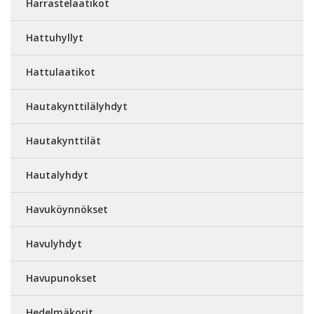
Harrastelaatikot
Hattuhyllyt
Hattulaatikot
Hautakynttilälyhdyt
Hautakynttilät
Hautalyhdyt
Havuköynnökset
Havulyhdyt
Havupunokset
Hedelmäkorit