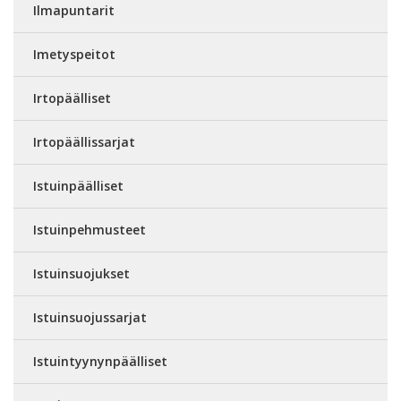
Ilmapuntarit
Imetyspeitot
Irtopäälliset
Irtopäällissarjat
Istuinpäälliset
Istuinpehmusteet
Istuinsuojukset
Istuinsuojussarjat
Istuintyynynpäälliset