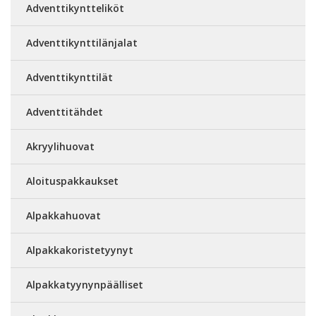
Adventtikyntteliköt
Adventtikynttilänjalat
Adventtikynttilät
Adventtitähdet
Akryylihuovat
Aloituspakkaukset
Alpakkahuovat
Alpakkakoristetyynyt
Alpakkatyynynpäälliset