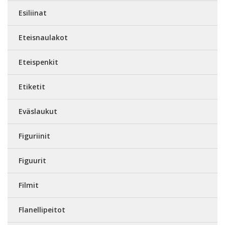
Esiliinat
Eteisnaulakot
Eteispenkit
Etiketit
Eväslaukut
Figuriinit
Figuurit
Filmit
Flanellipeitot