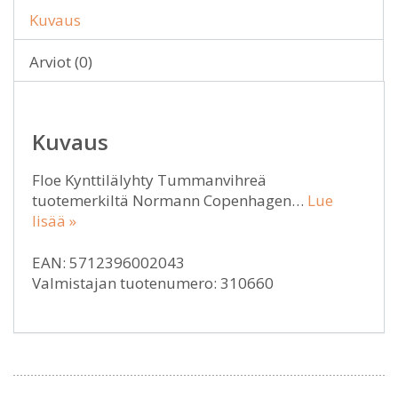
Kuvaus
Arviot (0)
Kuvaus
Floe Kynttilälyhty Tummanvihreä
tuotemerkiltä Normann Copenhagen…
Lue
lisää »
EAN: 5712396002043
Valmistajan tuotenumero: 310660