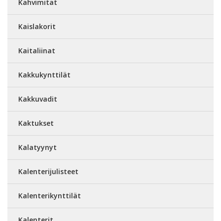
Kahvimitat
Kaislakorit
Kaitaliinat
Kakkukynttilät
Kakkuvadit
Kaktukset
Kalatyynyt
Kalenterijulisteet
Kalenterikynttilät
Kalenterit