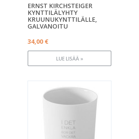
ERNST KIRCHSTEIGER
KYNTTILÄLYHTY
KRUUNUKYNTTILÄLLE,
GALVANOITU
34,00
€
LUE LISÄÄ »