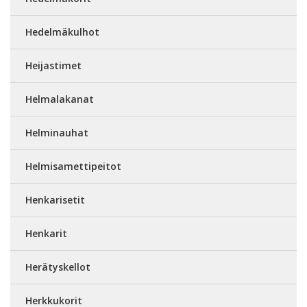
Hedelmäkulhot
Heijastimet
Helmalakanat
Helminauhat
Helmisamettipeitot
Henkarisetit
Henkarit
Herätyskellot
Herkkukorit