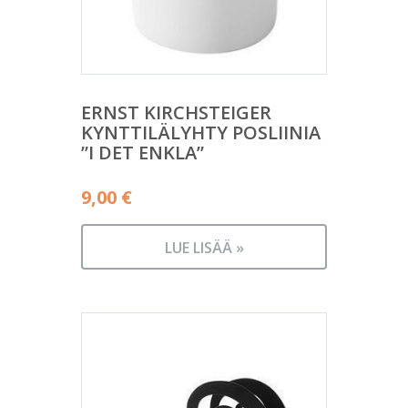
ERNST KIRCHSTEIGER
KYNTTILÄLYHTY POSLIINIA
”I DET ENKLA”
9,00
€
LUE LISÄÄ »