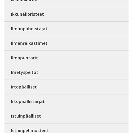
Ikkunakoristeet
Ilmanpuhdistajat
Ilmanraikastimet
Ilmapuntarit
Imetyspeitot
Irtopäälliset
Irtopäällissarjat
Istuinpäälliset
Istuinpehmusteet