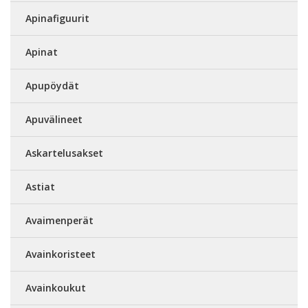
Apinafiguurit
Apinat
Apupöydät
Apuvälineet
Askartelusakset
Astiat
Avaimenperät
Avainkoristeet
Avainkoukut