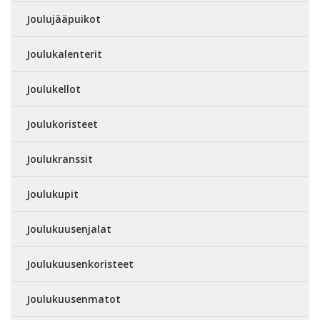
Joulujääpuikot
Joulukalenterit
Joulukellot
Joulukoristeet
Joulukranssit
Joulukupit
Joulukuusenjalat
Joulukuusenkoristeet
Joulukuusenmatot