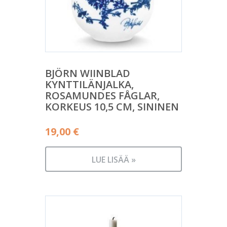
BJÖRN WIINBLAD
KYNTTILÄNJALKA,
ROSAMUNDES FÅGLAR,
KORKEUS 10,5 CM, SININEN
19,00
€
LUE LISÄÄ »