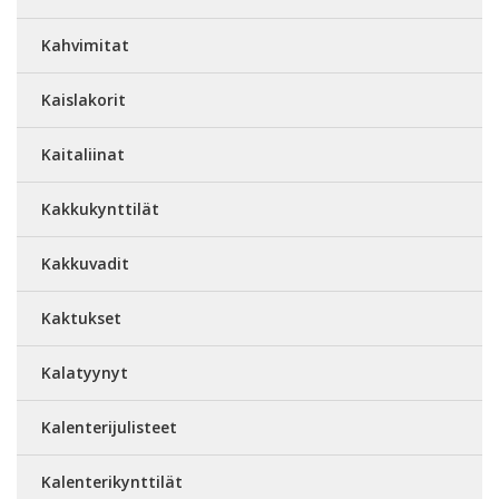
Kahvimitat
Kaislakorit
Kaitaliinat
Kakkukynttilät
Kakkuvadit
Kaktukset
Kalatyynyt
Kalenterijulisteet
Kalenterikynttilät