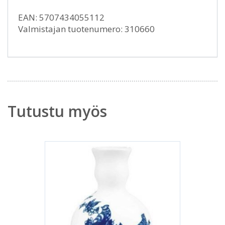
EAN: 5707434055112
Valmistajan tuotenumero: 310660
Tutustu myös