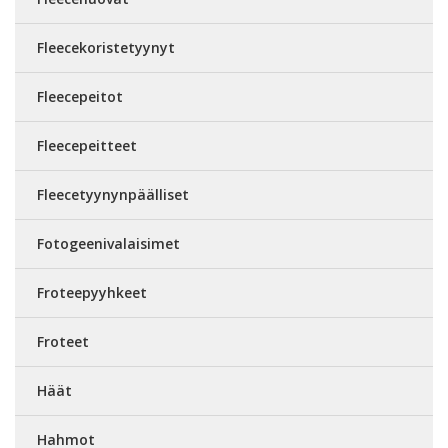
Fleecekoristetyynyt
Fleecepeitot
Fleecepeitteet
Fleecetyynynpäälliset
Fotogeenivalaisimet
Froteepyyhkeet
Froteet
Häät
Hahmot