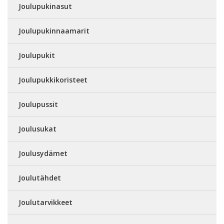
Joulupukinasut
Joulupukinnaamarit
Joulupukit
Joulupukkikoristeet
Joulupussit
Joulusukat
Joulusydämet
Joulutähdet
Joulutarvikkeet