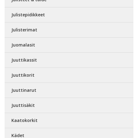
Julistepidikkeet
Julisterimat
Juomalasit
Juuttikassit
Juuttikorit
Juuttinarut
Juuttisäkit
Kaatokorkit
Kädet