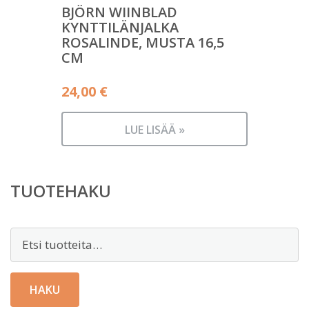
BJÖRN WIINBLAD
KYNTTILÄNJALKA
ROSALINDE, MUSTA 16,5
CM
24,00
€
LUE LISÄÄ »
TUOTEHAKU
Etsi:
HAKU