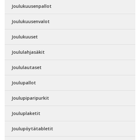
Joulukuusenpallot
Joulukuusenvalot
Joulukuuset
Joululahjasäkit
Joululautaset
Joulupallot
Joulupiparipurkit
Jouluplaketit
Joulupöytätabletit