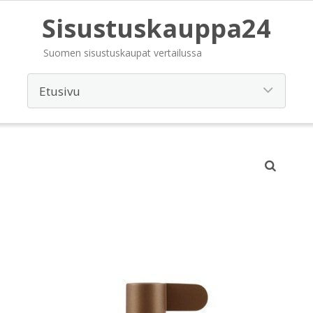
Sisustuskauppa24
Suomen sisustuskaupat vertailussa