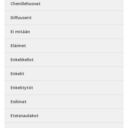
Chenillehuovat
Diffuuserit
Ei mitään
Eläimet
Enkelikellot
Enkelit
Enkelitytöt
Esiliinat
Eteisnaulakot