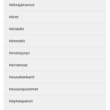
Hiihtäjätontut
Hiiret
Hiiriäidit
Himmelit
Hirssityynyt
Hortensiat
Housuhenkarit
Housuripustimet
Höyhenpeitot