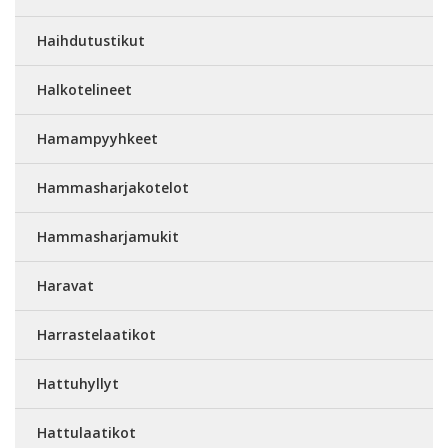
Haihdutustikut
Halkotelineet
Hamampyyhkeet
Hammasharjakotelot
Hammasharjamukit
Haravat
Harrastelaatikot
Hattuhyllyt
Hattulaatikot