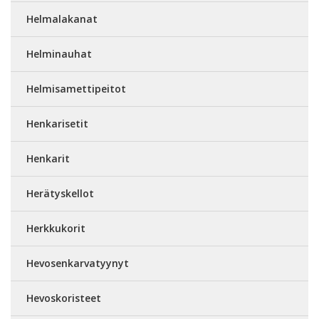
Helmalakanat
Helminauhat
Helmisamettipeitot
Henkarisetit
Henkarit
Herätyskellot
Herkkukorit
Hevosenkarvatyynyt
Hevoskoristeet