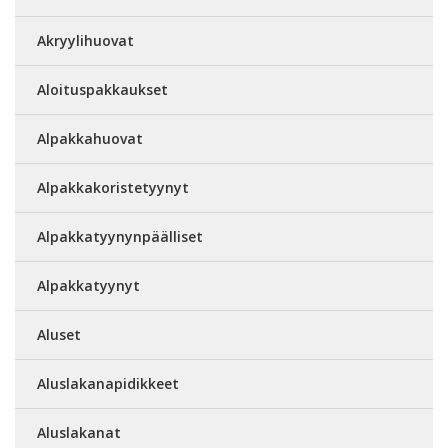
Akryylihuovat
Aloituspakkaukset
Alpakkahuovat
Alpakkakoristetyynyt
Alpakkatyynynpäälliset
Alpakkatyynyt
Aluset
Aluslakanapidikkeet
Aluslakanat