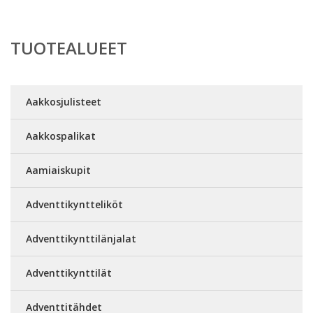
TUOTEALUEET
Aakkosjulisteet
Aakkospalikat
Aamiaiskupit
Adventtikyntteliköt
Adventtikynttilänjalat
Adventtikynttilät
Adventtitähdet