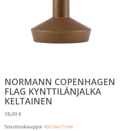
NORMANN COPENHAGEN
FLAG KYNTTILÄNJALKA
KELTAINEN
18,00
€
Sisustuskauppa:
KitchenTime