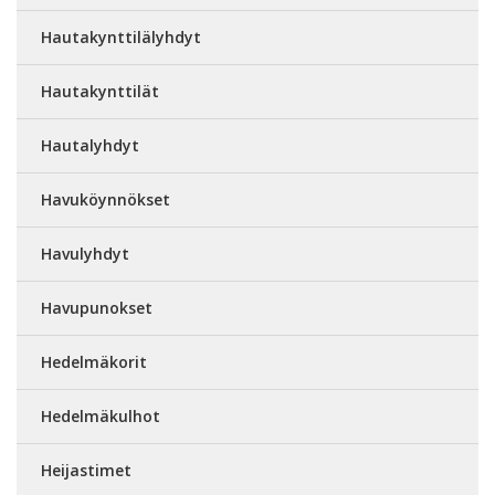
Hautakynttilälyhdyt
Hautakynttilät
Hautalyhdyt
Havuköynnökset
Havulyhdyt
Havupunokset
Hedelmäkorit
Hedelmäkulhot
Heijastimet