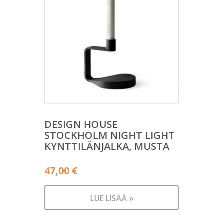
DESIGN HOUSE
STOCKHOLM NIGHT LIGHT
KYNTTILÄNJALKA, MUSTA
47,00
€
LUE LISÄÄ »