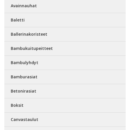
Avainnauhat
Baletti
Ballerinakoristeet
Bambukuitupeitteet
Bambulyhdyt
Bamburasiat
Betonirasiat
Boksit
Canvastaulut