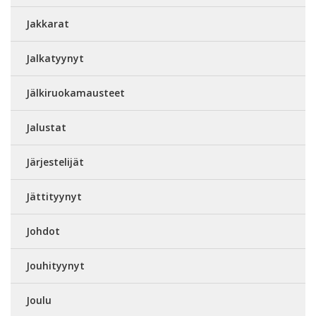
Jakkarat
Jalkatyynyt
Jälkiruokamausteet
Jalustat
Järjestelijät
Jättityynyt
Johdot
Jouhityynyt
Joulu