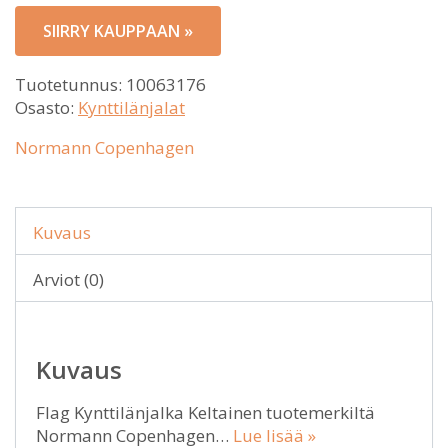
SIIRRY KAUPPAAN »
Tuotetunnus:
10063176
Osasto:
Kynttilänjalat
Normann Copenhagen
Kuvaus
Arviot (0)
Kuvaus
Flag Kynttilänjalka Keltainen tuotemerkiltä
Normann Copenhagen…
Lue lisää »