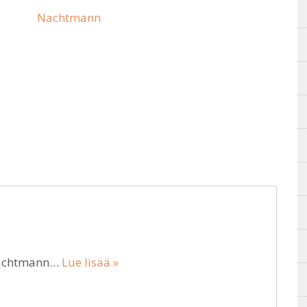
Nachtmann
 Nachtmann…
Lue lisää »