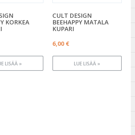
SIGN
CULT DESIGN
Y KORKEA
BEEHAPPY MATALA
I
KUPARI
6,00
€
UE LISÄÄ »
LUE LISÄÄ »