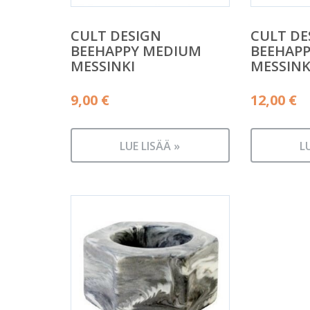
CULT DESIGN
CULT DE
BEEHAPPY MEDIUM
BEEHAPP
MESSINKI
MESSINK
9,00
€
12,00
€
LUE LISÄÄ »
L