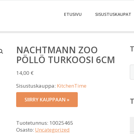
ETUSIVU
SISUSTUSKAUPAT
NACHTMANN ZOO
PÖLLÖ TURKOOSI 6CM
E
14,00
€
Sisustuskauppa:
KitchenTime
SIIRRY KAUPPAAN »
Tuotetunnus:
10025465
Osasto:
Uncategorized