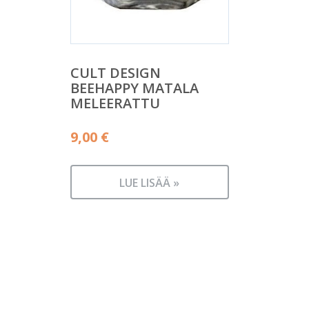
CULT DESIGN
BEEHAPPY MATALA
MELEERATTU
9,00
€
LUE LISÄÄ »