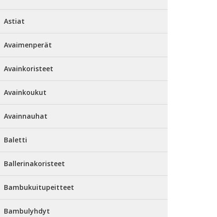
Astiat
Avaimenperät
Avainkoristeet
Avainkoukut
Avainnauhat
Baletti
Ballerinakoristeet
Bambukuitupeitteet
Bambulyhdyt