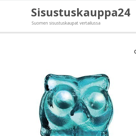
Sisustuskauppa24
Suomen sisustuskaupat vertailussa