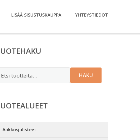
LISÄÄ SISUSTUSKAUPPA
YHTEYSTIEDOT
TUOTEHAKU
tsi:
HAKU
TUOTEALUEET
Aakkosjulisteet