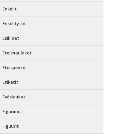
Enkelit
Enkelitytöt
Esiliinat
Eteisnaulakot
Eteispenkit
Etiketit
Eväslaukut
Figuriinit
Figuurit