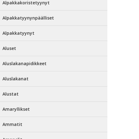
Alpakkakoristetyynyt
Alpakkatyynynpäälliset
Alpakkatyynyt
Aluset
Aluslakanapidikkeet
Aluslakanat
Alustat
Amaryllikset
Ammatit