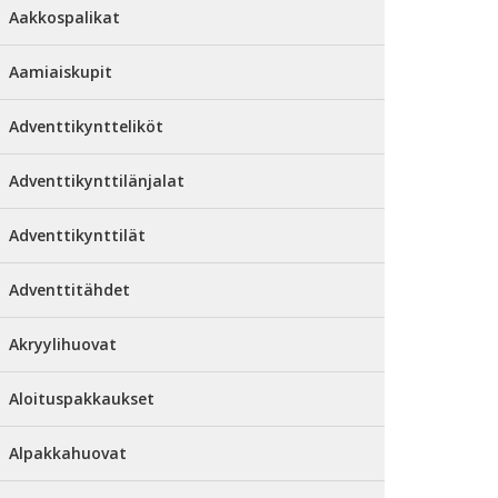
Aakkospalikat
Aamiaiskupit
Adventtikyntteliköt
Adventtikynttilänjalat
Adventtikynttilät
Adventtitähdet
Akryylihuovat
Aloituspakkaukset
Alpakkahuovat