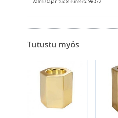
Valmistajan tuotenumero: 98072
Tutustu myös