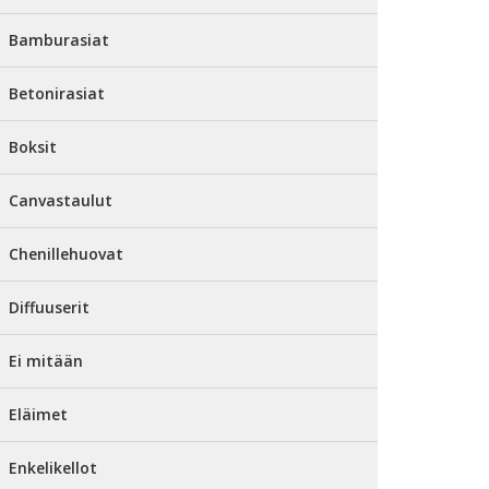
Bamburasiat
Betonirasiat
Boksit
Canvastaulut
Chenillehuovat
Diffuuserit
Ei mitään
Eläimet
Enkelikellot