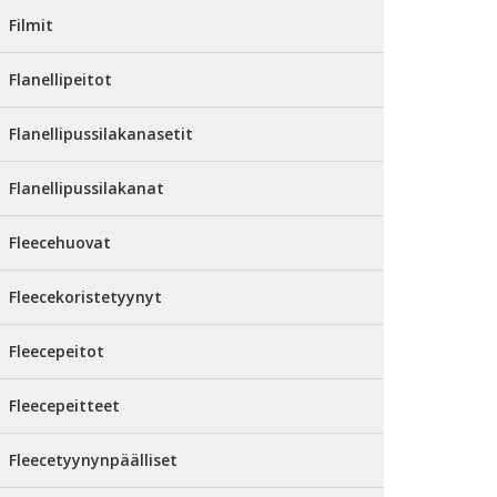
Filmit
Flanellipeitot
Flanellipussilakanasetit
Flanellipussilakanat
Fleecehuovat
Fleecekoristetyynyt
Fleecepeitot
Fleecepeitteet
Fleecetyynynpäälliset