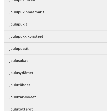
Joulupukinnaamarit
Joulupukit
Joulupukkikoristeet
Joulupussit
Joulusukat
Joulusydämet
Joulutähdet
Joulutarvikkeet
Joulutötteröt