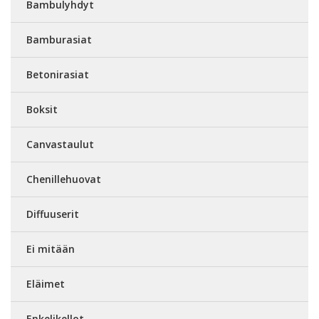
Bambulyhdyt
Bamburasiat
Betonirasiat
Boksit
Canvastaulut
Chenillehuovat
Diffuuserit
Ei mitään
Eläimet
Enkelikellot