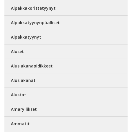
Alpakkakoristetyynyt
Alpakkatyynynpäälliset
Alpakkatyynyt
Aluset
Aluslakanapidikkeet
Aluslakanat
Alustat
Amaryllikset
Ammatit