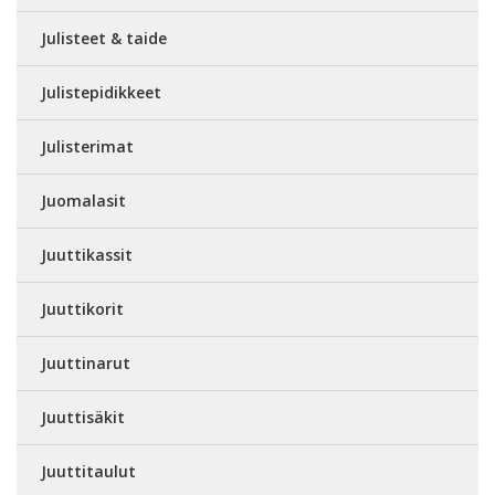
Julisteet & taide
Julistepidikkeet
Julisterimat
Juomalasit
Juuttikassit
Juuttikorit
Juuttinarut
Juuttisäkit
Juuttitaulut