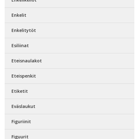
Enkelit
Enkelitytöt
Esiliinat
Eteisnaulakot
Eteispenkit
Etiketit
Eväslaukut
Figuriinit
Figuurit