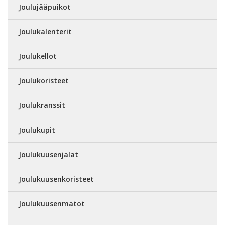
Joulujääpuikot
Joulukalenterit
Joulukellot
Joulukoristeet
Joulukranssit
Joulukupit
Joulukuusenjalat
Joulukuusenkoristeet
Joulukuusenmatot