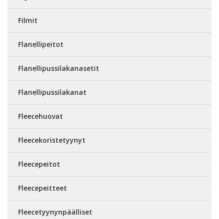
Filmit
Flanellipeitot
Flanellipussilakanasetit
Flanellipussilakanat
Fleecehuovat
Fleecekoristetyynyt
Fleecepeitot
Fleecepeitteet
Fleecetyynynpäälliset