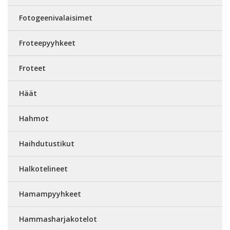
Fotogeenivalaisimet
Froteepyyhkeet
Froteet
Häät
Hahmot
Haihdutustikut
Halkotelineet
Hamampyyhkeet
Hammasharjakotelot