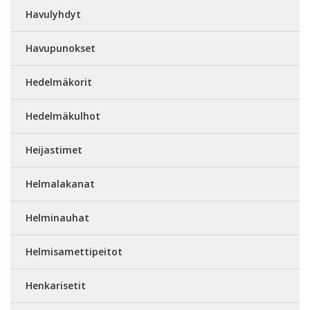
Havulyhdyt
Havupunokset
Hedelmäkorit
Hedelmäkulhot
Heijastimet
Helmalakanat
Helminauhat
Helmisamettipeitot
Henkarisetit