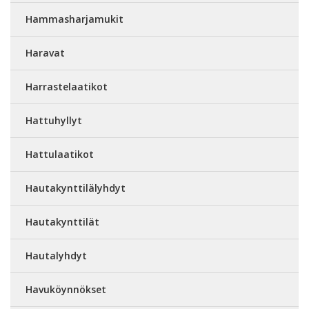
Hammasharjamukit
Haravat
Harrastelaatikot
Hattuhyllyt
Hattulaatikot
Hautakynttilälyhdyt
Hautakynttilät
Hautalyhdyt
Havuköynnökset