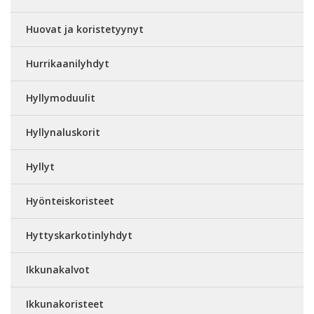
Huovat ja koristetyynyt
Hurrikaanilyhdyt
Hyllymoduulit
Hyllynaluskorit
Hyllyt
Hyönteiskoristeet
Hyttyskarkotinlyhdyt
Ikkunakalvot
Ikkunakoristeet