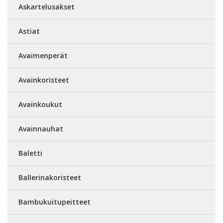
Askartelusakset
Astiat
Avaimenperät
Avainkoristeet
Avainkoukut
Avainnauhat
Baletti
Ballerinakoristeet
Bambukuitupeitteet