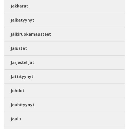
Jakkarat
Jalkatyynyt
Jälkiruokamausteet
Jalustat
Järjestelijät
Jättityynyt
Johdot
Jouhityynyt
Joulu