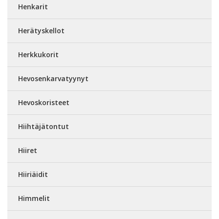
Henkarit
Herätyskellot
Herkkukorit
Hevosenkarvatyynyt
Hevoskoristeet
Hiihtäjätontut
Hiiret
Hiiriäidit
Himmelit