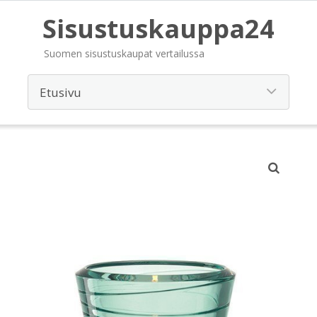
Sisustuskauppa24
Suomen sisustuskaupat vertailussa