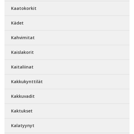
Kaatokorkit
Kädet
Kahvimitat
Kaislakorit
Kaitaliinat
Kakkukynttilät
Kakkuvadit
Kaktukset
Kalatyynyt