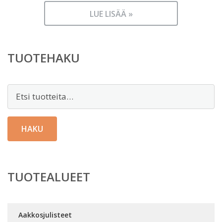
LUE LISÄÄ »
TUOTEHAKU
Etsi:
HAKU
TUOTEALUEET
Aakkosjulisteet