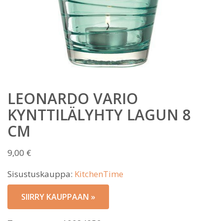
LEONARDO VARIO
KYNTTILÄLYHTY LAGUN 8
CM
9,00
€
Sisustuskauppa:
KitchenTime
SIIRRY KAUPPAAN »