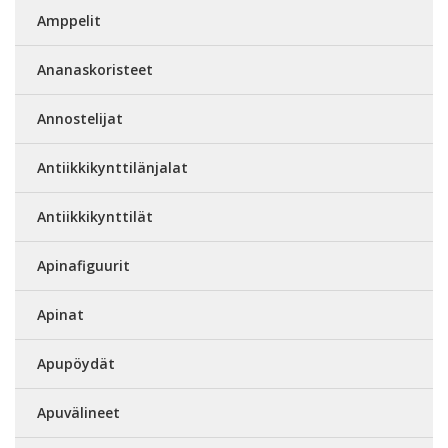
Amppelit
Ananaskoristeet
Annostelijat
Antiikkikynttilänjalat
Antiikkikynttilät
Apinafiguurit
Apinat
Apupöydät
Apuvälineet