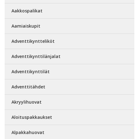
Aakkospalikat
Aamiaiskupit
Adventtikyntteliköt
Adventtikynttilänjalat
Adventtikynttilät
Adventtitähdet
Akryylihuovat
Aloituspakkaukset
Alpakkahuovat