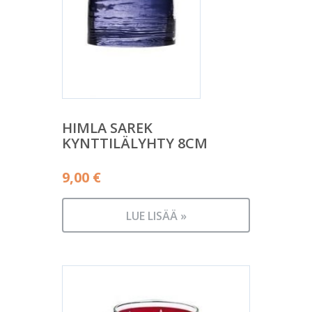
HIMLA SAREK
KYNTTILÄLYHTY 8CM
9,00
€
LUE LISÄÄ »