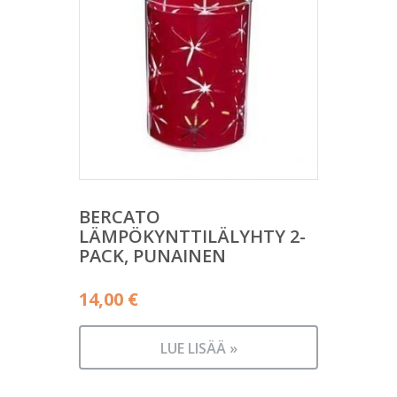
BERCATO
LÄMPÖKYNTTILÄLYHTY 2-
PACK, PUNAINEN
14,00
€
LUE LISÄÄ »