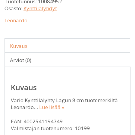
Tuotetunnus:
10084952
Osasto:
Kynttilälyhdyt
Leonardo
Kuvaus
Arviot (0)
Kuvaus
Vario Kynttilälyhty Lagun 8 cm tuotemerkiltä
Leonardo…
Lue lisää »
EAN: 4002541194749
Valmistajan tuotenumero: 10199