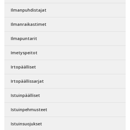
Ilmanpuhdistajat
Ilmanraikastimet
Ilmapuntarit
Imetyspeitot
Irtopäälliset
Irtopäällissarjat
Istuinpäälliset
Istuinpehmusteet
Istuinsuojukset