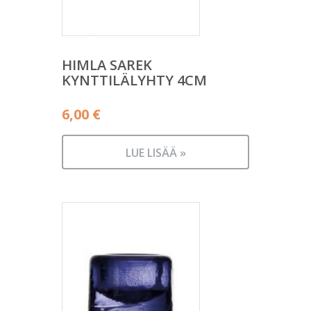
HIMLA SAREK
KYNTTILÄLYHTY 4CM
6,00
€
LUE LISÄÄ »