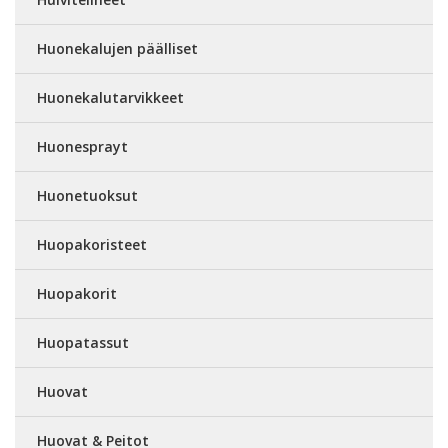
Huonekalujen päälliset
Huonekalutarvikkeet
Huonesprayt
Huonetuoksut
Huopakoristeet
Huopakorit
Huopatassut
Huovat
Huovat & Peitot