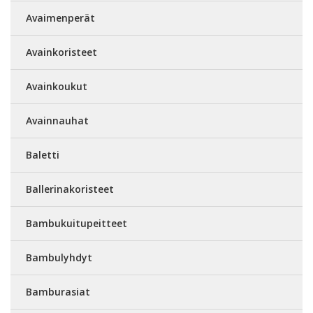
Avaimenperät
Avainkoristeet
Avainkoukut
Avainnauhat
Baletti
Ballerinakoristeet
Bambukuitupeitteet
Bambulyhdyt
Bamburasiat