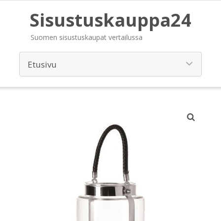
Sisustuskauppa24
Suomen sisustuskaupat vertailussa