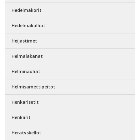
Hedelmäkorit
Hedelmäkulhot
Heijastimet
Helmalakanat
Helminauhat
Helmisamettipeitot
Henkarisetit
Henkarit
Herätyskellot