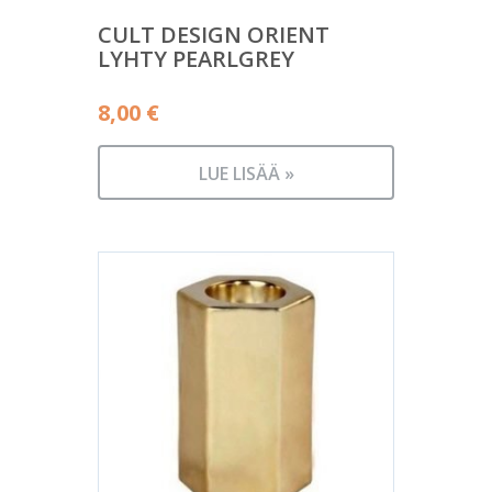
CULT DESIGN ORIENT
LYHTY PEARLGREY
8,00
€
LUE LISÄÄ »