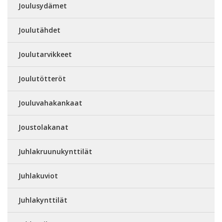
Joulusydämet
Joulutähdet
Joulutarvikkeet
Joulutötteröt
Jouluvahakankaat
Joustolakanat
Juhlakruunukynttilät
Juhlakuviot
Juhlakynttilät