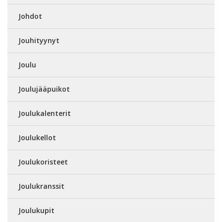
Johdot
Jouhityynyt
Joulu
Joulujääpuikot
Joulukalenterit
Joulukellot
Joulukoristeet
Joulukranssit
Joulukupit