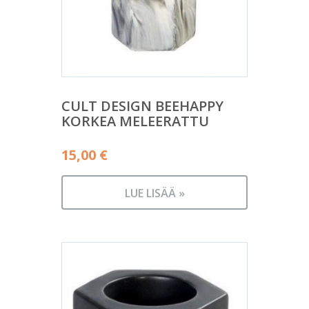
CULT DESIGN BEEHAPPY
KORKEA MELEERATTU
15,00
€
LUE LISÄÄ »