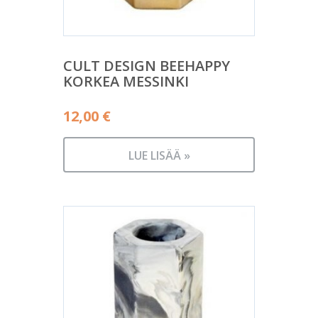
CULT DESIGN BEEHAPPY
KORKEA MESSINKI
12,00
€
LUE LISÄÄ »