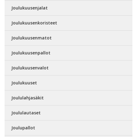
Joulukuusenjalat
Joulukuusenkoristeet
Joulukuusenmatot
Joulukuusenpallot
Joulukuusenvalot
Joulukuuset
Joululahjasäkit
Joululautaset
Joulupallot