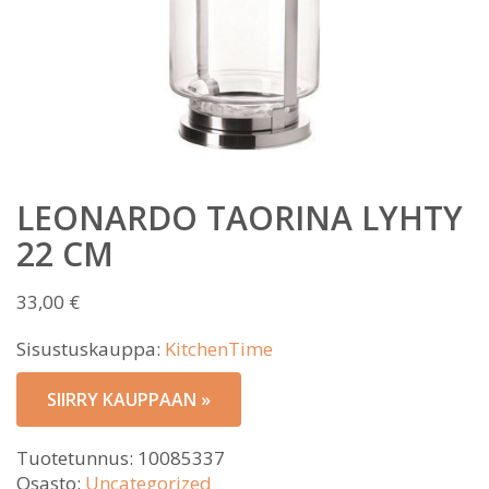
LEONARDO TAORINA LYHTY
22 CM
33,00
€
Sisustuskauppa:
KitchenTime
SIIRRY KAUPPAAN »
Tuotetunnus:
10085337
Osasto:
Uncategorized