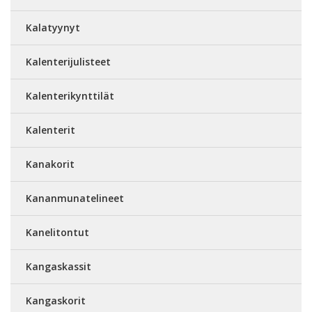
Kalatyynyt
Kalenterijulisteet
Kalenterikynttilät
Kalenterit
Kanakorit
Kananmunatelineet
Kanelitontut
Kangaskassit
Kangaskorit