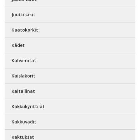
Juuttisäkit
Kaatokorkit
Kädet
Kahvimitat
Kaislakorit
Kaitaliinat
Kakkukynttilät
Kakkuvadit
Kaktukset