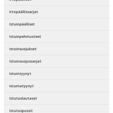
Irtopäällissarjat
Istuinpäälliset
Istuinpehmusteet
Istuinsuojukset
Istuinsuojussarjat
Istuintyynyt
Istumatyynyt
Istutuslautaset
Istutuspussit