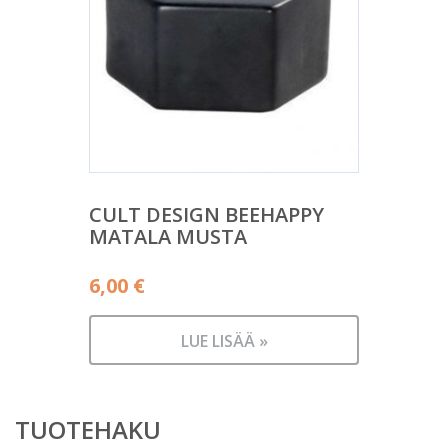
CULT DESIGN BEEHAPPY
MATALA MUSTA
6,00
€
LUE LISÄÄ »
TUOTEHAKU