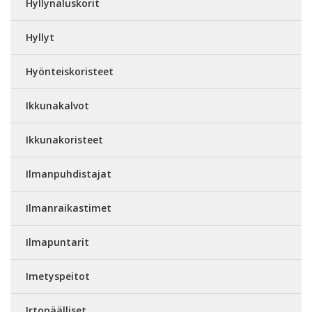
Hyllynaluskorit
Hyllyt
Hyönteiskoristeet
Ikkunakalvot
Ikkunakoristeet
Ilmanpuhdistajat
Ilmanraikastimet
Ilmapuntarit
Imetyspeitot
Irtopäälliset