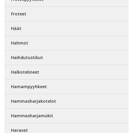
Froteet
Häät
Hahmot
Haihdutustikut
Halkotelineet
Hamampyyhkeet
Hammasharjakotelot
Hammasharjamukit
Haravat