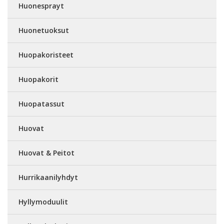
Huonesprayt
Huonetuoksut
Huopakoristeet
Huopakorit
Huopatassut
Huovat
Huovat & Peitot
Hurrikaanilyhdyt
Hyllymoduulit