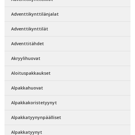
Adventtikynttilänjalat
Adventtikynttilät
Adventtitähdet
Akryylihuovat
Aloituspakkaukset
Alpakkahuovat
Alpakkakoristetyynyt
Alpakkatyynynpäälliset
Alpakkatyynyt