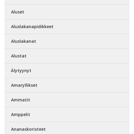
Aluset
Aluslakanapidikkeet
Aluslakanat
Alustat
Älytyynyt
Amaryllikset
Ammatit
Amppelit
Ananaskoristeet