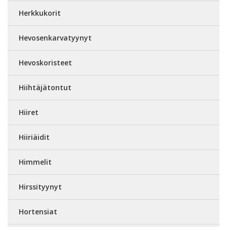
Herkkukorit
Hevosenkarvatyynyt
Hevoskoristeet
Hiihtäjätontut
Hiiret
Hiiriäidit
Himmelit
Hirssityynyt
Hortensiat