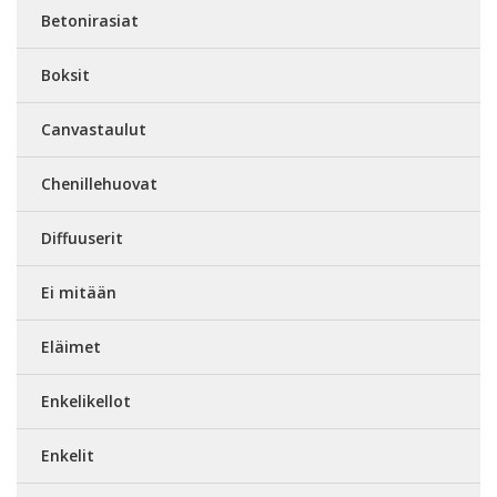
Betonirasiat
Boksit
Canvastaulut
Chenillehuovat
Diffuuserit
Ei mitään
Eläimet
Enkelikellot
Enkelit