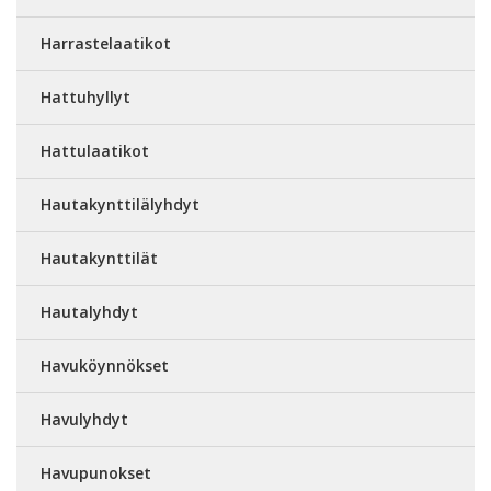
Harrastelaatikot
Hattuhyllyt
Hattulaatikot
Hautakynttilälyhdyt
Hautakynttilät
Hautalyhdyt
Havuköynnökset
Havulyhdyt
Havupunokset