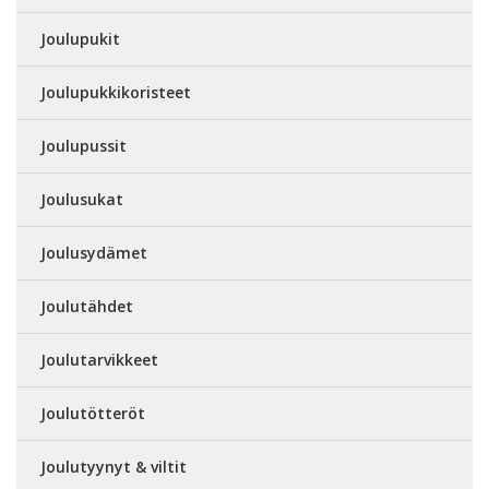
Joulupukit
Joulupukkikoristeet
Joulupussit
Joulusukat
Joulusydämet
Joulutähdet
Joulutarvikkeet
Joulutötteröt
Joulutyynyt & viltit