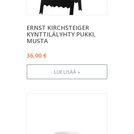
ERNST KIRCHSTEIGER
KYNTTILÄLYHTY PUKKI,
MUSTA
36,00
€
LUE LISÄÄ »