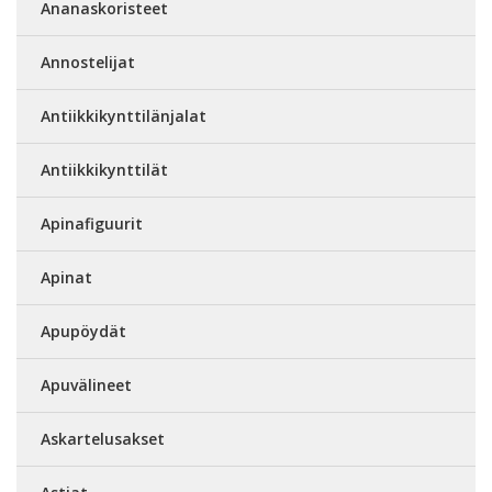
Ananaskoristeet
Annostelijat
Antiikkikynttilänjalat
Antiikkikynttilät
Apinafiguurit
Apinat
Apupöydät
Apuvälineet
Askartelusakset