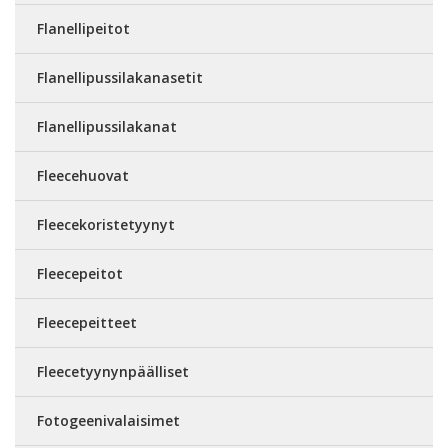
Flanellipeitot
Flanellipussilakanasetit
Flanellipussilakanat
Fleecehuovat
Fleecekoristetyynyt
Fleecepeitot
Fleecepeitteet
Fleecetyynynpäälliset
Fotogeenivalaisimet