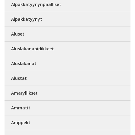
Alpakkatyynynpäälliset
Alpakkatyynyt
Aluset
Aluslakanapidikkeet
Aluslakanat
Alustat
Amaryllikset
Ammatit
Amppelit