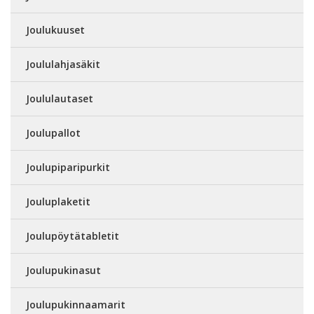
Joulukuuset
Joululahjasäkit
Joululautaset
Joulupallot
Joulupiparipurkit
Jouluplaketit
Joulupöytätabletit
Joulupukinasut
Joulupukinnaamarit