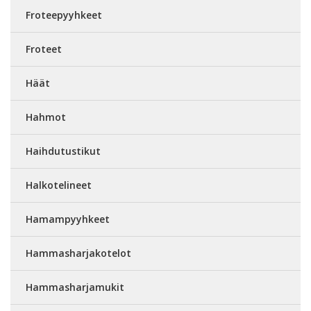
Froteepyyhkeet
Froteet
Häät
Hahmot
Haihdutustikut
Halkotelineet
Hamampyyhkeet
Hammasharjakotelot
Hammasharjamukit