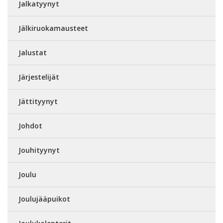
Jalkatyynyt
Jälkiruokamausteet
Jalustat
Järjestelijät
Jättityynyt
Johdot
Jouhityynyt
Joulu
Joulujääpuikot