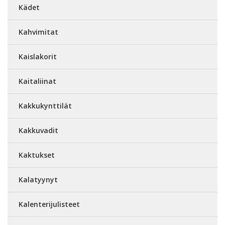
Kädet
Kahvimitat
Kaislakorit
Kaitaliinat
Kakkukynttilät
Kakkuvadit
Kaktukset
Kalatyynyt
Kalenterijulisteet