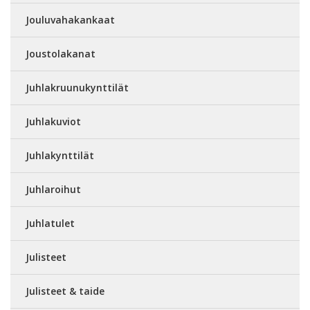
Jouluvahakankaat
Joustolakanat
Juhlakruunukynttilät
Juhlakuviot
Juhlakynttilät
Juhlaroihut
Juhlatulet
Julisteet
Julisteet & taide