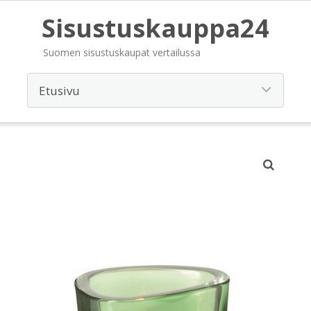
Sisustuskauppa24
Suomen sisustuskaupat vertailussa