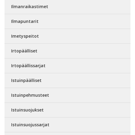
Ilmanraikastimet
Ilmapuntarit
Imetyspeitot
Irtopäälliset
Irtopäällissarjat
Istuinpäälliset
Istuinpehmusteet
Istuinsuojukset
Istuinsuojussarjat