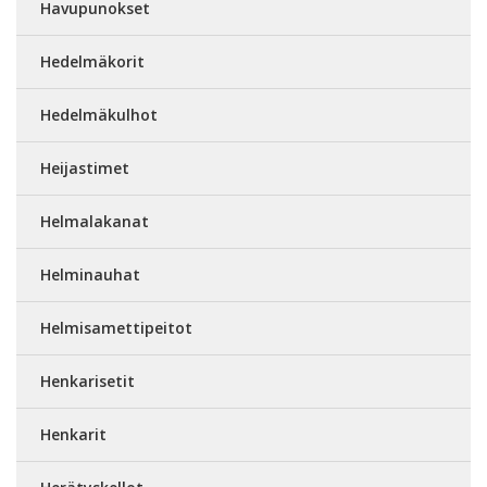
Havupunokset
Hedelmäkorit
Hedelmäkulhot
Heijastimet
Helmalakanat
Helminauhat
Helmisamettipeitot
Henkarisetit
Henkarit