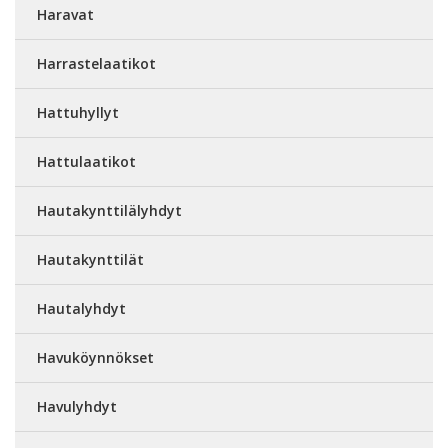
Haravat
Harrastelaatikot
Hattuhyllyt
Hattulaatikot
Hautakynttilälyhdyt
Hautakynttilät
Hautalyhdyt
Havuköynnökset
Havulyhdyt