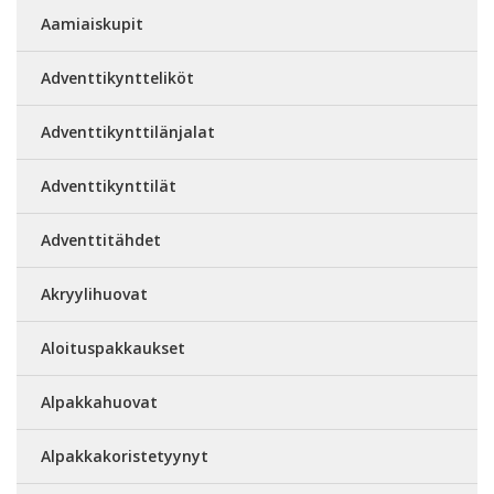
Aamiaiskupit
Adventtikyntteliköt
Adventtikynttilänjalat
Adventtikynttilät
Adventtitähdet
Akryylihuovat
Aloituspakkaukset
Alpakkahuovat
Alpakkakoristetyynyt