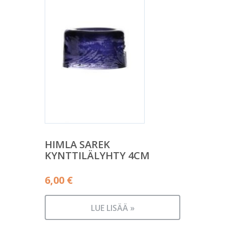
HIMLA SAREK
KYNTTILÄLYHTY 4CM
6,00
€
LUE LISÄÄ »