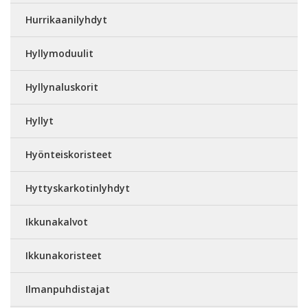
Hurrikaanilyhdyt
Hyllymoduulit
Hyllynaluskorit
Hyllyt
Hyönteiskoristeet
Hyttyskarkotinlyhdyt
Ikkunakalvot
Ikkunakoristeet
Ilmanpuhdistajat