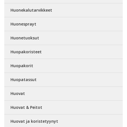
Huonekalutarvikkeet
Huonesprayt
Huonetuoksut
Huopakoristeet
Huopakorit
Huopatassut
Huovat
Huovat & Peitot
Huovat ja koristetyynyt