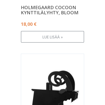
HOLMEGAARD COCOON
KYNTTILÄLYHTY, BLOOM
18,00
€
LUE LISÄÄ »