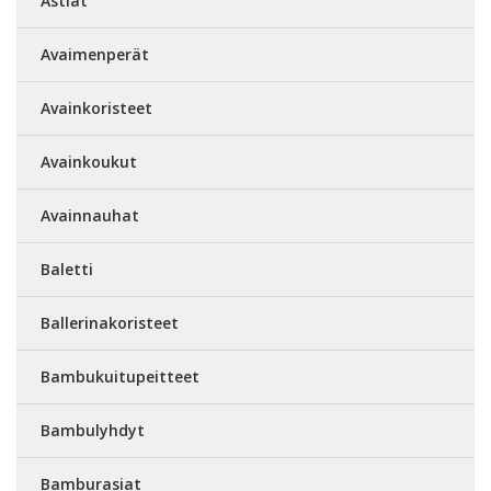
Astiat
Avaimenperät
Avainkoristeet
Avainkoukut
Avainnauhat
Baletti
Ballerinakoristeet
Bambukuitupeitteet
Bambulyhdyt
Bamburasiat