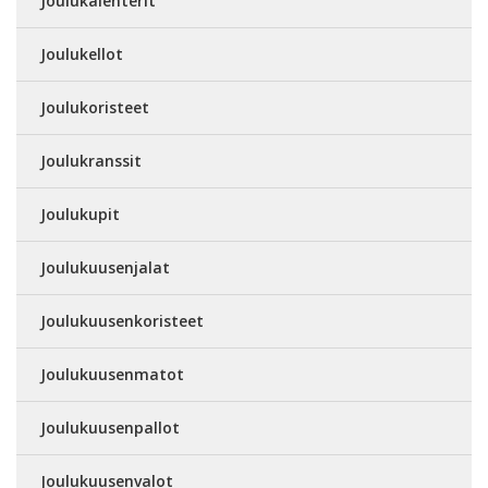
Joulukalenterit
Joulukellot
Joulukoristeet
Joulukranssit
Joulukupit
Joulukuusenjalat
Joulukuusenkoristeet
Joulukuusenmatot
Joulukuusenpallot
Joulukuusenvalot