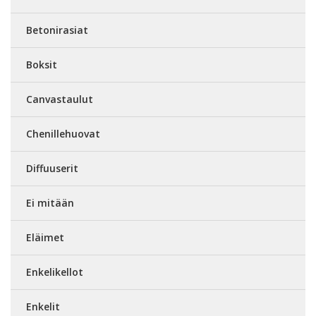
Betonirasiat
Boksit
Canvastaulut
Chenillehuovat
Diffuuserit
Ei mitään
Eläimet
Enkelikellot
Enkelit