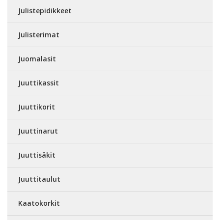
Julistepidikkeet
Julisterimat
Juomalasit
Juuttikassit
Juuttikorit
Juuttinarut
Juuttisäkit
Juuttitaulut
Kaatokorkit