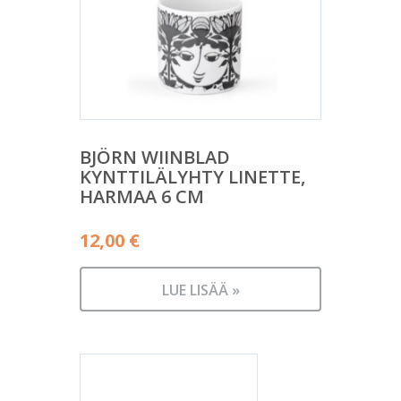
BJÖRN WIINBLAD
KYNTTILÄLYHTY LINETTE,
HARMAA 6 CM
12,00
€
LUE LISÄÄ »