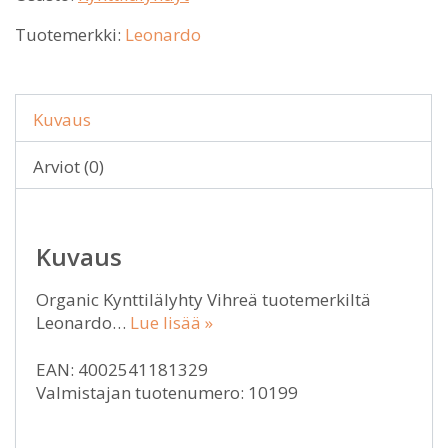
Tuotemerkki:
Leonardo
Kuvaus
Arviot (0)
Kuvaus
Organic Kynttilälyhty Vihreä tuotemerkiltä
Leonardo…
Lue lisää »
EAN: 4002541181329
Valmistajan tuotenumero: 10199