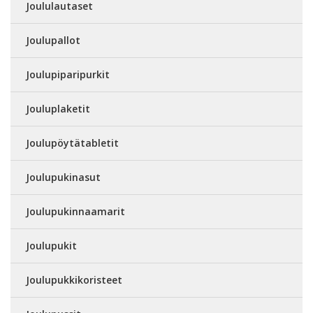
Joululautaset
Joulupallot
Joulupiparipurkit
Jouluplaketit
Joulupöytätabletit
Joulupukinasut
Joulupukinnaamarit
Joulupukit
Joulupukkikoristeet