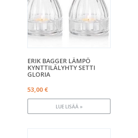
ERIK BAGGER LÄMPÖ
KYNTTILÄLYHTY SETTI
GLORIA
53,00
€
LUE LISÄÄ »