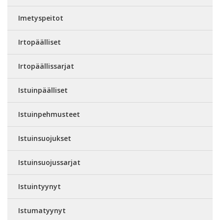
Imetyspeitot
Irtopäälliset
Irtopäällissarjat
Istuinpäälliset
Istuinpehmusteet
Istuinsuojukset
Istuinsuojussarjat
Istuintyynyt
Istumatyynyt