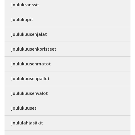
Joulukranssit
Joulukupit
Joulukuusenjalat
Joulukuusenkoristeet
Joulukuusenmatot
Joulukuusenpallot
Joulukuusenvalot
Joulukuuset
Joululahjasäkit