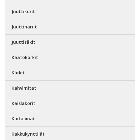
Juuttikorit
Juuttinarut
Juuttisäkit
Kaatokorkit
Kädet
Kahvimitat
Kaislakorit
Kaitaliinat
Kakkukynttilät