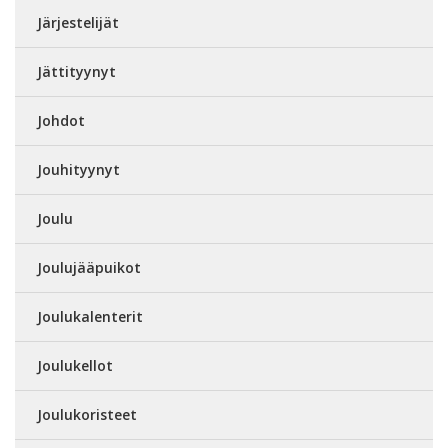
Järjestelijät
Jättityynyt
Johdot
Jouhityynyt
Joulu
Joulujääpuikot
Joulukalenterit
Joulukellot
Joulukoristeet