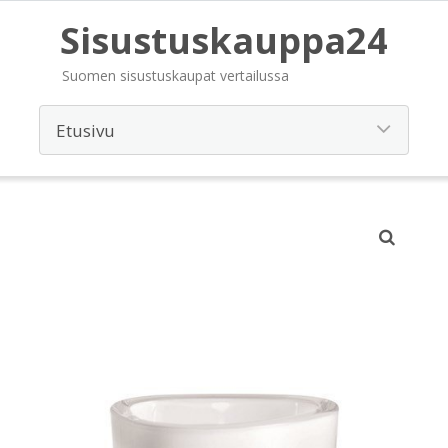
Sisustuskauppa24
Suomen sisustuskaupat vertailussa