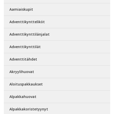
Aamiaiskupit
Adventtikyntteliköt
Adventtikynttilänjalat
Adventtikynttilät
Adventtitähdet
Akryylihuovat
Aloituspakkaukset
Alpakkahuovat
Alpakkakoristetyynyt