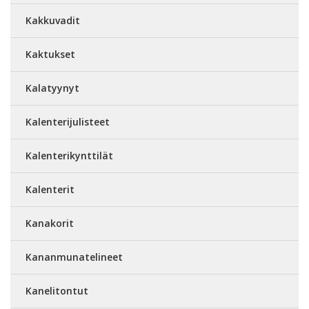
Kakkuvadit
Kaktukset
Kalatyynyt
Kalenterijulisteet
Kalenterikynttilät
Kalenterit
Kanakorit
Kananmunatelineet
Kanelitontut