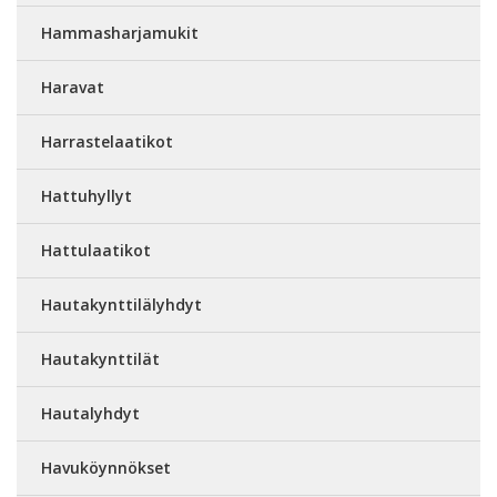
Hammasharjamukit
Haravat
Harrastelaatikot
Hattuhyllyt
Hattulaatikot
Hautakynttilälyhdyt
Hautakynttilät
Hautalyhdyt
Havuköynnökset