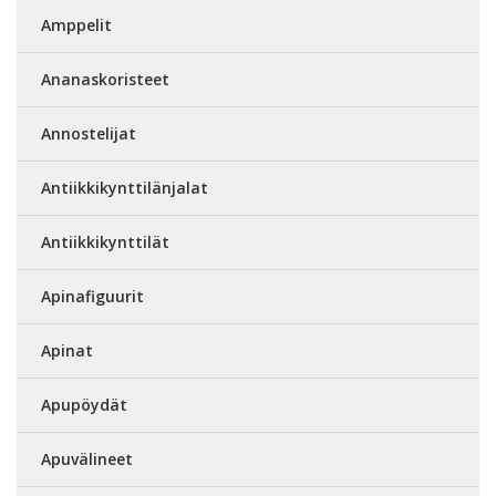
Amppelit
Ananaskoristeet
Annostelijat
Antiikkikynttilänjalat
Antiikkikynttilät
Apinafiguurit
Apinat
Apupöydät
Apuvälineet