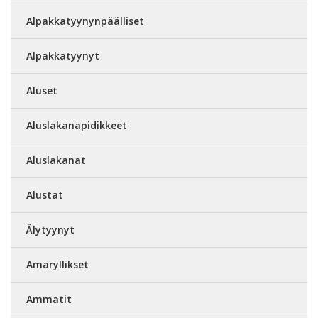
Alpakkatyynynpäälliset
Alpakkatyynyt
Aluset
Aluslakanapidikkeet
Aluslakanat
Alustat
Älytyynyt
Amaryllikset
Ammatit