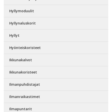
Hyllymoduulit
Hyllynaluskorit
Hyllyt
Hyönteiskoristeet
Ikkunakalvot
Ikkunakoristeet
Ilmanpuhdistajat
Ilmanraikastimet
Ilmapuntarit