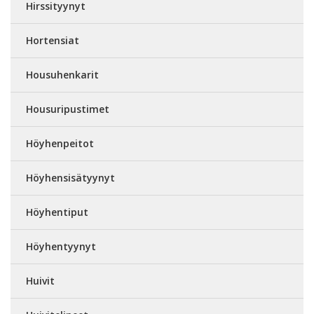
Hirssityynyt
Hortensiat
Housuhenkarit
Housuripustimet
Höyhenpeitot
Höyhensisätyynyt
Höyhentiput
Höyhentyynyt
Huivit