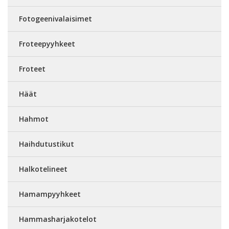
Fotogeenivalaisimet
Froteepyyhkeet
Froteet
Häät
Hahmot
Haihdutustikut
Halkotelineet
Hamampyyhkeet
Hammasharjakotelot