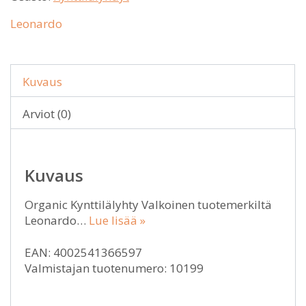
Leonardo
Kuvaus
Arviot (0)
Kuvaus
Organic Kynttilälyhty Valkoinen tuotemerkiltä
Leonardo…
Lue lisää »
EAN: 4002541366597
Valmistajan tuotenumero: 10199