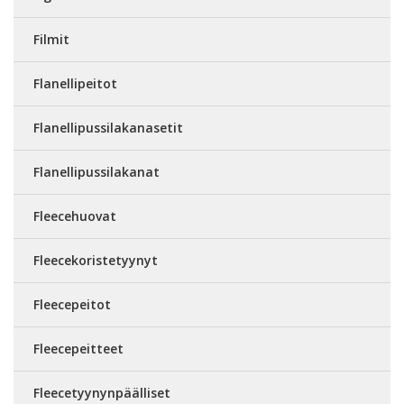
Filmit
Flanellipeitot
Flanellipussilakanasetit
Flanellipussilakanat
Fleecehuovat
Fleecekoristetyynyt
Fleecepeitot
Fleecepeitteet
Fleecetyynynpäälliset