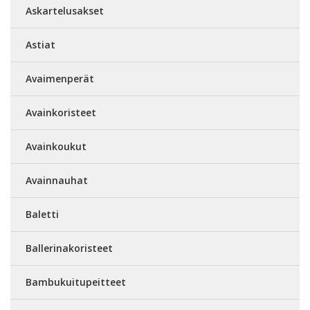
Askartelusakset
Astiat
Avaimenperät
Avainkoristeet
Avainkoukut
Avainnauhat
Baletti
Ballerinakoristeet
Bambukuitupeitteet