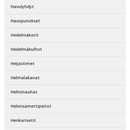
Havulyhdyt
Havupunokset
Hedelmäkorit
Hedelmäkulhot
Heijastimet
Helmalakanat
Helminauhat
Helmisamettipeitot
Henkarisetit