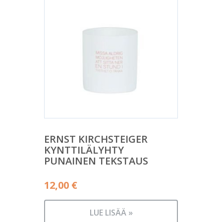
ERNST KIRCHSTEIGER
KYNTTILÄLYHTY
PUNAINEN TEKSTAUS
12,00
€
LUE LISÄÄ »