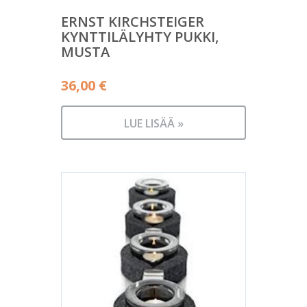
ERNST KIRCHSTEIGER
KYNTTILÄLYHTY PUKKI,
MUSTA
36,00
€
LUE LISÄÄ »