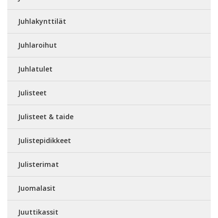
Juhlakynttilät
Juhlaroihut
Juhlatulet
Julisteet
Julisteet & taide
Julistepidikkeet
Julisterimat
Juomalasit
Juuttikassit