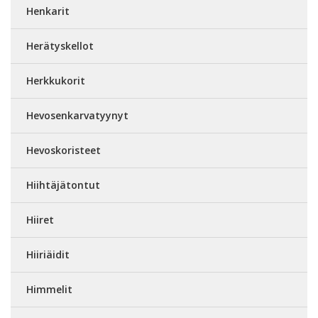
Henkarit
Herätyskellot
Herkkukorit
Hevosenkarvatyynyt
Hevoskoristeet
Hiihtäjätontut
Hiiret
Hiiriäidit
Himmelit