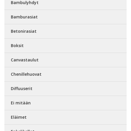
Bambulyhdyt
Bamburasiat
Betonirasiat
Boksit
Canvastaulut
Chenillehuovat
Diffuuserit
Ei mitään
Eläimet