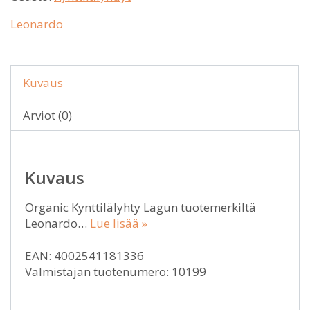
Leonardo
Kuvaus
Arviot (0)
Kuvaus
Organic Kynttilälyhty Lagun tuotemerkiltä
Leonardo…
Lue lisää »
EAN: 4002541181336
Valmistajan tuotenumero: 10199