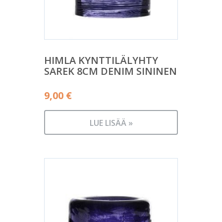
HIMLA KYNTTILÄLYHTY
SAREK 8CM DENIM SININEN
9,00
€
LUE LISÄÄ »