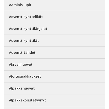
Aamiaiskupit
Adventtikyntteliköt
Adventtikynttilänjalat
Adventtikynttilät
Adventtitähdet
Akryylihuovat
Aloituspakkaukset
Alpakkahuovat
Alpakkakoristetyynyt