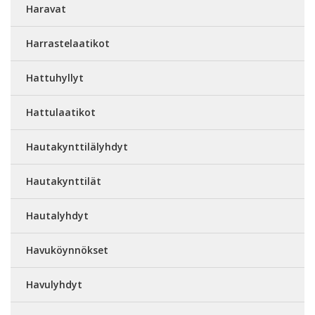
Haravat
Harrastelaatikot
Hattuhyllyt
Hattulaatikot
Hautakynttilälyhdyt
Hautakynttilät
Hautalyhdyt
Havuköynnökset
Havulyhdyt