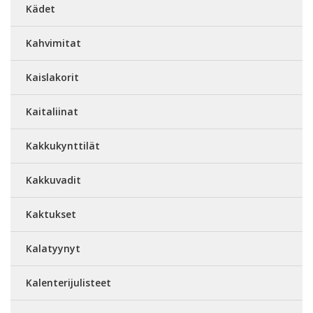
Kädet
Kahvimitat
Kaislakorit
Kaitaliinat
Kakkukynttilät
Kakkuvadit
Kaktukset
Kalatyynyt
Kalenterijulisteet