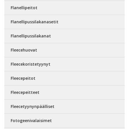
Flanellipeitot
Flanellipussilakanasetit
Flanellipussilakanat
Fleecehuovat
Fleecekoristetyynyt
Fleecepeitot
Fleecepeitteet
Fleecetyynynpäälliset
Fotogeenivalaisimet