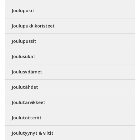
Joulupukit
Joulupukkikoristeet
Joulupussit
Joulusukat
Joulusydämet
Joulutähdet
Joulutarvikkeet
Joulutötteröt
Joulutyynyt & viltit