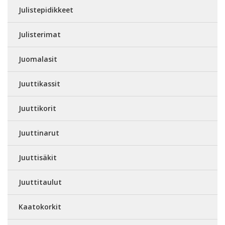
Julistepidikkeet
Julisterimat
Juomalasit
Juuttikassit
Juuttikorit
Juuttinarut
Juuttisäkit
Juuttitaulut
Kaatokorkit