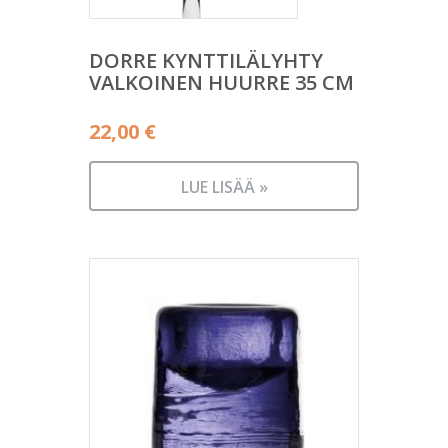
DORRE KYNTTILÄLYHTY
VALKOINEN HUURRE 35 CM
22,00
€
LUE LISÄÄ »