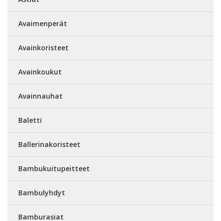
Avaimenperät
Avainkoristeet
Avainkoukut
Avainnauhat
Baletti
Ballerinakoristeet
Bambukuitupeitteet
Bambulyhdyt
Bamburasiat