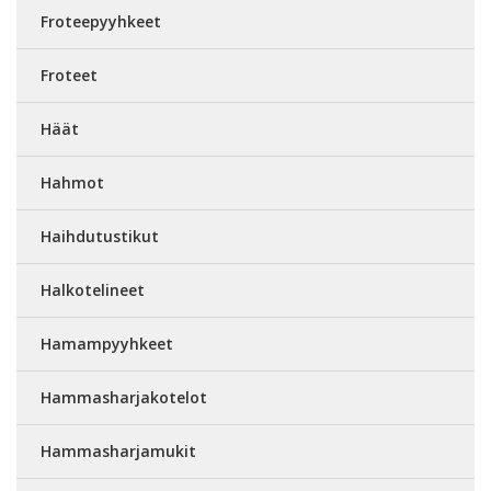
Froteepyyhkeet
Froteet
Häät
Hahmot
Haihdutustikut
Halkotelineet
Hamampyyhkeet
Hammasharjakotelot
Hammasharjamukit