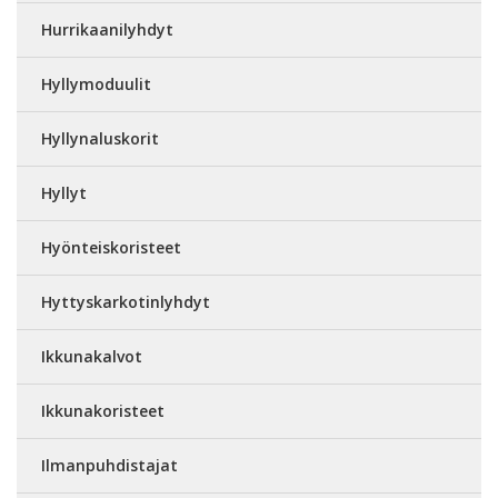
Hurrikaanilyhdyt
Hyllymoduulit
Hyllynaluskorit
Hyllyt
Hyönteiskoristeet
Hyttyskarkotinlyhdyt
Ikkunakalvot
Ikkunakoristeet
Ilmanpuhdistajat