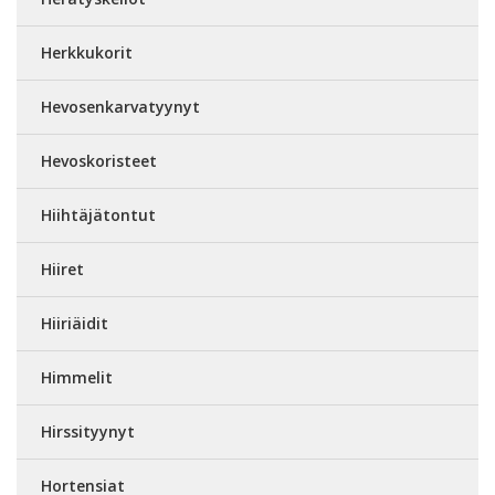
Herkkukorit
Hevosenkarvatyynyt
Hevoskoristeet
Hiihtäjätontut
Hiiret
Hiiriäidit
Himmelit
Hirssityynyt
Hortensiat