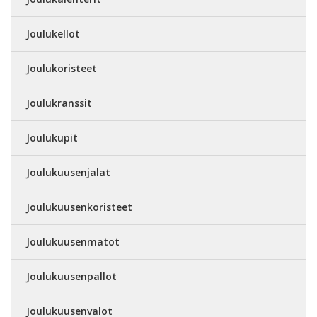
Joulukellot
Joulukoristeet
Joulukranssit
Joulukupit
Joulukuusenjalat
Joulukuusenkoristeet
Joulukuusenmatot
Joulukuusenpallot
Joulukuusenvalot