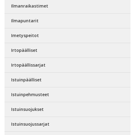
Ilmanraikastimet
Ilmapuntarit
Imetyspeitot
Irtopäälliset
Irtopäällissarjat
Istuinpäälliset
Istuinpehmusteet
Istuinsuojukset
Istuinsuojussarjat