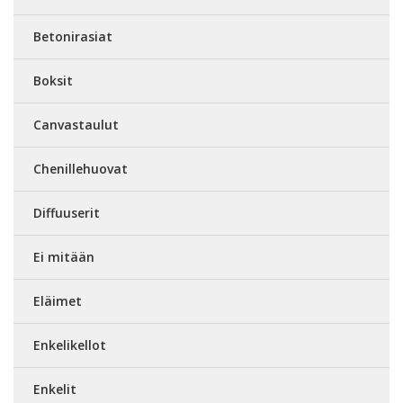
Betonirasiat
Boksit
Canvastaulut
Chenillehuovat
Diffuuserit
Ei mitään
Eläimet
Enkelikellot
Enkelit