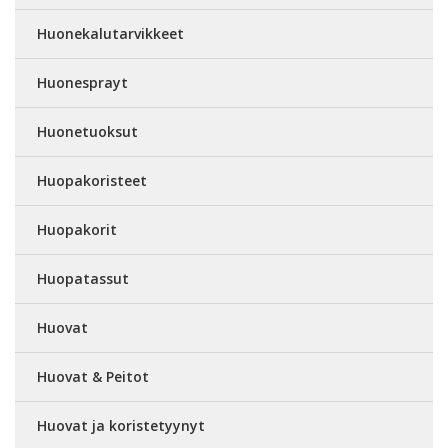
Huonekalutarvikkeet
Huonesprayt
Huonetuoksut
Huopakoristeet
Huopakorit
Huopatassut
Huovat
Huovat & Peitot
Huovat ja koristetyynyt