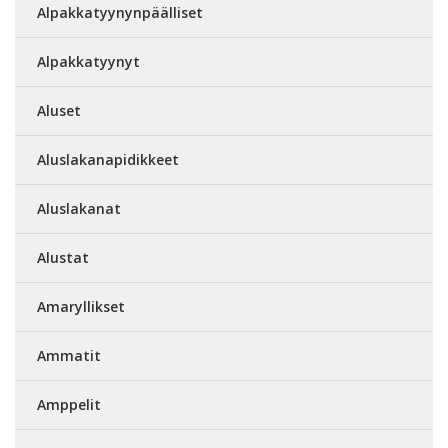
Alpakkatyynynpäälliset
Alpakkatyynyt
Aluset
Aluslakanapidikkeet
Aluslakanat
Alustat
Amaryllikset
Ammatit
Amppelit