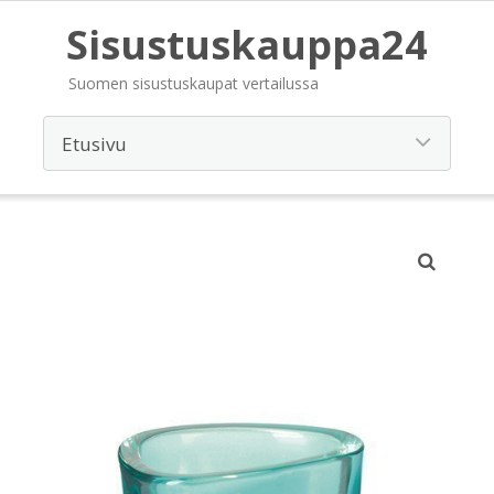
Sisustuskauppa24
Suomen sisustuskaupat vertailussa