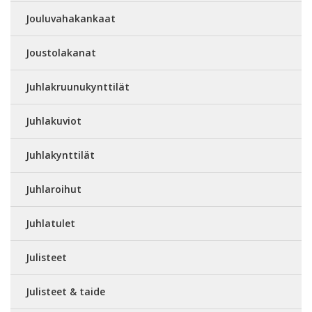
Jouluvahakankaat
Joustolakanat
Juhlakruunukynttilät
Juhlakuviot
Juhlakynttilät
Juhlaroihut
Juhlatulet
Julisteet
Julisteet & taide