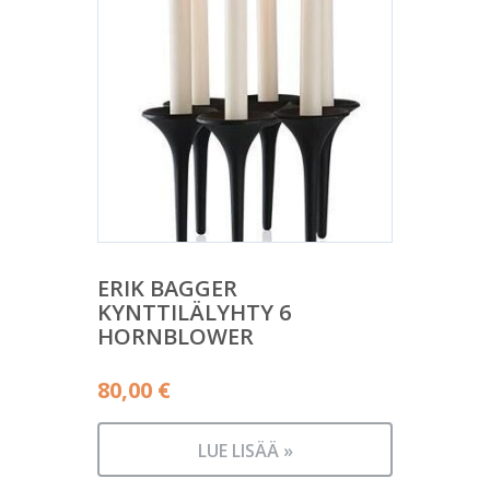
ERIK BAGGER
KYNTTILÄLYHTY 6
HORNBLOWER
80,00
€
LUE LISÄÄ »