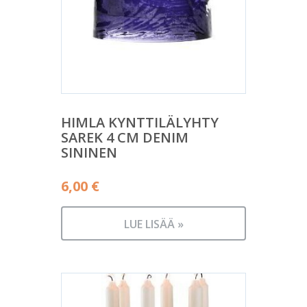
HIMLA KYNTTILÄLYHTY
SAREK 4 CM DENIM
SININEN
6,00
€
LUE LISÄÄ »