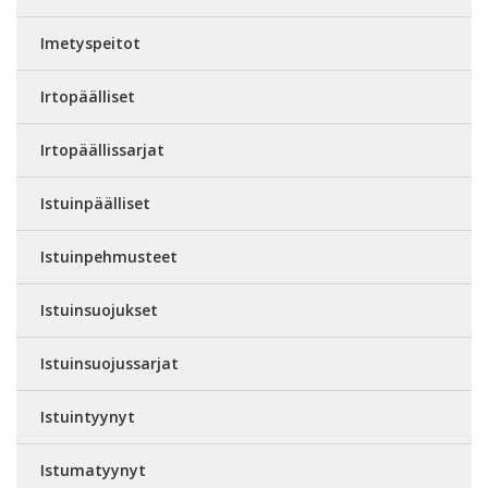
Imetyspeitot
Irtopäälliset
Irtopäällissarjat
Istuinpäälliset
Istuinpehmusteet
Istuinsuojukset
Istuinsuojussarjat
Istuintyynyt
Istumatyynyt