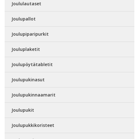
Joululautaset
Joulupallot
Joulupiparipurkit
Jouluplaketit
Joulupöytätabletit
Joulupukinasut
Joulupukinnaamarit
Joulupukit
Joulupukkikoristeet