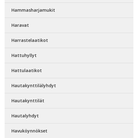
Hammasharjamukit
Haravat
Harrastelaatikot
Hattuhyllyt
Hattulaatikot
Hautakynttilälyhdyt
Hautakynttilät
Hautalyhdyt
Havuköynnökset