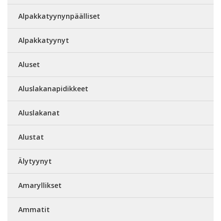
Alpakkatyynynpäälliset
Alpakkatyynyt
Aluset
Aluslakanapidikkeet
Aluslakanat
Alustat
Älytyynyt
Amaryllikset
Ammatit