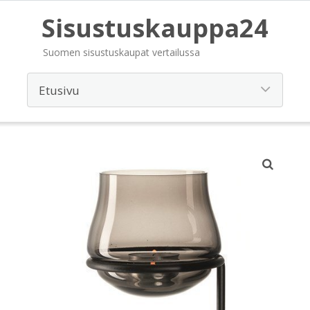
Sisustuskauppa24
Suomen sisustuskaupat vertailussa