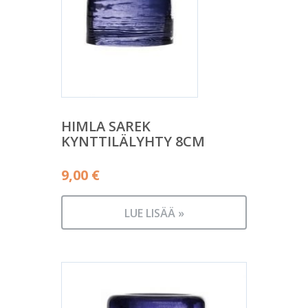
HIMLA SAREK
KYNTTILÄLYHTY 8CM
9,00
€
LUE LISÄÄ »