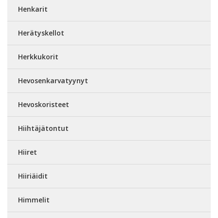
Henkarit
Herätyskellot
Herkkukorit
Hevosenkarvatyynyt
Hevoskoristeet
Hiihtäjätontut
Hiiret
Hiiriäidit
Himmelit