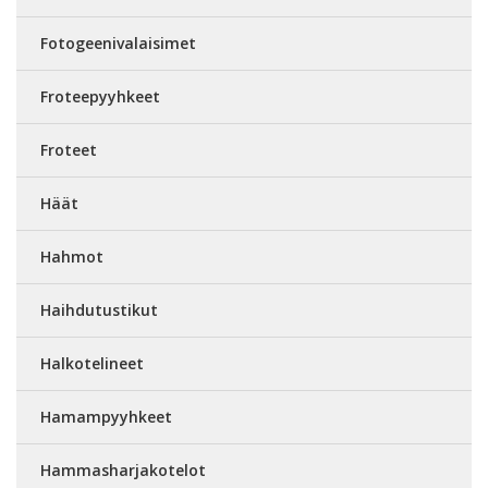
Fotogeenivalaisimet
Froteepyyhkeet
Froteet
Häät
Hahmot
Haihdutustikut
Halkotelineet
Hamampyyhkeet
Hammasharjakotelot