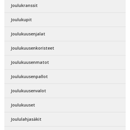
Joulukranssit
Joulukupit
Joulukuusenjalat
Joulukuusenkoristeet
Joulukuusenmatot
Joulukuusenpallot
Joulukuusenvalot
Joulukuuset
Joululahjasäkit