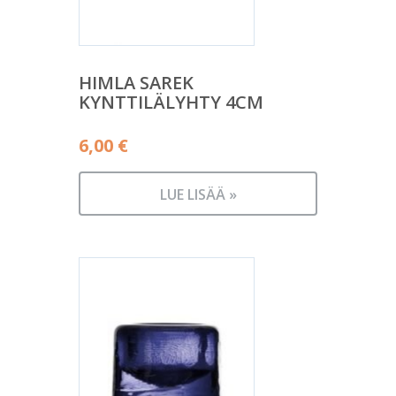
HIMLA SAREK
KYNTTILÄLYHTY 4CM
6,00
€
LUE LISÄÄ »