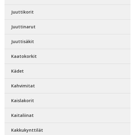
Juuttikorit
Juuttinarut
Juuttisäkit
Kaatokorkit
Kädet
Kahvimitat
Kaislakorit
Kaitaliinat
Kakkukynttilät