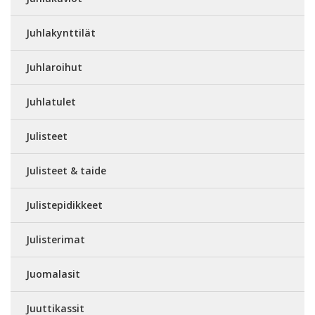
Juhlakynttilät
Juhlaroihut
Juhlatulet
Julisteet
Julisteet & taide
Julistepidikkeet
Julisterimat
Juomalasit
Juuttikassit