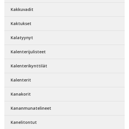
Kakkuvadit
Kaktukset
Kalatyynyt
Kalenterijulisteet
Kalenterikynttilät
Kalenterit
Kanakorit
Kananmunatelineet
Kanelitontut