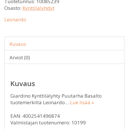
Tuotetunnus:
10085239
Osasto:
Kynttilälyhdyt
Leonardo
Kuvaus
Arviot (0)
Kuvaus
Giardino Kynttilälyhty Puutarha Basalto
tuotemerkiltä Leonardo…
Lue lisää »
EAN: 4002541496874
Valmistajan tuotenumero: 10199