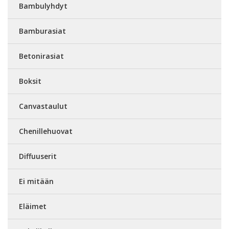
Bambulyhdyt
Bamburasiat
Betonirasiat
Boksit
Canvastaulut
Chenillehuovat
Diffuuserit
Ei mitään
Eläimet