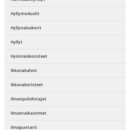
Hyllymoduulit
Hyllynaluskorit
Hyllyt
Hyönteiskoristeet
Ikkunakalvot
Ikkunakoristeet
Ilmanpuhdistajat
Ilmanraikastimet
Ilmapuntarit