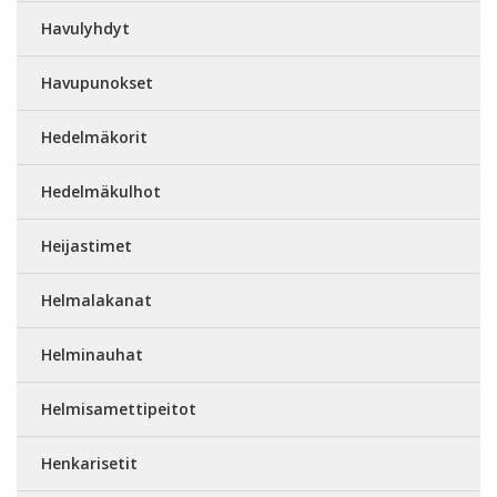
Havulyhdyt
Havupunokset
Hedelmäkorit
Hedelmäkulhot
Heijastimet
Helmalakanat
Helminauhat
Helmisamettipeitot
Henkarisetit