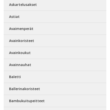
Askartelusakset
Astiat
Avaimenperät
Avainkoristeet
Avainkoukut
Avainnauhat
Baletti
Ballerinakoristeet
Bambukuitupeitteet