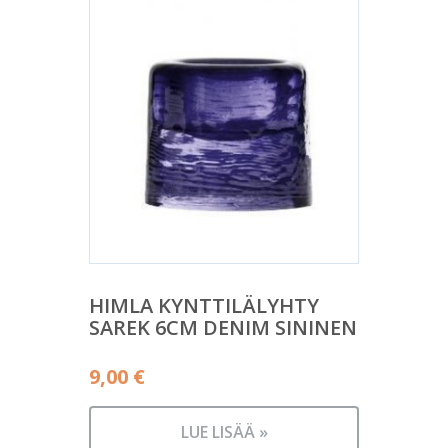
HIMLA KYNTTILÄLYHTY
SAREK 6CM DENIM SININEN
9,00
€
LUE LISÄÄ »