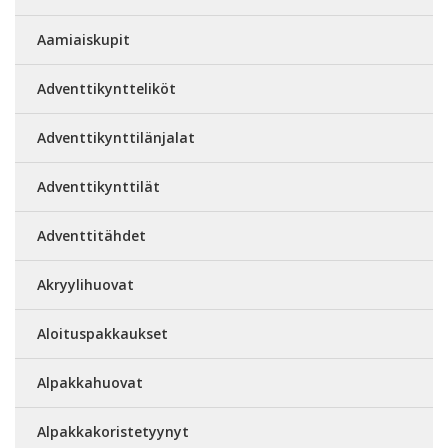
Aamiaiskupit
Adventtikyntteliköt
Adventtikynttilänjalat
Adventtikynttilät
Adventtitähdet
Akryylihuovat
Aloituspakkaukset
Alpakkahuovat
Alpakkakoristetyynyt