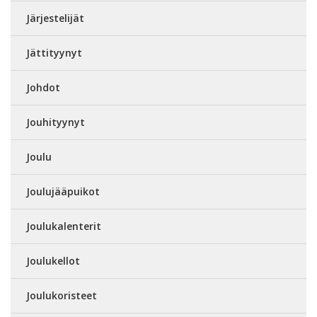
Järjestelijät
Jättityynyt
Johdot
Jouhityynyt
Joulu
Joulujääpuikot
Joulukalenterit
Joulukellot
Joulukoristeet