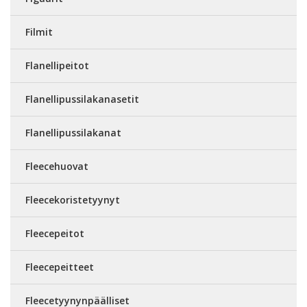
Filmit
Flanellipeitot
Flanellipussilakanasetit
Flanellipussilakanat
Fleecehuovat
Fleecekoristetyynyt
Fleecepeitot
Fleecepeitteet
Fleecetyynynpäälliset