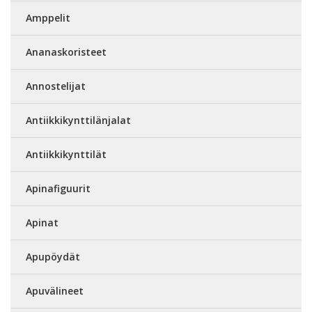
Amppelit
Ananaskoristeet
Annostelijat
Antiikkikynttilänjalat
Antiikkikynttilät
Apinafiguurit
Apinat
Apupöydät
Apuvälineet