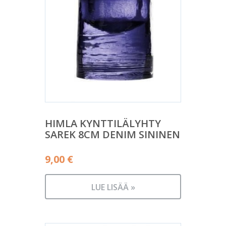
HIMLA KYNTTILÄLYHTY
SAREK 8CM DENIM SININEN
9,00
€
LUE LISÄÄ »