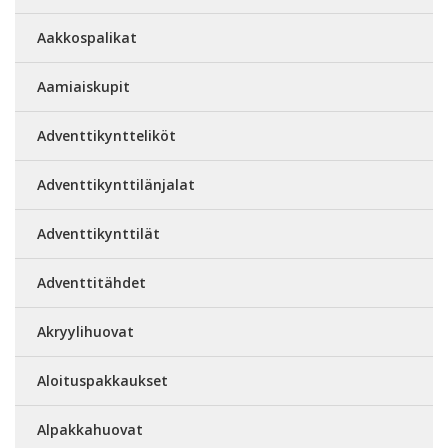
Aakkospalikat
Aamiaiskupit
Adventtikyntteliköt
Adventtikynttilänjalat
Adventtikynttilät
Adventtitähdet
Akryylihuovat
Aloituspakkaukset
Alpakkahuovat