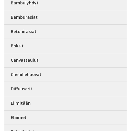
Bambulyhdyt
Bamburasiat
Betonirasiat
Boksit
Canvastaulut
Chenillehuovat
Diffuuserit
Ei mitään
Eläimet