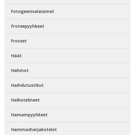
Fotogeenivalaisimet
Froteepyyhkeet
Froteet
Häät
Hahmot
Haihdutustikut
Halkotelineet
Hamampyyhkeet
Hammasharjakotelot