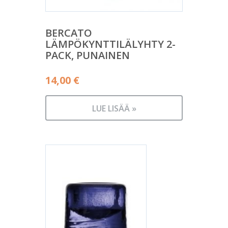
BERCATO
LÄMPÖKYNTTILÄLYHTY 2-
PACK, PUNAINEN
14,00
€
LUE LISÄÄ »