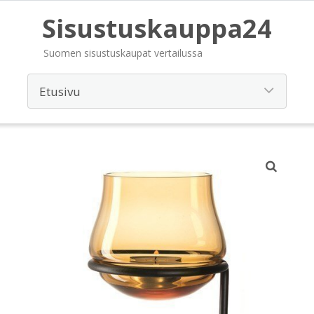
Sisustuskauppa24
Suomen sisustuskaupat vertailussa