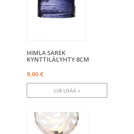
HIMLA SAREK
KYNTTILÄLYHTY 8CM
9,00
€
LUE LISÄÄ »