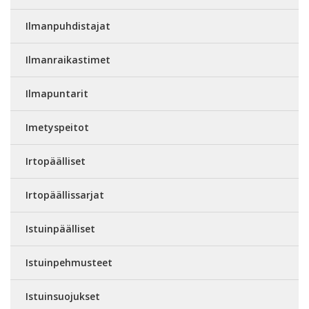
Ilmanpuhdistajat
Ilmanraikastimet
Ilmapuntarit
Imetyspeitot
Irtopäälliset
Irtopäällissarjat
Istuinpäälliset
Istuinpehmusteet
Istuinsuojukset