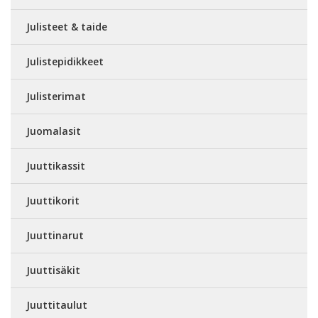
Julisteet & taide
Julistepidikkeet
Julisterimat
Juomalasit
Juuttikassit
Juuttikorit
Juuttinarut
Juuttisäkit
Juuttitaulut