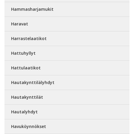
Hammasharjamukit
Haravat
Harrastelaatikot
Hattuhyllyt
Hattulaatikot
Hautakynttilälyhdyt
Hautakynttilät
Hautalyhdyt
Havuköynnökset