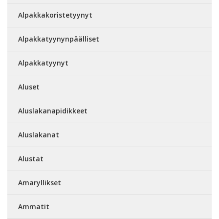
Alpakkakoristetyynyt
Alpakkatyynynpäälliset
Alpakkatyynyt
Aluset
Aluslakanapidikkeet
Aluslakanat
Alustat
Amaryllikset
Ammatit