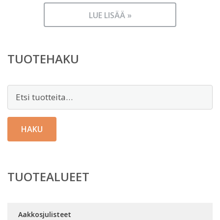
LUE LISÄÄ »
TUOTEHAKU
Etsi:
HAKU
TUOTEALUEET
Aakkosjulisteet