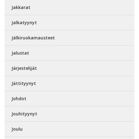
Jakkarat
Jalkatyynyt
Jälkiruokamausteet
Jalustat
Järjestelijät
Jättityynyt
Johdot
Jouhityynyt
Joulu