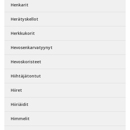
Henkarit
Herätyskellot
Herkkukorit
Hevosenkarvatyynyt
Hevoskoristeet
Hiihtäjätontut
Hiiret
Hiiriäidit
Himmelit