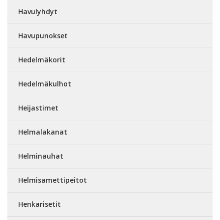
Havulyhdyt
Havupunokset
Hedelmäkorit
Hedelmäkulhot
Heijastimet
Helmalakanat
Helminauhat
Helmisamettipeitot
Henkarisetit