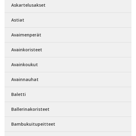
Askartelusakset
Astiat
Avaimenperät
Avainkoristeet
Avainkoukut
Avainnauhat
Baletti
Ballerinakoristeet
Bambukuitupeitteet