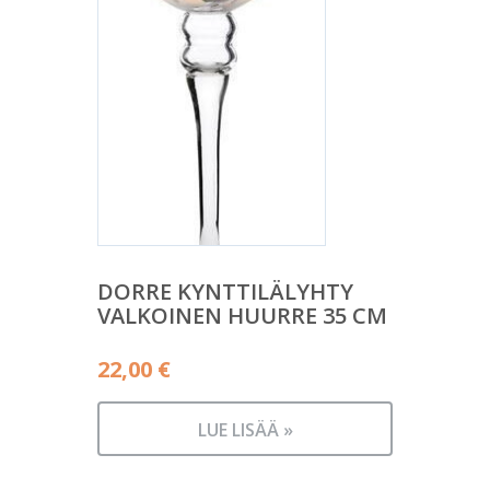
DORRE KYNTTILÄLYHTY
VALKOINEN HUURRE 35 CM
22,00
€
LUE LISÄÄ »