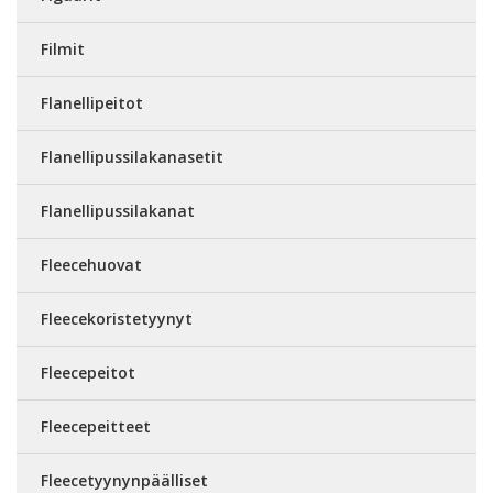
Filmit
Flanellipeitot
Flanellipussilakanasetit
Flanellipussilakanat
Fleecehuovat
Fleecekoristetyynyt
Fleecepeitot
Fleecepeitteet
Fleecetyynynpäälliset