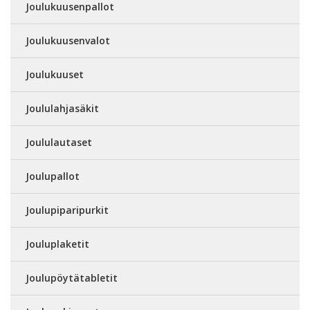
Joulukuusenpallot
Joulukuusenvalot
Joulukuuset
Joululahjasäkit
Joululautaset
Joulupallot
Joulupiparipurkit
Jouluplaketit
Joulupöytätabletit