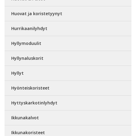
Huovat ja koristetyynyt
Hurrikaanilyhdyt
Hyllymoduulit
Hyllynaluskorit
Hyllyt
Hyönteiskoristeet
Hyttyskarkotinlyhdyt
Ikkunakalvot
Ikkunakoristeet