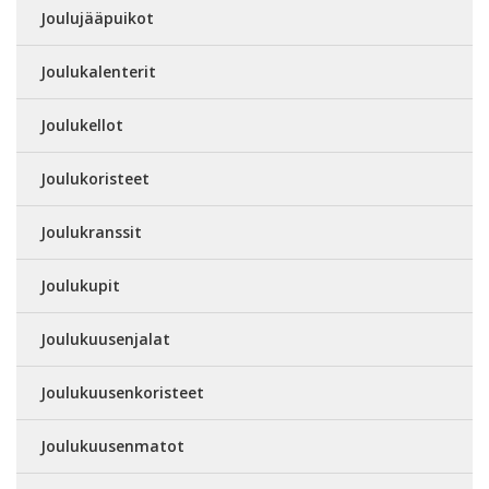
Joulujääpuikot
Joulukalenterit
Joulukellot
Joulukoristeet
Joulukranssit
Joulukupit
Joulukuusenjalat
Joulukuusenkoristeet
Joulukuusenmatot