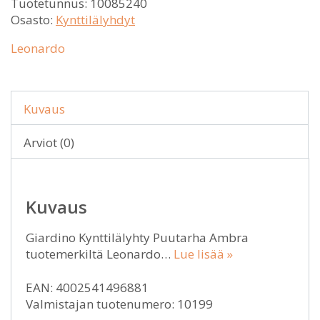
Tuotetunnus:
10085240
Osasto:
Kynttilälyhdyt
Leonardo
Kuvaus
Arviot (0)
Kuvaus
Giardino Kynttilälyhty Puutarha Ambra
tuotemerkiltä Leonardo…
Lue lisää »
EAN: 4002541496881
Valmistajan tuotenumero: 10199