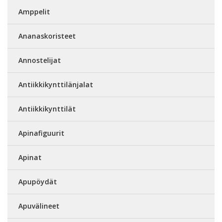
Amppelit
Ananaskoristeet
Annostelijat
Antiikkikynttilänjalat
Antiikkikynttilät
Apinafiguurit
Apinat
Apupöydät
Apuvälineet