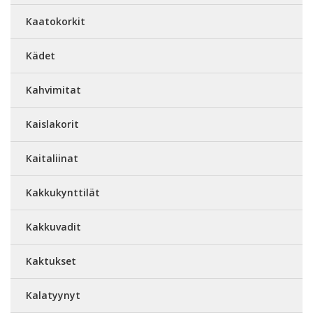
Kaatokorkit
Kädet
Kahvimitat
Kaislakorit
Kaitaliinat
Kakkukynttilät
Kakkuvadit
Kaktukset
Kalatyynyt