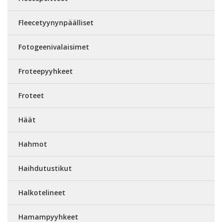
Fleecetyynynpäälliset
Fotogeenivalaisimet
Froteepyyhkeet
Froteet
Häät
Hahmot
Haihdutustikut
Halkotelineet
Hamampyyhkeet