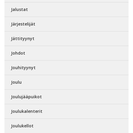
Jalustat
Järjestelijät
Jättityynyt
Johdot
Jouhityynyt
Joulu
Joulujääpuikot
Joulukalenterit
Joulukellot