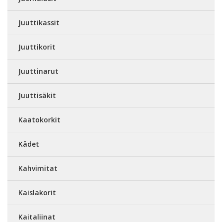
Juuttikassit
Juuttikorit
Juuttinarut
Juuttisäkit
Kaatokorkit
Kädet
Kahvimitat
Kaislakorit
Kaitaliinat