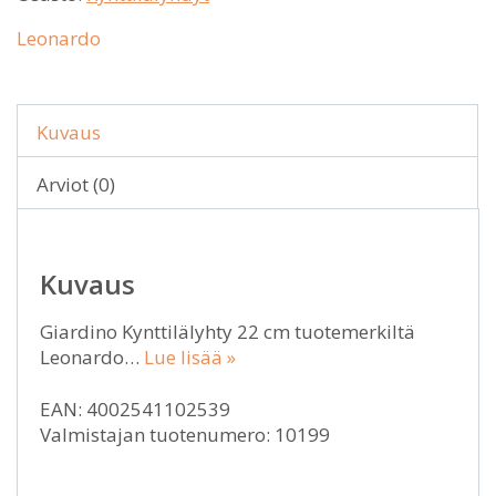
Leonardo
Kuvaus
Arviot (0)
Kuvaus
Giardino Kynttilälyhty 22 cm tuotemerkiltä
Leonardo…
Lue lisää »
EAN: 4002541102539
Valmistajan tuotenumero: 10199