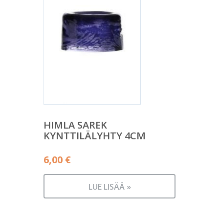
HIMLA SAREK
KYNTTILÄLYHTY 4CM
6,00
€
LUE LISÄÄ »