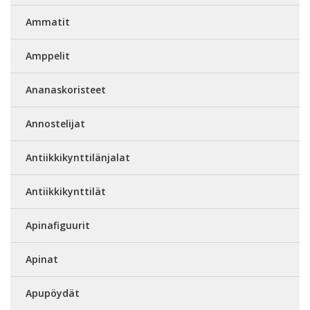
Ammatit
Amppelit
Ananaskoristeet
Annostelijat
Antiikkikynttilänjalat
Antiikkikynttilät
Apinafiguurit
Apinat
Apupöydät