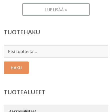
LUE LISÄÄ »
TUOTEHAKU
Etsi:
HAKU
TUOTEALUEET
Aakkosjulisteet