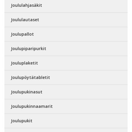
Joululahjasäkit
Joululautaset
Joulupallot
Joulupiparipurkit
Jouluplaketit
Joulupöytätabletit
Joulupukinasut
Joulupukinnaamarit
Joulupukit