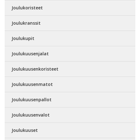
Joulukoristeet
Joulukranssit
Joulukupit
Joulukuusenjalat
Joulukuusenkoristeet
Joulukuusenmatot
Joulukuusenpallot
Joulukuusenvalot
Joulukuuset