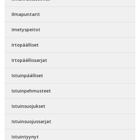
Ilmapuntarit
Imetyspeitot
Irtopäälliset
Irtopäällissarjat
Istuinpäälliset
Istuinpehmusteet
Istuinsuojukset
Istuinsuojussarjat
Istuintyynyt