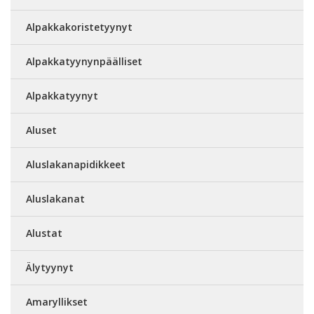
Alpakkakoristetyynyt
Alpakkatyynynpäälliset
Alpakkatyynyt
Aluset
Aluslakanapidikkeet
Aluslakanat
Alustat
Älytyynyt
Amaryllikset