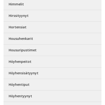
Himmelit
Hirssityynyt
Hortensiat
Housuhenkarit
Housuripustimet
Höyhenpeitot
Höyhensisätyynyt
Höyhentiput
Höyhentyynyt