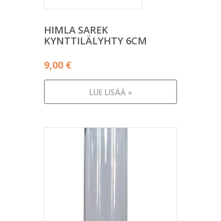
HIMLA SAREK
KYNTTILÄLYHTY 6CM
9,00
€
LUE LISÄÄ »