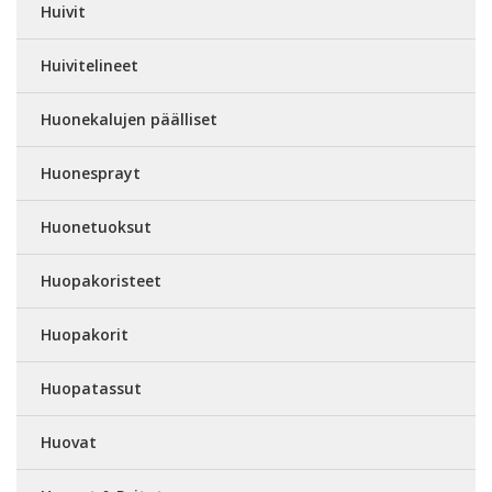
Huivit
Huivitelineet
Huonekalujen päälliset
Huonesprayt
Huonetuoksut
Huopakoristeet
Huopakorit
Huopatassut
Huovat