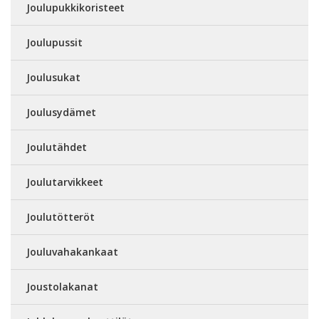
Joulupukkikoristeet
Joulupussit
Joulusukat
Joulusydämet
Joulutähdet
Joulutarvikkeet
Joulutötteröt
Jouluvahakankaat
Joustolakanat