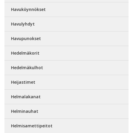
Havuköynnökset
Havulyhdyt
Havupunokset
Hedelmäkorit
Hedelmäkulhot
Heijastimet
Helmalakanat
Helminauhat
Helmisamettipeitot