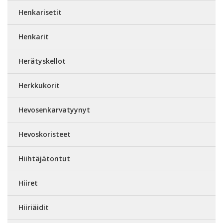
Henkarisetit
Henkarit
Herätyskellot
Herkkukorit
Hevosenkarvatyynyt
Hevoskoristeet
Hiihtäjätontut
Hiiret
Hiiriäidit