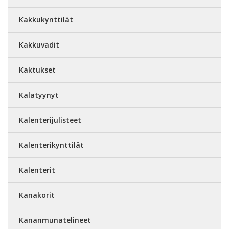
Kakkukynttilät
Kakkuvadit
Kaktukset
Kalatyynyt
Kalenterijulisteet
Kalenterikynttilät
Kalenterit
Kanakorit
Kananmunatelineet