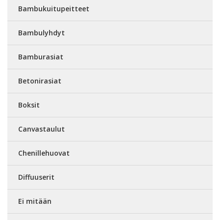
Bambukuitupeitteet
Bambulyhdyt
Bamburasiat
Betonirasiat
Boksit
Canvastaulut
Chenillehuovat
Diffuuserit
Ei mitään