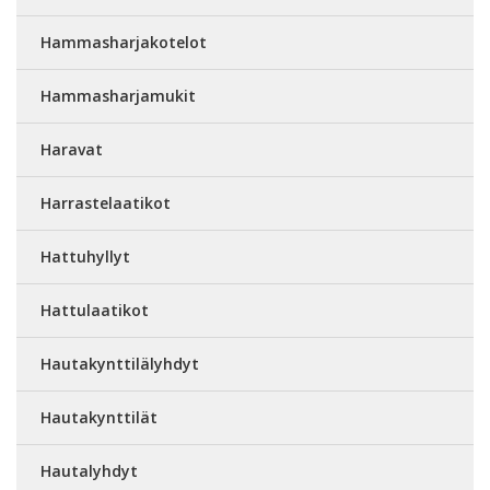
Hammasharjakotelot
Hammasharjamukit
Haravat
Harrastelaatikot
Hattuhyllyt
Hattulaatikot
Hautakynttilälyhdyt
Hautakynttilät
Hautalyhdyt