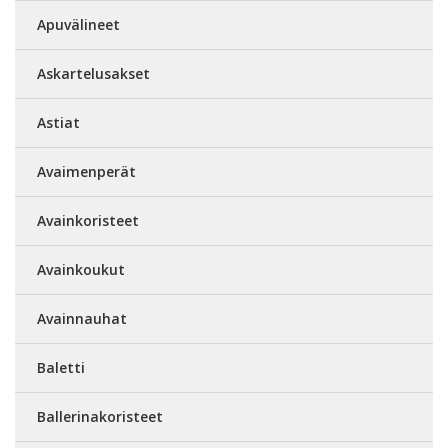
Apuvälineet
Askartelusakset
Astiat
Avaimenperät
Avainkoristeet
Avainkoukut
Avainnauhat
Baletti
Ballerinakoristeet