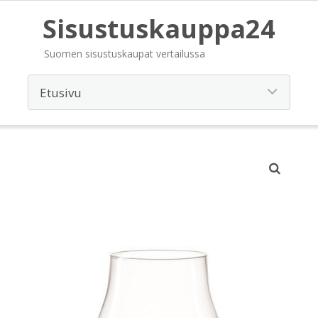
Sisustuskauppa24
Suomen sisustuskaupat vertailussa