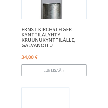
ERNST KIRCHSTEIGER
KYNTTILÄLYHTY
KRUUNUKYNTTILÄLLE,
GALVANOITU
34,00
€
LUE LISÄÄ »