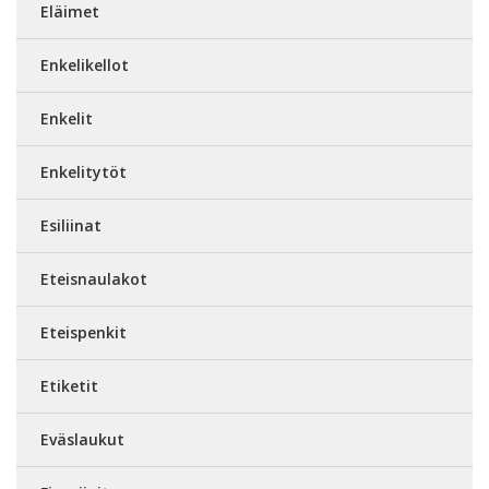
Eläimet
Enkelikellot
Enkelit
Enkelitytöt
Esiliinat
Eteisnaulakot
Eteispenkit
Etiketit
Eväslaukut