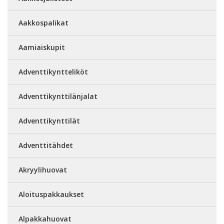
Aakkospalikat
Aamiaiskupit
Adventtikyntteliköt
Adventtikynttilänjalat
Adventtikynttilät
Adventtitähdet
Akryylihuovat
Aloituspakkaukset
Alpakkahuovat