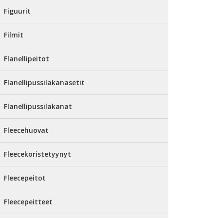
Figuurit
Filmit
Flanellipeitot
Flanellipussilakanasetit
Flanellipussilakanat
Fleecehuovat
Fleecekoristetyynyt
Fleecepeitot
Fleecepeitteet