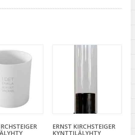
IRCHSTEIGER
ERNST KIRCHSTEIGER
LÄLYHTY
KYNTTILÄLYHTY