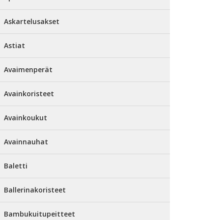
Askartelusakset
Astiat
Avaimenperät
Avainkoristeet
Avainkoukut
Avainnauhat
Baletti
Ballerinakoristeet
Bambukuitupeitteet