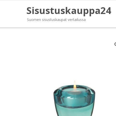
Sisustuskauppa24
Suomen sisustuskaupat vertailussa