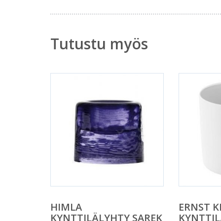
Tutustu myös
HIMLA
ERNST K
KYNTTILÄLYHTY SAREK
KYNTTI