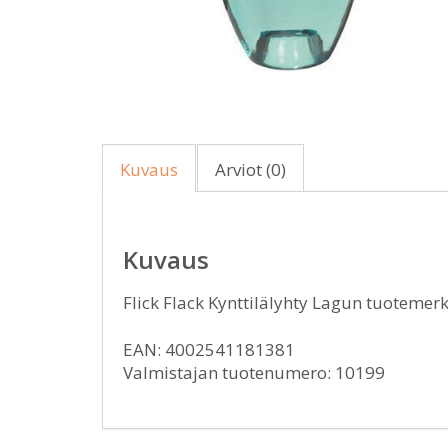
Kuvaus
Arviot (0)
Kuvaus
Flick Flack Kynttilälyhty Lagun tuoteme
EAN: 4002541181381
Valmistajan tuotenumero: 10199