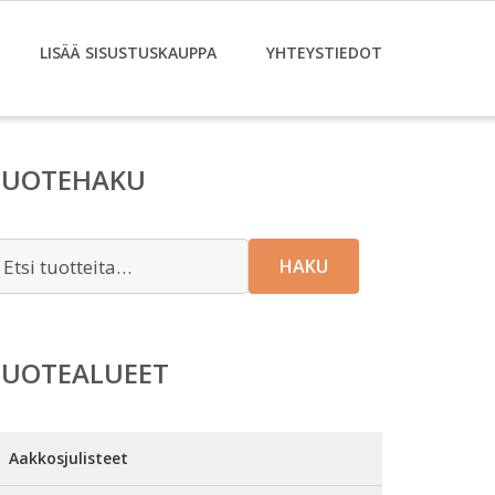
LISÄÄ SISUSTUSKAUPPA
YHTEYSTIEDOT
TUOTEHAKU
tsi:
HAKU
TUOTEALUEET
Aakkosjulisteet