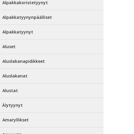
Alpakkakoristetyynyt
Alpakkatyynynpäälliset
Alpakkatyynyt
Aluset
Aluslakanapidikkeet
Aluslakanat
Alustat
Älytyynyt
Amaryllikset