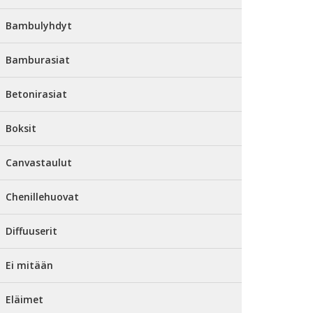
Bambulyhdyt
Bamburasiat
Betonirasiat
Boksit
Canvastaulut
Chenillehuovat
Diffuuserit
Ei mitään
Eläimet