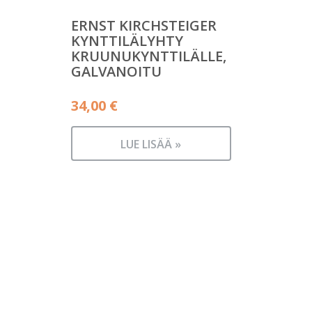
ERNST KIRCHSTEIGER
KYNTTILÄLYHTY
KRUUNUKYNTTILÄLLE,
GALVANOITU
34,00
€
LUE LISÄÄ »