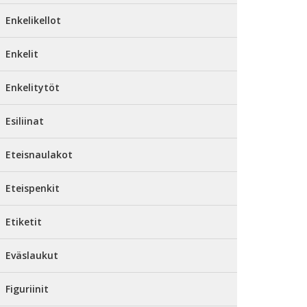
Enkelikellot
Enkelit
Enkelitytöt
Esiliinat
Eteisnaulakot
Eteispenkit
Etiketit
Eväslaukut
Figuriinit