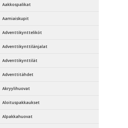
Aakkospalikat
Aamiaiskupit
Adventtikyntteliköt
Adventtikynttilänjalat
Adventtikynttilät
Adventtitähdet
Akryylihuovat
Aloituspakkaukset
Alpakkahuovat