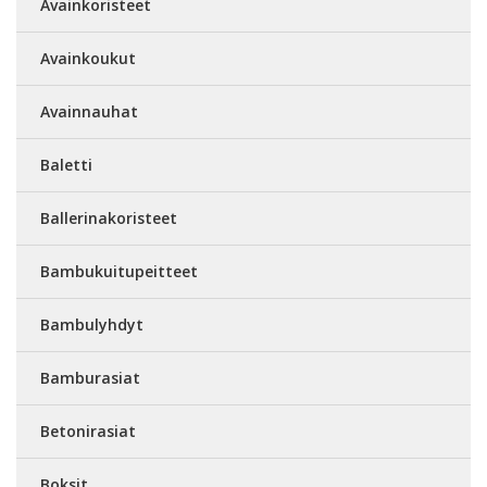
Avainkoristeet
Avainkoukut
Avainnauhat
Baletti
Ballerinakoristeet
Bambukuitupeitteet
Bambulyhdyt
Bamburasiat
Betonirasiat
Boksit