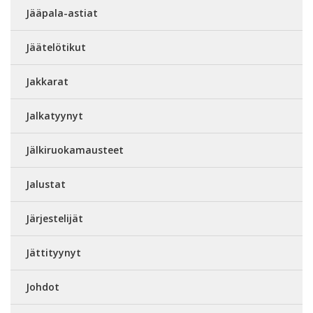
Jääpala-astiat
Jäätelötikut
Jakkarat
Jalkatyynyt
Jälkiruokamausteet
Jalustat
Järjestelijät
Jättityynyt
Johdot