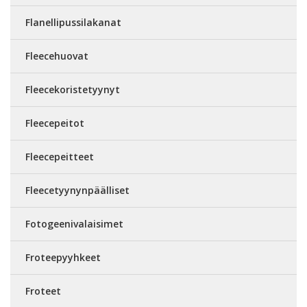
Flanellipussilakanat
Fleecehuovat
Fleecekoristetyynyt
Fleecepeitot
Fleecepeitteet
Fleecetyynynpäälliset
Fotogeenivalaisimet
Froteepyyhkeet
Froteet