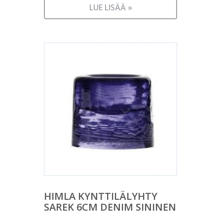
LUE LISÄÄ »
HIMLA KYNTTILÄLYHTY
SAREK 6CM DENIM SININEN