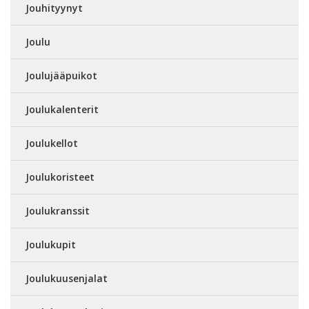
Jouhityynyt
Joulu
Joulujääpuikot
Joulukalenterit
Joulukellot
Joulukoristeet
Joulukranssit
Joulukupit
Joulukuusenjalat