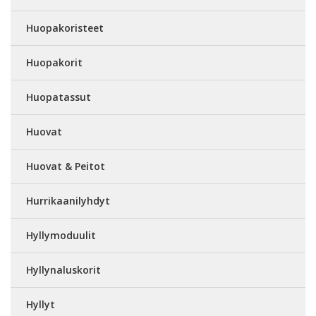
Huopakoristeet
Huopakorit
Huopatassut
Huovat
Huovat & Peitot
Hurrikaanilyhdyt
Hyllymoduulit
Hyllynaluskorit
Hyllyt