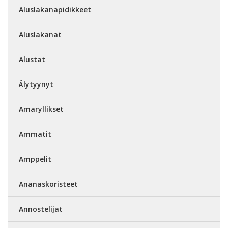
Aluslakanapidikkeet
Aluslakanat
Alustat
Älytyynyt
Amaryllikset
Ammatit
Amppelit
Ananaskoristeet
Annostelijat