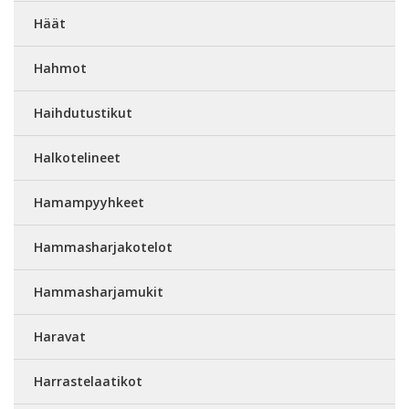
Häät
Hahmot
Haihdutustikut
Halkotelineet
Hamampyyhkeet
Hammasharjakotelot
Hammasharjamukit
Haravat
Harrastelaatikot