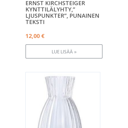
ERNST KIRCHSTEIGER
KYNTTILÄLYHTY,”
LJUSPUNKTER”, PUNAINEN
TEKSTI
12,00
€
LUE LISÄÄ »