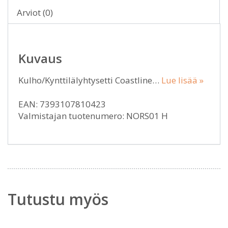
Arviot (0)
Kuvaus
Kulho/Kynttilälyhtysetti Coastline…
Lue lisää »
EAN: 7393107810423
Valmistajan tuotenumero: NORS01 H
Tutustu myös