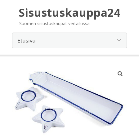
Sisustuskauppa24
Suomen sisustuskaupat vertailussa