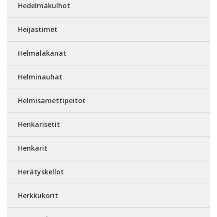
Hedelmäkulhot
Heijastimet
Helmalakanat
Helminauhat
Helmisamettipeitot
Henkarisetit
Henkarit
Herätyskellot
Herkkukorit