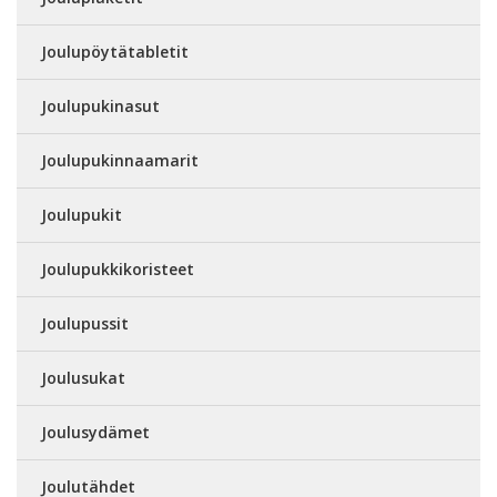
Joulupöytätabletit
Joulupukinasut
Joulupukinnaamarit
Joulupukit
Joulupukkikoristeet
Joulupussit
Joulusukat
Joulusydämet
Joulutähdet