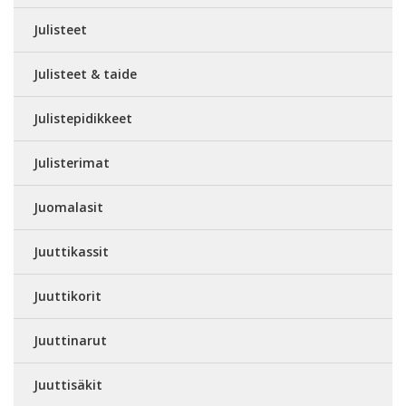
Julisteet
Julisteet & taide
Julistepidikkeet
Julisterimat
Juomalasit
Juuttikassit
Juuttikorit
Juuttinarut
Juuttisäkit