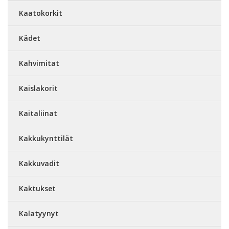
Kaatokorkit
Kädet
Kahvimitat
Kaislakorit
Kaitaliinat
Kakkukynttilät
Kakkuvadit
Kaktukset
Kalatyynyt