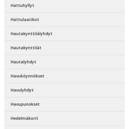
Hattuhyllyt
Hattulaatikot
Hautakynttilälyhdyt
Hautakynttilät
Hautalyhdyt
Havuköynnökset
Havulyhdyt
Havupunokset
Hedelmäkorit