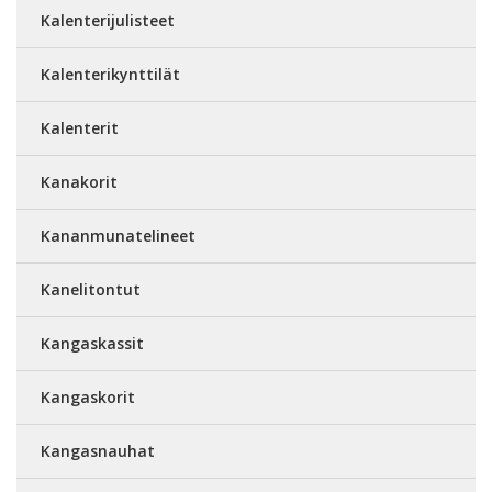
Kalenterijulisteet
Kalenterikynttilät
Kalenterit
Kanakorit
Kananmunatelineet
Kanelitontut
Kangaskassit
Kangaskorit
Kangasnauhat