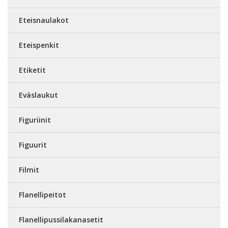
Eteisnaulakot
Eteispenkit
Etiketit
Eväslaukut
Figuriinit
Figuurit
Filmit
Flanellipeitot
Flanellipussilakanasetit