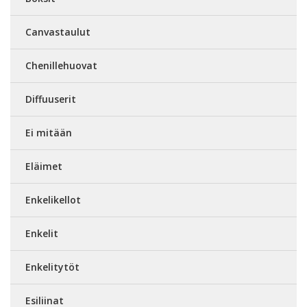
Canvastaulut
Chenillehuovat
Diffuuserit
Ei mitään
Eläimet
Enkelikellot
Enkelit
Enkelitytöt
Esiliinat