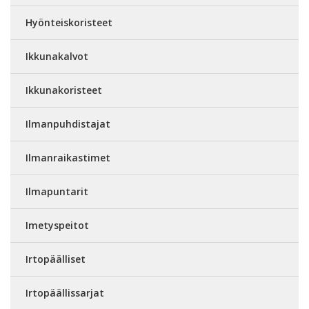
Hyönteiskoristeet
Ikkunakalvot
Ikkunakoristeet
Ilmanpuhdistajat
Ilmanraikastimet
Ilmapuntarit
Imetyspeitot
Irtopäälliset
Irtopäällissarjat