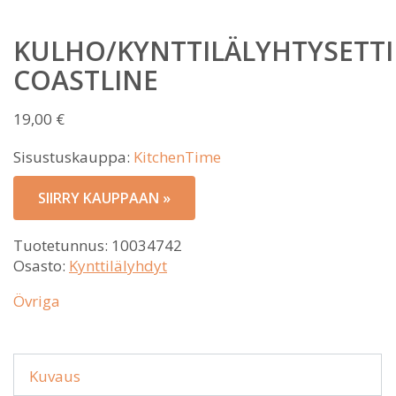
KULHO/KYNTTILÄLYHTYSETTI
COASTLINE
19,00
€
Sisustuskauppa:
KitchenTime
SIIRRY KAUPPAAN »
Tuotetunnus:
10034742
Osasto:
Kynttilälyhdyt
Övriga
Kuvaus