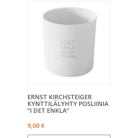
ERNST KIRCHSTEIGER
KYNTTILÄLYHTY POSLIINIA
”I DET ENKLA”
9,00
€