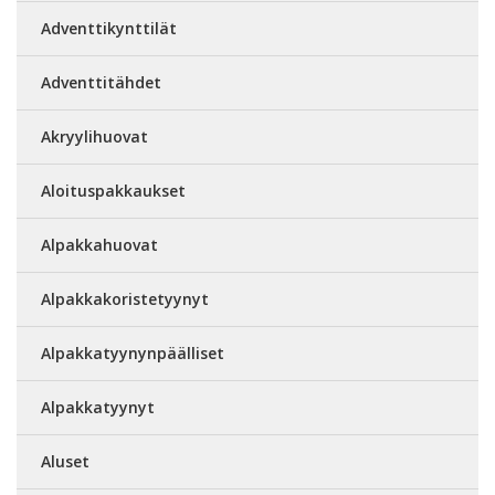
Adventtikynttilät
Adventtitähdet
Akryylihuovat
Aloituspakkaukset
Alpakkahuovat
Alpakkakoristetyynyt
Alpakkatyynynpäälliset
Alpakkatyynyt
Aluset