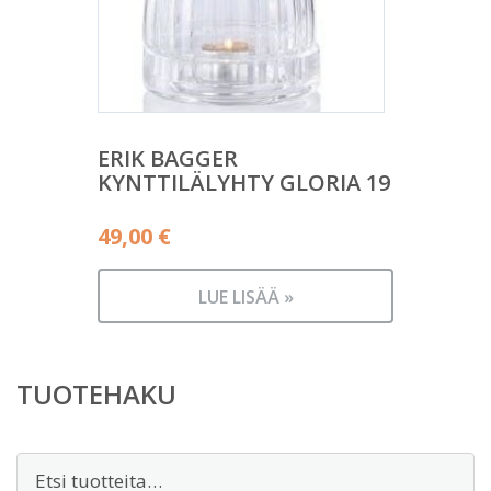
ERIK BAGGER
KYNTTILÄLYHTY GLORIA 19
49,00
€
LUE LISÄÄ »
TUOTEHAKU
Etsi: