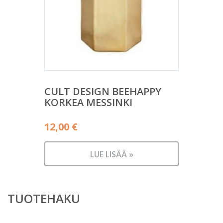
CULT DESIGN BEEHAPPY
KORKEA MESSINKI
12,00
€
LUE LISÄÄ »
TUOTEHAKU