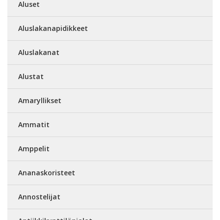
Aluset
Aluslakanapidikkeet
Aluslakanat
Alustat
Amaryllikset
Ammatit
Amppelit
Ananaskoristeet
Annostelijat