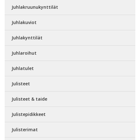
Juhlakruunukynttilät
Juhlakuviot
Juhlakynttilät
Juhlaroihut
Juhlatulet
Julisteet
Julisteet & taide
Julistepidikkeet
Julisterimat