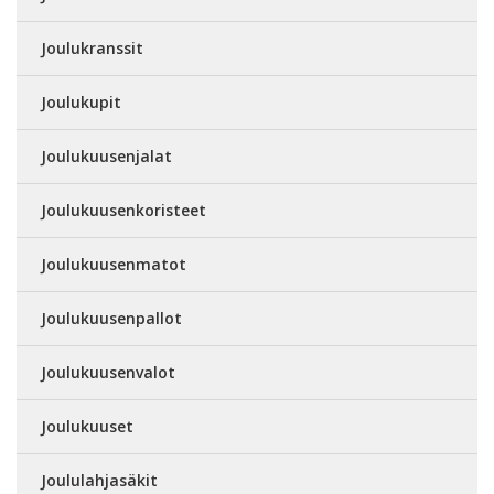
Joulukranssit
Joulukupit
Joulukuusenjalat
Joulukuusenkoristeet
Joulukuusenmatot
Joulukuusenpallot
Joulukuusenvalot
Joulukuuset
Joululahjasäkit