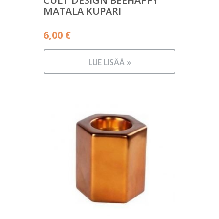
CULT DESIGN BEEHAPPY
MATALA KUPARI
6,00
€
LUE LISÄÄ »