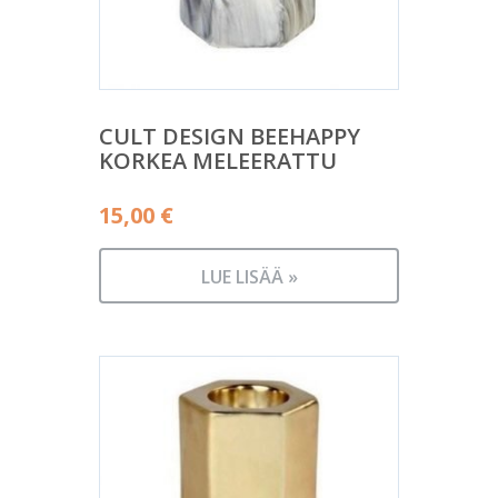
CULT DESIGN BEEHAPPY
KORKEA MELEERATTU
15,00
€
LUE LISÄÄ »