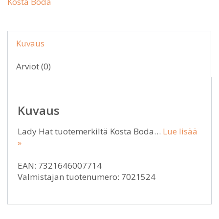
Kosta Boda
Kuvaus
Arviot (0)
Kuvaus
Lady Hat tuotemerkiltä Kosta Boda…
Lue lisää
»
EAN: 7321646007714
Valmistajan tuotenumero: 7021524