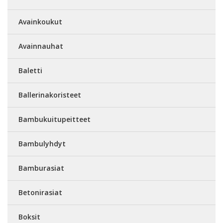
Avainkoukut
Avainnauhat
Baletti
Ballerinakoristeet
Bambukuitupeitteet
Bambulyhdyt
Bamburasiat
Betonirasiat
Boksit