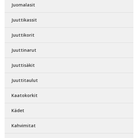
Juomalasit
Juuttikassit
Juuttikorit
Juuttinarut
Juuttisäkit
Juuttitaulut
Kaatokorkit
Kädet
Kahvimitat