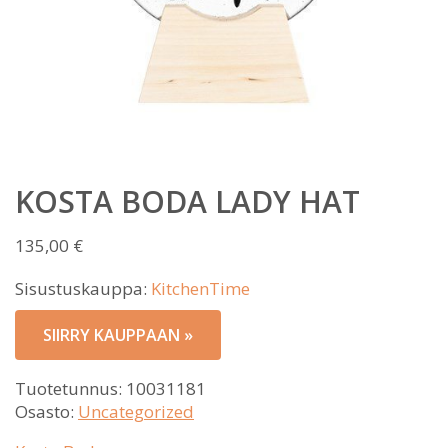
KOSTA BODA LADY HAT
135,00
€
Sisustuskauppa:
KitchenTime
SIIRRY KAUPPAAN »
Tuotetunnus:
10031181
Osasto:
Uncategorized