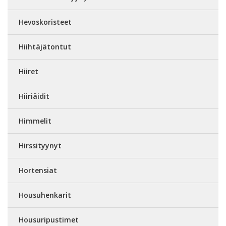
Hevoskoristeet
Hiihtäjätontut
Hiiret
Hiiriäidit
Himmelit
Hirssityynyt
Hortensiat
Housuhenkarit
Housuripustimet