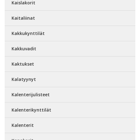
Kaislakorit
Kaitaliinat
Kakkukynttilät
Kakkuvadit
Kaktukset
Kalatyynyt
Kalenterijulisteet
Kalenterikynttilät
Kalenterit