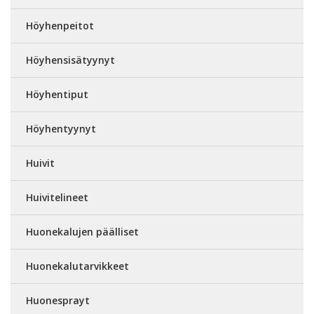
Höyhenpeitot
Höyhensisätyynyt
Höyhentiput
Höyhentyynyt
Huivit
Huivitelineet
Huonekalujen päälliset
Huonekalutarvikkeet
Huonesprayt