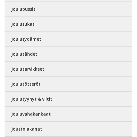
Joulupussit
Joulusukat
Joulusydämet
Joulutähdet
Joulutarvikkeet
Joulutötteröt
Joulutyynyt & viltit
Jouluvahakankaat
Joustolakanat