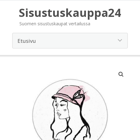
Sisustuskauppa24
Suomen sisustuskaupat vertailussa