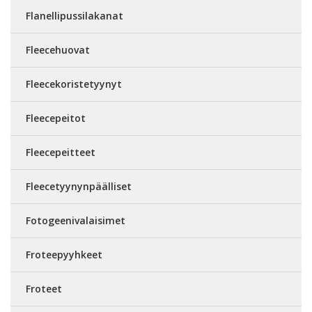
Flanellipussilakanat
Fleecehuovat
Fleecekoristetyynyt
Fleecepeitot
Fleecepeitteet
Fleecetyynynpäälliset
Fotogeenivalaisimet
Froteepyyhkeet
Froteet