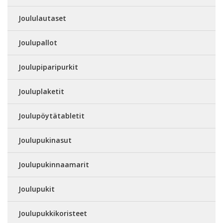
Joululautaset
Joulupallot
Joulupiparipurkit
Jouluplaketit
Joulupöytätabletit
Joulupukinasut
Joulupukinnaamarit
Joulupukit
Joulupukkikoristeet