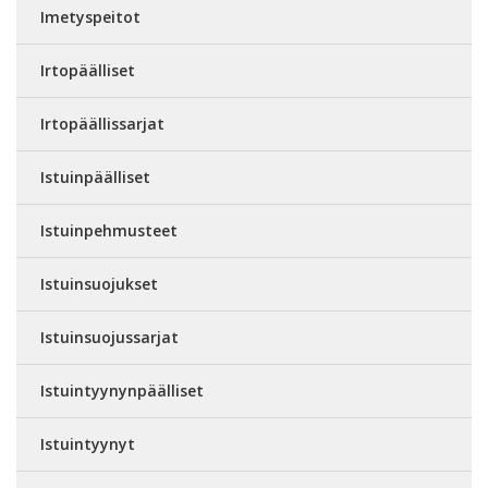
Imetyspeitot
Irtopäälliset
Irtopäällissarjat
Istuinpäälliset
Istuinpehmusteet
Istuinsuojukset
Istuinsuojussarjat
Istuintyynynpäälliset
Istuintyynyt