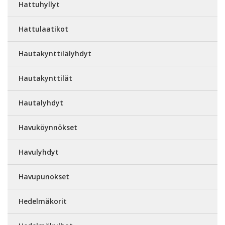
Hattuhyllyt
Hattulaatikot
Hautakynttilälyhdyt
Hautakynttilät
Hautalyhdyt
Havuköynnökset
Havulyhdyt
Havupunokset
Hedelmäkorit