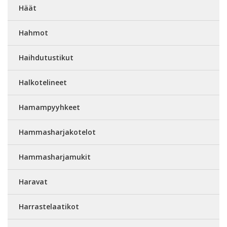
Häät
Hahmot
Haihdutustikut
Halkotelineet
Hamampyyhkeet
Hammasharjakotelot
Hammasharjamukit
Haravat
Harrastelaatikot