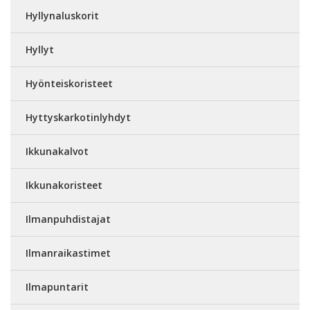
Hyllynaluskorit
Hyllyt
Hyönteiskoristeet
Hyttyskarkotinlyhdyt
Ikkunakalvot
Ikkunakoristeet
Ilmanpuhdistajat
Ilmanraikastimet
Ilmapuntarit