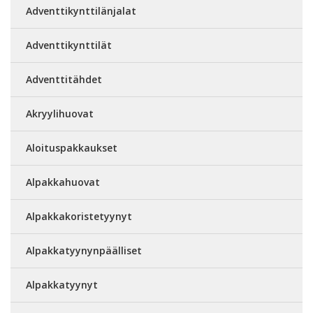
Adventtikynttilänjalat
Adventtikynttilät
Adventtitähdet
Akryylihuovat
Aloituspakkaukset
Alpakkahuovat
Alpakkakoristetyynyt
Alpakkatyynynpäälliset
Alpakkatyynyt