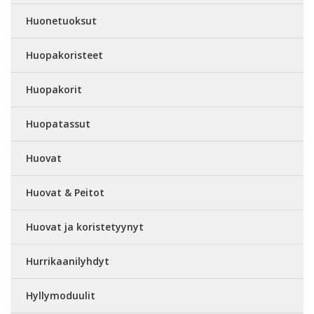
Huonetuoksut
Huopakoristeet
Huopakorit
Huopatassut
Huovat
Huovat & Peitot
Huovat ja koristetyynyt
Hurrikaanilyhdyt
Hyllymoduulit