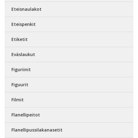
Eteisnaulakot
Eteispenkit
Etiketit
Eväslaukut
Figuriinit
Figuurit
Filmit
Flanellipeitot
Flanellipussilakanasetit