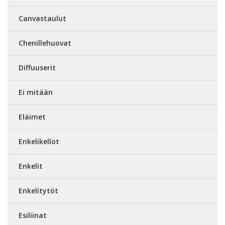
Canvastaulut
Chenillehuovat
Diffuuserit
Ei mitään
Eläimet
Enkelikellot
Enkelit
Enkelitytöt
Esiliinat