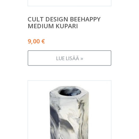
CULT DESIGN BEEHAPPY
MEDIUM KUPARI
9,00
€
LUE LISÄÄ »