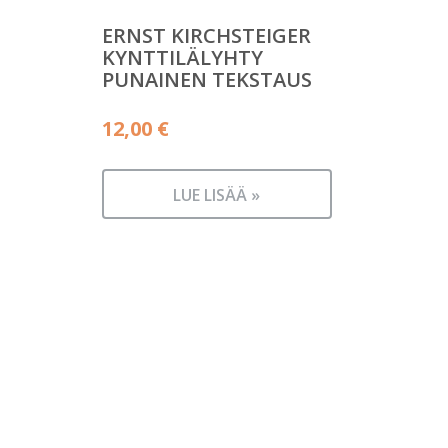
ERNST KIRCHSTEIGER
KYNTTILÄLYHTY
PUNAINEN TEKSTAUS
12,00
€
LUE LISÄÄ »