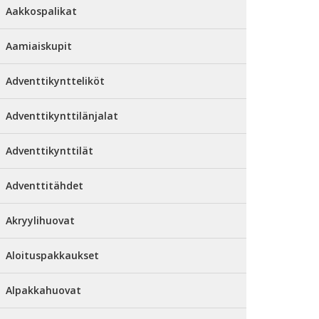
Aakkospalikat
Aamiaiskupit
Adventtikyntteliköt
Adventtikynttilänjalat
Adventtikynttilät
Adventtitähdet
Akryylihuovat
Aloituspakkaukset
Alpakkahuovat