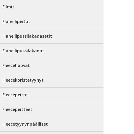
Filmit
Flanellipeitot
Flanellipussilakanasetit
Flanellipussilakanat
Fleecehuovat
Fleecekoristetyynyt
Fleecepeitot
Fleecepeitteet
Fleecetyynynpäälliset