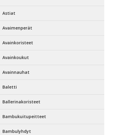
Astiat
Avaimenperät
Avainkoristeet
Avainkoukut
Avainnauhat
Baletti
Ballerinakoristeet
Bambukuitupeitteet
Bambulyhdyt