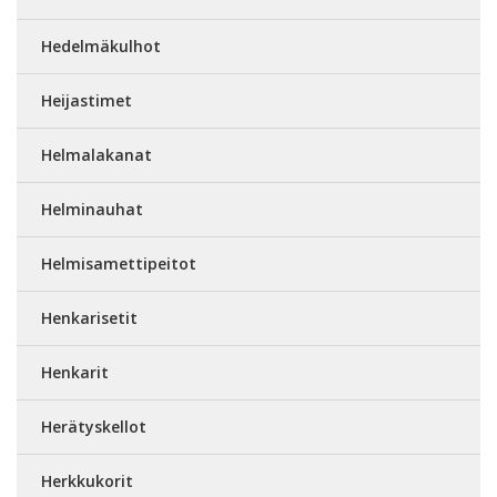
Hedelmäkulhot
Heijastimet
Helmalakanat
Helminauhat
Helmisamettipeitot
Henkarisetit
Henkarit
Herätyskellot
Herkkukorit