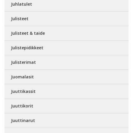
Juhlatulet
Julisteet
Julisteet & taide
Julistepidikkeet
Julisterimat
Juomalasit
Juuttikassit
Juuttikorit
Juuttinarut