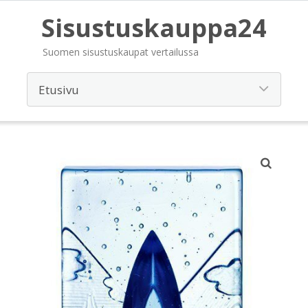
Sisustuskauppa24
Suomen sisustuskaupat vertailussa