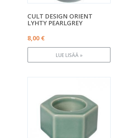
CULT DESIGN ORIENT
LYHTY PEARLGREY
8,00
€
LUE LISÄÄ »