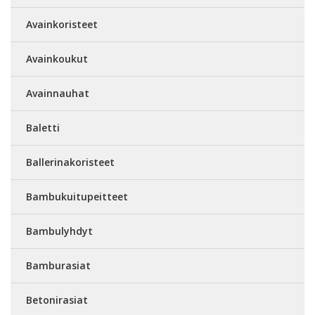
Avainkoristeet
Avainkoukut
Avainnauhat
Baletti
Ballerinakoristeet
Bambukuitupeitteet
Bambulyhdyt
Bamburasiat
Betonirasiat