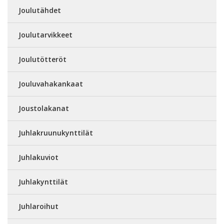
Joulutähdet
Joulutarvikkeet
Joulutötteröt
Jouluvahakankaat
Joustolakanat
Juhlakruunukynttilät
Juhlakuviot
Juhlakynttilät
Juhlaroihut