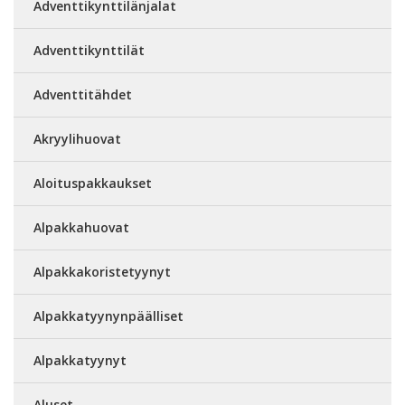
Adventtikynttilänjalat
Adventtikynttilät
Adventtitähdet
Akryylihuovat
Aloituspakkaukset
Alpakkahuovat
Alpakkakoristetyynyt
Alpakkatyynynpäälliset
Alpakkatyynyt
Aluset