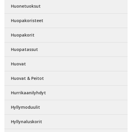
Huonetuoksut
Huopakoristeet
Huopakorit
Huopatassut
Huovat
Huovat & Peitot
Hurrikaanilyhdyt
Hyllymoduulit
Hyllynaluskorit