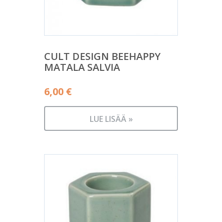
CULT DESIGN BEEHAPPY
MATALA SALVIA
6,00
€
LUE LISÄÄ »