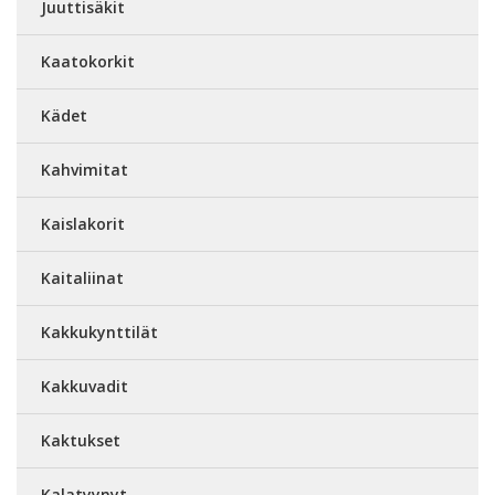
Juuttisäkit
Kaatokorkit
Kädet
Kahvimitat
Kaislakorit
Kaitaliinat
Kakkukynttilät
Kakkuvadit
Kaktukset
Kalatyynyt