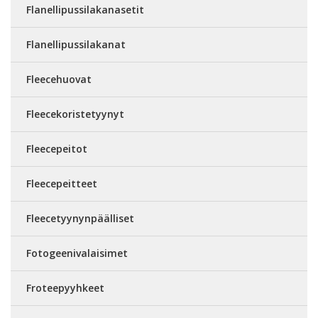
Flanellipussilakanasetit
Flanellipussilakanat
Fleecehuovat
Fleecekoristetyynyt
Fleecepeitot
Fleecepeitteet
Fleecetyynynpäälliset
Fotogeenivalaisimet
Froteepyyhkeet