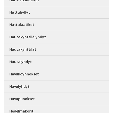
Hattuhyllyt
Hattulaatikot
Hautakynttilälyhdyt
Hautakynttilät
Hautalyhdyt
Havuköynnökset
Havulyhdyt
Havupunokset
Hedelmäkorit