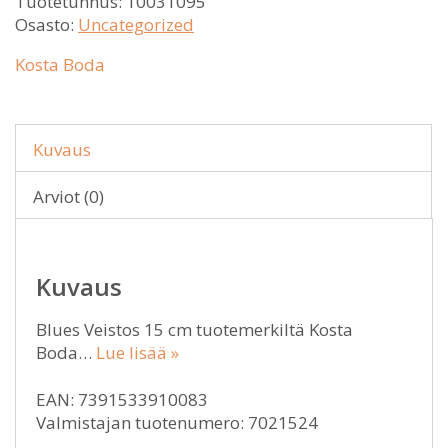
Tuotetunnus:
10031095
Osasto:
Uncategorized
Kosta Boda
Kuvaus
Arviot (0)
Kuvaus
Blues Veistos 15 cm tuotemerkiltä Kosta
Boda…
Lue lisää »
EAN: 7391533910083
Valmistajan tuotenumero: 7021524