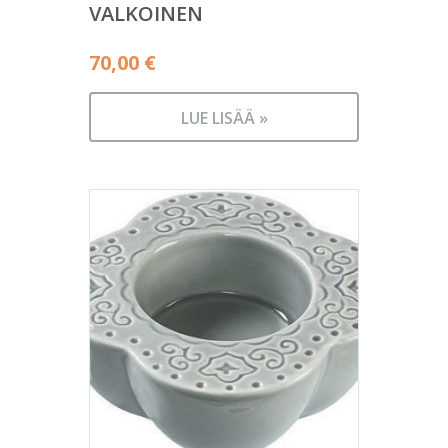
VALKOINEN
70,00
€
LUE LISÄÄ »