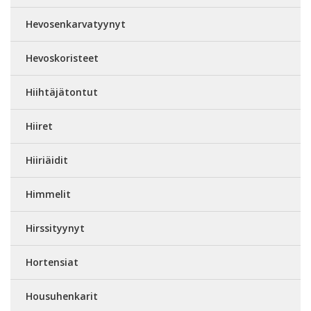
Hevosenkarvatyynyt
Hevoskoristeet
Hiihtäjätontut
Hiiret
Hiiriäidit
Himmelit
Hirssityynyt
Hortensiat
Housuhenkarit