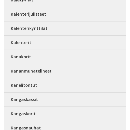
Kalenterijulisteet
Kalenterikynttilät
Kalenterit
Kanakorit
Kananmunatelineet
Kanelitontut
Kangaskassit
Kangaskorit
Kangasnauhat