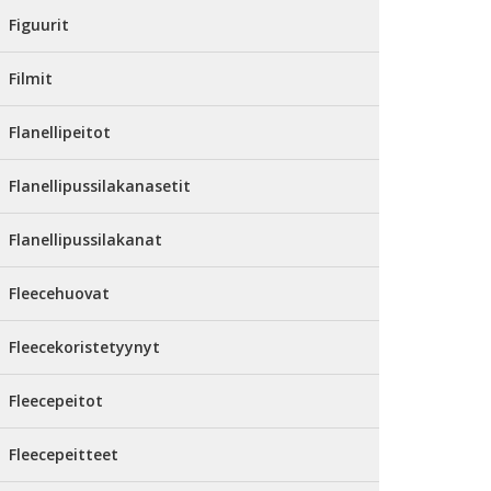
Figuurit
Filmit
Flanellipeitot
Flanellipussilakanasetit
Flanellipussilakanat
Fleecehuovat
Fleecekoristetyynyt
Fleecepeitot
Fleecepeitteet