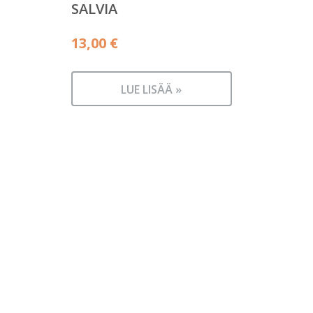
SALVIA
13,00
€
LUE LISÄÄ »