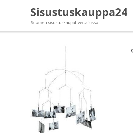
Sisustuskauppa24
Suomen sisustuskaupat vertailussa