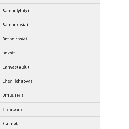
Bambulyhdyt
Bamburasiat
Betonirasiat
Boksit
Canvastaulut
Chenillehuovat
Diffuuserit
Ei mitään
Eläimet