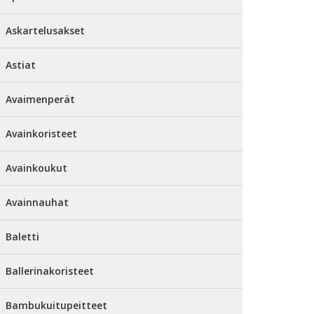
Askartelusakset
Astiat
Avaimenperät
Avainkoristeet
Avainkoukut
Avainnauhat
Baletti
Ballerinakoristeet
Bambukuitupeitteet