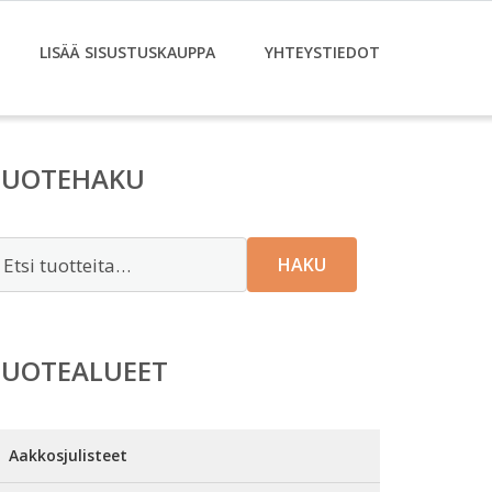
LISÄÄ SISUSTUSKAUPPA
YHTEYSTIEDOT
TUOTEHAKU
tsi:
HAKU
TUOTEALUEET
Aakkosjulisteet