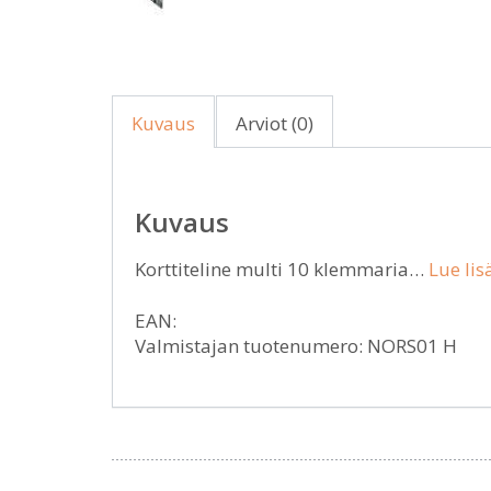
Kuvaus
Arviot (0)
Kuvaus
Korttiteline multi 10 klemmaria…
Lue lis
EAN:
Valmistajan tuotenumero: NORS01 H