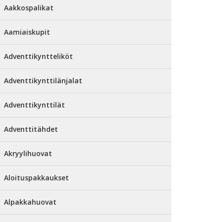
Aakkospalikat
Aamiaiskupit
Adventtikyntteliköt
Adventtikynttilänjalat
Adventtikynttilät
Adventtitähdet
Akryylihuovat
Aloituspakkaukset
Alpakkahuovat