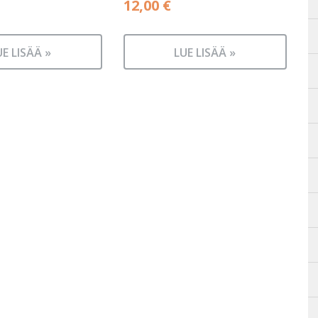
12,00
€
UE LISÄÄ »
LUE LISÄÄ »