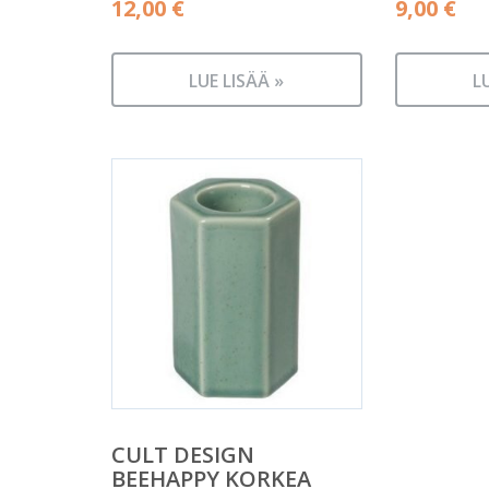
12,00
€
9,00
€
LUE LISÄÄ »
L
CULT DESIGN
BEEHAPPY KORKEA