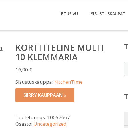
ETUSIVU
SISUSTUSKAUPAT
KORTTITELINE MULTI
10 KLEMMARIA
E
16,00
€
Sisustuskauppa:
KitchenTime
SIIRRY KAUPPAAN »
Tuotetunnus:
10057667
Osasto:
Uncategorized