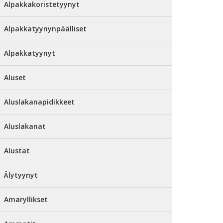
Alpakkakoristetyynyt
Alpakkatyynynpäälliset
Alpakkatyynyt
Aluset
Aluslakanapidikkeet
Aluslakanat
Alustat
Älytyynyt
Amaryllikset