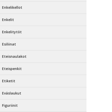
Enkelikellot
Enkelit
Enkelitytöt
Esiliinat
Eteisnaulakot
Eteispenkit
Etiketit
Eväslaukut
Figuriinit