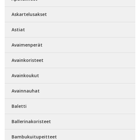
Askartelusakset
Astiat
Avaimenperät
Avainkoristeet
Avainkoukut
Avainnauhat
Baletti
Ballerinakoristeet
Bambukuitupeitteet