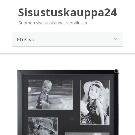
Sisustuskauppa24
Suomen sisustuskaupat vertailussa