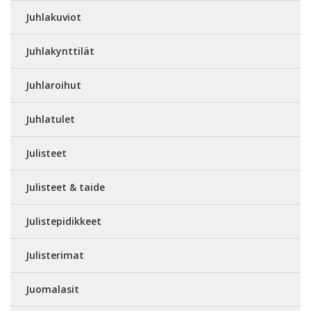
Juhlakuviot
Juhlakynttilät
Juhlaroihut
Juhlatulet
Julisteet
Julisteet & taide
Julistepidikkeet
Julisterimat
Juomalasit