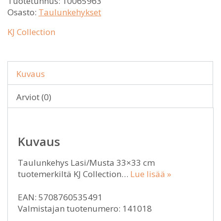
Tuotetunnus:
10065963
Osasto:
Taulunkehykset
KJ Collection
Kuvaus
Arviot (0)
Kuvaus
Taulunkehys Lasi/Musta 33×33 cm
tuotemerkiltä KJ Collection…
Lue lisää »
EAN: 5708760535491
Valmistajan tuotenumero: 141018