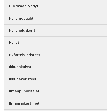
Hurrikaanilyhdyt
Hyllymoduulit
Hyllynaluskorit
Hyllyt
Hyönteiskoristeet
Ikkunakalvot
Ikkunakoristeet
Ilmanpuhdistajat
Ilmanraikastimet