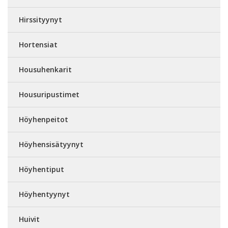
Hirssityynyt
Hortensiat
Housuhenkarit
Housuripustimet
Höyhenpeitot
Höyhensisätyynyt
Höyhentiput
Höyhentyynyt
Huivit