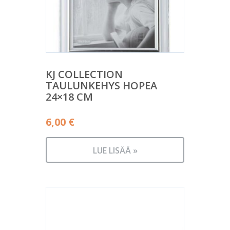
KJ COLLECTION
TAULUNKEHYS HOPEA
24×18 CM
6,00
€
LUE LISÄÄ »