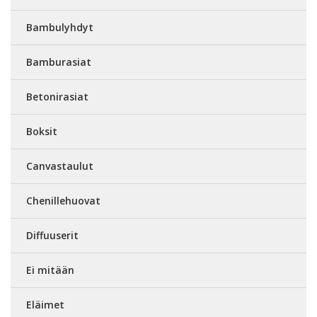
Bambulyhdyt
Bamburasiat
Betonirasiat
Boksit
Canvastaulut
Chenillehuovat
Diffuuserit
Ei mitään
Eläimet