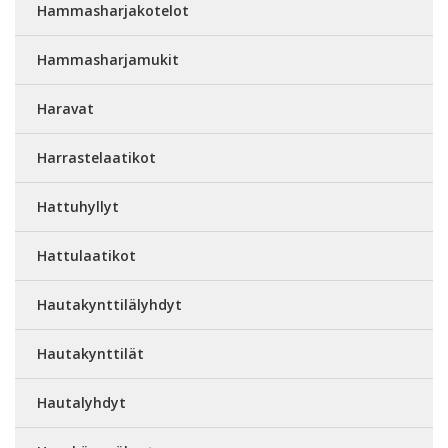
Hammasharjakotelot
Hammasharjamukit
Haravat
Harrastelaatikot
Hattuhyllyt
Hattulaatikot
Hautakynttilälyhdyt
Hautakynttilät
Hautalyhdyt