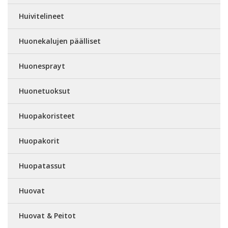
Huivitelineet
Huonekalujen päälliset
Huonesprayt
Huonetuoksut
Huopakoristeet
Huopakorit
Huopatassut
Huovat
Huovat & Peitot