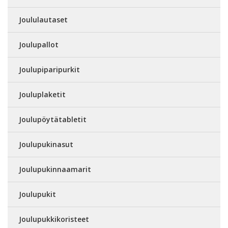
Joululautaset
Joulupallot
Joulupiparipurkit
Jouluplaketit
Joulupöytätabletit
Joulupukinasut
Joulupukinnaamarit
Joulupukit
Joulupukkikoristeet