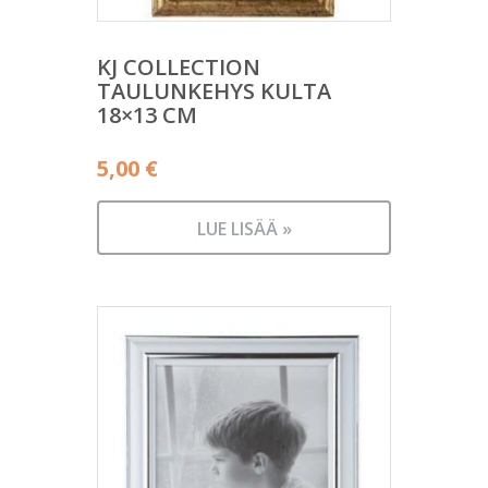
KJ COLLECTION
TAULUNKEHYS KULTA
18×13 CM
5,00
€
LUE LISÄÄ »