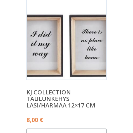
KJ COLLECTION
TAULUNKEHYS
LASI/HARMAA 12×17 CM
8,00
€