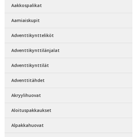
Aakkospalikat
Aamiaiskupit
Adventtikyntteliköt
Adventtikynttilänjalat
Adventtikynttilät
Adventtitähdet
Akryylihuovat
Aloituspakkaukset
Alpakkahuovat