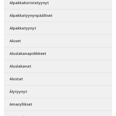
Alpakkakoristetyynyt
Alpakkatyynynpäälliset
Alpakkatyynyt
Aluset
Aluslakanapidikkeet
Aluslakanat
Alustat
Älytyynyt
Amaryllikset