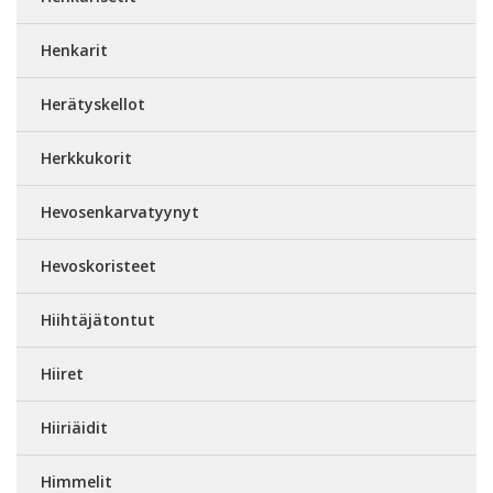
Henkarit
Herätyskellot
Herkkukorit
Hevosenkarvatyynyt
Hevoskoristeet
Hiihtäjätontut
Hiiret
Hiiriäidit
Himmelit