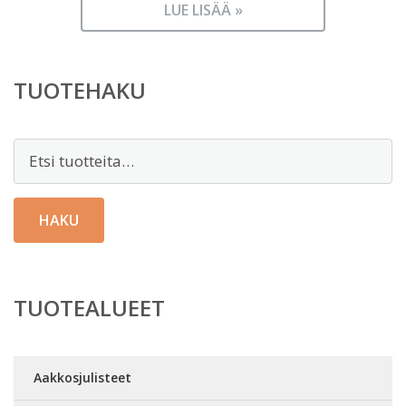
LUE LISÄÄ »
TUOTEHAKU
Etsi:
HAKU
TUOTEALUEET
Aakkosjulisteet