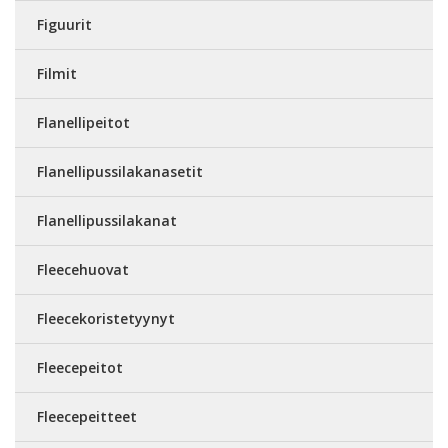
Figuurit
Filmit
Flanellipeitot
Flanellipussilakanasetit
Flanellipussilakanat
Fleecehuovat
Fleecekoristetyynyt
Fleecepeitot
Fleecepeitteet