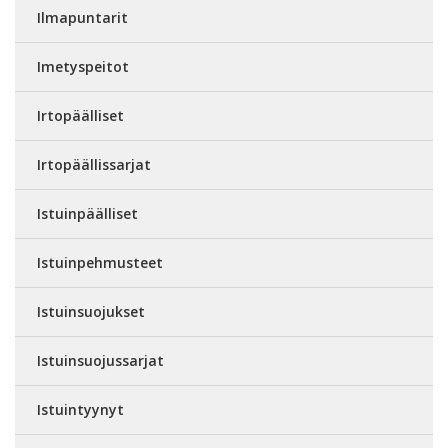
Ilmapuntarit
Imetyspeitot
Irtopäälliset
Irtopäällissarjat
Istuinpäälliset
Istuinpehmusteet
Istuinsuojukset
Istuinsuojussarjat
Istuintyynyt