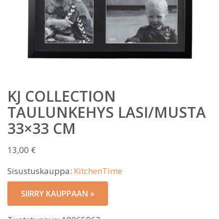
KJ COLLECTION
TAULUNKEHYS LASI/MUSTA
33×33 CM
13,00
€
Sisustuskauppa:
KitchenTime
SIIRRY KAUPPAAN »