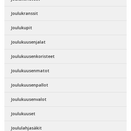
Joulukranssit
Joulukupit
Joulukuusenjalat
Joulukuusenkoristeet
Joulukuusenmatot
Joulukuusenpallot
Joulukuusenvalot
Joulukuuset
Joululahjasäkit