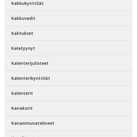
Kakkukynttilät
Kakkuvadit
Kaktukset
Kalatyynyt
Kalenterijulisteet
Kalenterikynttilät
Kalenterit
Kanakorit
Kananmunatelineet