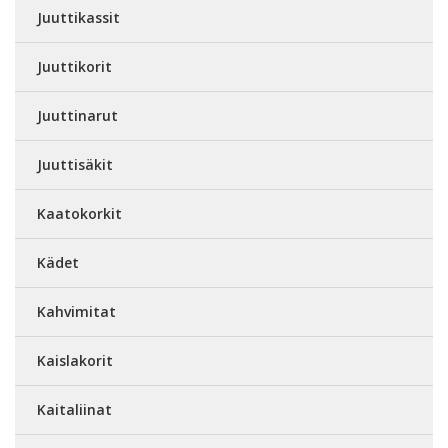
Juuttikassit
Juuttikorit
Juuttinarut
Juuttisäkit
Kaatokorkit
Kädet
Kahvimitat
Kaislakorit
Kaitaliinat