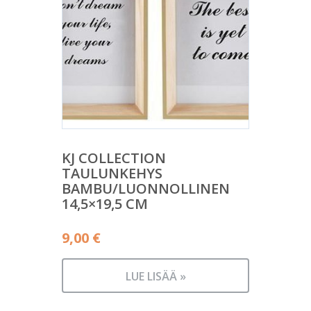
KJ COLLECTION
TAULUNKEHYS
BAMBU/LUONNOLLINEN
14,5×19,5 CM
9,00
€
LUE LISÄÄ »