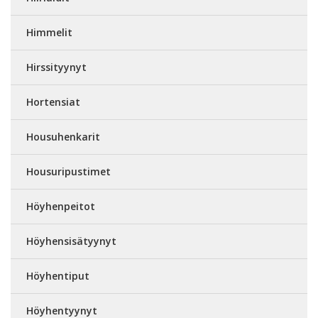
Himmelit
Hirssityynyt
Hortensiat
Housuhenkarit
Housuripustimet
Höyhenpeitot
Höyhensisätyynyt
Höyhentiput
Höyhentyynyt