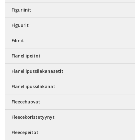
Figuriinit
Figuurit
Filmit
Flanellipeitot
Flanellipussilakanasetit
Flanellipussilakanat
Fleecehuovat
Fleecekoristetyynyt
Fleecepeitot