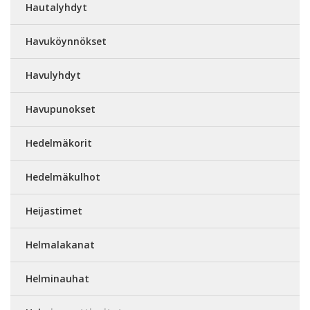
Hautalyhdyt
Havuköynnökset
Havulyhdyt
Havupunokset
Hedelmäkorit
Hedelmäkulhot
Heijastimet
Helmalakanat
Helminauhat