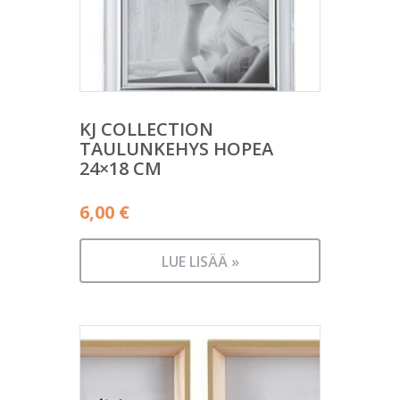
KJ COLLECTION
TAULUNKEHYS HOPEA
24×18 CM
6,00
€
LUE LISÄÄ »