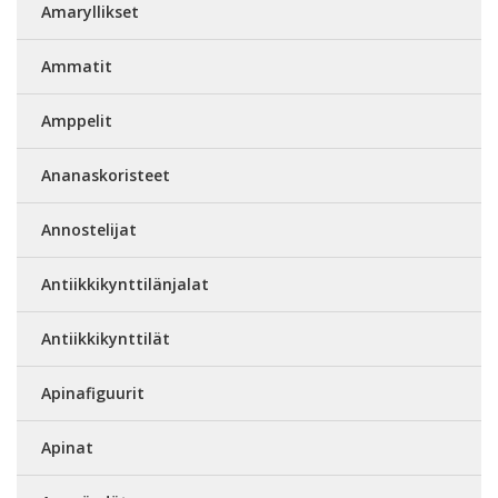
Amaryllikset
Ammatit
Amppelit
Ananaskoristeet
Annostelijat
Antiikkikynttilänjalat
Antiikkikynttilät
Apinafiguurit
Apinat