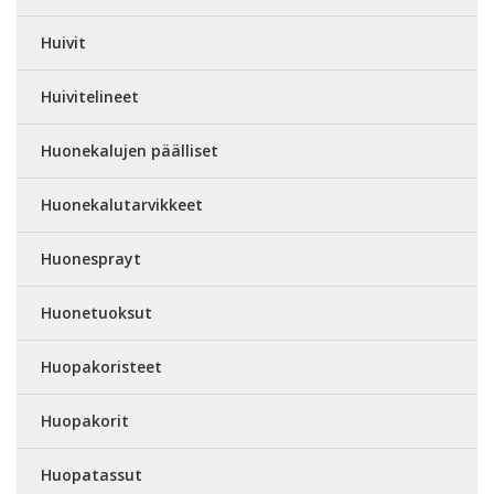
Huivit
Huivitelineet
Huonekalujen päälliset
Huonekalutarvikkeet
Huonesprayt
Huonetuoksut
Huopakoristeet
Huopakorit
Huopatassut