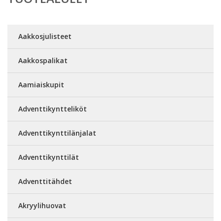
Aakkosjulisteet
Aakkospalikat
Aamiaiskupit
Adventtikyntteliköt
Adventtikynttilänjalat
Adventtikynttilät
Adventtitähdet
Akryylihuovat