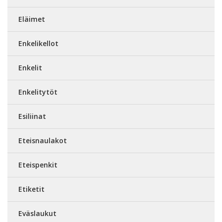
Eläimet
Enkelikellot
Enkelit
Enkelitytöt
Esiliinat
Eteisnaulakot
Eteispenkit
Etiketit
Eväslaukut