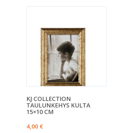
KJ COLLECTION
TAULUNKEHYS KULTA
15×10 CM
4,00
€