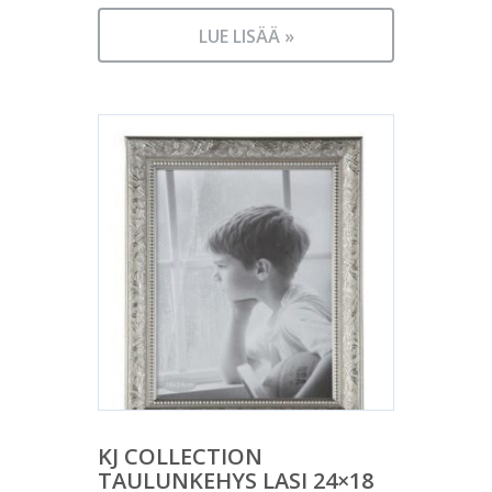
LUE LISÄÄ »
KJ COLLECTION
TAULUNKEHYS LASI 24×18