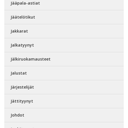
Jääpala-astiat
Jäätelötikut
Jakkarat
Jalkatyynyt
Jälkiruokamausteet
Jalustat
Järjestelijät
Jättityynyt
Johdot