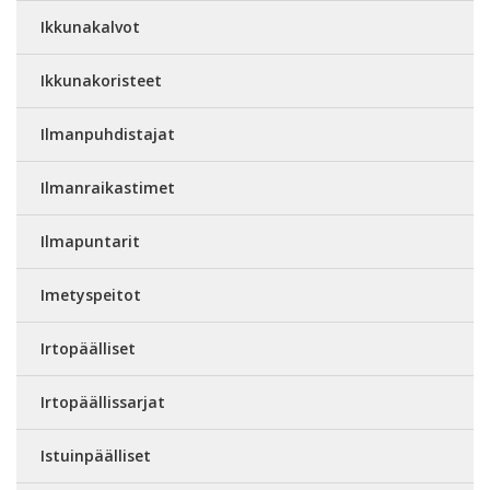
Ikkunakalvot
Ikkunakoristeet
Ilmanpuhdistajat
Ilmanraikastimet
Ilmapuntarit
Imetyspeitot
Irtopäälliset
Irtopäällissarjat
Istuinpäälliset