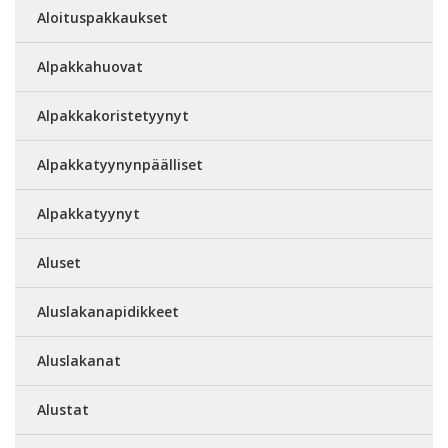
Aloituspakkaukset
Alpakkahuovat
Alpakkakoristetyynyt
Alpakkatyynynpäälliset
Alpakkatyynyt
Aluset
Aluslakanapidikkeet
Aluslakanat
Alustat