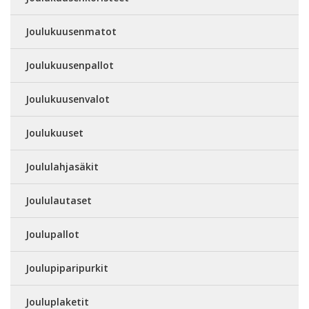
Joulukuusenmatot
Joulukuusenpallot
Joulukuusenvalot
Joulukuuset
Joululahjasäkit
Joululautaset
Joulupallot
Joulupiparipurkit
Jouluplaketit