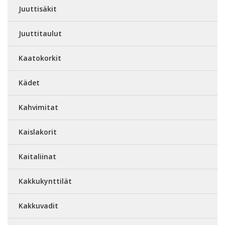
Juuttisäkit
Juuttitaulut
Kaatokorkit
Kädet
Kahvimitat
Kaislakorit
Kaitaliinat
Kakkukynttilät
Kakkuvadit