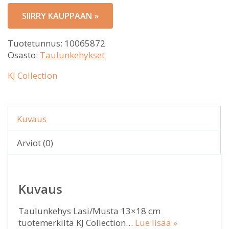
SIIRRY KAUPPAAN »
Tuotetunnus:
10065872
Osasto:
Taulunkehykset
KJ Collection
Kuvaus
Arviot (0)
Kuvaus
Taulunkehys Lasi/Musta 13×18 cm
tuotemerkiltä KJ Collection…
Lue lisää »