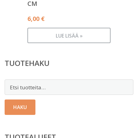
CM
6,00
€
LUE LISÄÄ »
TUOTEHAKU
Etsi:
HAKU
TUOTEALUEET