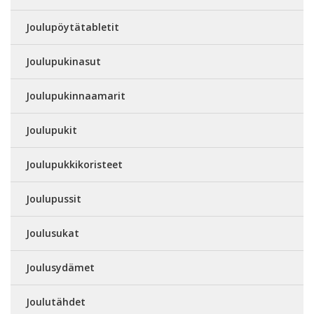
Joulupöytätabletit
Joulupukinasut
Joulupukinnaamarit
Joulupukit
Joulupukkikoristeet
Joulupussit
Joulusukat
Joulusydämet
Joulutähdet