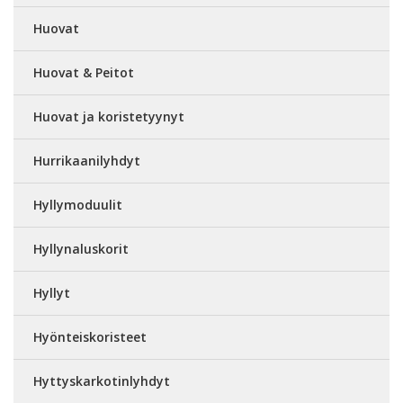
Huovat
Huovat & Peitot
Huovat ja koristetyynyt
Hurrikaanilyhdyt
Hyllymoduulit
Hyllynaluskorit
Hyllyt
Hyönteiskoristeet
Hyttyskarkotinlyhdyt