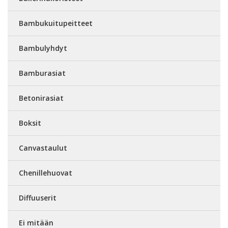
Bambukuitupeitteet
Bambulyhdyt
Bamburasiat
Betonirasiat
Boksit
Canvastaulut
Chenillehuovat
Diffuuserit
Ei mitään