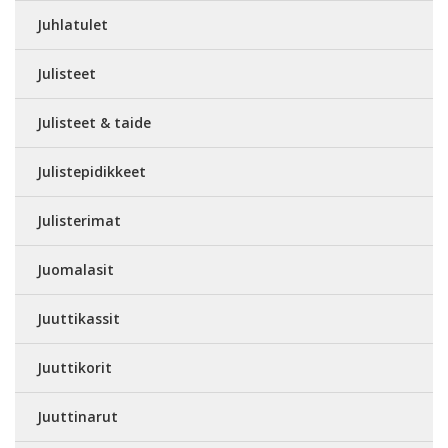
Juhlatulet
Julisteet
Julisteet & taide
Julistepidikkeet
Julisterimat
Juomalasit
Juuttikassit
Juuttikorit
Juuttinarut