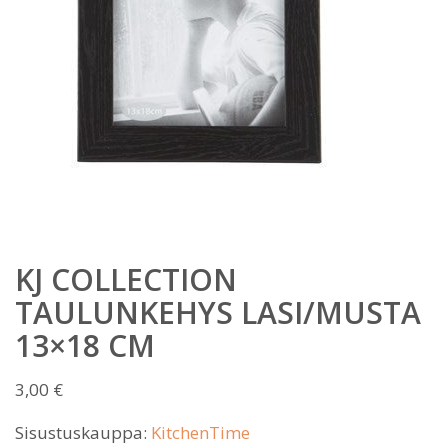
KJ COLLECTION
TAULUNKEHYS LASI/MUSTA
13×18 CM
3,00
€
Sisustuskauppa:
KitchenTime