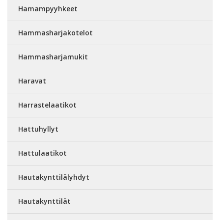
Hamampyyhkeet
Hammasharjakotelot
Hammasharjamukit
Haravat
Harrastelaatikot
Hattuhyllyt
Hattulaatikot
Hautakynttilälyhdyt
Hautakynttilät