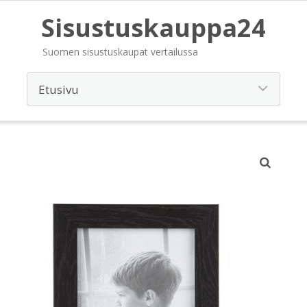
Sisustuskauppa24
Suomen sisustuskaupat vertailussa