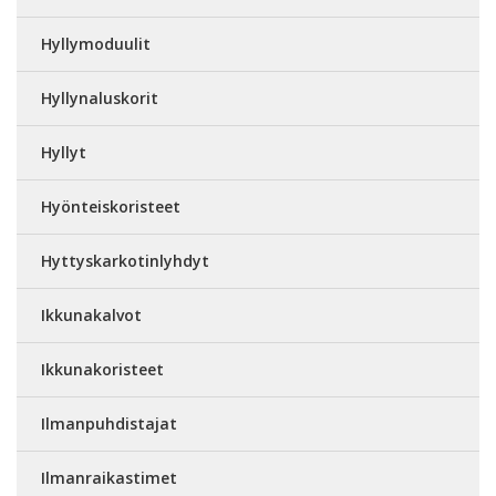
Hyllymoduulit
Hyllynaluskorit
Hyllyt
Hyönteiskoristeet
Hyttyskarkotinlyhdyt
Ikkunakalvot
Ikkunakoristeet
Ilmanpuhdistajat
Ilmanraikastimet