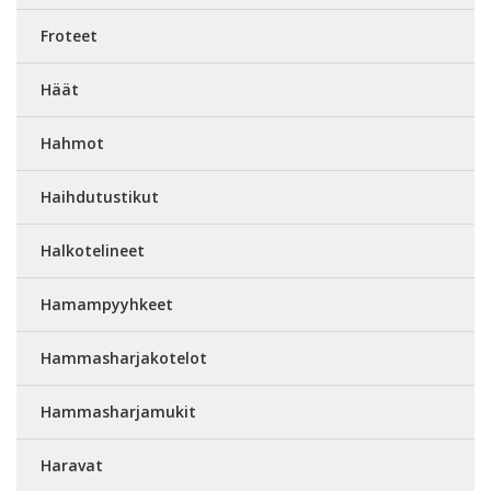
Froteet
Häät
Hahmot
Haihdutustikut
Halkotelineet
Hamampyyhkeet
Hammasharjakotelot
Hammasharjamukit
Haravat