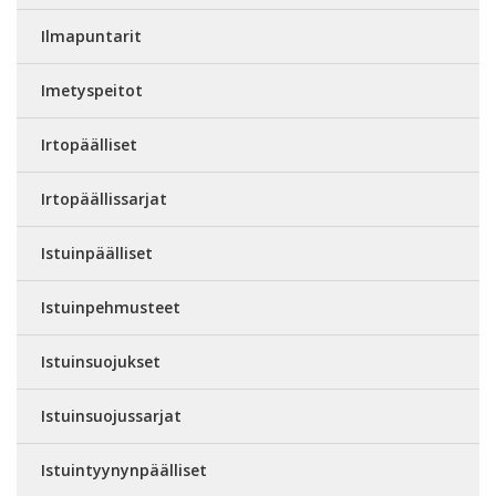
Ilmapuntarit
Imetyspeitot
Irtopäälliset
Irtopäällissarjat
Istuinpäälliset
Istuinpehmusteet
Istuinsuojukset
Istuinsuojussarjat
Istuintyynynpäälliset