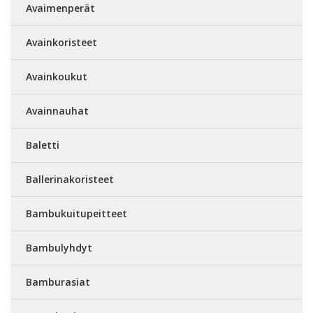
Avaimenperät
Avainkoristeet
Avainkoukut
Avainnauhat
Baletti
Ballerinakoristeet
Bambukuitupeitteet
Bambulyhdyt
Bamburasiat