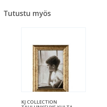
Tutustu myös
KJ COLLECTION