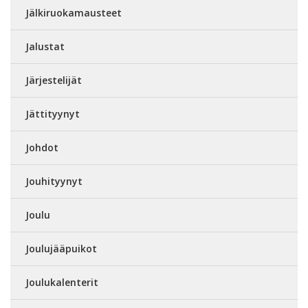
Jälkiruokamausteet
Jalustat
Järjestelijät
Jättityynyt
Johdot
Jouhityynyt
Joulu
Joulujääpuikot
Joulukalenterit