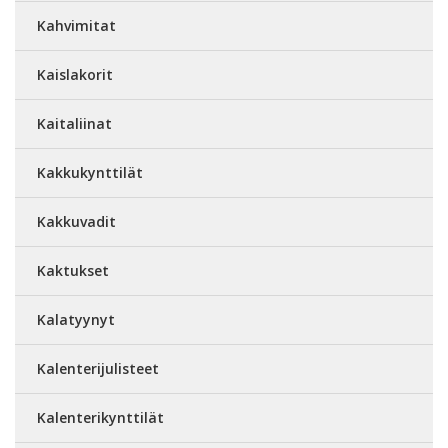
Kahvimitat
Kaislakorit
Kaitaliinat
Kakkukynttilät
Kakkuvadit
Kaktukset
Kalatyynyt
Kalenterijulisteet
Kalenterikynttilät