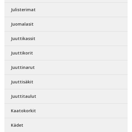
Julisterimat
Juomalasit
Juuttikassit
Juuttikorit
Juuttinarut
Juuttisäkit
Juuttitaulut
Kaatokorkit
Kädet