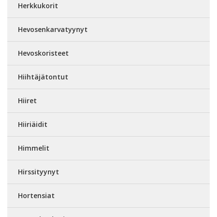
Herkkukorit
Hevosenkarvatyynyt
Hevoskoristeet
Hiihtäjätontut
Hiiret
Hiiriäidit
Himmelit
Hirssityynyt
Hortensiat