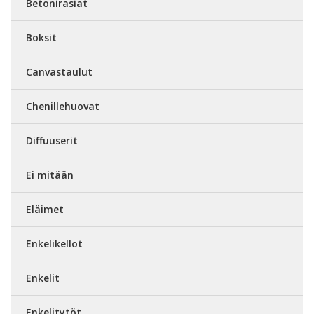
Betonirasiat
Boksit
Canvastaulut
Chenillehuovat
Diffuuserit
Ei mitään
Eläimet
Enkelikellot
Enkelit
Enkelitytöt