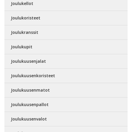
Joulukellot
Joulukoristeet
Joulukranssit
Joulukupit
Joulukuusenjalat
Joulukuusenkoristeet
Joulukuusenmatot
Joulukuusenpallot
Joulukuusenvalot