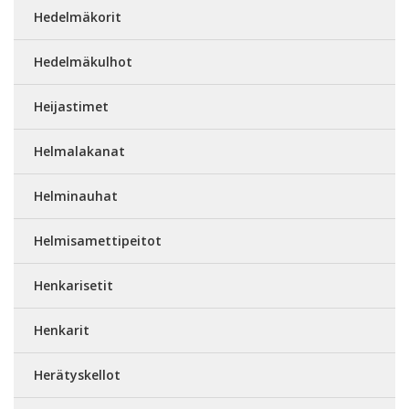
Hedelmäkorit
Hedelmäkulhot
Heijastimet
Helmalakanat
Helminauhat
Helmisamettipeitot
Henkarisetit
Henkarit
Herätyskellot