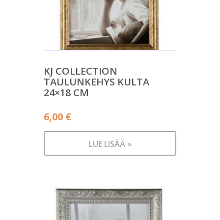
KJ COLLECTION
TAULUNKEHYS KULTA
24×18 CM
6,00
€
LUE LISÄÄ »