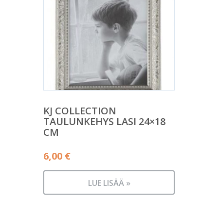
KJ COLLECTION
TAULUNKEHYS LASI 24×18
CM
6,00
€
LUE LISÄÄ »