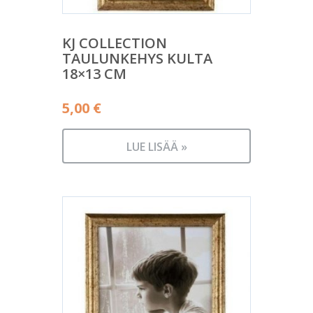
KJ COLLECTION
TAULUNKEHYS KULTA
18×13 CM
5,00
€
LUE LISÄÄ »