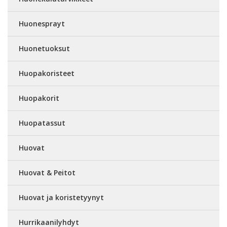
Huonesprayt
Huonetuoksut
Huopakoristeet
Huopakorit
Huopatassut
Huovat
Huovat & Peitot
Huovat ja koristetyynyt
Hurrikaanilyhdyt