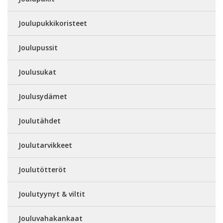
Joulupukkikoristeet
Joulupussit
Joulusukat
Joulusydämet
Joulutähdet
Joulutarvikkeet
Joulutötteröt
Joulutyynyt & viltit
Jouluvahakankaat