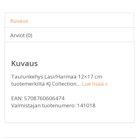
Kuvaus
Arviot (0)
Kuvaus
Taulunkehys Lasi/Harmaa 12×17 cm
tuotemerkiltä KJ Collection…
Lue lisää »
EAN: 5708760606474
Valmistajan tuotenumero: 141018