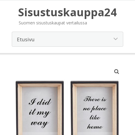
Sisustuskauppa24
Suomen sisustuskaupat vertailussa