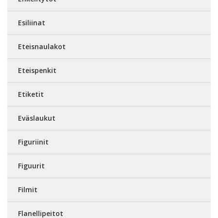
Esiliinat
Eteisnaulakot
Eteispenkit
Etiketit
Eväslaukut
Figuriinit
Figuurit
Filmit
Flanellipeitot