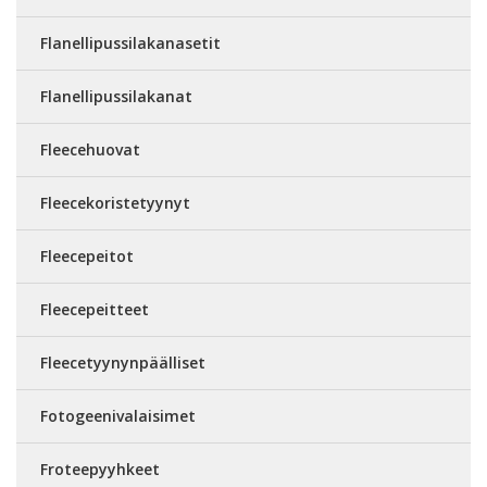
Flanellipussilakanasetit
Flanellipussilakanat
Fleecehuovat
Fleecekoristetyynyt
Fleecepeitot
Fleecepeitteet
Fleecetyynynpäälliset
Fotogeenivalaisimet
Froteepyyhkeet