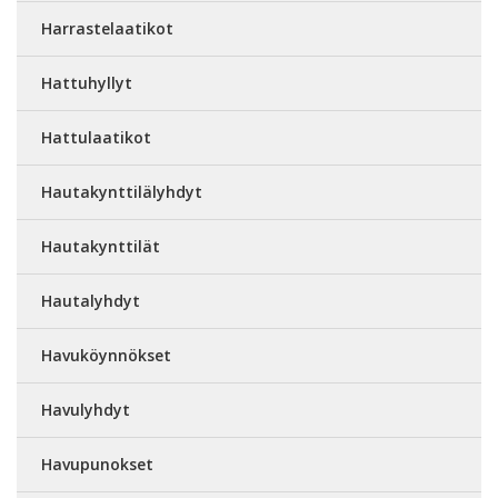
Harrastelaatikot
Hattuhyllyt
Hattulaatikot
Hautakynttilälyhdyt
Hautakynttilät
Hautalyhdyt
Havuköynnökset
Havulyhdyt
Havupunokset