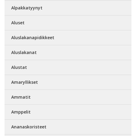
Alpakkatyynyt
Aluset
Aluslakanapidikkeet
Aluslakanat
Alustat
Amaryllikset
Ammatit
Amppelit
Ananaskoristeet