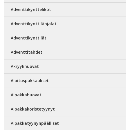
Adventtikyntteliköt
Adventtikynttilänjalat
Adventtikynttilät
Adventtitähdet
Akryylihuovat
Aloituspakkaukset
Alpakkahuovat
Alpakkakoristetyynyt
Alpakkatyynynpäälliset