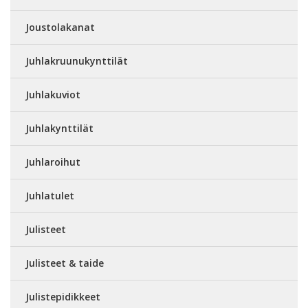
Joustolakanat
Juhlakruunukynttilät
Juhlakuviot
Juhlakynttilät
Juhlaroihut
Juhlatulet
Julisteet
Julisteet & taide
Julistepidikkeet