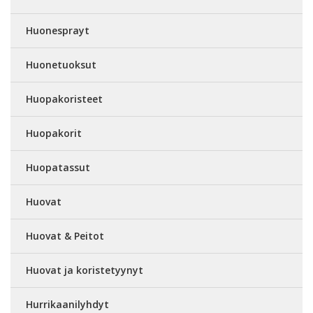
Huonesprayt
Huonetuoksut
Huopakoristeet
Huopakorit
Huopatassut
Huovat
Huovat & Peitot
Huovat ja koristetyynyt
Hurrikaanilyhdyt