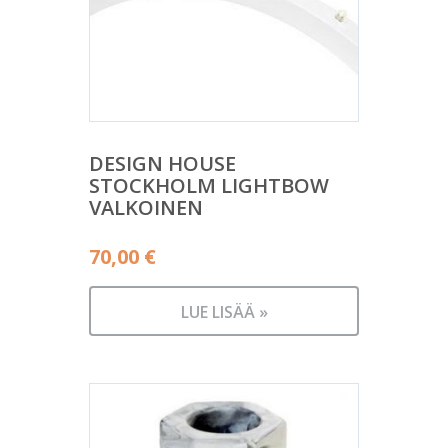
DESIGN HOUSE
STOCKHOLM LIGHTBOW
VALKOINEN
70,00
€
LUE LISÄÄ »