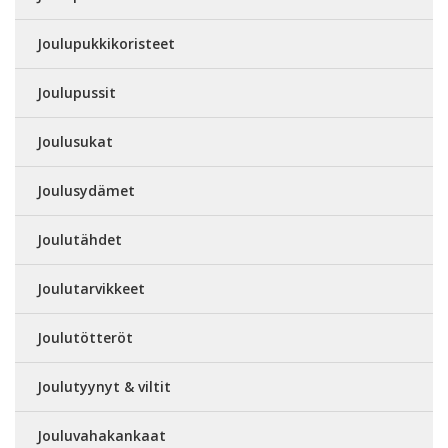
Joulupukkikoristeet
Joulupussit
Joulusukat
Joulusydämet
Joulutähdet
Joulutarvikkeet
Joulutötteröt
Joulutyynyt & viltit
Jouluvahakankaat