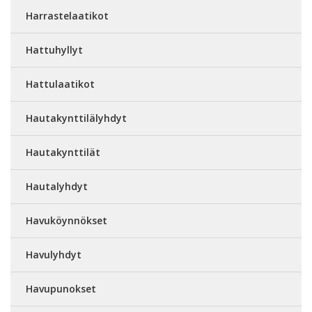
Harrastelaatikot
Hattuhyllyt
Hattulaatikot
Hautakynttilälyhdyt
Hautakynttilät
Hautalyhdyt
Havuköynnökset
Havulyhdyt
Havupunokset