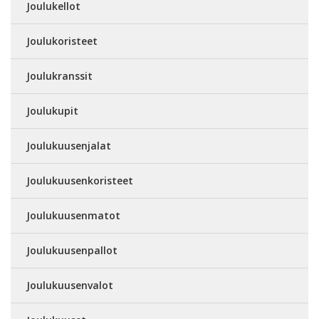
Joulukellot
Joulukoristeet
Joulukranssit
Joulukupit
Joulukuusenjalat
Joulukuusenkoristeet
Joulukuusenmatot
Joulukuusenpallot
Joulukuusenvalot