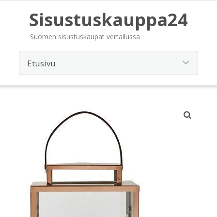
Sisustuskauppa24
Suomen sisustuskaupat vertailussa