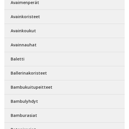
Avaimenperät
Avainkoristeet
Avainkoukut
Avainnauhat
Baletti
Ballerinakoristeet
Bambukuitupeitteet
Bambulyhdyt
Bamburasiat