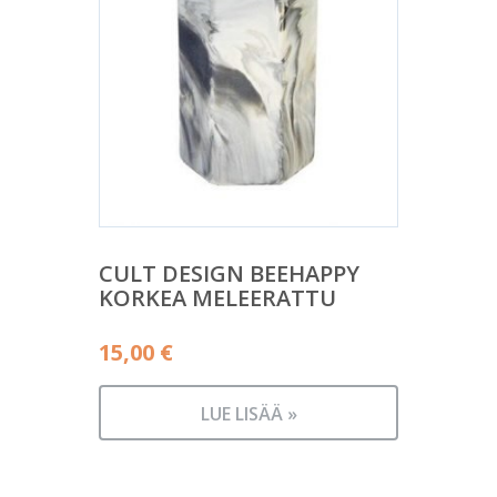
CULT DESIGN BEEHAPPY
KORKEA MELEERATTU
15,00
€
LUE LISÄÄ »