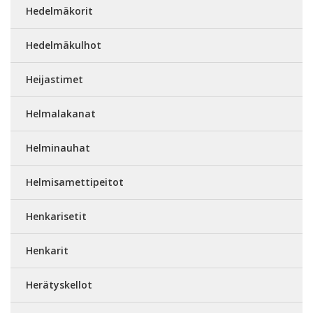
Hedelmäkorit
Hedelmäkulhot
Heijastimet
Helmalakanat
Helminauhat
Helmisamettipeitot
Henkarisetit
Henkarit
Herätyskellot