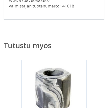
EAN: 5708760583607
Valmistajan tuotenumero: 141018
Tutustu myös