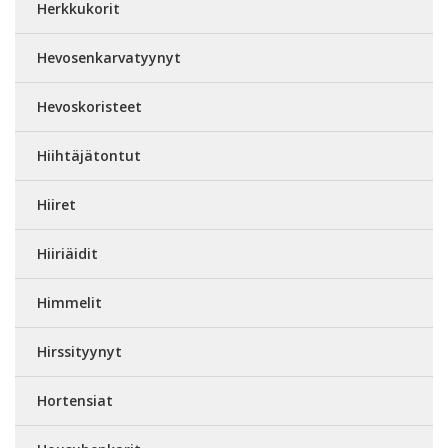
Herkkukorit
Hevosenkarvatyynyt
Hevoskoristeet
Hiihtäjätontut
Hiiret
Hiiriäidit
Himmelit
Hirssityynyt
Hortensiat