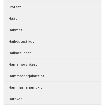
Froteet
Häät
Hahmot
Haihdutustikut
Halkotelineet
Hamampyyhkeet
Hammasharjakotelot
Hammasharjamukit
Haravat