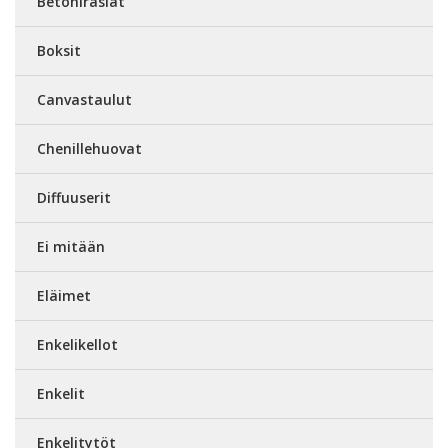
Betonirasiat
Boksit
Canvastaulut
Chenillehuovat
Diffuuserit
Ei mitään
Eläimet
Enkelikellot
Enkelit
Enkelitytöt