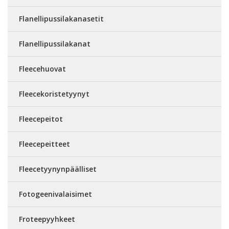
Flanellipussilakanasetit
Flanellipussilakanat
Fleecehuovat
Fleecekoristetyynyt
Fleecepeitot
Fleecepeitteet
Fleecetyynynpäälliset
Fotogeenivalaisimet
Froteepyyhkeet