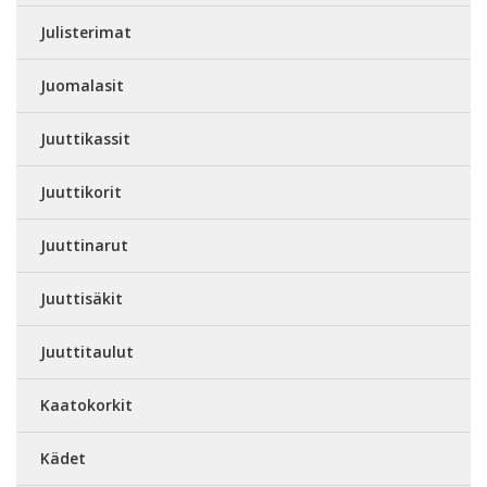
Julisterimat
Juomalasit
Juuttikassit
Juuttikorit
Juuttinarut
Juuttisäkit
Juuttitaulut
Kaatokorkit
Kädet