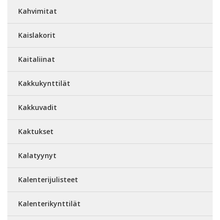
Kahvimitat
Kaislakorit
Kaitaliinat
Kakkukynttilät
Kakkuvadit
Kaktukset
Kalatyynyt
Kalenterijulisteet
Kalenterikynttilät