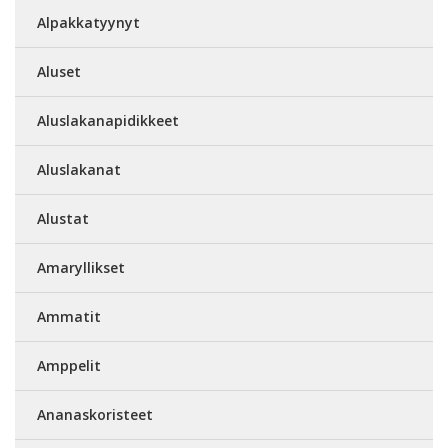
Alpakkatyynyt
Aluset
Aluslakanapidikkeet
Aluslakanat
Alustat
Amaryllikset
Ammatit
Amppelit
Ananaskoristeet