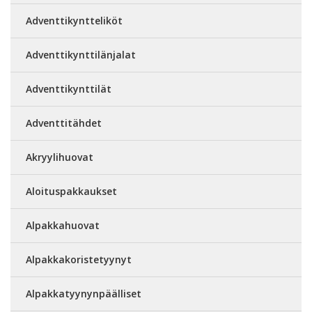
Adventtikyntteliköt
Adventtikynttilänjalat
Adventtikynttilät
Adventtitähdet
Akryylihuovat
Aloituspakkaukset
Alpakkahuovat
Alpakkakoristetyynyt
Alpakkatyynynpäälliset