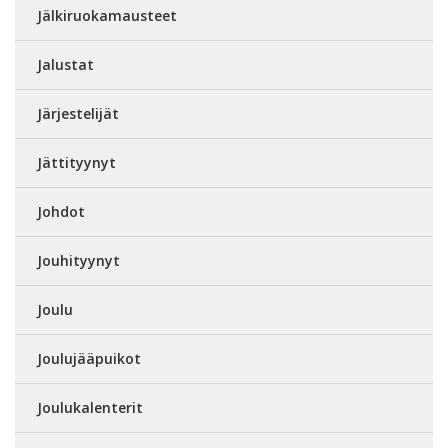
Jälkiruokamausteet
Jalustat
Järjestelijät
Jättityynyt
Johdot
Jouhityynyt
Joulu
Joulujääpuikot
Joulukalenterit