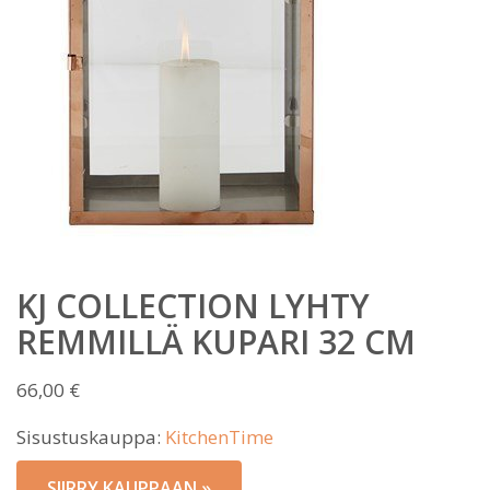
KJ COLLECTION LYHTY
REMMILLÄ KUPARI 32 CM
66,00
€
Sisustuskauppa:
KitchenTime
SIIRRY KAUPPAAN »