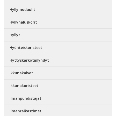
Hyllymoduulit
Hyllynaluskorit
Hyllyt
Hyönteiskoristeet
Hyttyskarkotinlyhdyt
Ikkunakalvot
Ikkunakoristeet
Ilmanpuhdistajat
Ilmanraikastimet