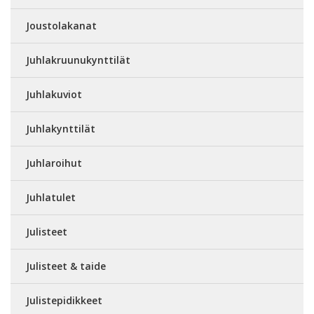
Joustolakanat
Juhlakruunukynttilät
Juhlakuviot
Juhlakynttilät
Juhlaroihut
Juhlatulet
Julisteet
Julisteet & taide
Julistepidikkeet