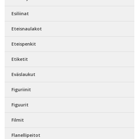
Esiliinat
Eteisnaulakot
Eteispenkit
Etiketit
Eväslaukut
Figuriinit
Figuurit
Filmit
Flanellipeitot