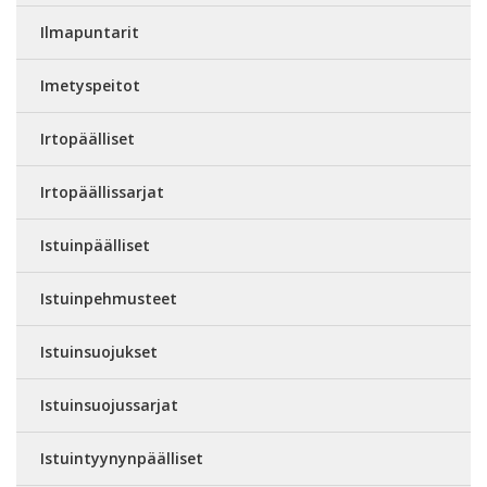
Ilmapuntarit
Imetyspeitot
Irtopäälliset
Irtopäällissarjat
Istuinpäälliset
Istuinpehmusteet
Istuinsuojukset
Istuinsuojussarjat
Istuintyynynpäälliset