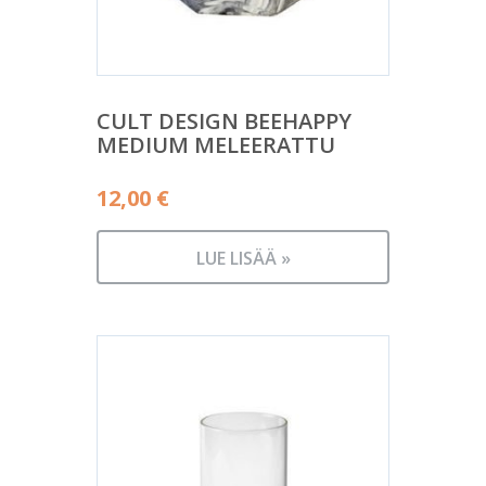
CULT DESIGN BEEHAPPY
MEDIUM MELEERATTU
12,00
€
LUE LISÄÄ »