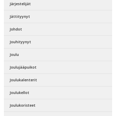
Järjestelijät
Jättityynyt
Johdot
Jouhityynyt
Joulu
Joulujääpuikot
Joulukalenterit
Joulukellot
Joulukoristeet