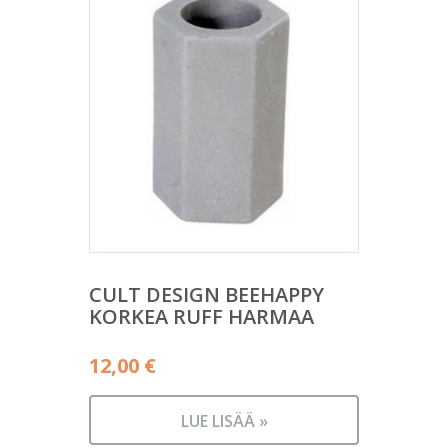
CULT DESIGN BEEHAPPY
KORKEA RUFF HARMAA
12,00
€
LUE LISÄÄ »