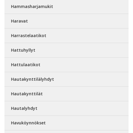
Hammasharjamukit
Haravat
Harrastelaatikot
Hattuhyllyt
Hattulaatikot
Hautakynttilälyhdyt
Hautakynttilät
Hautalyhdyt
Havuköynnökset