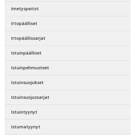
Imetyspeitot
Irtopäälliset
Irtopäällissarjat
Istuinpäälliset
Istuinpehmusteet
Istuinsuojukset
Istuinsuojussarjat
Istuintyynyt
Istumatyynyt