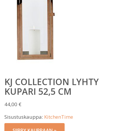
KJ COLLECTION LYHTY
KUPARI 52,5 CM
44,00
€
Sisustuskauppa:
KitchenTime
SIIRRY KAUPPAAN »