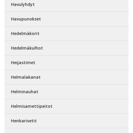
Havulyhdyt
Havupunokset
Hedelmäkorit
Hedelmäkulhot
Heijastimet
Helmalakanat
Helminauhat
Helmisamettipeitot
Henkarisetit