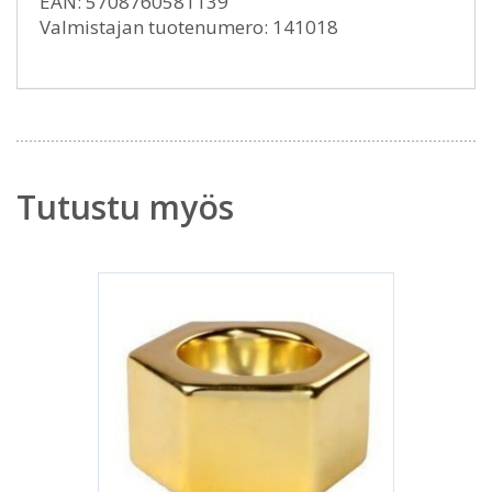
EAN: 5708760581139
Valmistajan tuotenumero: 141018
Tutustu myös