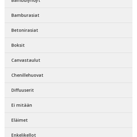
Bambulyhdyt
Bamburasiat
Betonirasiat
Boksit
Canvastaulut
Chenillehuovat
Diffuuserit
Ei mitään
Eläimet
Enkelikellot