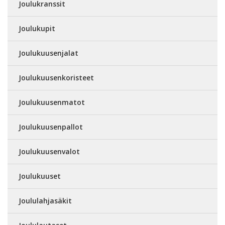
Joulukranssit
Joulukupit
Joulukuusenjalat
Joulukuusenkoristeet
Joulukuusenmatot
Joulukuusenpallot
Joulukuusenvalot
Joulukuuset
Joululahjasäkit