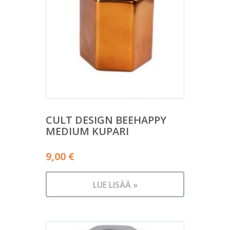
CULT DESIGN BEEHAPPY
MEDIUM KUPARI
9,00
€
LUE LISÄÄ »