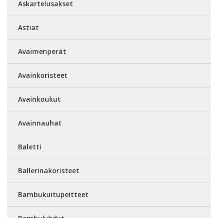
Askartelusakset
Astiat
Avaimenperät
Avainkoristeet
Avainkoukut
Avainnauhat
Baletti
Ballerinakoristeet
Bambukuitupeitteet