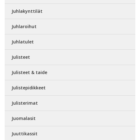
Juhlakynttilät
Juhlaroihut
Juhlatulet
Julisteet
Julisteet & taide
Julistepidikkeet
Julisterimat
Juomalasit
Juuttikassit