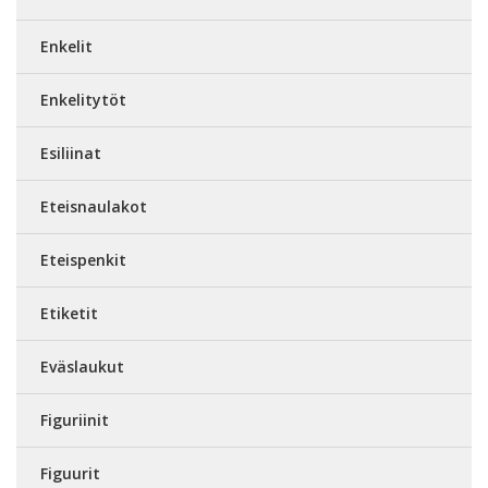
Enkelit
Enkelitytöt
Esiliinat
Eteisnaulakot
Eteispenkit
Etiketit
Eväslaukut
Figuriinit
Figuurit