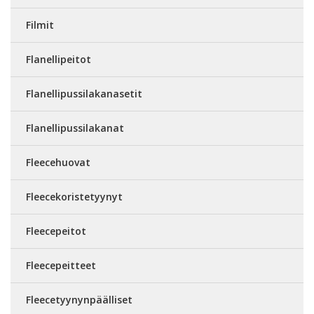
Filmit
Flanellipeitot
Flanellipussilakanasetit
Flanellipussilakanat
Fleecehuovat
Fleecekoristetyynyt
Fleecepeitot
Fleecepeitteet
Fleecetyynynpäälliset