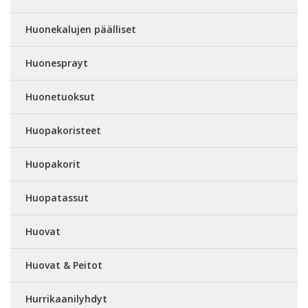
Huonekalujen päälliset
Huonesprayt
Huonetuoksut
Huopakoristeet
Huopakorit
Huopatassut
Huovat
Huovat & Peitot
Hurrikaanilyhdyt