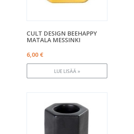
CULT DESIGN BEEHAPPY
MATALA MESSINKI
6,00
€
LUE LISÄÄ »