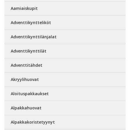
Aamiaiskupit
Adventtikyntteliköt
Adventtikynttilänjalat
Adventtikynttilät
Adventtitähdet
Akryylihuovat
Aloituspakkaukset
Alpakkahuovat
Alpakkakoristetyynyt