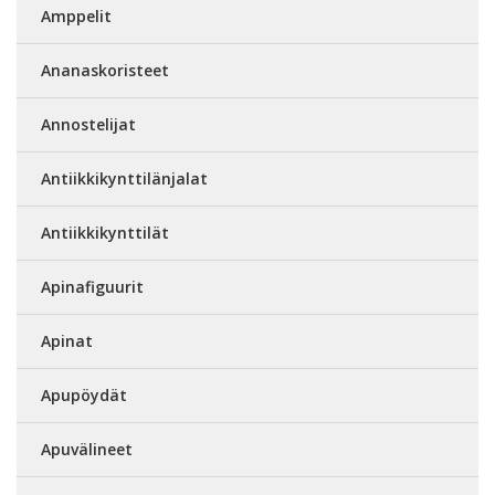
Amppelit
Ananaskoristeet
Annostelijat
Antiikkikynttilänjalat
Antiikkikynttilät
Apinafiguurit
Apinat
Apupöydät
Apuvälineet