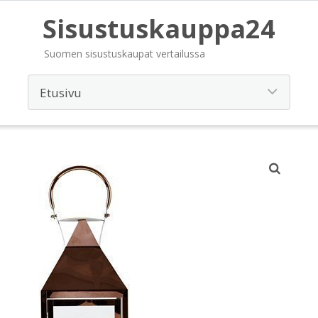
Sisustuskauppa24
Suomen sisustuskaupat vertailussa