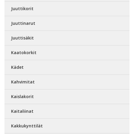
Juuttikorit
Juuttinarut
Juuttisäkit
Kaatokorkit
Kädet
Kahvimitat
Kaislakorit
Kaitaliinat
Kakkukynttilät