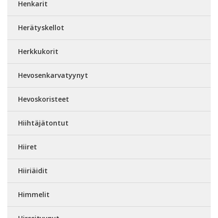
Henkarit
Herätyskellot
Herkkukorit
Hevosenkarvatyynyt
Hevoskoristeet
Hiihtäjätontut
Hiiret
Hiiriäidit
Himmelit