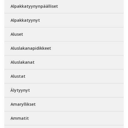
Alpakkatyynynpäälliset
Alpakkatyynyt
Aluset
Aluslakanapidikkeet
Aluslakanat
Alustat
Älytyynyt
Amaryllikset
Ammatit