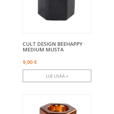
CULT DESIGN BEEHAPPY
MEDIUM MUSTA
9,00
€
LUE LISÄÄ »