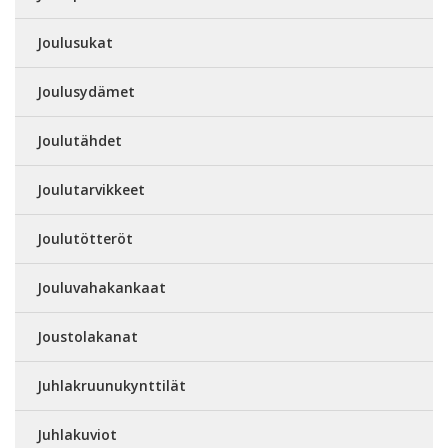
Joulusukat
Joulusydämet
Joulutähdet
Joulutarvikkeet
Joulutötteröt
Jouluvahakankaat
Joustolakanat
Juhlakruunukynttilät
Juhlakuviot