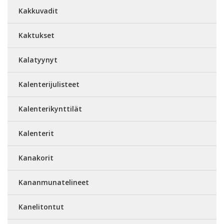
Kakkuvadit
Kaktukset
Kalatyynyt
Kalenterijulisteet
Kalenterikynttilät
Kalenterit
Kanakorit
Kananmunatelineet
Kanelitontut