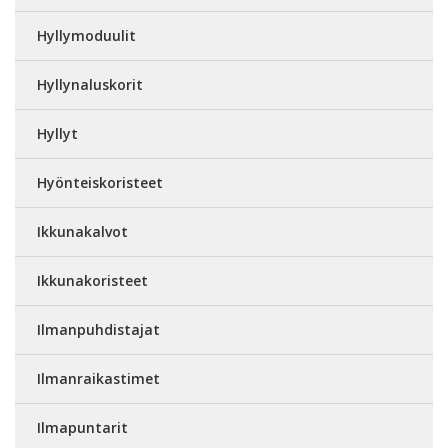
Hyllymoduulit
Hyllynaluskorit
Hyllyt
Hyönteiskoristeet
Ikkunakalvot
Ikkunakoristeet
Ilmanpuhdistajat
Ilmanraikastimet
Ilmapuntarit