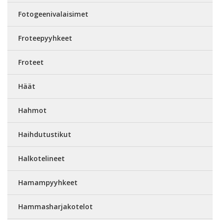
Fotogeenivalaisimet
Froteepyyhkeet
Froteet
Häät
Hahmot
Haihdutustikut
Halkotelineet
Hamampyyhkeet
Hammasharjakotelot