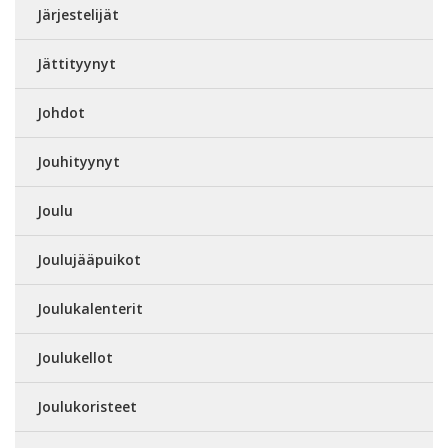
Järjestelijät
Jättityynyt
Johdot
Jouhityynyt
Joulu
Joulujääpuikot
Joulukalenterit
Joulukellot
Joulukoristeet