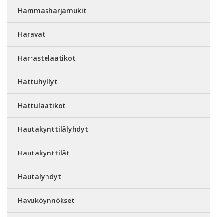
Hammasharjamukit
Haravat
Harrastelaatikot
Hattuhyllyt
Hattulaatikot
Hautakynttilälyhdyt
Hautakynttilät
Hautalyhdyt
Havuköynnökset