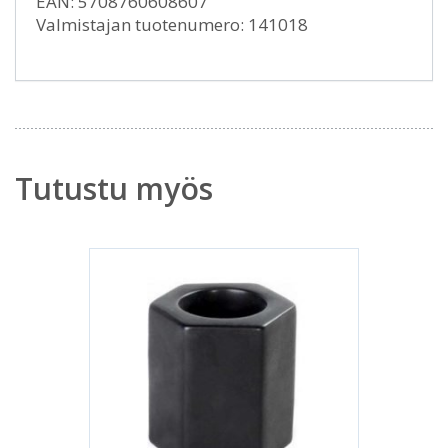
EAN: 5708760608607
Valmistajan tuotenumero: 141018
Tutustu myös