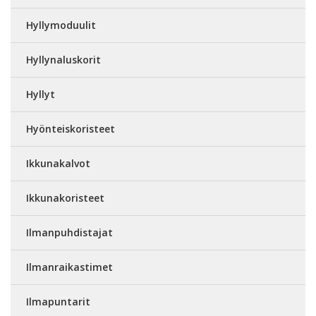
Hyllymoduulit
Hyllynaluskorit
Hyllyt
Hyönteiskoristeet
Ikkunakalvot
Ikkunakoristeet
Ilmanpuhdistajat
Ilmanraikastimet
Ilmapuntarit