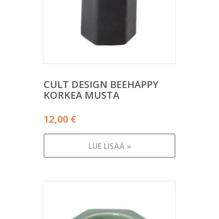
CULT DESIGN BEEHAPPY
KORKEA MUSTA
12,00
€
LUE LISÄÄ »