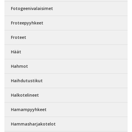
Fotogeenivalaisimet
Froteepyyhkeet
Froteet
Häät
Hahmot
Haihdutustikut
Halkotelineet
Hamampyyhkeet
Hammasharjakotelot