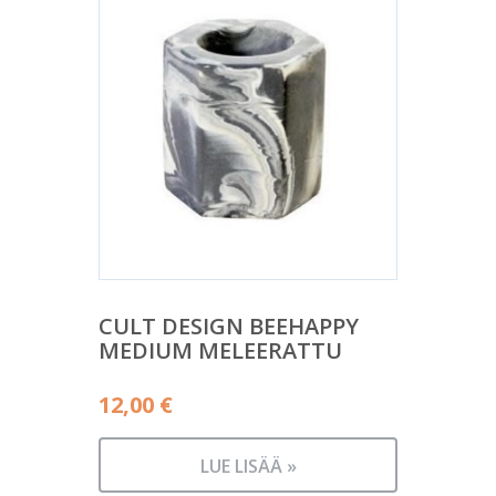
CULT DESIGN BEEHAPPY
MEDIUM MELEERATTU
12,00
€
LUE LISÄÄ »