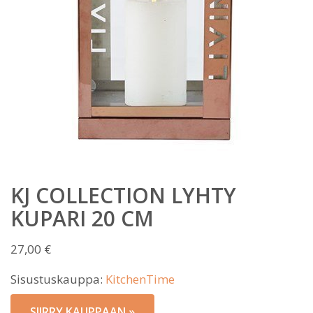
KJ COLLECTION LYHTY
KUPARI 20 CM
27,00
€
Sisustuskauppa:
KitchenTime
SIIRRY KAUPPAAN »