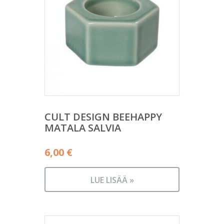
CULT DESIGN BEEHAPPY
MATALA SALVIA
6,00
€
LUE LISÄÄ »