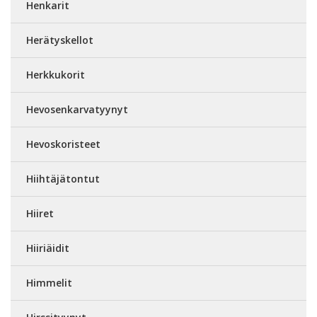
Henkarit
Herätyskellot
Herkkukorit
Hevosenkarvatyynyt
Hevoskoristeet
Hiihtäjätontut
Hiiret
Hiiriäidit
Himmelit