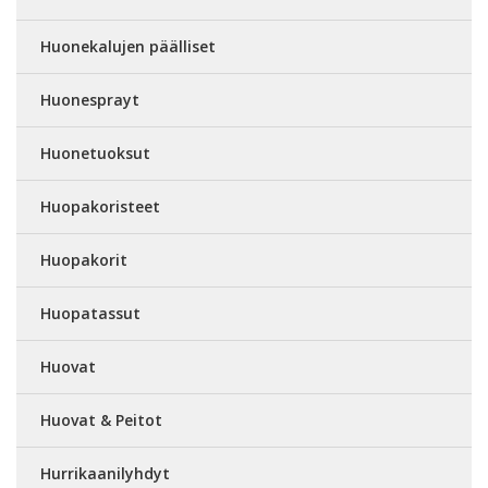
Huonekalujen päälliset
Huonesprayt
Huonetuoksut
Huopakoristeet
Huopakorit
Huopatassut
Huovat
Huovat & Peitot
Hurrikaanilyhdyt