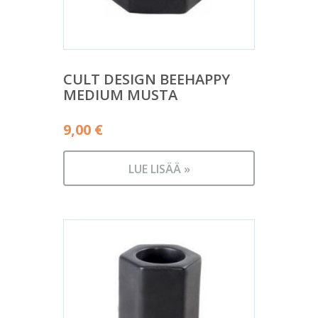
CULT DESIGN BEEHAPPY
MEDIUM MUSTA
9,00
€
LUE LISÄÄ »