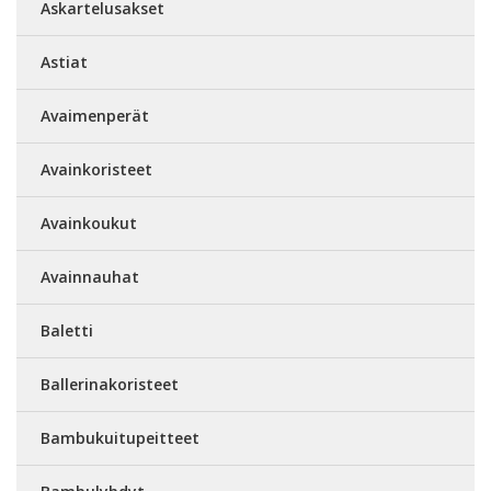
Askartelusakset
Astiat
Avaimenperät
Avainkoristeet
Avainkoukut
Avainnauhat
Baletti
Ballerinakoristeet
Bambukuitupeitteet