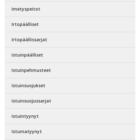
Imetyspeitot
Irtopäälliset
Irtopäällissarjat
Istuinpäälliset
Istuinpehmusteet
Istuinsuojukset
Istuinsuojussarjat
Istuintyynyt
Istumatyynyt