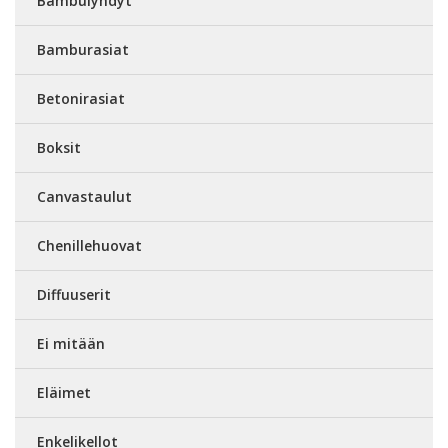
Bambulyhdyt
Bamburasiat
Betonirasiat
Boksit
Canvastaulut
Chenillehuovat
Diffuuserit
Ei mitään
Eläimet
Enkelikellot