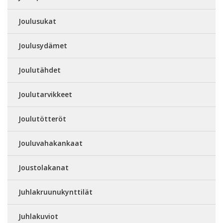
Joulusukat
Joulusydämet
Joulutähdet
Joulutarvikkeet
Joulutötteröt
Jouluvahakankaat
Joustolakanat
Juhlakruunukynttilät
Juhlakuviot