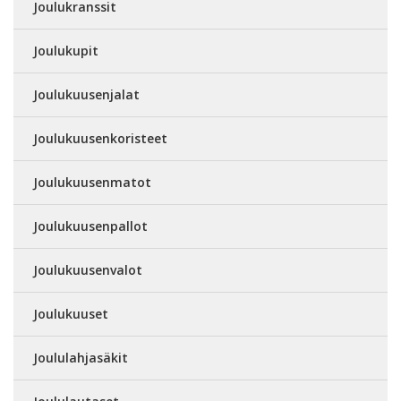
Joulukranssit
Joulukupit
Joulukuusenjalat
Joulukuusenkoristeet
Joulukuusenmatot
Joulukuusenpallot
Joulukuusenvalot
Joulukuuset
Joululahjasäkit