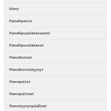
Filmit
Flanellipeitot
Flanellipussilakanasetit
Flanellipussilakanat
Fleecehuovat
Fleecekoristetyynyt
Fleecepeitot
Fleecepeitteet
Fleecetyynynpäälliset