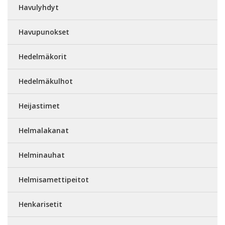
Havulyhdyt
Havupunokset
Hedelmäkorit
Hedelmäkulhot
Heijastimet
Helmalakanat
Helminauhat
Helmisamettipeitot
Henkarisetit