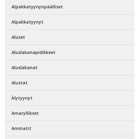
Alpakkatyynynpäälliset
Alpakkatyynyt
Aluset
Aluslakanapidikkeet
Aluslakanat
Alustat
Älytyynyt
Amaryllikset
Ammatit