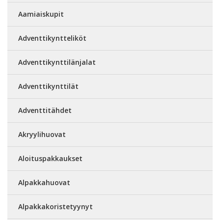
Aamiaiskupit
Adventtikyntteliköt
Adventtikynttilänjalat
Adventtikynttilät
Adventtitähdet
Akryylihuovat
Aloituspakkaukset
Alpakkahuovat
Alpakkakoristetyynyt