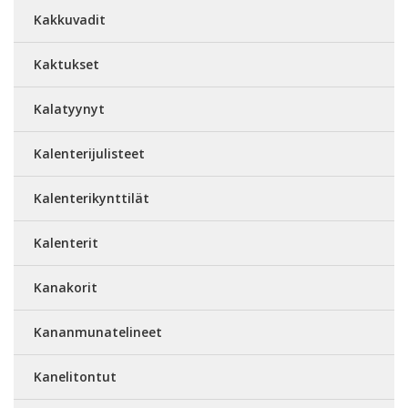
Kakkuvadit
Kaktukset
Kalatyynyt
Kalenterijulisteet
Kalenterikynttilät
Kalenterit
Kanakorit
Kananmunatelineet
Kanelitontut