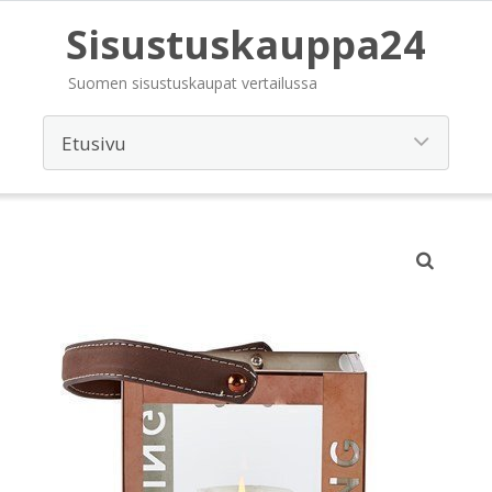
Sisustuskauppa24
Suomen sisustuskaupat vertailussa