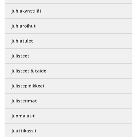
Juhlakynttilät
Juhlaroihut
Juhlatulet
Julisteet
Julisteet & taide
Julistepidikkeet
Julisterimat
Juomalasit
Juuttikassit