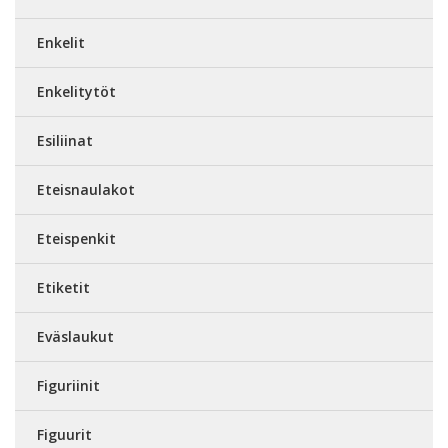
Enkelit
Enkelitytöt
Esiliinat
Eteisnaulakot
Eteispenkit
Etiketit
Eväslaukut
Figuriinit
Figuurit