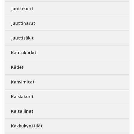
Juuttikorit
Juuttinarut
Juuttisäkit
Kaatokorkit
Kädet
Kahvimitat
Kaislakorit
Kaitaliinat
Kakkukynttilät