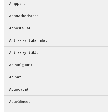
Amppelit
Ananaskoristeet
Annostelijat
Antiikkikynttilänjalat
Antiikkikynttilät
Apinafiguurit
Apinat
Apupöydät
Apuvälineet