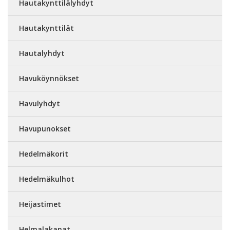
Hautakynttilälyhdyt
Hautakynttilät
Hautalyhdyt
Havuköynnökset
Havulyhdyt
Havupunokset
Hedelmäkorit
Hedelmäkulhot
Heijastimet
Helmalakanat