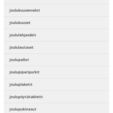
Joulukuusenvalot
Joulukuuset
Joululahjasäkit
Joululautaset
Joulupallot
Joulupiparipurkit
Jouluplaketit
Joulupöytätabletit
Joulupukinasut