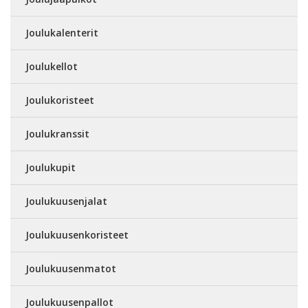
Joulukalenterit
Joulukellot
Joulukoristeet
Joulukranssit
Joulukupit
Joulukuusenjalat
Joulukuusenkoristeet
Joulukuusenmatot
Joulukuusenpallot