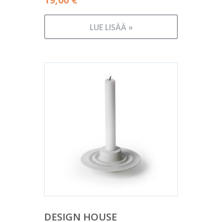
LUE LISÄÄ »
DESIGN HOUSE