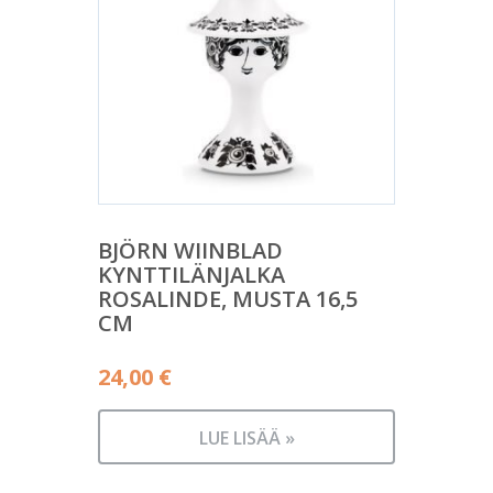
BJÖRN WIINBLAD
KYNTTILÄNJALKA
ROSALINDE, MUSTA 16,5
CM
24,00
€
LUE LISÄÄ »