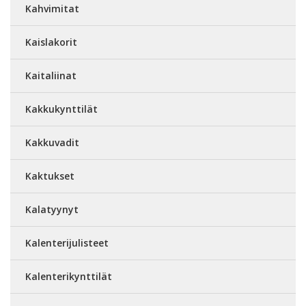
Kahvimitat
Kaislakorit
Kaitaliinat
Kakkukynttilät
Kakkuvadit
Kaktukset
Kalatyynyt
Kalenterijulisteet
Kalenterikynttilät