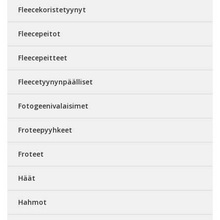
Fleecekoristetyynyt
Fleecepeitot
Fleecepeitteet
Fleecetyynynpäälliset
Fotogeenivalaisimet
Froteepyyhkeet
Froteet
Häät
Hahmot