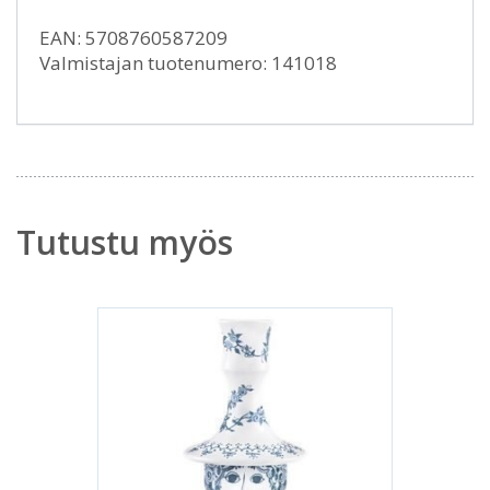
EAN: 5708760587209
Valmistajan tuotenumero: 141018
Tutustu myös