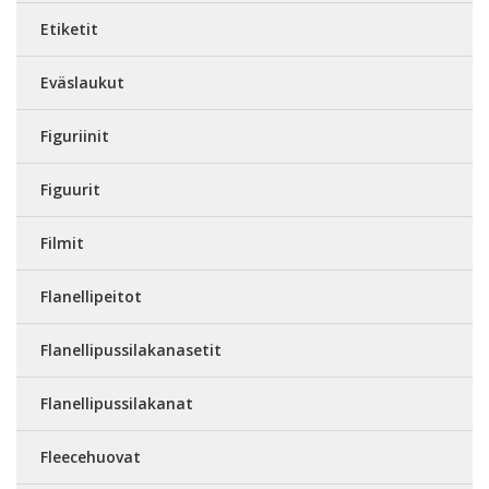
Etiketit
Eväslaukut
Figuriinit
Figuurit
Filmit
Flanellipeitot
Flanellipussilakanasetit
Flanellipussilakanat
Fleecehuovat