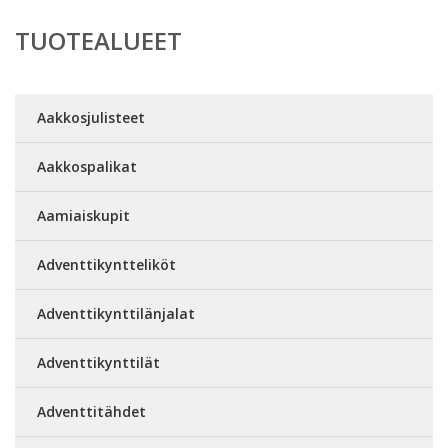
TUOTEALUEET
Aakkosjulisteet
Aakkospalikat
Aamiaiskupit
Adventtikyntteliköt
Adventtikynttilänjalat
Adventtikynttilät
Adventtitähdet