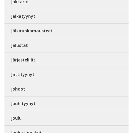
Jakkarat
Jalkatyynyt
Jälkiruokamausteet
Jalustat
Järjestelijät
Jättityynyt
Johdot
Jouhityynyt
Joulu
Joulujääpuikot