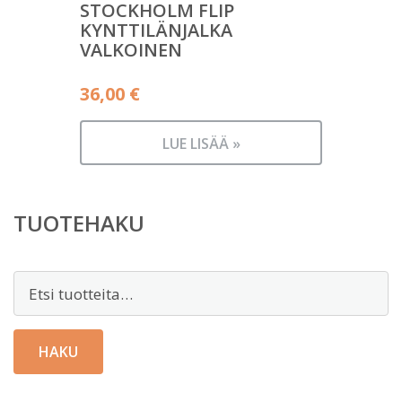
STOCKHOLM FLIP
KYNTTILÄNJALKA
VALKOINEN
36,00
€
LUE LISÄÄ »
TUOTEHAKU
Etsi:
HAKU