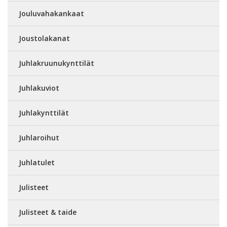
Jouluvahakankaat
Joustolakanat
Juhlakruunukynttilät
Juhlakuviot
Juhlakynttilät
Juhlaroihut
Juhlatulet
Julisteet
Julisteet & taide