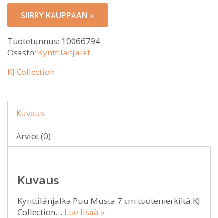
SIIRRY KAUPPAAN »
Tuotetunnus:
10066794
Osasto:
Kynttilänjalat
KJ Collection
Kuvaus
Arviot (0)
Kuvaus
Kynttilänjalka Puu Musta 7 cm tuotemerkiltä KJ
Collection…
Lue lisää »