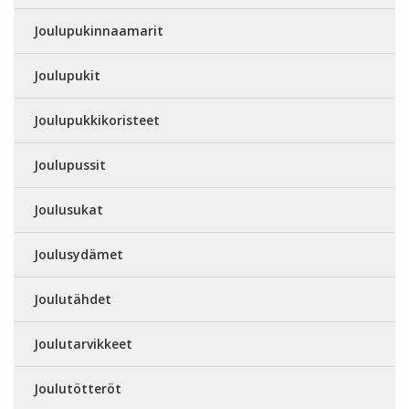
Joulupukinnaamarit
Joulupukit
Joulupukkikoristeet
Joulupussit
Joulusukat
Joulusydämet
Joulutähdet
Joulutarvikkeet
Joulutötteröt