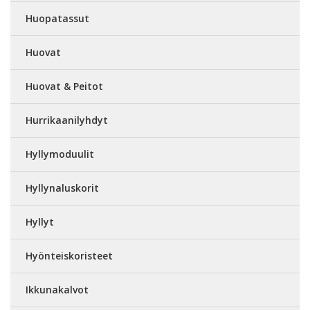
Huopatassut
Huovat
Huovat & Peitot
Hurrikaanilyhdyt
Hyllymoduulit
Hyllynaluskorit
Hyllyt
Hyönteiskoristeet
Ikkunakalvot