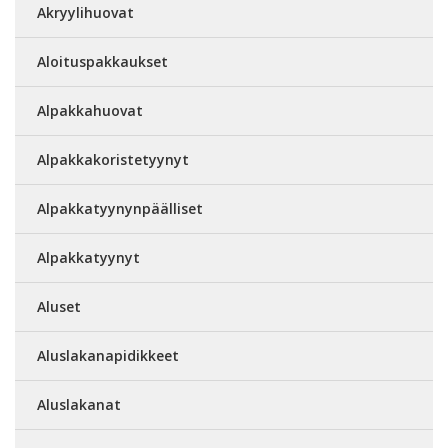
Akryylihuovat
Aloituspakkaukset
Alpakkahuovat
Alpakkakoristetyynyt
Alpakkatyynynpäälliset
Alpakkatyynyt
Aluset
Aluslakanapidikkeet
Aluslakanat