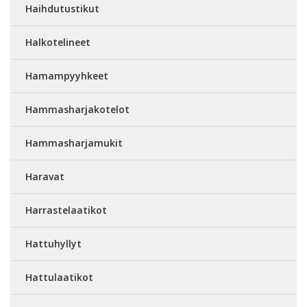
Haihdutustikut
Halkotelineet
Hamampyyhkeet
Hammasharjakotelot
Hammasharjamukit
Haravat
Harrastelaatikot
Hattuhyllyt
Hattulaatikot