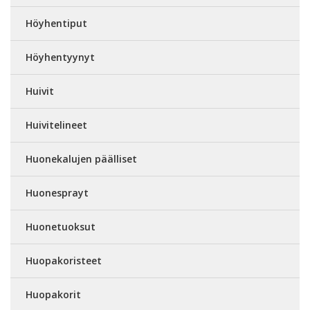
Höyhentiput
Höyhentyynyt
Huivit
Huivitelineet
Huonekalujen päälliset
Huonesprayt
Huonetuoksut
Huopakoristeet
Huopakorit