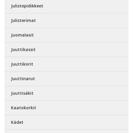
Julistepidikkeet
Julisterimat
Juomalasit
Juuttikassit
Juuttikorit
Juuttinarut
Juuttisäkit
Kaatokorkit
Kädet