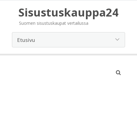
Sisustuskauppa24
Suomen sisustuskaupat vertailussa