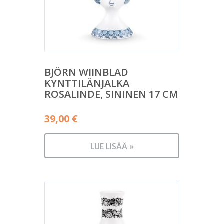
BJÖRN WIINBLAD
KYNTTILÄNJALKA
ROSALINDE, SININEN 17 CM
39,00
€
LUE LISÄÄ »