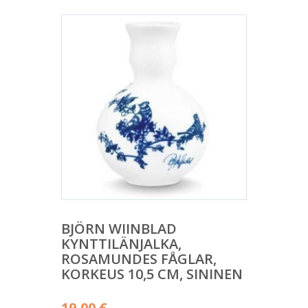
BJÖRN WIINBLAD
KYNTTILÄNJALKA,
ROSAMUNDES FÅGLAR,
KORKEUS 10,5 CM, SININEN
19,00
€