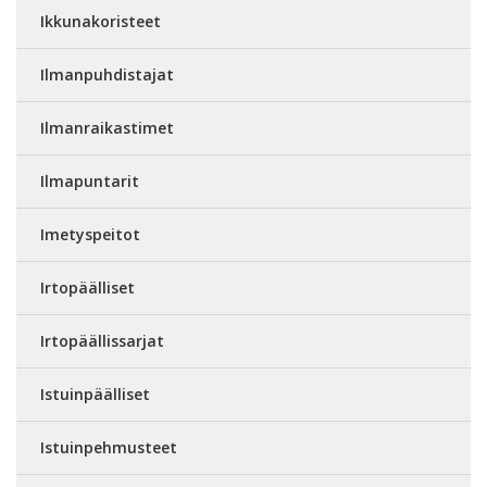
Ikkunakoristeet
Ilmanpuhdistajat
Ilmanraikastimet
Ilmapuntarit
Imetyspeitot
Irtopäälliset
Irtopäällissarjat
Istuinpäälliset
Istuinpehmusteet