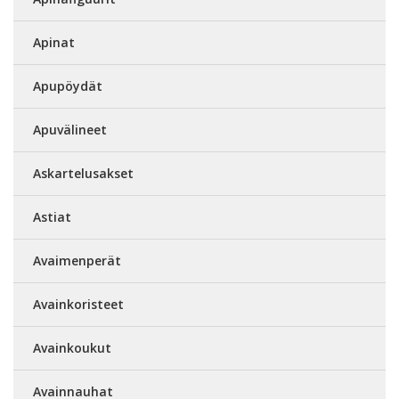
Apinat
Apupöydät
Apuvälineet
Askartelusakset
Astiat
Avaimenperät
Avainkoristeet
Avainkoukut
Avainnauhat