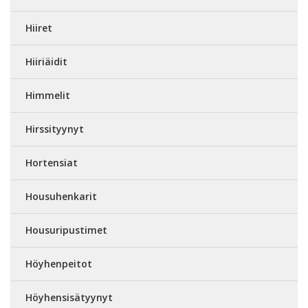
Hiiret
Hiiriäidit
Himmelit
Hirssityynyt
Hortensiat
Housuhenkarit
Housuripustimet
Höyhenpeitot
Höyhensisätyynyt