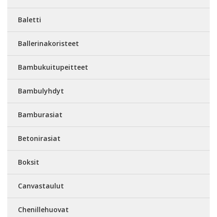
Baletti
Ballerinakoristeet
Bambukuitupeitteet
Bambulyhdyt
Bamburasiat
Betonirasiat
Boksit
Canvastaulut
Chenillehuovat