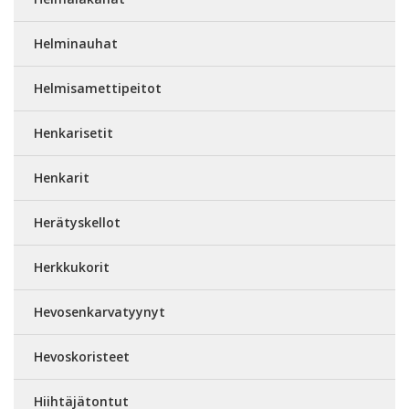
Helminauhat
Helmisamettipeitot
Henkarisetit
Henkarit
Herätyskellot
Herkkukorit
Hevosenkarvatyynyt
Hevoskoristeet
Hiihtäjätontut