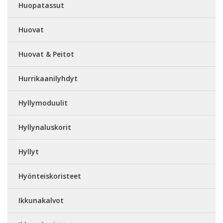
Huopatassut
Huovat
Huovat & Peitot
Hurrikaanilyhdyt
Hyllymoduulit
Hyllynaluskorit
Hyllyt
Hyönteiskoristeet
Ikkunakalvot