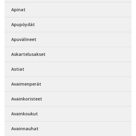
Apinat
Apupöydät
Apuvälineet
Askartelusakset
Astiat
Avaimenperät
Avainkoristeet
Avainkoukut
Avainnauhat