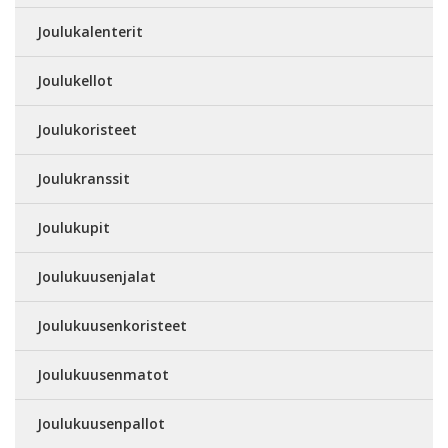
Joulukalenterit
Joulukellot
Joulukoristeet
Joulukranssit
Joulukupit
Joulukuusenjalat
Joulukuusenkoristeet
Joulukuusenmatot
Joulukuusenpallot