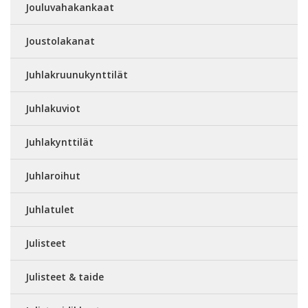
Jouluvahakankaat
Joustolakanat
Juhlakruunukynttilät
Juhlakuviot
Juhlakynttilät
Juhlaroihut
Juhlatulet
Julisteet
Julisteet & taide