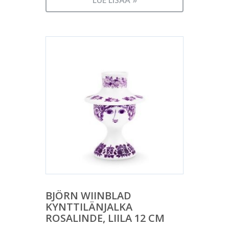
BJÖRN WIINBLAD
KYNTTILÄNJALKA
ROSALINDE, LIILA 12 CM