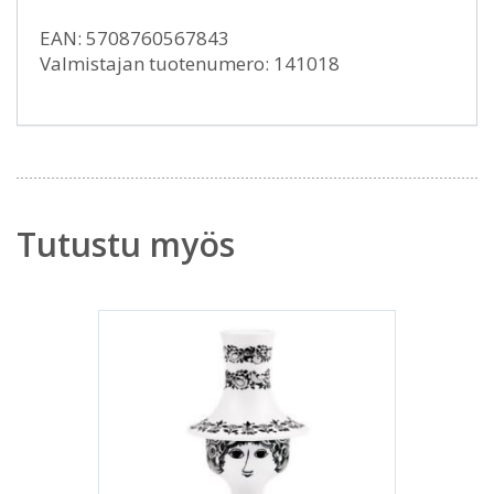
EAN: 5708760567843
Valmistajan tuotenumero: 141018
Tutustu myös