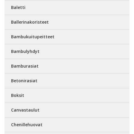
Baletti
Ballerinakoristeet
Bambukuitupeitteet
Bambulyhdyt
Bamburasiat
Betonirasiat
Boksit
Canvastaulut
Chenillehuovat