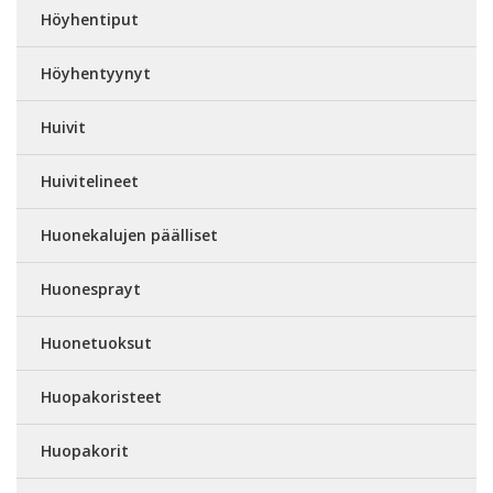
Höyhentiput
Höyhentyynyt
Huivit
Huivitelineet
Huonekalujen päälliset
Huonesprayt
Huonetuoksut
Huopakoristeet
Huopakorit