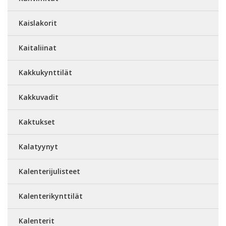
Kaislakorit
Kaitaliinat
Kakkukynttilät
Kakkuvadit
Kaktukset
Kalatyynyt
Kalenterijulisteet
Kalenterikynttilät
Kalenterit