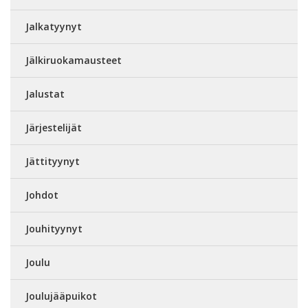
Jalkatyynyt
Jälkiruokamausteet
Jalustat
Järjestelijät
Jättityynyt
Johdot
Jouhityynyt
Joulu
Joulujääpuikot