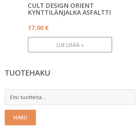
CULT DESIGN ORIENT
KYNTTILÄNJALKA ASFALTTI
17,00
€
LUE LISÄÄ »
TUOTEHAKU
Etsi:
HAKU