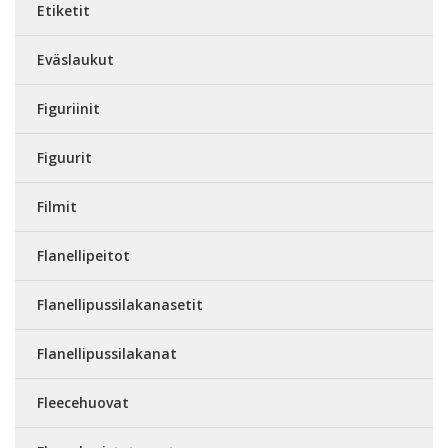
Etiketit
Eväslaukut
Figuriinit
Figuurit
Filmit
Flanellipeitot
Flanellipussilakanasetit
Flanellipussilakanat
Fleecehuovat