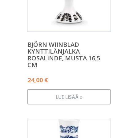
BJÖRN WIINBLAD
KYNTTILÄNJALKA
ROSALINDE, MUSTA 16,5
CM
24,00
€
LUE LISÄÄ »