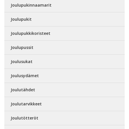
Joulupukinnaamarit
Joulupukit
Joulupukkikoristeet
Joulupussit
Joulusukat
Joulusydämet
Joulutähdet
Joulutarvikkeet
Joulutötteröt