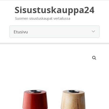
Sisustuskauppa24
Suomen sisustuskaupat vertailussa