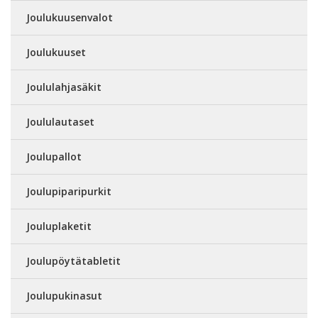
Joulukuusenvalot
Joulukuuset
Joululahjasäkit
Joululautaset
Joulupallot
Joulupiparipurkit
Jouluplaketit
Joulupöytätabletit
Joulupukinasut