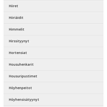
Hiiret
Hiiriäidit
Himmelit
Hirssityynyt
Hortensiat
Housuhenkarit
Housuripustimet
Höyhenpeitot
Höyhensisätyynyt