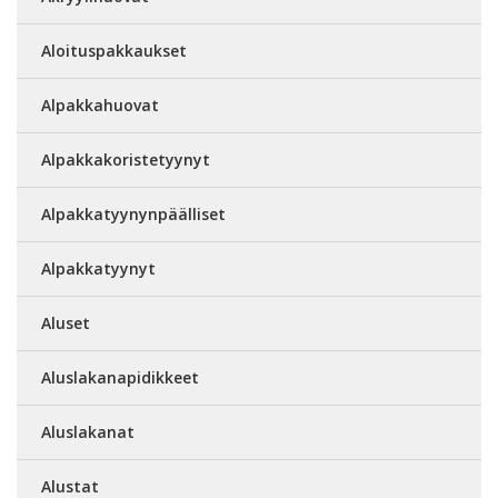
Aloituspakkaukset
Alpakkahuovat
Alpakkakoristetyynyt
Alpakkatyynynpäälliset
Alpakkatyynyt
Aluset
Aluslakanapidikkeet
Aluslakanat
Alustat