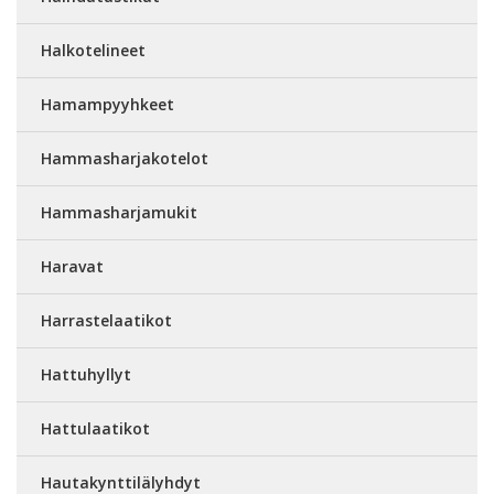
Halkotelineet
Hamampyyhkeet
Hammasharjakotelot
Hammasharjamukit
Haravat
Harrastelaatikot
Hattuhyllyt
Hattulaatikot
Hautakynttilälyhdyt