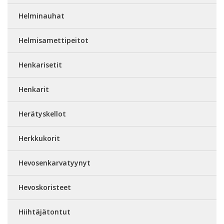
Helminauhat
Helmisamettipeitot
Henkarisetit
Henkarit
Herätyskellot
Herkkukorit
Hevosenkarvatyynyt
Hevoskoristeet
Hiihtäjätontut