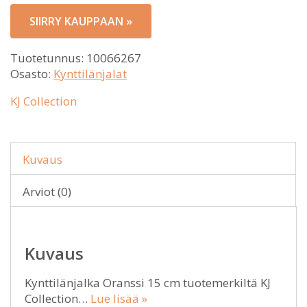
SIIRRY KAUPPAAN »
Tuotetunnus:
10066267
Osasto:
Kynttilänjalat
KJ Collection
Kuvaus
Arviot (0)
Kuvaus
Kynttilänjalka Oranssi 15 cm tuotemerkiltä KJ
Collection…
Lue lisää »