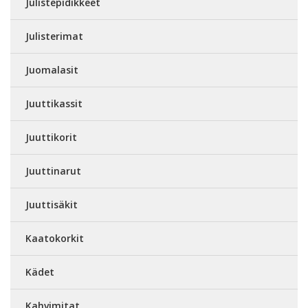
Julistepidikkeet
Julisterimat
Juomalasit
Juuttikassit
Juuttikorit
Juuttinarut
Juuttisäkit
Kaatokorkit
Kädet
Kahvimitat