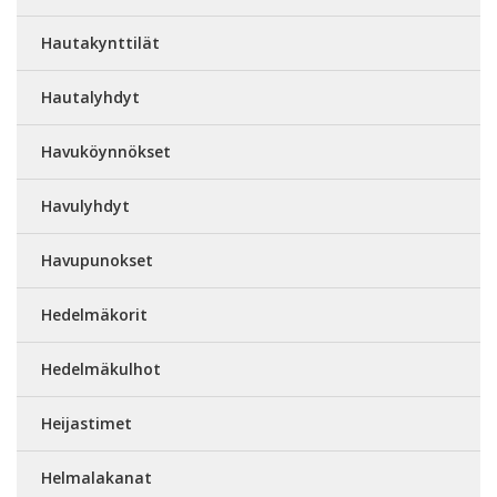
Hautakynttilät
Hautalyhdyt
Havuköynnökset
Havulyhdyt
Havupunokset
Hedelmäkorit
Hedelmäkulhot
Heijastimet
Helmalakanat