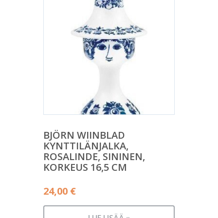
BJÖRN WIINBLAD
KYNTTILÄNJALKA,
ROSALINDE, SININEN,
KORKEUS 16,5 CM
24,00
€
LUE LISÄÄ »