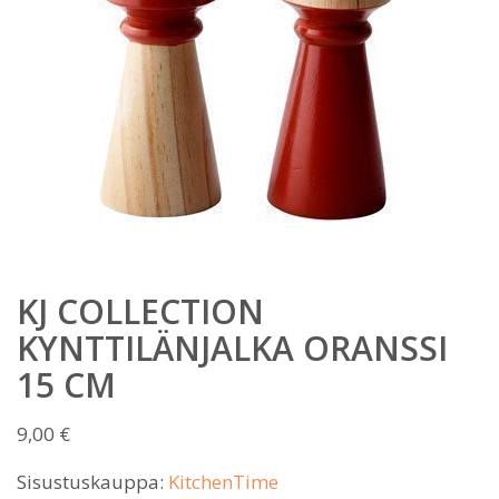
KJ COLLECTION
KYNTTILÄNJALKA ORANSSI
15 CM
9,00
€
Sisustuskauppa:
KitchenTime