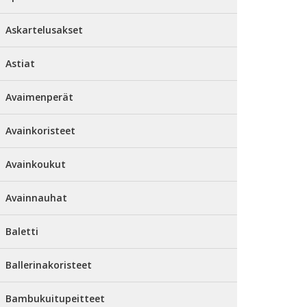
Askartelusakset
Astiat
Avaimenperät
Avainkoristeet
Avainkoukut
Avainnauhat
Baletti
Ballerinakoristeet
Bambukuitupeitteet