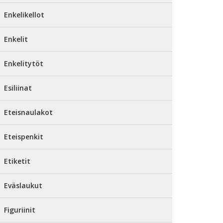
Enkelikellot
Enkelit
Enkelitytöt
Esiliinat
Eteisnaulakot
Eteispenkit
Etiketit
Eväslaukut
Figuriinit