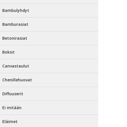
Bambulyhdyt
Bamburasiat
Betonirasiat
Boksit
Canvastaulut
Chenillehuovat
Diffuuserit
Ei mitään
Eläimet