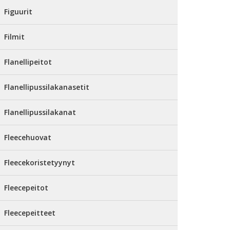
Figuurit
Filmit
Flanellipeitot
Flanellipussilakanasetit
Flanellipussilakanat
Fleecehuovat
Fleecekoristetyynyt
Fleecepeitot
Fleecepeitteet