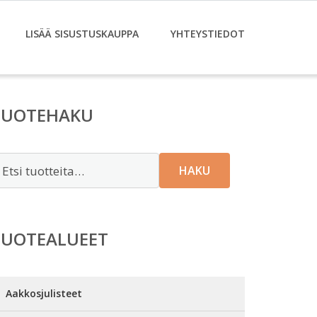
LISÄÄ SISUSTUSKAUPPA
YHTEYSTIEDOT
TUOTEHAKU
tsi:
HAKU
TUOTEALUEET
Aakkosjulisteet