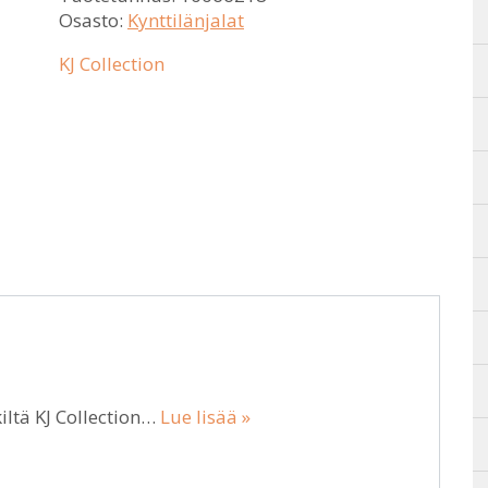
Osasto:
Kynttilänjalat
KJ Collection
iltä KJ Collection…
Lue lisää »