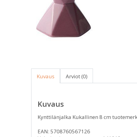
Kuvaus
Arviot (0)
Kuvaus
Kynttilänjalka Kukallinen 8 cm tuotemerk
EAN: 5708760567126