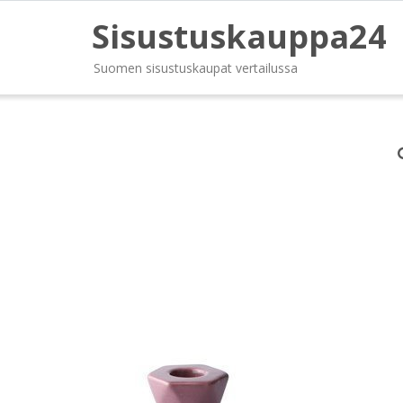
Sisustuskauppa24
Suomen sisustuskaupat vertailussa