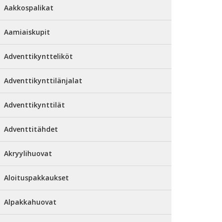
Aakkospalikat
Aamiaiskupit
Adventtikyntteliköt
Adventtikynttilänjalat
Adventtikynttilät
Adventtitähdet
Akryylihuovat
Aloituspakkaukset
Alpakkahuovat