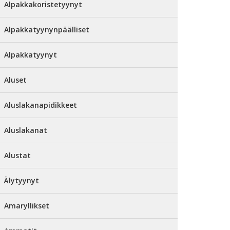
Alpakkakoristetyynyt
Alpakkatyynynpäälliset
Alpakkatyynyt
Aluset
Aluslakanapidikkeet
Aluslakanat
Alustat
Älytyynyt
Amaryllikset