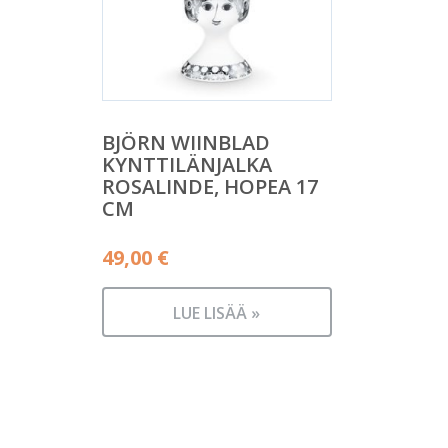
BJÖRN WIINBLAD
KYNTTILÄNJALKA
ROSALINDE, HOPEA 17
CM
49,00
€
LUE LISÄÄ »