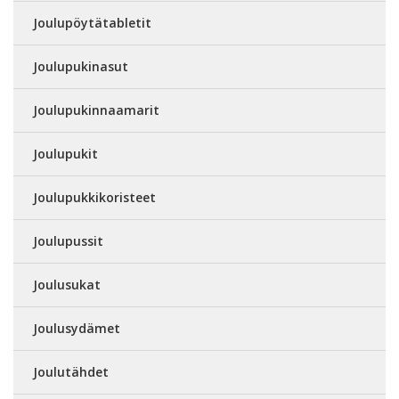
Joulupöytätabletit
Joulupukinasut
Joulupukinnaamarit
Joulupukit
Joulupukkikoristeet
Joulupussit
Joulusukat
Joulusydämet
Joulutähdet