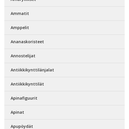
Ammatit
Amppelit
Ananaskoristeet
Annostelijat
Antiikkikynttilänjalat
Antiikkikynttilät
Apinafiguurit
Apinat
Apupöydät