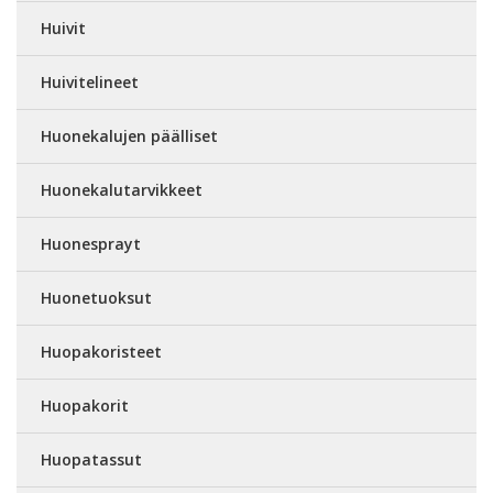
Huivit
Huivitelineet
Huonekalujen päälliset
Huonekalutarvikkeet
Huonesprayt
Huonetuoksut
Huopakoristeet
Huopakorit
Huopatassut