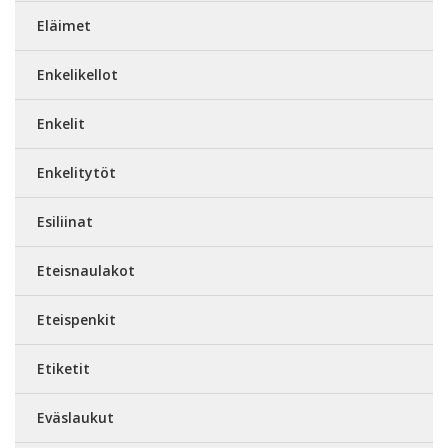
Eläimet
Enkelikellot
Enkelit
Enkelitytöt
Esiliinat
Eteisnaulakot
Eteispenkit
Etiketit
Eväslaukut