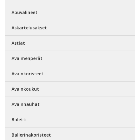
Apuvälineet
Askartelusakset
Astiat
Avaimenperät
Avainkoristeet
Avainkoukut
Avainnauhat
Baletti
Ballerinakoristeet