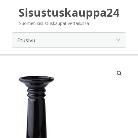
Sisustuskauppa24
Suomen sisustuskaupat vertailussa