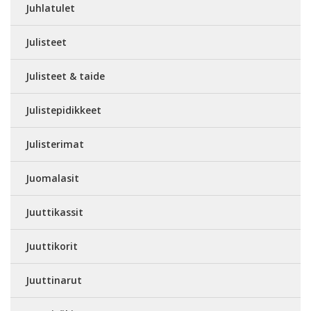
Juhlatulet
Julisteet
Julisteet & taide
Julistepidikkeet
Julisterimat
Juomalasit
Juuttikassit
Juuttikorit
Juuttinarut