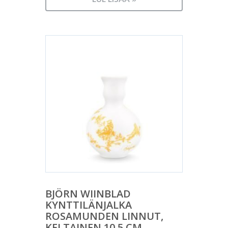
BJÖRN WIINBLAD
KYNTTILÄNJALKA
ROSAMUNDEN LINNUT,
KELTAINEN 10,5 CM