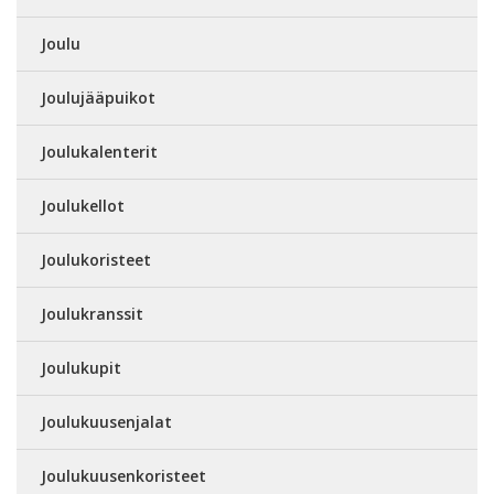
Joulu
Joulujääpuikot
Joulukalenterit
Joulukellot
Joulukoristeet
Joulukranssit
Joulukupit
Joulukuusenjalat
Joulukuusenkoristeet