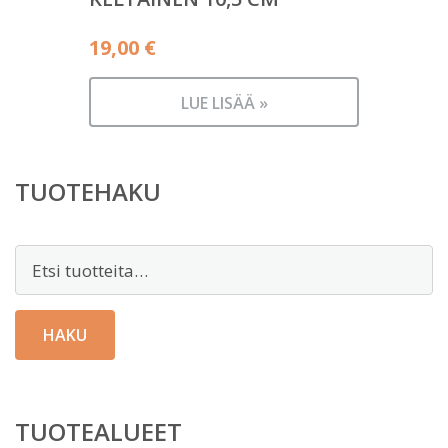
19,00
€
LUE LISÄÄ »
TUOTEHAKU
Etsi:
HAKU
TUOTEALUEET