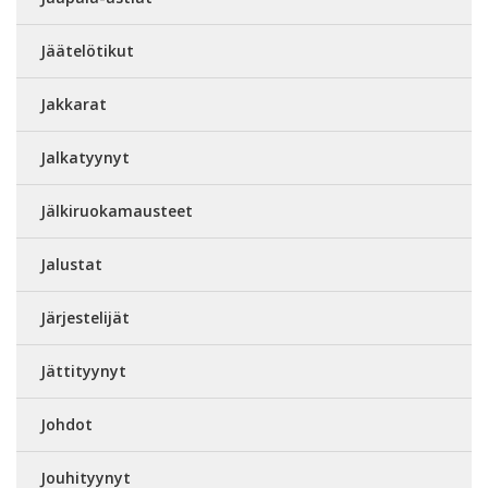
Jäätelötikut
Jakkarat
Jalkatyynyt
Jälkiruokamausteet
Jalustat
Järjestelijät
Jättityynyt
Johdot
Jouhityynyt