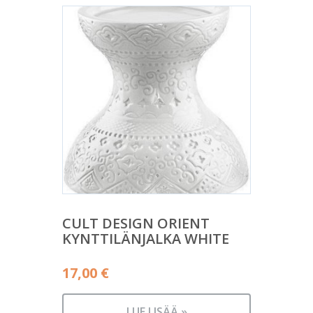
CULT DESIGN ORIENT
KYNTTILÄNJALKA WHITE
17,00
€
LUE LISÄÄ »