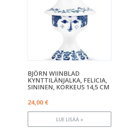
BJÖRN WIINBLAD
KYNTTILÄNJALKA, FELICIA,
SININEN, KORKEUS 14,5 CM
24,00
€
LUE LISÄÄ »