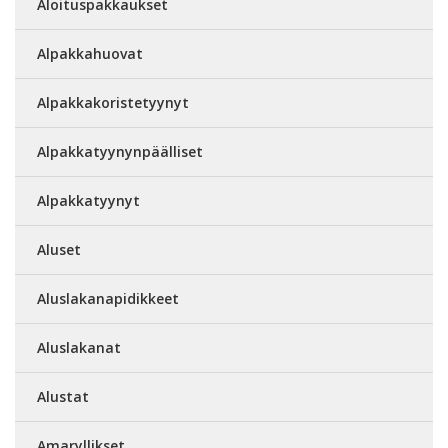
Aloituspakkaukset
Alpakkahuovat
Alpakkakoristetyynyt
Alpakkatyynynpäälliset
Alpakkatyynyt
Aluset
Aluslakanapidikkeet
Aluslakanat
Alustat
Amaryllikset