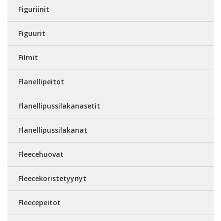
Figuriinit
Figuurit
Filmit
Flanellipeitot
Flanellipussilakanasetit
Flanellipussilakanat
Fleecehuovat
Fleecekoristetyynyt
Fleecepeitot