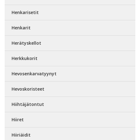
Henkarisetit
Henkarit
Herätyskellot
Herkkukorit
Hevosenkarvatyynyt
Hevoskoristeet
Hiihtäjätontut
Hiiret
Hiiriäidit