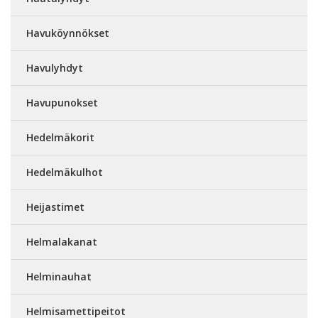
Havuköynnökset
Havulyhdyt
Havupunokset
Hedelmäkorit
Hedelmäkulhot
Heijastimet
Helmalakanat
Helminauhat
Helmisamettipeitot