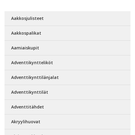
Aakkosjulisteet
Aakkospalikat
Aamiaiskupit
Adventtikyntteliköt
Adventtikynttilänjalat
Adventtikynttilät
Adventtitähdet
Akryylihuovat