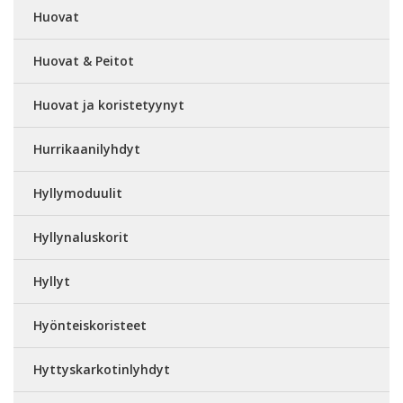
Huovat
Huovat & Peitot
Huovat ja koristetyynyt
Hurrikaanilyhdyt
Hyllymoduulit
Hyllynaluskorit
Hyllyt
Hyönteiskoristeet
Hyttyskarkotinlyhdyt