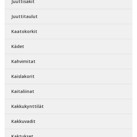
Juuttisäkit
Juuttitaulut
Kaatokorkit
Kädet
Kahvimitat
Kaislakorit
Kaitaliinat
Kakkukynttilät
Kakkuvadit
Kaktukset