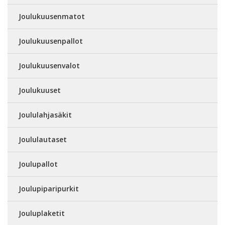
Joulukuusenmatot
Joulukuusenpallot
Joulukuusenvalot
Joulukuuset
Joululahjasäkit
Joululautaset
Joulupallot
Joulupiparipurkit
Jouluplaketit