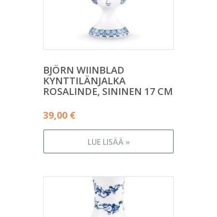
BJÖRN WIINBLAD
KYNTTILÄNJALKA
ROSALINDE, SININEN 17 CM
39,00
€
LUE LISÄÄ »