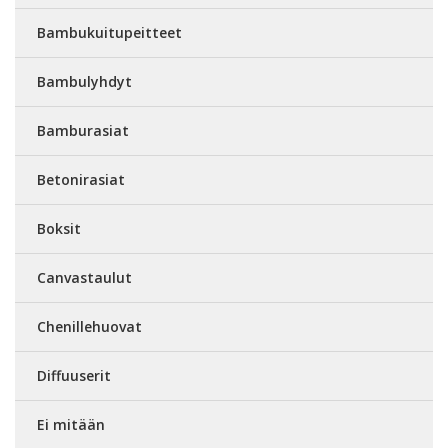
Bambukuitupeitteet
Bambulyhdyt
Bamburasiat
Betonirasiat
Boksit
Canvastaulut
Chenillehuovat
Diffuuserit
Ei mitään