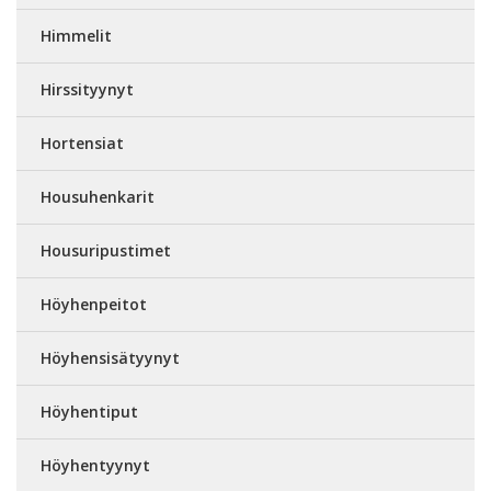
Himmelit
Hirssityynyt
Hortensiat
Housuhenkarit
Housuripustimet
Höyhenpeitot
Höyhensisätyynyt
Höyhentiput
Höyhentyynyt