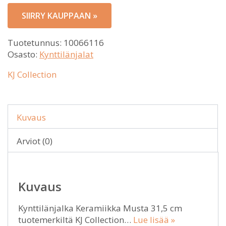
SIIRRY KAUPPAAN »
Tuotetunnus:
10066116
Osasto:
Kynttilänjalat
KJ Collection
Kuvaus
Arviot (0)
Kuvaus
Kynttilänjalka Keramiikka Musta 31,5 cm
tuotemerkiltä KJ Collection…
Lue lisää »