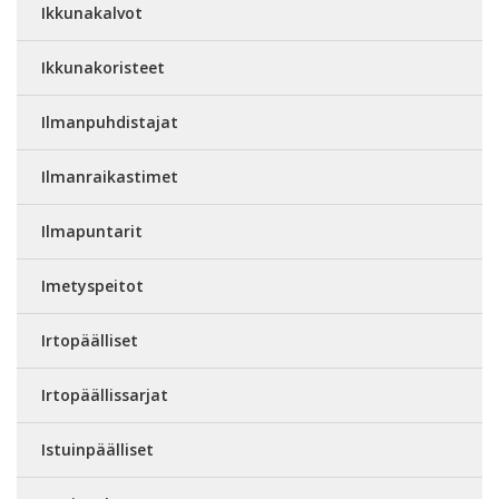
Ikkunakalvot
Ikkunakoristeet
Ilmanpuhdistajat
Ilmanraikastimet
Ilmapuntarit
Imetyspeitot
Irtopäälliset
Irtopäällissarjat
Istuinpäälliset