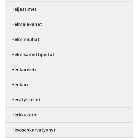
Heijastimet
Helmalakanat
Helminauhat
Helmisamettipeitot
Henkarisetit
Henkarit
Herätyskellot
Herkkukorit
Hevosenkarvatyynyt