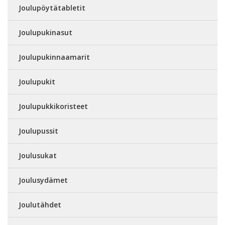
Joulupöytätabletit
Joulupukinasut
Joulupukinnaamarit
Joulupukit
Joulupukkikoristeet
Joulupussit
Joulusukat
Joulusydämet
Joulutähdet