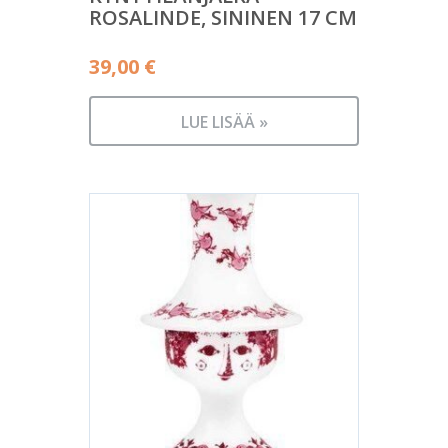
ROSALINDE, SININEN 17 CM
39,00
€
LUE LISÄÄ »