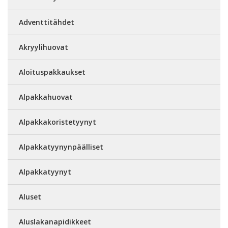
Adventtitähdet
Akryylihuovat
Aloituspakkaukset
Alpakkahuovat
Alpakkakoristetyynyt
Alpakkatyynynpäälliset
Alpakkatyynyt
Aluset
Aluslakanapidikkeet