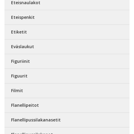
Eteisnaulakot
Eteispenkit
Etiketit
Eväslaukut
Figuriinit
Figuurit
Filmit
Flanellipeitot
Flanellipussilakanasetit