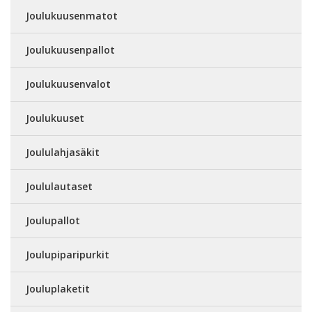
Joulukuusenmatot
Joulukuusenpallot
Joulukuusenvalot
Joulukuuset
Joululahjasäkit
Joululautaset
Joulupallot
Joulupiparipurkit
Jouluplaketit