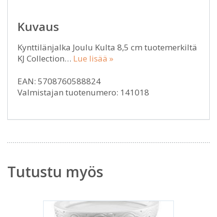
Kuvaus
Kynttilänjalka Joulu Kulta 8,5 cm tuotemerkiltä
KJ Collection…
Lue lisää »
EAN: 5708760588824
Valmistajan tuotenumero: 141018
Tutustu myös