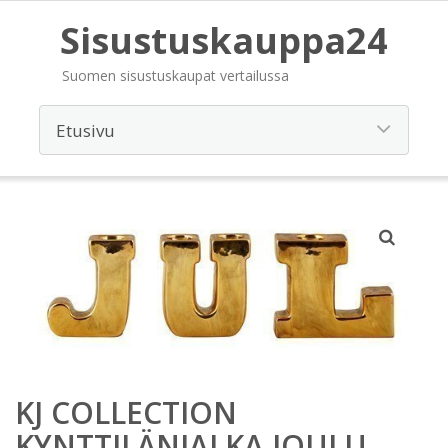
Sisustuskauppa24
Suomen sisustuskaupat vertailussa
KJ COLLECTION
KYNTTILÄNJALKA JOULU