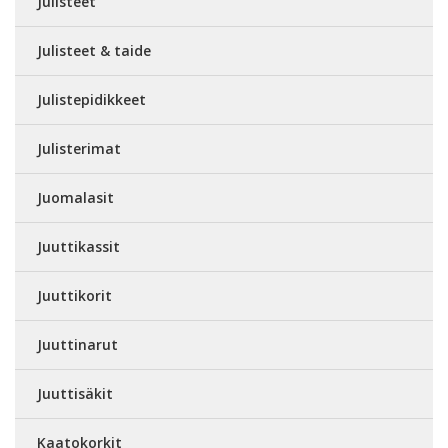
Julisteet
Julisteet & taide
Julistepidikkeet
Julisterimat
Juomalasit
Juuttikassit
Juuttikorit
Juuttinarut
Juuttisäkit
Kaatokorkit