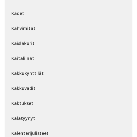
Kädet
Kahvimitat
Kaislakorit
Kaitaliinat
Kakkukynttilät
Kakkuvadit
Kaktukset
Kalatyynyt
Kalenterijulisteet