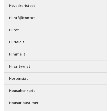
Hevoskoristeet
Hiihtäjätontut
Hiiret
Hiiriäidit
Himmelit
Hirssityynyt
Hortensiat
Housuhenkarit
Housuripustimet