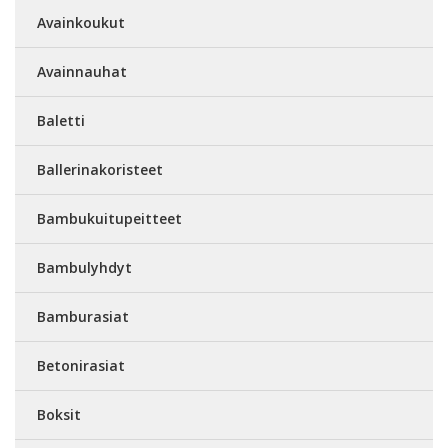
Avainkoukut
Avainnauhat
Baletti
Ballerinakoristeet
Bambukuitupeitteet
Bambulyhdyt
Bamburasiat
Betonirasiat
Boksit