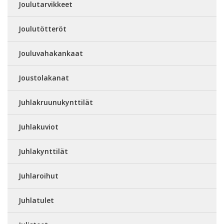
Joulutarvikkeet
Joulutötteröt
Jouluvahakankaat
Joustolakanat
Juhlakruunukynttilät
Juhlakuviot
Juhlakynttilät
Juhlaroihut
Juhlatulet