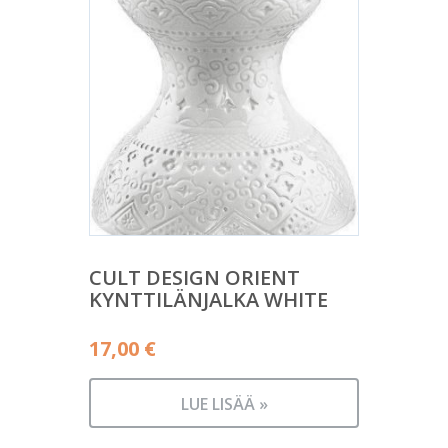
CULT DESIGN ORIENT
KYNTTILÄNJALKA WHITE
17,00
€
LUE LISÄÄ »