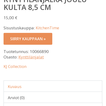
KULTA 8,5 CM
15,00
€
Sisustuskauppa:
KitchenTime
SIIRRY KAUPPAAN »
Tuotetunnus:
10066890
Osasto:
Kynttilänjalat
KJ Collection
Kuvaus
Arviot (0)