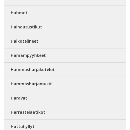
Hahmot
Haihdutustikut
Halkotelineet
Hamampyyhkeet
Hammasharjakotelot
Hammasharjamukit
Haravat
Harrastelaatikot
Hattuhyllyt