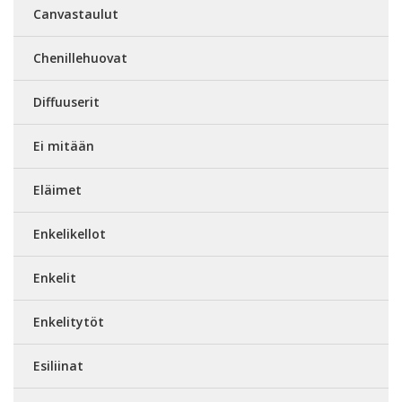
Canvastaulut
Chenillehuovat
Diffuuserit
Ei mitään
Eläimet
Enkelikellot
Enkelit
Enkelitytöt
Esiliinat