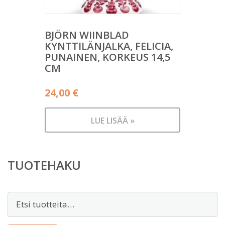
BJÖRN WIINBLAD
KYNTTILÄNJALKA, FELICIA,
PUNAINEN, KORKEUS 14,5
CM
24,00
€
LUE LISÄÄ »
TUOTEHAKU
Etsi: