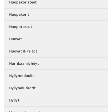
Huopakoristeet
Huopakorit
Huopatassut
Huovat
Huovat & Peitot
Hurrikaanilyhdyt
Hyllymoduulit
Hyllynaluskorit
Hyllyt