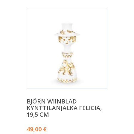
BJÖRN WIINBLAD
KYNTTILÄNJALKA FELICIA,
19,5 CM
49,00
€