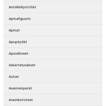
Antiikkikynttilät
Apinafiguurit
Apinat
Apupöydät
Apuvälineet
Askartelusakset
Astiat
Avaimenperät
Avainkoristeet