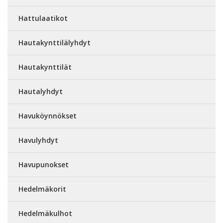
Hattulaatikot
Hautakynttilälyhdyt
Hautakynttilät
Hautalyhdyt
Havuköynnökset
Havulyhdyt
Havupunokset
Hedelmäkorit
Hedelmäkulhot