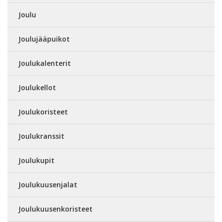
Joulu
Joulujääpuikot
Joulukalenterit
Joulukellot
Joulukoristeet
Joulukranssit
Joulukupit
Joulukuusenjalat
Joulukuusenkoristeet