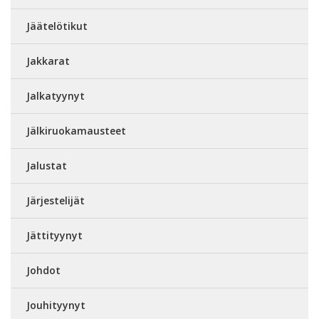
Jäätelötikut
Jakkarat
Jalkatyynyt
Jälkiruokamausteet
Jalustat
Järjestelijät
Jättityynyt
Johdot
Jouhityynyt