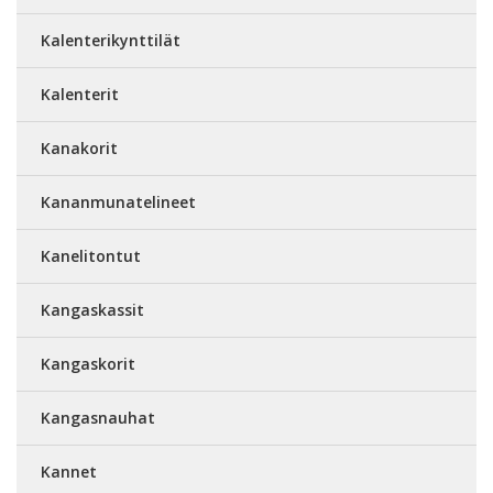
Kalenterikynttilät
Kalenterit
Kanakorit
Kananmunatelineet
Kanelitontut
Kangaskassit
Kangaskorit
Kangasnauhat
Kannet