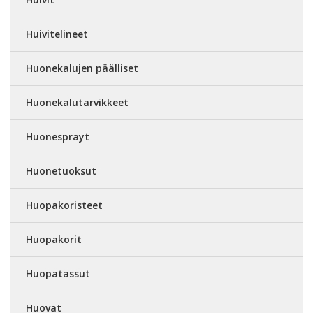
Huivitelineet
Huonekalujen päälliset
Huonekalutarvikkeet
Huonesprayt
Huonetuoksut
Huopakoristeet
Huopakorit
Huopatassut
Huovat