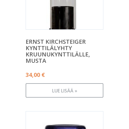
ERNST KIRCHSTEIGER
KYNTTILÄLYHTY
KRUUNUKYNTTILÄLLE,
MUSTA
34,00
€
LUE LISÄÄ »