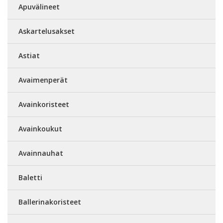
Apuvälineet
Askartelusakset
Astiat
Avaimenperät
Avainkoristeet
Avainkoukut
Avainnauhat
Baletti
Ballerinakoristeet