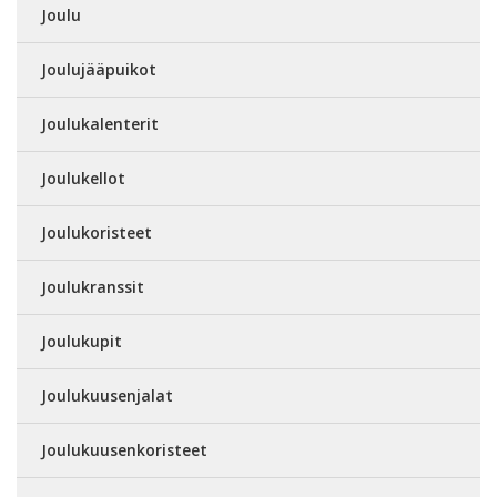
Joulu
Joulujääpuikot
Joulukalenterit
Joulukellot
Joulukoristeet
Joulukranssit
Joulukupit
Joulukuusenjalat
Joulukuusenkoristeet