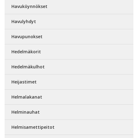
Havuköynnökset
Havulyhdyt
Havupunokset
Hedelmäkorit
Hedelmäkulhot
Heijastimet
Helmalakanat
Helminauhat
Helmisamettipeitot