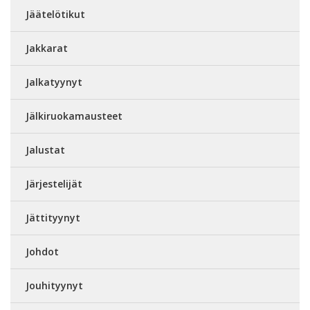
Jäätelötikut
Jakkarat
Jalkatyynyt
Jälkiruokamausteet
Jalustat
Järjestelijät
Jättityynyt
Johdot
Jouhityynyt