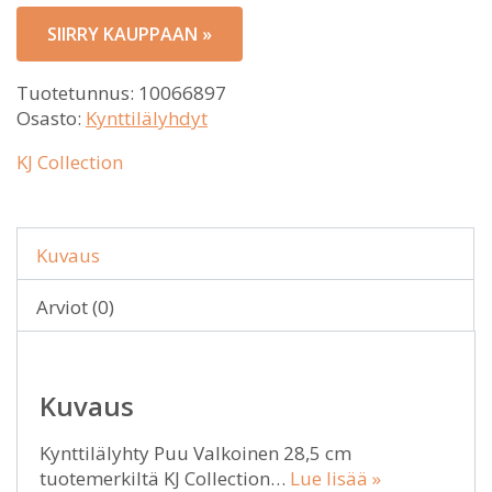
SIIRRY KAUPPAAN »
Tuotetunnus:
10066897
Osasto:
Kynttilälyhdyt
KJ Collection
Kuvaus
Arviot (0)
Kuvaus
Kynttilälyhty Puu Valkoinen 28,5 cm
tuotemerkiltä KJ Collection…
Lue lisää »