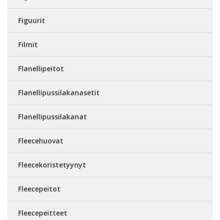
Figuurit
Filmit
Flanellipeitot
Flanellipussilakanasetit
Flanellipussilakanat
Fleecehuovat
Fleecekoristetyynyt
Fleecepeitot
Fleecepeitteet