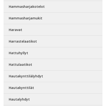
Hammasharjakotelot
Hammasharjamukit
Haravat
Harrastelaatikot
Hattuhyllyt
Hattulaatikot
Hautakynttilälyhdyt
Hautakynttilät
Hautalyhdyt