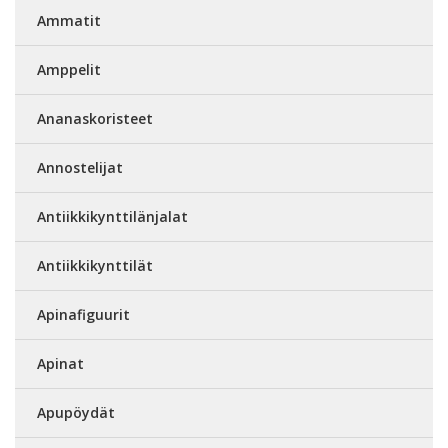
Ammatit
Amppelit
Ananaskoristeet
Annostelijat
Antiikkikynttilänjalat
Antiikkikynttilät
Apinafiguurit
Apinat
Apupöydät