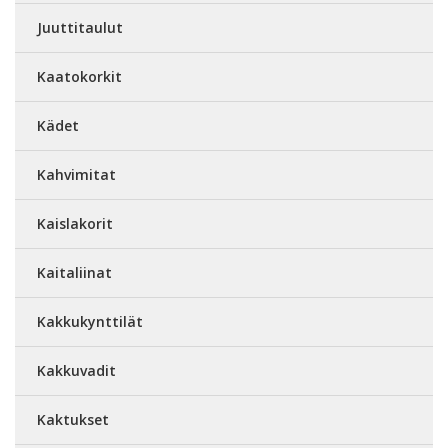
Juuttitaulut
Kaatokorkit
Kädet
Kahvimitat
Kaislakorit
Kaitaliinat
Kakkukynttilät
Kakkuvadit
Kaktukset