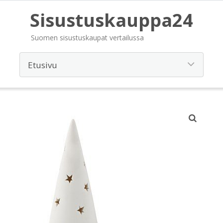
Sisustuskauppa24
Suomen sisustuskaupat vertailussa