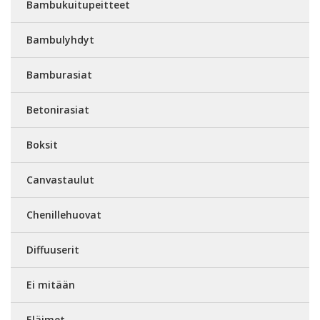
Bambukuitupeitteet
Bambulyhdyt
Bamburasiat
Betonirasiat
Boksit
Canvastaulut
Chenillehuovat
Diffuuserit
Ei mitään
Eläimet