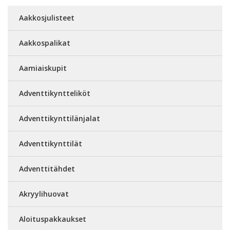
Aakkosjulisteet
Aakkospalikat
Aamiaiskupit
Adventtikyntteliköt
Adventtikynttilänjalat
Adventtikynttilät
Adventtitähdet
Akryylihuovat
Aloituspakkaukset