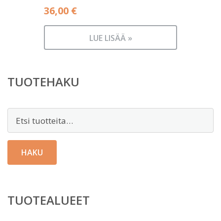
36,00
€
LUE LISÄÄ »
TUOTEHAKU
Etsi:
HAKU
TUOTEALUEET