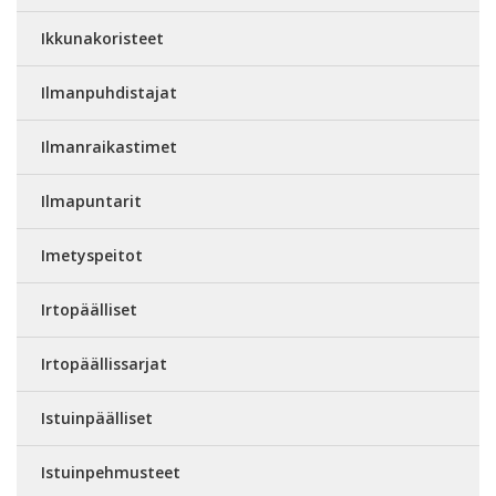
Ikkunakoristeet
Ilmanpuhdistajat
Ilmanraikastimet
Ilmapuntarit
Imetyspeitot
Irtopäälliset
Irtopäällissarjat
Istuinpäälliset
Istuinpehmusteet