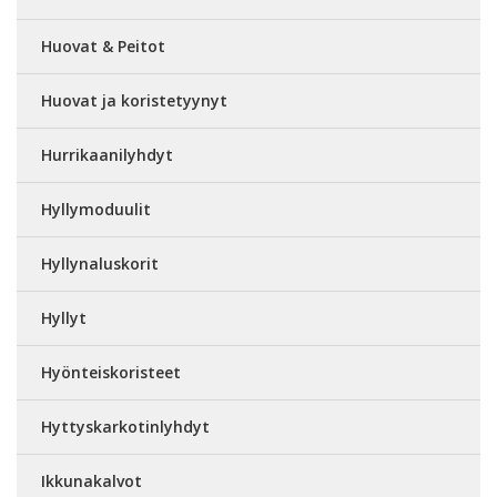
Huovat & Peitot
Huovat ja koristetyynyt
Hurrikaanilyhdyt
Hyllymoduulit
Hyllynaluskorit
Hyllyt
Hyönteiskoristeet
Hyttyskarkotinlyhdyt
Ikkunakalvot