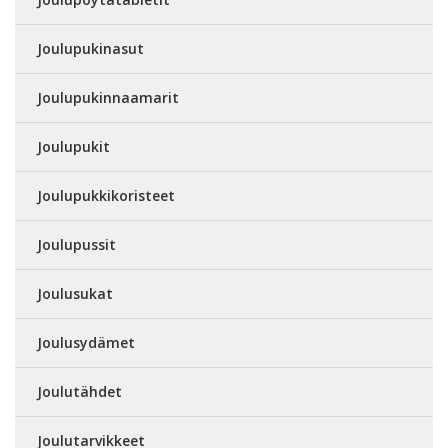
Joulupukinasut
Joulupukinnaamarit
Joulupukit
Joulupukkikoristeet
Joulupussit
Joulusukat
Joulusydämet
Joulutähdet
Joulutarvikkeet