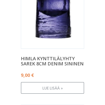
HIMLA KYNTTILÄLYHTY
SAREK 8CM DENIM SININEN
9,00
€
LUE LISÄÄ »