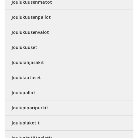
Joulukuusenmatot
Joulukuusenpallot
Joulukuusenvalot
Joulukuuset
Joululahjasäkit
Joululautaset
Joulupallot
Joulupiparipurkit
Jouluplaketit
Joulupöytätabletit