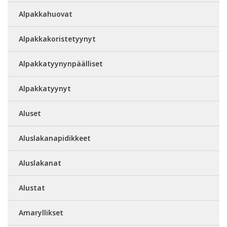
Alpakkahuovat
Alpakkakoristetyynyt
Alpakkatyynynpäälliset
Alpakkatyynyt
Aluset
Aluslakanapidikkeet
Aluslakanat
Alustat
Amaryllikset