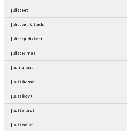
Julisteet
Julisteet & taide
Julistepidikkeet
Julisterimat
Juomalasit
Juuttikassit
Juuttikorit
Juuttinarut
Juuttisäkit