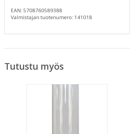
EAN: 5708760589388
Valmistajan tuotenumero: 141018
Tutustu myös