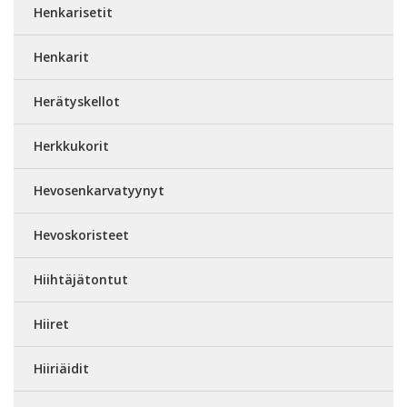
Henkarisetit
Henkarit
Herätyskellot
Herkkukorit
Hevosenkarvatyynyt
Hevoskoristeet
Hiihtäjätontut
Hiiret
Hiiriäidit