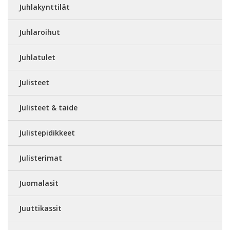
Juhlakynttilät
Juhlaroihut
Juhlatulet
Julisteet
Julisteet & taide
Julistepidikkeet
Julisterimat
Juomalasit
Juuttikassit