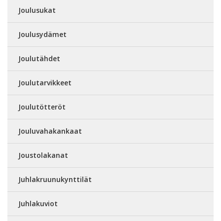
Joulusukat
Joulusydämet
Joulutähdet
Joulutarvikkeet
Joulutötteröt
Jouluvahakankaat
Joustolakanat
Juhlakruunukynttilät
Juhlakuviot