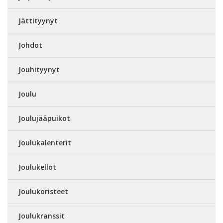
Jättityynyt
Johdot
Jouhityynyt
Joulu
Joulujääpuikot
Joulukalenterit
Joulukellot
Joulukoristeet
Joulukranssit