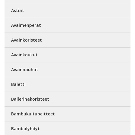
Astiat
Avaimenperät
Avainkoristeet
Avainkoukut
Avainnauhat
Baletti
Ballerinakoristeet
Bambukuitupeitteet
Bambulyhdyt