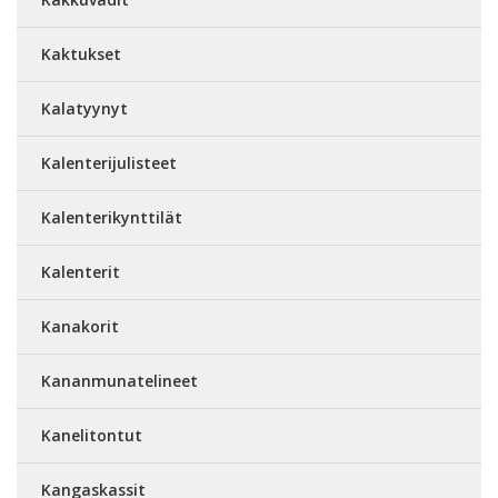
Kaktukset
Kalatyynyt
Kalenterijulisteet
Kalenterikynttilät
Kalenterit
Kanakorit
Kananmunatelineet
Kanelitontut
Kangaskassit