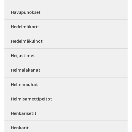
Havupunokset
Hedelmäkorit
Hedelmäkulhot
Heijastimet
Helmalakanat
Helminauhat
Helmisamettipeitot
Henkarisetit
Henkarit