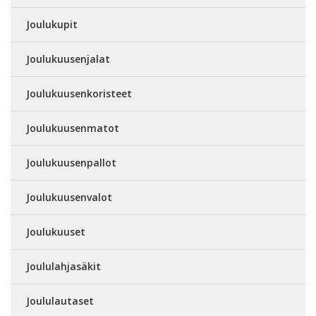
Joulukupit
Joulukuusenjalat
Joulukuusenkoristeet
Joulukuusenmatot
Joulukuusenpallot
Joulukuusenvalot
Joulukuuset
Joululahjasäkit
Joululautaset