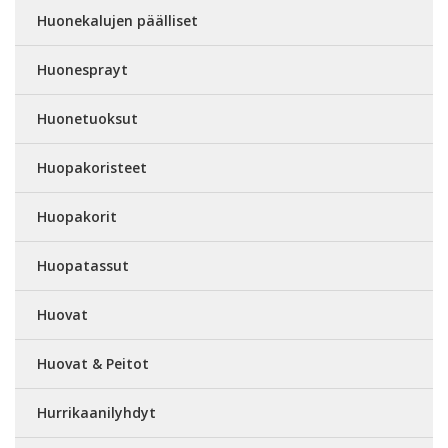
Huonekalujen päälliset
Huonesprayt
Huonetuoksut
Huopakoristeet
Huopakorit
Huopatassut
Huovat
Huovat & Peitot
Hurrikaanilyhdyt