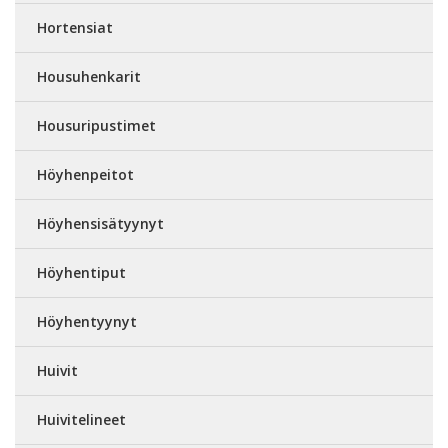
Hortensiat
Housuhenkarit
Housuripustimet
Höyhenpeitot
Höyhensisätyynyt
Höyhentiput
Höyhentyynyt
Huivit
Huivitelineet