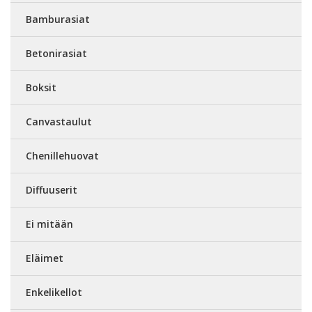
Bamburasiat
Betonirasiat
Boksit
Canvastaulut
Chenillehuovat
Diffuuserit
Ei mitään
Eläimet
Enkelikellot