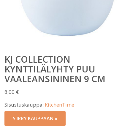
KJ COLLECTION
KYNTTILÄLYHTY PUU
VAALEANSININEN 9 CM
8,00
€
Sisustuskauppa:
KitchenTime
SIIRRY KAUPPAAN »