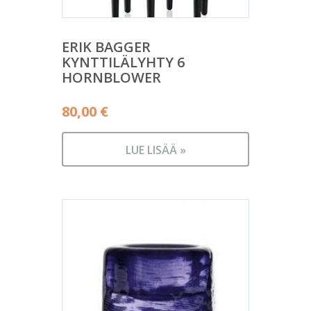
ERIK BAGGER
KYNTTILÄLYHTY 6
HORNBLOWER
80,00
€
LUE LISÄÄ »