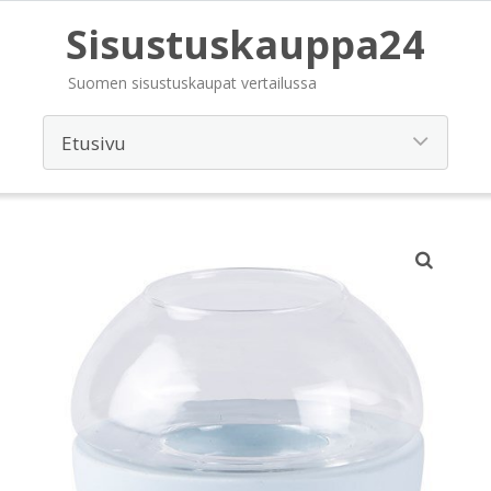
Sisustuskauppa24
Suomen sisustuskaupat vertailussa