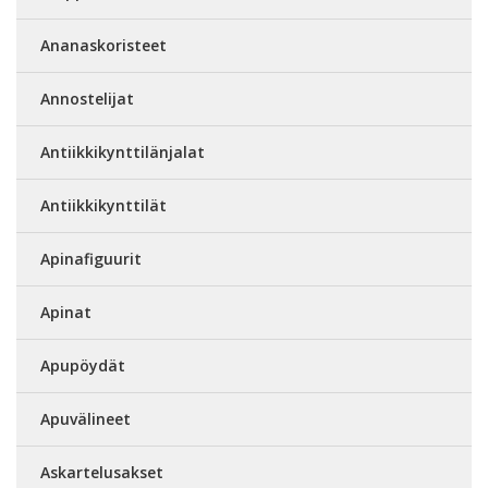
Ananaskoristeet
Annostelijat
Antiikkikynttilänjalat
Antiikkikynttilät
Apinafiguurit
Apinat
Apupöydät
Apuvälineet
Askartelusakset