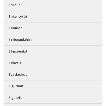
Enkelit
Enkelitytöt
Esiliinat
Eteisnaulakot
Eteispenkit
Etiketit
Eväslaukut
Figuriinit
Figuurit