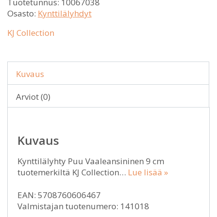
Tuotetunnus:
10067038
Osasto:
Kynttilälyhdyt
KJ Collection
Kuvaus
Arviot (0)
Kuvaus
Kynttilälyhty Puu Vaaleansininen 9 cm
tuotemerkiltä KJ Collection…
Lue lisää »
EAN: 5708760606467
Valmistajan tuotenumero: 141018