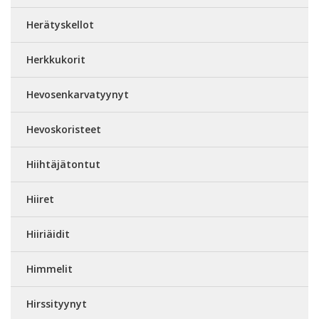
Herätyskellot
Herkkukorit
Hevosenkarvatyynyt
Hevoskoristeet
Hiihtäjätontut
Hiiret
Hiiriäidit
Himmelit
Hirssityynyt