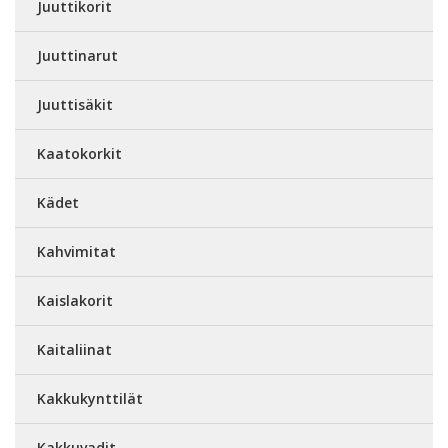
Juuttikorit
Juuttinarut
Juuttisäkit
Kaatokorkit
Kädet
Kahvimitat
Kaislakorit
Kaitaliinat
Kakkukynttilät
Kakkuvadit