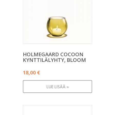
HOLMEGAARD COCOON
KYNTTILÄLYHTY, BLOOM
18,00
€
LUE LISÄÄ »