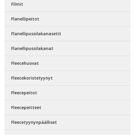
Filmit
Flanellipeitot
Flanellipussilakanasetit
Flanellipussilakanat
Fleecehuovat
Fleecekoristetyynyt
Fleecepeitot
Fleecepeitteet
Fleecetyynynpäälliset