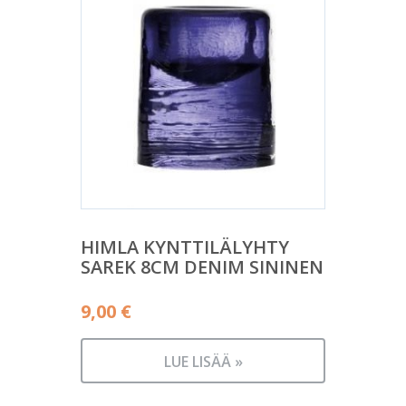
HIMLA KYNTTILÄLYHTY
SAREK 8CM DENIM SININEN
9,00
€
LUE LISÄÄ »