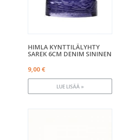
HIMLA KYNTTILÄLYHTY
SAREK 6CM DENIM SININEN
9,00
€
LUE LISÄÄ »