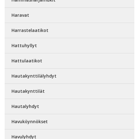
Haravat
Harrastelaatikot
Hattuhyllyt
Hattulaatikot
Hautakynttilälyhdyt
Hautakynttilät
Hautalyhdyt
Havuköynnökset
Havulyhdyt