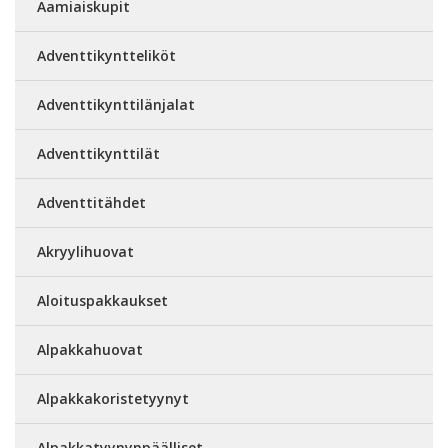
Aamiaiskupit
Adventtikyntteliköt
Adventtikynttilänjalat
Adventtikynttilät
Adventtitähdet
Akryylihuovat
Aloituspakkaukset
Alpakkahuovat
Alpakkakoristetyynyt
Alpakkatyynynpäälliset