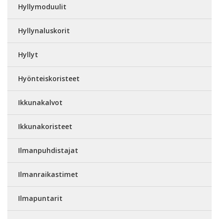
Hyllymoduulit
Hyllynaluskorit
Hyllyt
Hyönteiskoristeet
Ikkunakalvot
Ikkunakoristeet
Ilmanpuhdistajat
Ilmanraikastimet
Ilmapuntarit