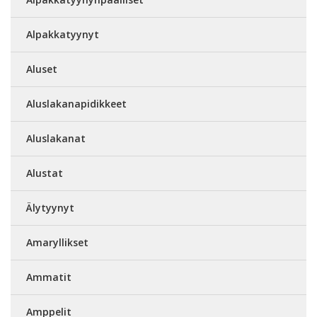
Alpakkatyynyt
Aluset
Aluslakanapidikkeet
Aluslakanat
Alustat
Älytyynyt
Amaryllikset
Ammatit
Amppelit