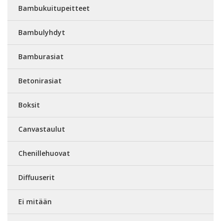
Bambukuitupeitteet
Bambulyhdyt
Bamburasiat
Betonirasiat
Boksit
Canvastaulut
Chenillehuovat
Diffuuserit
Ei mitään