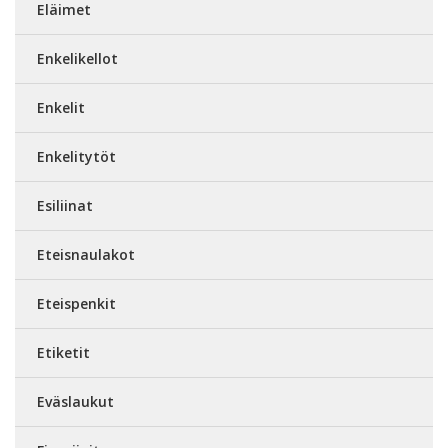
Eläimet
Enkelikellot
Enkelit
Enkelitytöt
Esiliinat
Eteisnaulakot
Eteispenkit
Etiketit
Eväslaukut