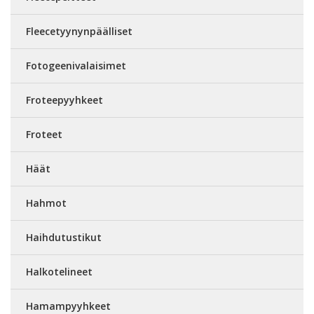
Fleecetyynynpäälliset
Fotogeenivalaisimet
Froteepyyhkeet
Froteet
Häät
Hahmot
Haihdutustikut
Halkotelineet
Hamampyyhkeet