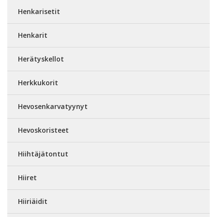
Henkarisetit
Henkarit
Herätyskellot
Herkkukorit
Hevosenkarvatyynyt
Hevoskoristeet
Hiihtäjätontut
Hiiret
Hiiriäidit