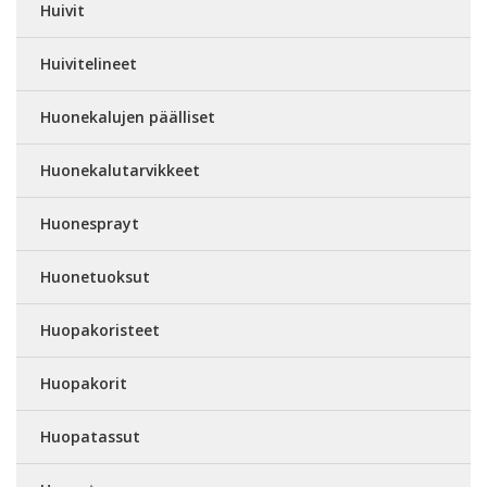
Huivit
Huivitelineet
Huonekalujen päälliset
Huonekalutarvikkeet
Huonesprayt
Huonetuoksut
Huopakoristeet
Huopakorit
Huopatassut