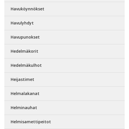
Havuköynnökset
Havulyhdyt
Havupunokset
Hedelmäkorit
Hedelmäkulhot
Heijastimet
Helmalakanat
Helminauhat
Helmisamettipeitot