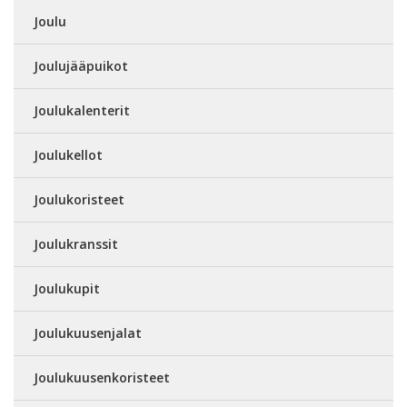
Joulu
Joulujääpuikot
Joulukalenterit
Joulukellot
Joulukoristeet
Joulukranssit
Joulukupit
Joulukuusenjalat
Joulukuusenkoristeet