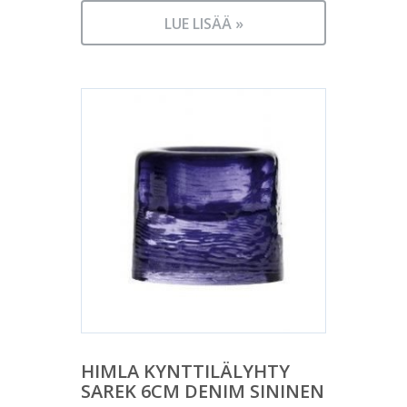
LUE LISÄÄ »
HIMLA KYNTTILÄLYHTY
SAREK 6CM DENIM SININEN