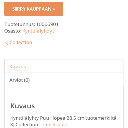
SIIRRY KAUPPAAN »
Tuotetunnus:
10066901
Osasto:
Kynttilälyhdyt
KJ Collection
Kuvaus
Arviot (0)
Kuvaus
Kynttilälyhty Puu Hopea 28,5 cm tuotemerkiltä
KJ Collection…
Lue lisää »