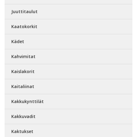
Juuttitaulut
Kaatokorkit
Kädet
Kahvimitat
Kaislakorit
Kaitaliinat
Kakkukynttilät
Kakkuvadit
Kaktukset