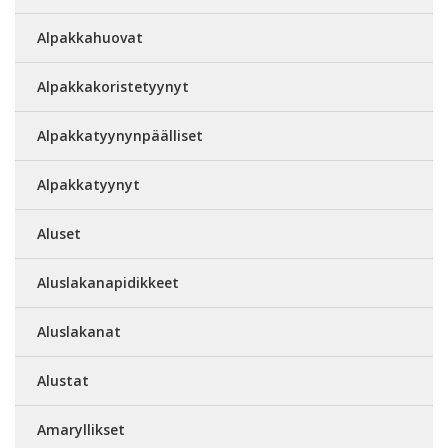
Alpakkahuovat
Alpakkakoristetyynyt
Alpakkatyynynpäälliset
Alpakkatyynyt
Aluset
Aluslakanapidikkeet
Aluslakanat
Alustat
Amaryllikset