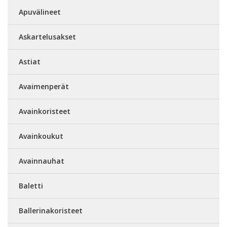
Apuvälineet
Askartelusakset
Astiat
Avaimenperät
Avainkoristeet
Avainkoukut
Avainnauhat
Baletti
Ballerinakoristeet