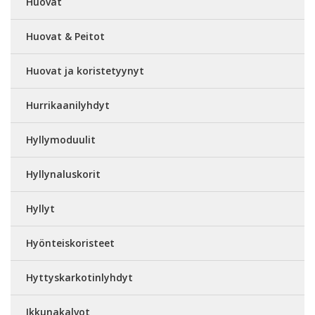
Huovat
Huovat & Peitot
Huovat ja koristetyynyt
Hurrikaanilyhdyt
Hyllymoduulit
Hyllynaluskorit
Hyllyt
Hyönteiskoristeet
Hyttyskarkotinlyhdyt
Ikkunakalvot