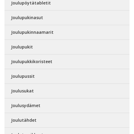
Joulupöytätabletit
Joulupukinasut
Joulupukinnaamarit
Joulupukit
Joulupukkikoristeet
Joulupussit
Joulusukat
Joulusydämet
Joulutähdet