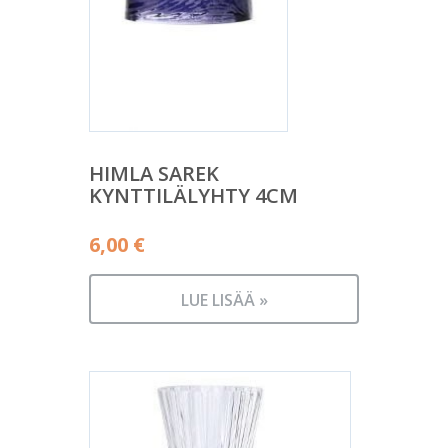
HIMLA SAREK
KYNTTILÄLYHTY 4CM
6,00
€
LUE LISÄÄ »