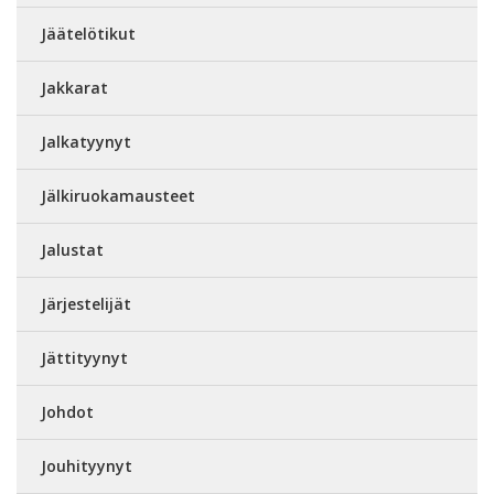
Jäätelötikut
Jakkarat
Jalkatyynyt
Jälkiruokamausteet
Jalustat
Järjestelijät
Jättityynyt
Johdot
Jouhityynyt