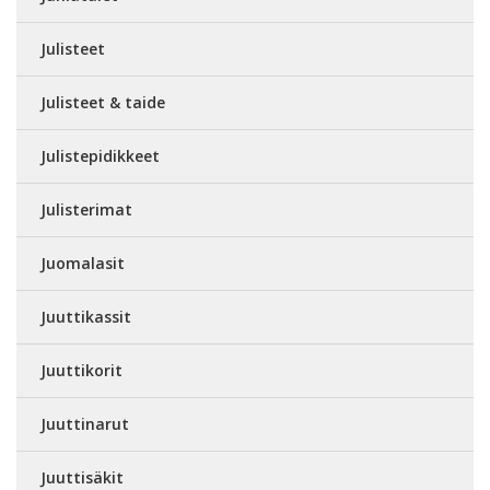
Julisteet
Julisteet & taide
Julistepidikkeet
Julisterimat
Juomalasit
Juuttikassit
Juuttikorit
Juuttinarut
Juuttisäkit