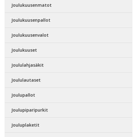
Joulukuusenmatot
Joulukuusenpallot
Joulukuusenvalot
Joulukuuset
Joululahjasäkit
Joululautaset
Joulupallot
Joulupiparipurkit
Jouluplaketit