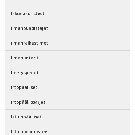
Ikkunakoristeet
Ilmanpuhdistajat
Ilmanraikastimet
Ilmapuntarit
Imetyspeitot
Irtopäälliset
Irtopäällissarjat
Istuinpäälliset
Istuinpehmusteet