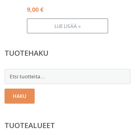
9,00
€
LUE LISÄÄ »
TUOTEHAKU
Etsi:
HAKU
TUOTEALUEET