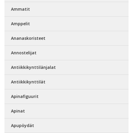
Ammatit
Amppelit
Ananaskoristeet
Annostelijat
Antiikkikynttilänjalat
Antiikkikynttilät
Apinafiguurit
Apinat
Apupöydät