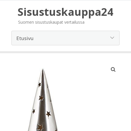
Sisustuskauppa24
Suomen sisustuskaupat vertailussa