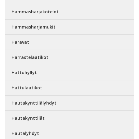
Hammasharjakotelot
Hammasharjamukit
Haravat
Harrastelaatikot
Hattuhyllyt
Hattulaatikot
Hautakynttilälyhdyt
Hautakynttilät
Hautalyhdyt