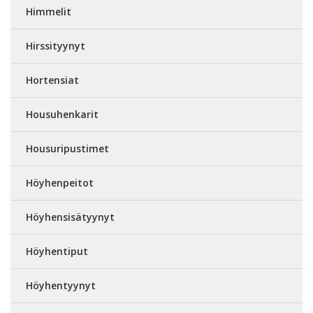
Himmelit
Hirssityynyt
Hortensiat
Housuhenkarit
Housuripustimet
Höyhenpeitot
Höyhensisätyynyt
Höyhentiput
Höyhentyynyt