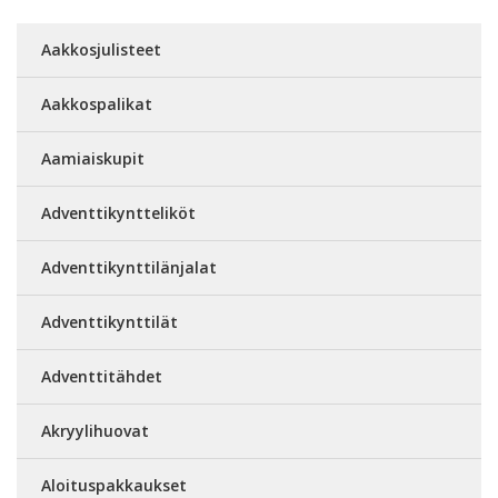
Aakkosjulisteet
Aakkospalikat
Aamiaiskupit
Adventtikyntteliköt
Adventtikynttilänjalat
Adventtikynttilät
Adventtitähdet
Akryylihuovat
Aloituspakkaukset