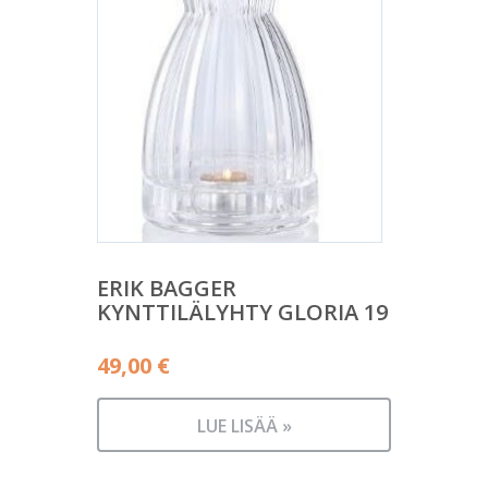
ERIK BAGGER
KYNTTILÄLYHTY GLORIA 19
49,00
€
LUE LISÄÄ »