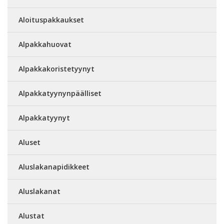
Aloituspakkaukset
Alpakkahuovat
Alpakkakoristetyynyt
Alpakkatyynynpäälliset
Alpakkatyynyt
Aluset
Aluslakanapidikkeet
Aluslakanat
Alustat