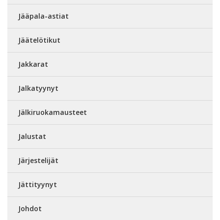
Jääpala-astiat
Jäätelötikut
Jakkarat
Jalkatyynyt
Jälkiruokamausteet
Jalustat
Järjestelijät
Jättityynyt
Johdot