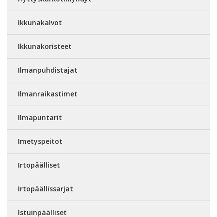
Ikkunakalvot
Ikkunakoristeet
Ilmanpuhdistajat
Ilmanraikastimet
Ilmapuntarit
Imetyspeitot
Irtopäälliset
Irtopäällissarjat
Istuinpäälliset