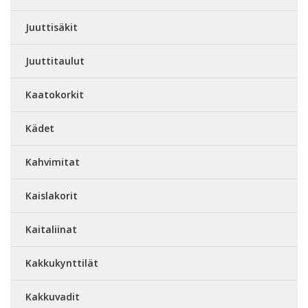
Juuttisäkit
Juuttitaulut
Kaatokorkit
Kädet
Kahvimitat
Kaislakorit
Kaitaliinat
Kakkukynttilät
Kakkuvadit