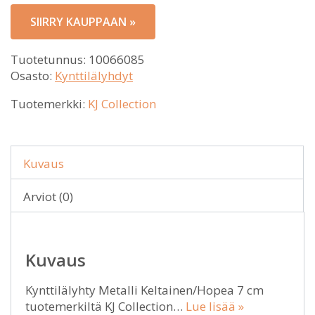
SIIRRY KAUPPAAN »
Tuotetunnus:
10066085
Osasto:
Kynttilälyhdyt
Tuotemerkki:
KJ Collection
Kuvaus
Arviot (0)
Kuvaus
Kynttilälyhty Metalli Keltainen/Hopea 7 cm
tuotemerkiltä KJ Collection…
Lue lisää »