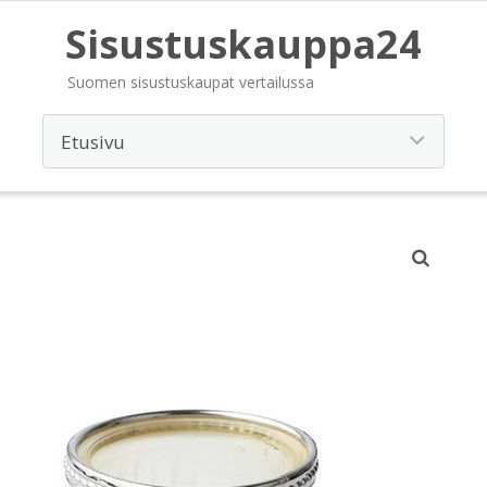
Sisustuskauppa24
Suomen sisustuskaupat vertailussa