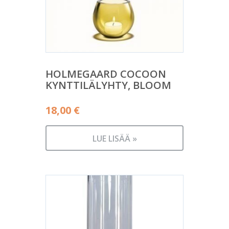
HOLMEGAARD COCOON
KYNTTILÄLYHTY, BLOOM
18,00
€
LUE LISÄÄ »