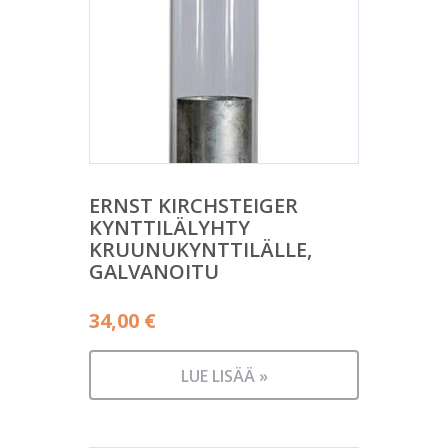
ERNST KIRCHSTEIGER
KYNTTILÄLYHTY
KRUUNUKYNTTILÄLLE,
GALVANOITU
34,00
€
LUE LISÄÄ »