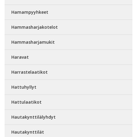
Hamampyyhkeet
Hammasharjakotelot
Hammasharjamukit
Haravat
Harrastelaatikot
Hattuhyllyt
Hattulaatikot
Hautakynttilälyhdyt
Hautakynttilät