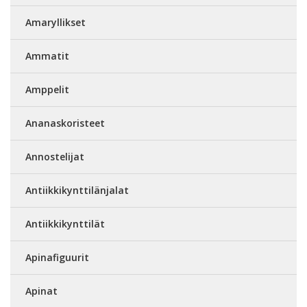
Amaryllikset
Ammatit
Amppelit
Ananaskoristeet
Annostelijat
Antiikkikynttilänjalat
Antiikkikynttilät
Apinafiguurit
Apinat