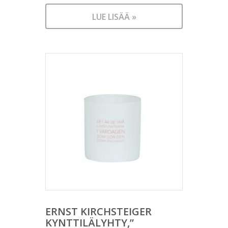
LUE LISÄÄ »
ERNST KIRCHSTEIGER
KYNTTILÄLYHTY,”