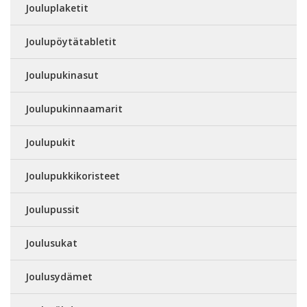
Jouluplaketit
Joulupöytätabletit
Joulupukinasut
Joulupukinnaamarit
Joulupukit
Joulupukkikoristeet
Joulupussit
Joulusukat
Joulusydämet