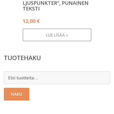
LJUSPUNKTER”, PUNAINEN
TEKSTI
12,00
€
LUE LISÄÄ »
TUOTEHAKU
Etsi:
HAKU