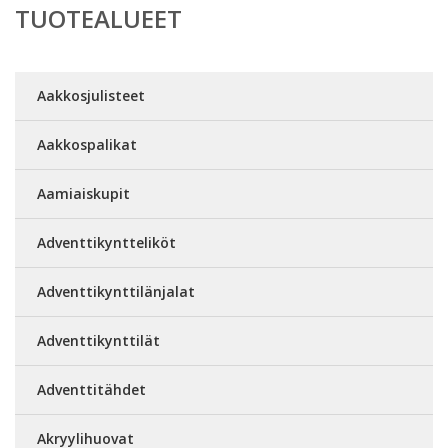
TUOTEALUEET
Aakkosjulisteet
Aakkospalikat
Aamiaiskupit
Adventtikyntteliköt
Adventtikynttilänjalat
Adventtikynttilät
Adventtitähdet
Akryylihuovat