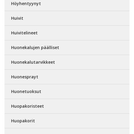
Höyhentyynyt
Huivit
Huivitelineet
Huonekalujen päälliset
Huonekalutarvikkeet
Huonesprayt
Huonetuoksut
Huopakoristeet
Huopakorit