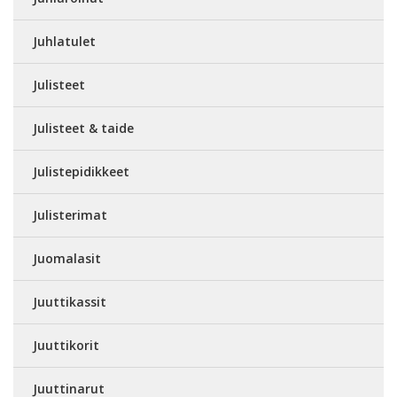
Juhlatulet
Julisteet
Julisteet & taide
Julistepidikkeet
Julisterimat
Juomalasit
Juuttikassit
Juuttikorit
Juuttinarut