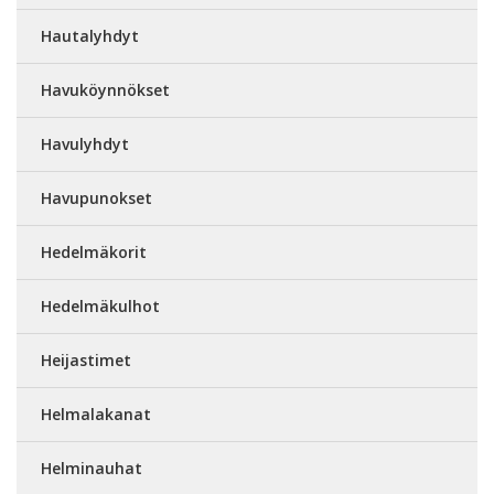
Hautalyhdyt
Havuköynnökset
Havulyhdyt
Havupunokset
Hedelmäkorit
Hedelmäkulhot
Heijastimet
Helmalakanat
Helminauhat