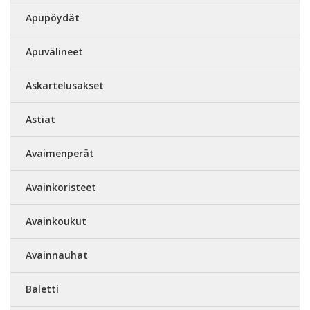
Apupöydät
Apuvälineet
Askartelusakset
Astiat
Avaimenperät
Avainkoristeet
Avainkoukut
Avainnauhat
Baletti