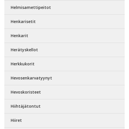
Helmisamettipeitot
Henkarisetit
Henkarit
Herätyskellot
Herkkukorit
Hevosenkarvatyynyt
Hevoskoristeet
Hiihtäjätontut
Hiiret