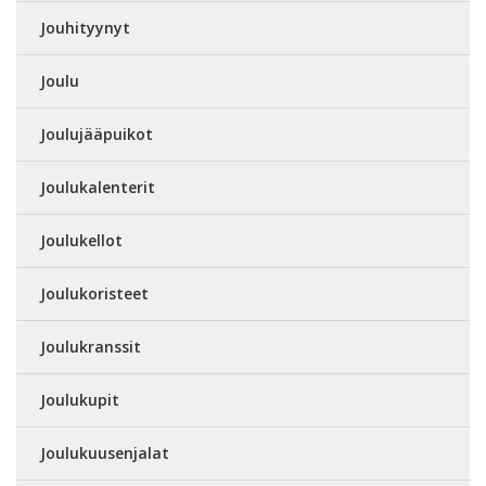
Jouhityynyt
Joulu
Joulujääpuikot
Joulukalenterit
Joulukellot
Joulukoristeet
Joulukranssit
Joulukupit
Joulukuusenjalat