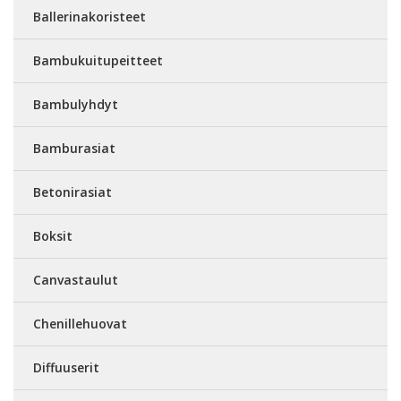
Ballerinakoristeet
Bambukuitupeitteet
Bambulyhdyt
Bamburasiat
Betonirasiat
Boksit
Canvastaulut
Chenillehuovat
Diffuuserit