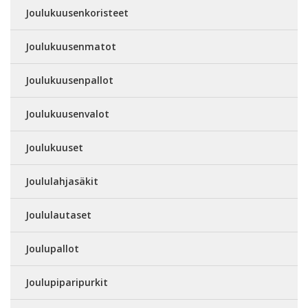
Joulukuusenkoristeet
Joulukuusenmatot
Joulukuusenpallot
Joulukuusenvalot
Joulukuuset
Joululahjasäkit
Joululautaset
Joulupallot
Joulupiparipurkit