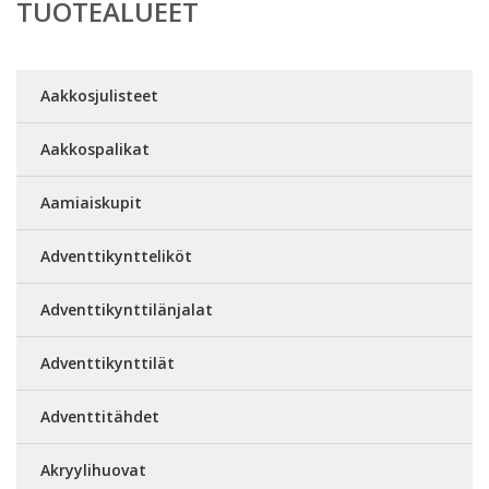
TUOTEALUEET
Aakkosjulisteet
Aakkospalikat
Aamiaiskupit
Adventtikyntteliköt
Adventtikynttilänjalat
Adventtikynttilät
Adventtitähdet
Akryylihuovat