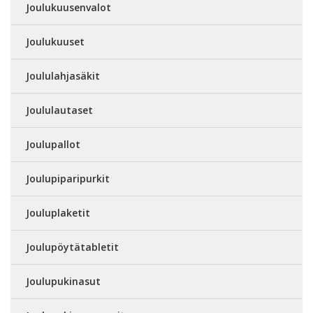
Joulukuusenvalot
Joulukuuset
Joululahjasäkit
Joululautaset
Joulupallot
Joulupiparipurkit
Jouluplaketit
Joulupöytätabletit
Joulupukinasut