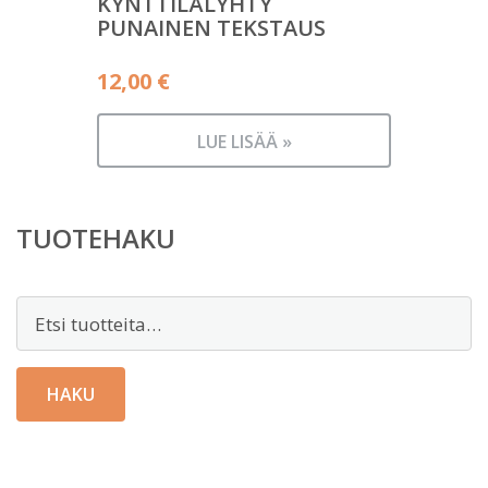
KYNTTILÄLYHTY
PUNAINEN TEKSTAUS
12,00
€
LUE LISÄÄ »
TUOTEHAKU
Etsi:
HAKU