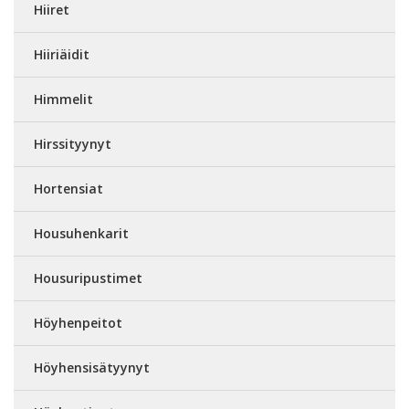
Hiiret
Hiiriäidit
Himmelit
Hirssityynyt
Hortensiat
Housuhenkarit
Housuripustimet
Höyhenpeitot
Höyhensisätyynyt