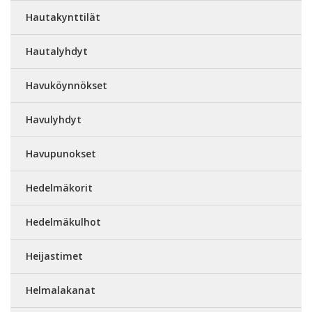
Hautakynttilät
Hautalyhdyt
Havuköynnökset
Havulyhdyt
Havupunokset
Hedelmäkorit
Hedelmäkulhot
Heijastimet
Helmalakanat