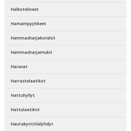
Halkotelineet
Hamampyyhkeet
Hammasharjakotelot
Hammasharjamukit
Haravat
Harrastelaatikot
Hattuhyllyt
Hattulaatikot
Hautakynttilälyhdyt