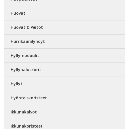
Huovat
Huovat & Peitot
Hurrikaanilyhdyt
Hyllymoduulit
Hyllynaluskorit
Hyllyt
Hyönteiskoristeet
Ikkunakalvot
Ikkunakoristeet