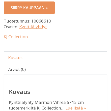
SIIRRY KAUPPAAN »
Tuotetunnus:
10066610
Osasto:
Kynttilälyhdyt
KJ Collection
Kuvaus
Arviot (0)
Kuvaus
Kynttilälyhty Marmori Vihreä 5×15 cm
tuotemerkiltä KJ Collection…
Lue lisää »