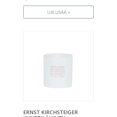
LUE LISÄÄ »
ERNST KIRCHSTEIGER