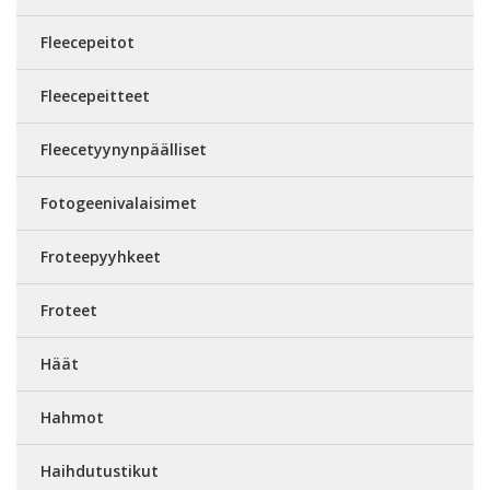
Fleecepeitot
Fleecepeitteet
Fleecetyynynpäälliset
Fotogeenivalaisimet
Froteepyyhkeet
Froteet
Häät
Hahmot
Haihdutustikut