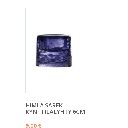
HIMLA SAREK
KYNTTILÄLYHTY 6CM
9,00
€