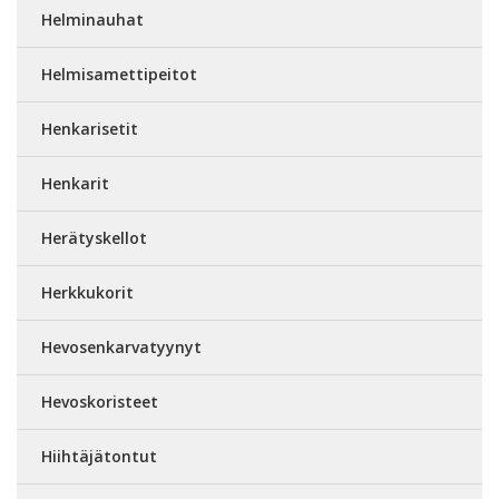
Helminauhat
Helmisamettipeitot
Henkarisetit
Henkarit
Herätyskellot
Herkkukorit
Hevosenkarvatyynyt
Hevoskoristeet
Hiihtäjätontut