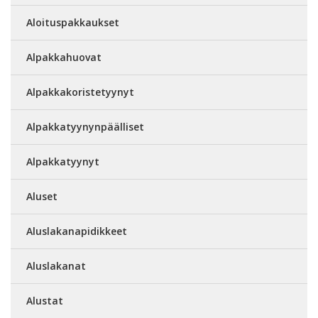
Aloituspakkaukset
Alpakkahuovat
Alpakkakoristetyynyt
Alpakkatyynynpäälliset
Alpakkatyynyt
Aluset
Aluslakanapidikkeet
Aluslakanat
Alustat