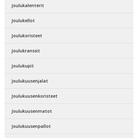
Joulukalenterit
Joulukellot
Joulukoristeet
Joulukranssit
Joulukupit
Joulukuusenjalat
Joulukuusenkoristeet
Joulukuusenmatot
Joulukuusenpallot