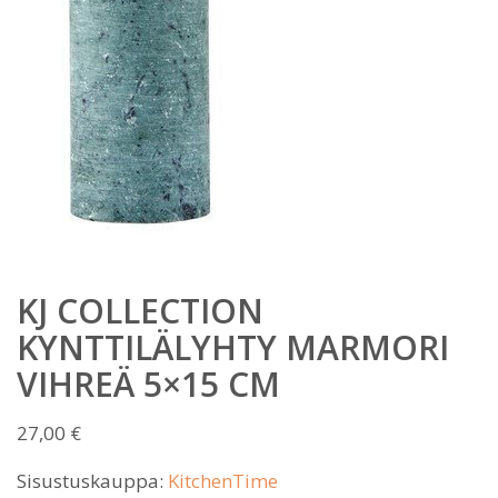
KJ COLLECTION
KYNTTILÄLYHTY MARMORI
VIHREÄ 5×15 CM
27,00
€
Sisustuskauppa:
KitchenTime