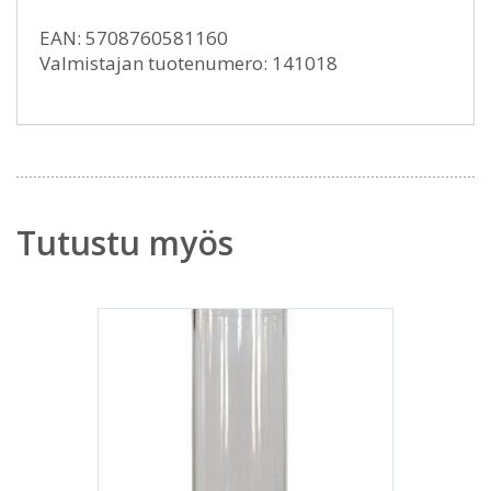
EAN: 5708760581160
Valmistajan tuotenumero: 141018
Tutustu myös