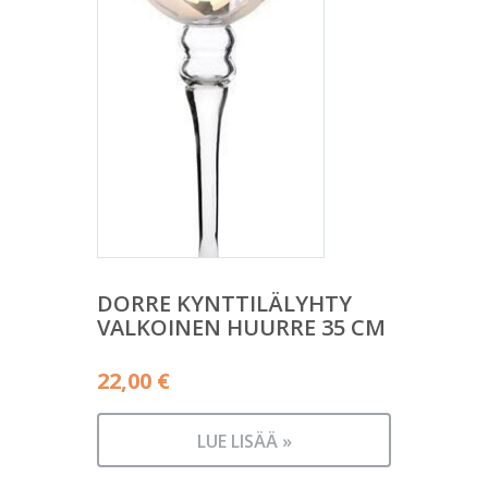
DORRE KYNTTILÄLYHTY
VALKOINEN HUURRE 35 CM
22,00
€
LUE LISÄÄ »