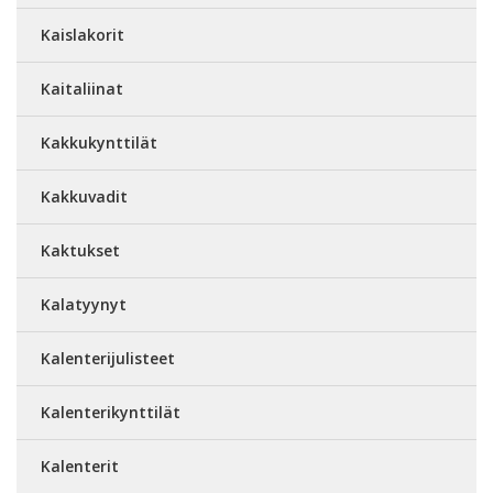
Kaislakorit
Kaitaliinat
Kakkukynttilät
Kakkuvadit
Kaktukset
Kalatyynyt
Kalenterijulisteet
Kalenterikynttilät
Kalenterit