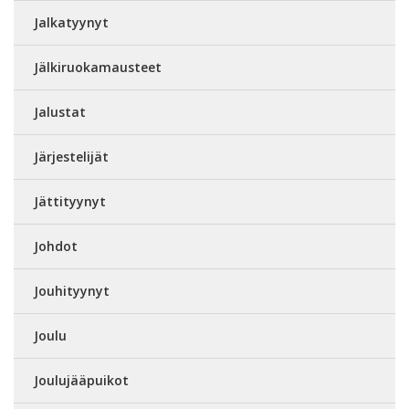
Jalkatyynyt
Jälkiruokamausteet
Jalustat
Järjestelijät
Jättityynyt
Johdot
Jouhityynyt
Joulu
Joulujääpuikot