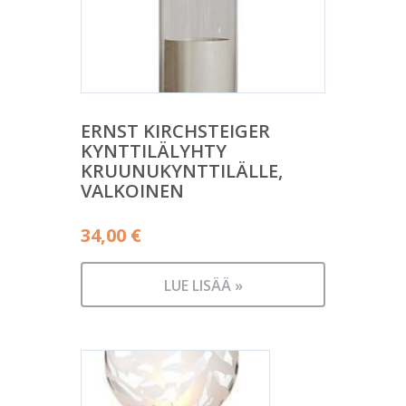
ERNST KIRCHSTEIGER
KYNTTILÄLYHTY
KRUUNUKYNTTILÄLLE,
VALKOINEN
34,00
€
LUE LISÄÄ »