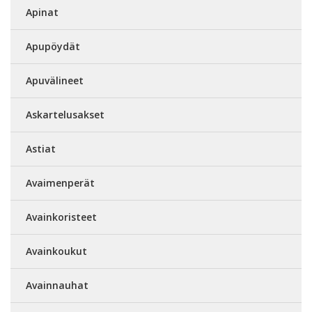
Apinat
Apupöydät
Apuvälineet
Askartelusakset
Astiat
Avaimenperät
Avainkoristeet
Avainkoukut
Avainnauhat