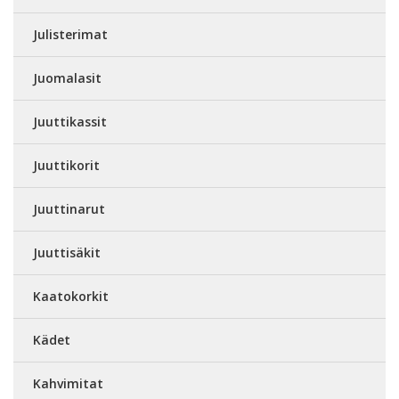
Julisterimat
Juomalasit
Juuttikassit
Juuttikorit
Juuttinarut
Juuttisäkit
Kaatokorkit
Kädet
Kahvimitat