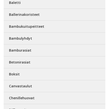
Baletti
Ballerinakoristeet
Bambukuitupeitteet
Bambulyhdyt
Bamburasiat
Betonirasiat
Boksit
Canvastaulut
Chenillehuovat