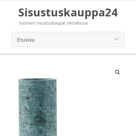
Sisustuskauppa24
Suomen sisustuskaupat vertailussa