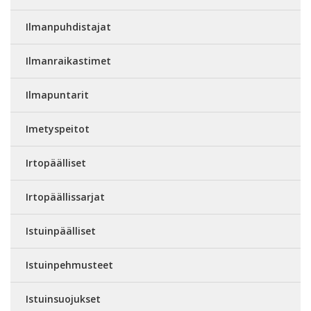
Ilmanpuhdistajat
Ilmanraikastimet
Ilmapuntarit
Imetyspeitot
Irtopäälliset
Irtopäällissarjat
Istuinpäälliset
Istuinpehmusteet
Istuinsuojukset