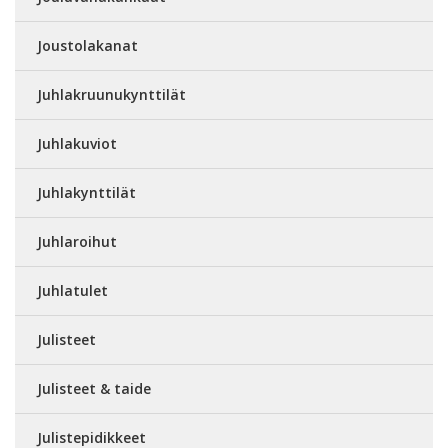
Joustolakanat
Juhlakruunukynttilät
Juhlakuviot
Juhlakynttilät
Juhlaroihut
Juhlatulet
Julisteet
Julisteet & taide
Julistepidikkeet