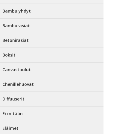
Bambulyhdyt
Bamburasiat
Betonirasiat
Boksit
Canvastaulut
Chenillehuovat
Diffuuserit
Ei mitään
Eläimet