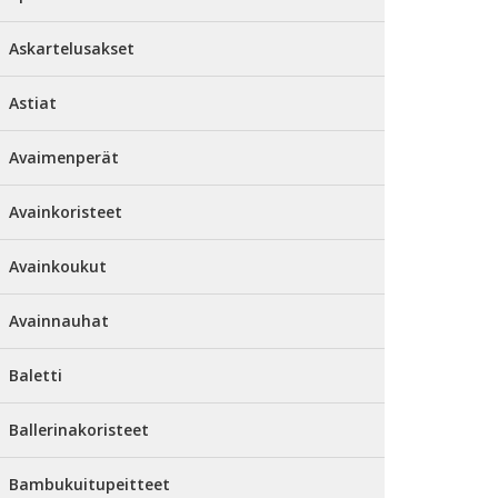
Askartelusakset
Astiat
Avaimenperät
Avainkoristeet
Avainkoukut
Avainnauhat
Baletti
Ballerinakoristeet
Bambukuitupeitteet