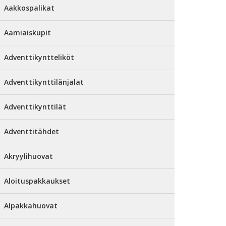
Aakkospalikat
Aamiaiskupit
Adventtikyntteliköt
Adventtikynttilänjalat
Adventtikynttilät
Adventtitähdet
Akryylihuovat
Aloituspakkaukset
Alpakkahuovat