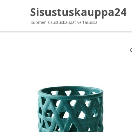
Sisustuskauppa24
Suomen sisustuskaupat vertailussa