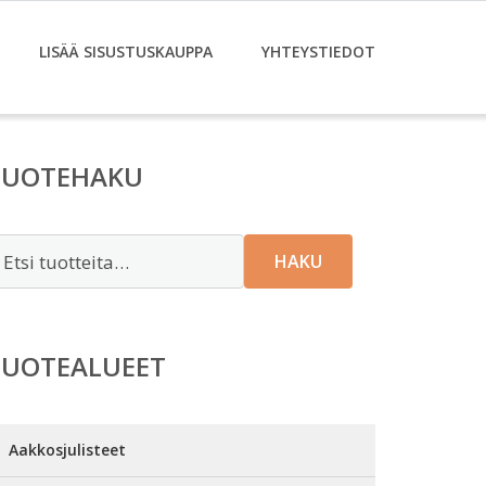
LISÄÄ SISUSTUSKAUPPA
YHTEYSTIEDOT
TUOTEHAKU
tsi:
HAKU
TUOTEALUEET
Aakkosjulisteet