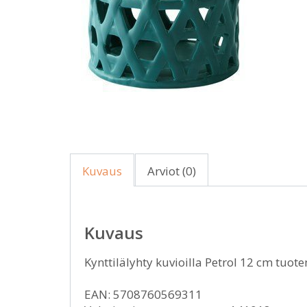
Kuvaus
Arviot (0)
Kuvaus
Kynttilälyhty kuvioilla Petrol 12 cm tuot
EAN: 5708760569311