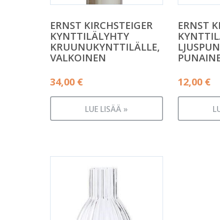
ERNST KIRCHSTEIGER
ERNST K
KYNTTILÄLYHTY
KYNTTIL
KRUUNUKYNTTILÄLLE,
LJUSPUN
VALKOINEN
PUNAINE
34,00
€
12,00
€
LUE LISÄÄ »
L