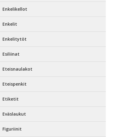
Enkelikellot
Enkelit
Enkelitytöt
Esiliinat
Eteisnaulakot
Eteispenkit
Etiketit
Eväslaukut
Figuriinit