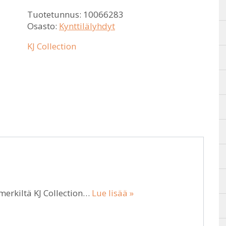
Tuotetunnus:
10066283
Osasto:
Kynttilälyhdyt
KJ Collection
emerkiltä KJ Collection…
Lue lisää »