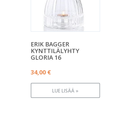
ERIK BAGGER
KYNTTILÄLYHTY
GLORIA 16
34,00
€
LUE LISÄÄ »