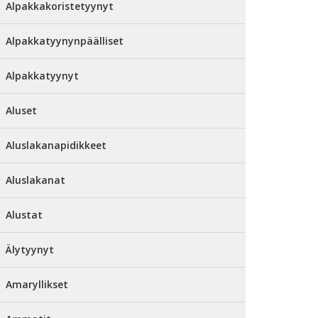
Alpakkakoristetyynyt
Alpakkatyynynpäälliset
Alpakkatyynyt
Aluset
Aluslakanapidikkeet
Aluslakanat
Alustat
Älytyynyt
Amaryllikset