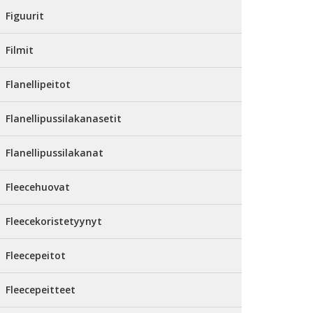
Figuurit
Filmit
Flanellipeitot
Flanellipussilakanasetit
Flanellipussilakanat
Fleecehuovat
Fleecekoristetyynyt
Fleecepeitot
Fleecepeitteet