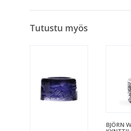
Tutustu myös
BJÖRN W