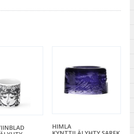
HIMLA
IINBLAD
KYNTTILÄLYHTY SAREK