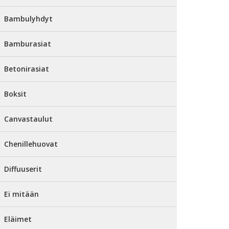
Bambulyhdyt
Bamburasiat
Betonirasiat
Boksit
Canvastaulut
Chenillehuovat
Diffuuserit
Ei mitään
Eläimet