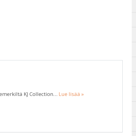
temerkiltä KJ Collection…
Lue lisää »