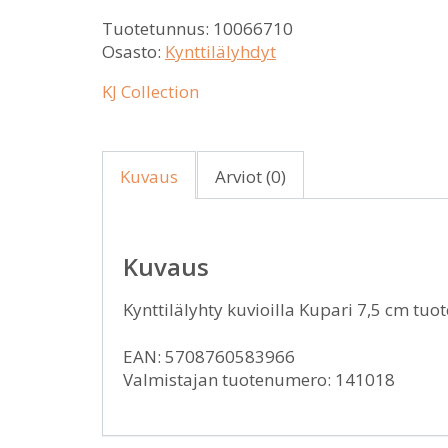
Tuotetunnus:
10066710
Osasto:
Kynttilälyhdyt
KJ Collection
Kuvaus
Arviot (0)
Kuvaus
Kynttilälyhty kuvioilla Kupari 7,5 cm tuo
EAN: 5708760583966
Valmistajan tuotenumero: 141018