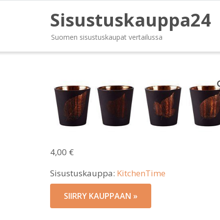
Sisustuskauppa24
Suomen sisustuskaupat vertailussa
4,00
€
Sisustuskauppa:
KitchenTime
SIIRRY KAUPPAAN »