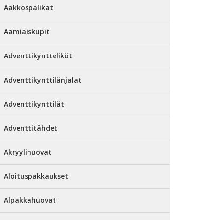
Aakkospalikat
Aamiaiskupit
Adventtikyntteliköt
Adventtikynttilänjalat
Adventtikynttilät
Adventtitähdet
Akryylihuovat
Aloituspakkaukset
Alpakkahuovat