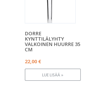
DORRE
KYNTTILÄLYHTY
VALKOINEN HUURRE 35
CM
22,00
€
LUE LISÄÄ »