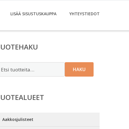
LISÄÄ SISUSTUSKAUPPA
YHTEYSTIEDOT
TUOTEHAKU
tsi:
HAKU
TUOTEALUEET
Aakkosjulisteet