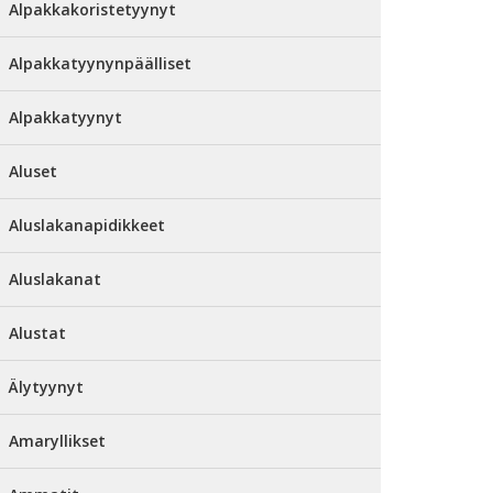
Alpakkakoristetyynyt
Alpakkatyynynpäälliset
Alpakkatyynyt
Aluset
Aluslakanapidikkeet
Aluslakanat
Alustat
Älytyynyt
Amaryllikset