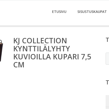
ETUSIVU
SISUSTUSKAUPAT
KJ COLLECTION
KYNTTILÄLYHTY
KUVIOILLA KUPARI 7,5
E
CM