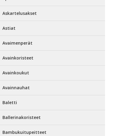
Askartelusakset
Astiat
Avaimenperät
Avainkoristeet
Avainkoukut
Avainnauhat
Baletti
Ballerinakoristeet
Bambukuitupeitteet