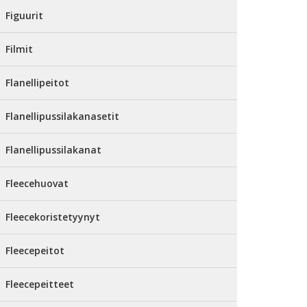
Figuurit
Filmit
Flanellipeitot
Flanellipussilakanasetit
Flanellipussilakanat
Fleecehuovat
Fleecekoristetyynyt
Fleecepeitot
Fleecepeitteet