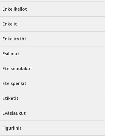
Enkelikellot
Enkelit
Enkelitytöt
Esiliinat
Eteisnaulakot
Eteispenkit
Etiketit
Eväslaukut
Figuriinit