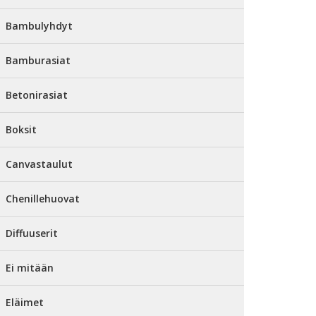
Bambulyhdyt
Bamburasiat
Betonirasiat
Boksit
Canvastaulut
Chenillehuovat
Diffuuserit
Ei mitään
Eläimet