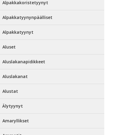
Alpakkakoristetyynyt
Alpakkatyynynpäälliset
Alpakkatyynyt
Aluset
Aluslakanapidikkeet
Aluslakanat
Alustat
Älytyynyt
Amaryllikset