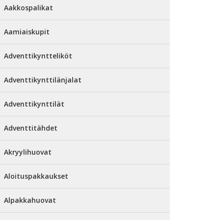
Aakkospalikat
Aamiaiskupit
Adventtikyntteliköt
Adventtikynttilänjalat
Adventtikynttilät
Adventtitähdet
Akryylihuovat
Aloituspakkaukset
Alpakkahuovat