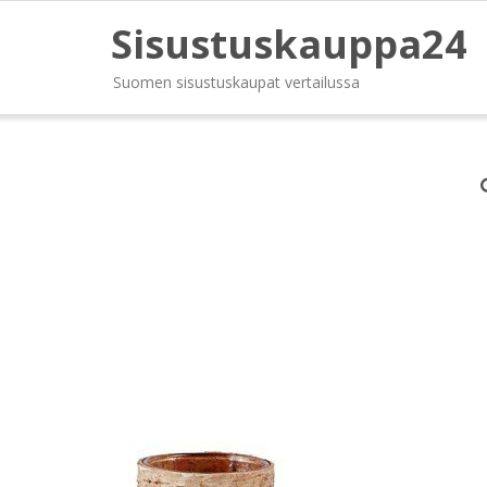
Sisustuskauppa24
Suomen sisustuskaupat vertailussa