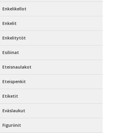
Enkelikellot
Enkelit
Enkelitytöt
Esiliinat
Eteisnaulakot
Eteispenkit
Etiketit
Eväslaukut
Figuriinit