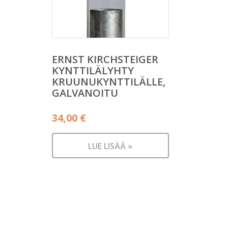
ERNST KIRCHSTEIGER
KYNTTILÄLYHTY
KRUUNUKYNTTILÄLLE,
GALVANOITU
34,00
€
LUE LISÄÄ »