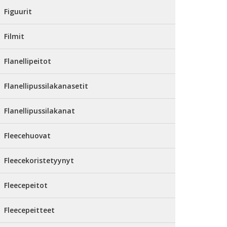
Figuurit
Filmit
Flanellipeitot
Flanellipussilakanasetit
Flanellipussilakanat
Fleecehuovat
Fleecekoristetyynyt
Fleecepeitot
Fleecepeitteet