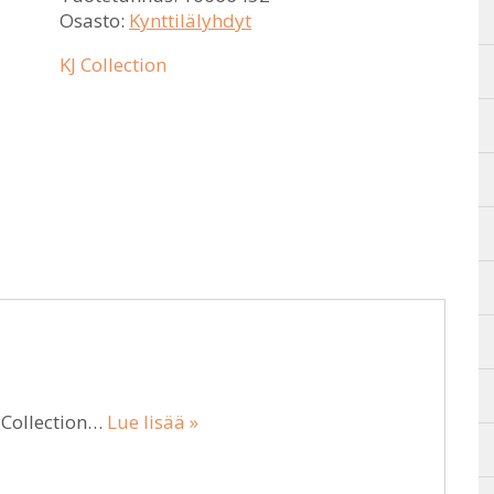
Osasto:
Kynttilälyhdyt
KJ Collection
J Collection…
Lue lisää »