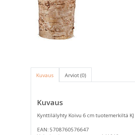
Kuvaus
Arviot (0)
Kuvaus
Kynttilälyhty Koivu 6 cm tuotemerkiltä K
EAN: 5708760576647