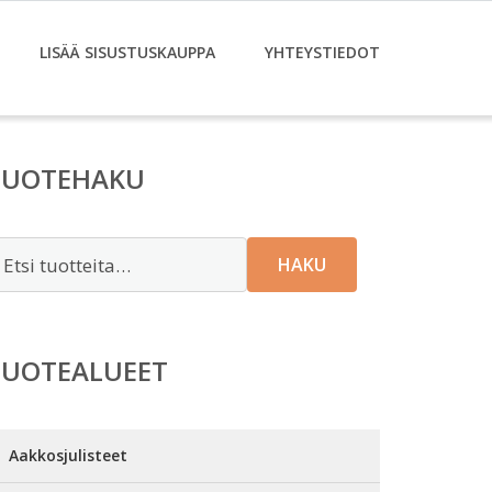
LISÄÄ SISUSTUSKAUPPA
YHTEYSTIEDOT
TUOTEHAKU
tsi:
HAKU
TUOTEALUEET
Aakkosjulisteet