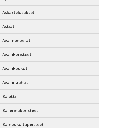
Askartelusakset
Astiat
Avaimenperät
Avainkoristeet
Avainkoukut
Avainnauhat
Baletti
Ballerinakoristeet
Bambukuitupeitteet