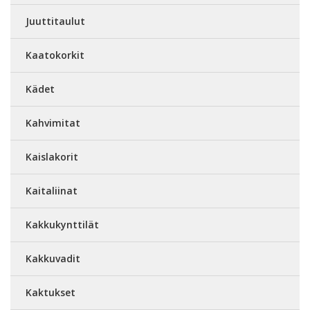
Juuttitaulut
Kaatokorkit
Kädet
Kahvimitat
Kaislakorit
Kaitaliinat
Kakkukynttilät
Kakkuvadit
Kaktukset