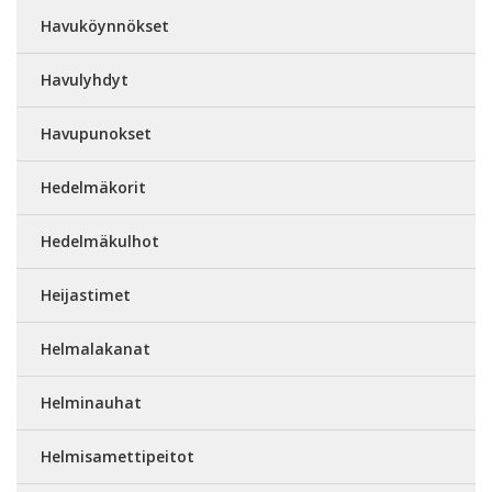
Havuköynnökset
Havulyhdyt
Havupunokset
Hedelmäkorit
Hedelmäkulhot
Heijastimet
Helmalakanat
Helminauhat
Helmisamettipeitot