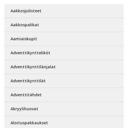
Aakkosjulisteet
Aakkospalikat
Aamiaiskupit
Adventtikyntteliköt
Adventtikynttilänjalat
Adventtikynttilät
Adventtitähdet
Akryylihuovat
Aloituspakkaukset