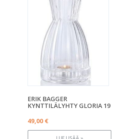
ERIK BAGGER
KYNTTILÄLYHTY GLORIA 19
49,00
€
LUE LISÄÄ »