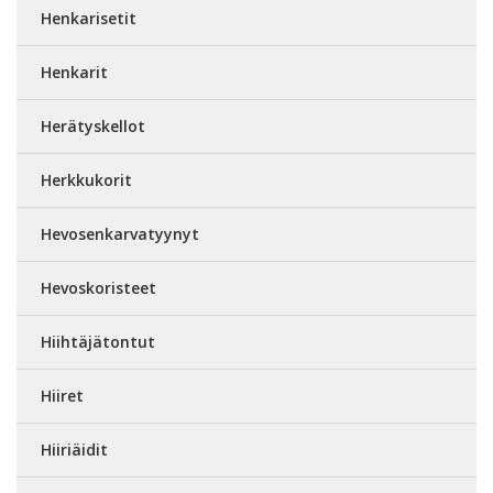
Henkarisetit
Henkarit
Herätyskellot
Herkkukorit
Hevosenkarvatyynyt
Hevoskoristeet
Hiihtäjätontut
Hiiret
Hiiriäidit