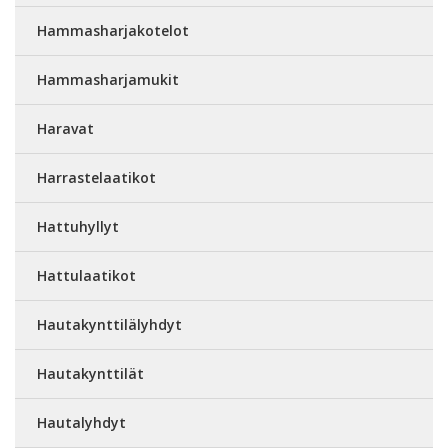
Hammasharjakotelot
Hammasharjamukit
Haravat
Harrastelaatikot
Hattuhyllyt
Hattulaatikot
Hautakynttilälyhdyt
Hautakynttilät
Hautalyhdyt