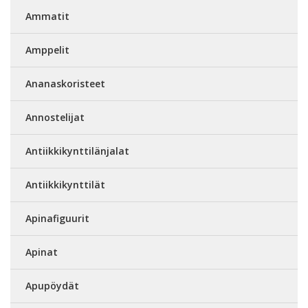
Ammatit
Amppelit
Ananaskoristeet
Annostelijat
Antiikkikynttilänjalat
Antiikkikynttilät
Apinafiguurit
Apinat
Apupöydät