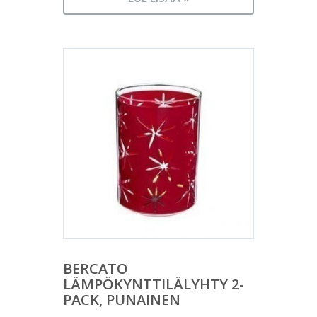
BERCATO
LÄMPÖKYNTTILÄLYHTY 2-
PACK, PUNAINEN