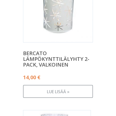
BERCATO
LÄMPÖKYNTTILÄLYHTY 2-
PACK, VALKOINEN
14,00
€
LUE LISÄÄ »