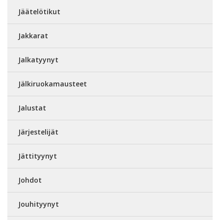
Jäätelötikut
Jakkarat
Jalkatyynyt
Jälkiruokamausteet
Jalustat
Järjestelijät
Jättityynyt
Johdot
Jouhityynyt