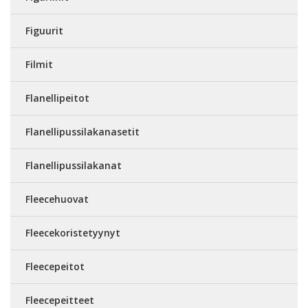
Figuurit
Filmit
Flanellipeitot
Flanellipussilakanasetit
Flanellipussilakanat
Fleecehuovat
Fleecekoristetyynyt
Fleecepeitot
Fleecepeitteet