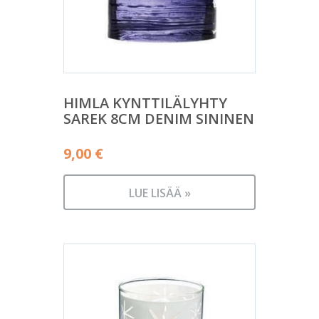
HIMLA KYNTTILÄLYHTY
SAREK 8CM DENIM SININEN
9,00
€
LUE LISÄÄ »