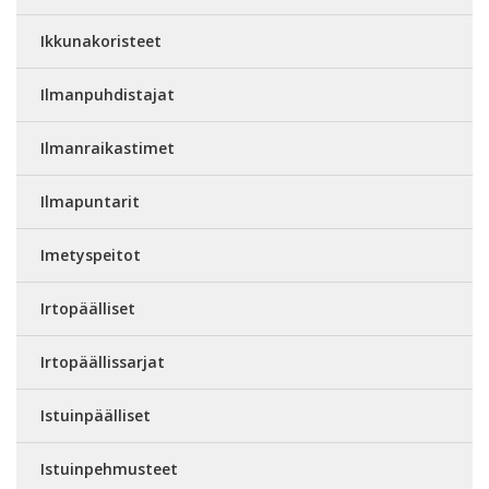
Ikkunakoristeet
Ilmanpuhdistajat
Ilmanraikastimet
Ilmapuntarit
Imetyspeitot
Irtopäälliset
Irtopäällissarjat
Istuinpäälliset
Istuinpehmusteet