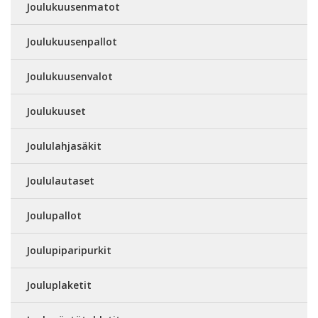
Joulukuusenmatot
Joulukuusenpallot
Joulukuusenvalot
Joulukuuset
Joululahjasäkit
Joululautaset
Joulupallot
Joulupiparipurkit
Jouluplaketit