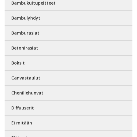
Bambukuitupeitteet
Bambulyhdyt
Bamburasiat
Betonirasiat
Boksit
Canvastaulut
Chenillehuovat
Diffuuserit
Ei mitään