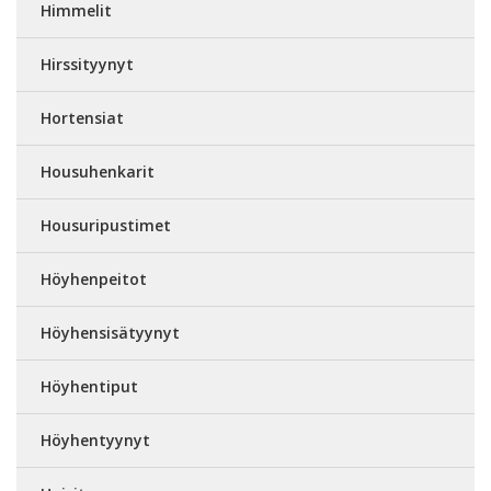
Himmelit
Hirssityynyt
Hortensiat
Housuhenkarit
Housuripustimet
Höyhenpeitot
Höyhensisätyynyt
Höyhentiput
Höyhentyynyt