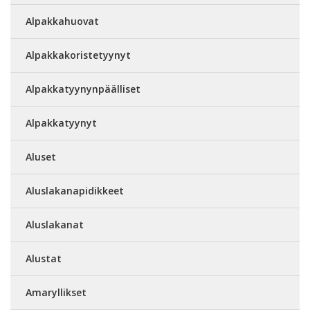
Alpakkahuovat
Alpakkakoristetyynyt
Alpakkatyynynpäälliset
Alpakkatyynyt
Aluset
Aluslakanapidikkeet
Aluslakanat
Alustat
Amaryllikset