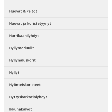
Huovat & Peitot
Huovat ja koristetyynyt
Hurrikaanilyhdyt
Hyllymoduulit
Hyllynaluskorit
Hyllyt
Hyönteiskoristeet
Hyttyskarkotinlyhdyt
Ikkunakalvot