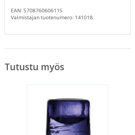
EAN: 5708760606115
Valmistajan tuotenumero: 141018
Tutustu myös