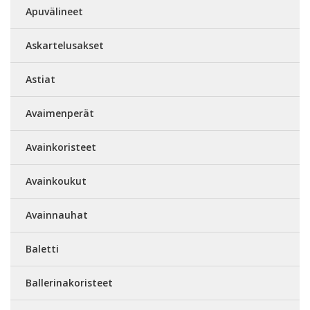
Apuvälineet
Askartelusakset
Astiat
Avaimenperät
Avainkoristeet
Avainkoukut
Avainnauhat
Baletti
Ballerinakoristeet