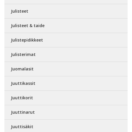
Julisteet
Julisteet & taide
Julistepidikkeet
Julisterimat
Juomalasit
Juuttikassit
Juuttikorit
Juuttinarut
Juuttisäkit