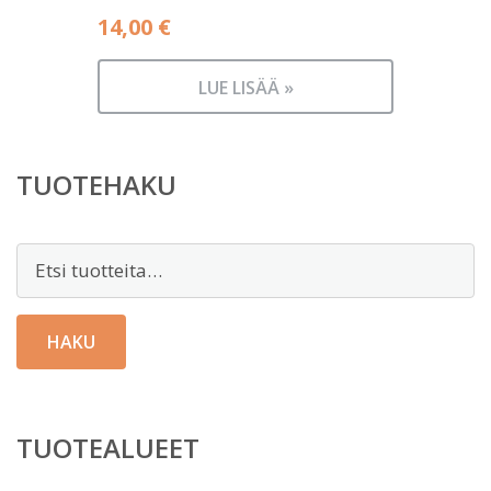
14,00
€
LUE LISÄÄ »
TUOTEHAKU
Etsi:
HAKU
TUOTEALUEET