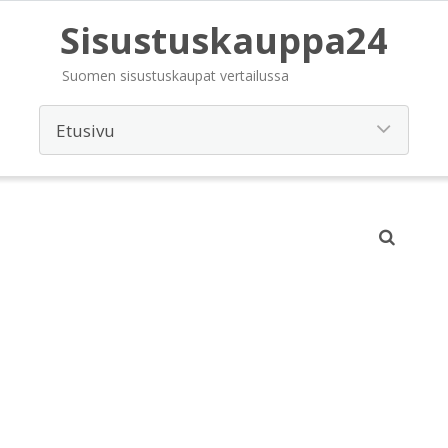
Sisustuskauppa24
Suomen sisustuskaupat vertailussa