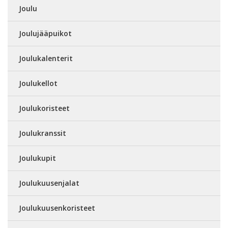
Joulu
Joulujääpuikot
Joulukalenterit
Joulukellot
Joulukoristeet
Joulukranssit
Joulukupit
Joulukuusenjalat
Joulukuusenkoristeet