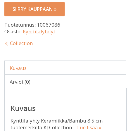
SIIRRY KAUPPAAN »
Tuotetunnus:
10067086
Osasto:
Kynttilälyhdyt
KJ Collection
Kuvaus
Arviot (0)
Kuvaus
Kynttilälyhty Keramiikka/Bambu 8,5 cm
tuotemerkiltä KJ Collection…
Lue lisää »