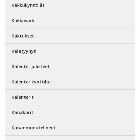
Kakkukynttilät
Kakkuvadit
Kaktukset
Kalatyynyt
Kalenterijulisteet
Kalenterikynttilät
Kalenterit
Kanakorit
Kananmunatelineet