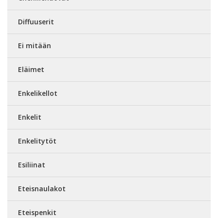
Diffuuserit
Ei mitään
Eläimet
Enkelikellot
Enkelit
Enkelitytöt
Esiliinat
Eteisnaulakot
Eteispenkit