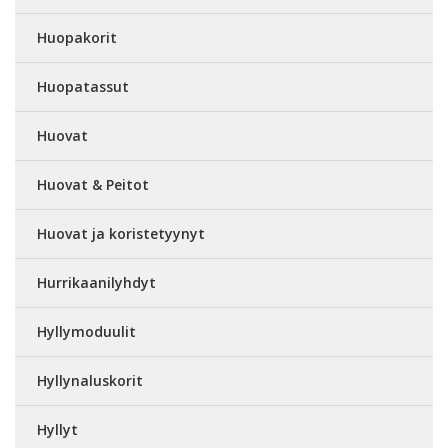
Huopakorit
Huopatassut
Huovat
Huovat & Peitot
Huovat ja koristetyynyt
Hurrikaanilyhdyt
Hyllymoduulit
Hyllynaluskorit
Hyllyt