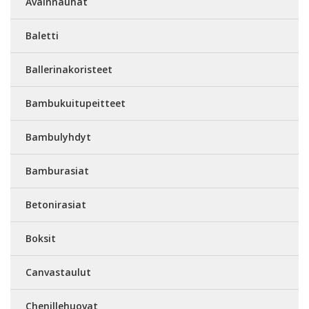
Avainnauhat
Baletti
Ballerinakoristeet
Bambukuitupeitteet
Bambulyhdyt
Bamburasiat
Betonirasiat
Boksit
Canvastaulut
Chenillehuovat