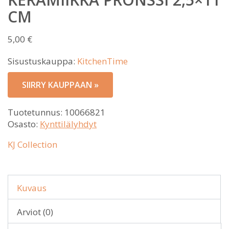
CM
5,00
€
Sisustuskauppa:
KitchenTime
SIIRRY KAUPPAAN »
Tuotetunnus:
10066821
Osasto:
Kynttilälyhdyt
KJ Collection
Kuvaus
Arviot (0)