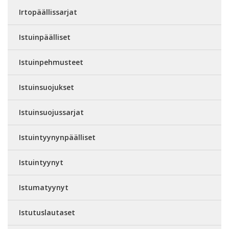
Irtopäällissarjat
Istuinpäälliset
Istuinpehmusteet
Istuinsuojukset
Istuinsuojussarjat
Istuintyynynpäälliset
Istuintyynyt
Istumatyynyt
Istutuslautaset