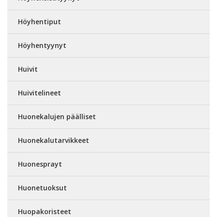
Höyhentiput
Höyhentyynyt
Huivit
Huivitelineet
Huonekalujen päälliset
Huonekalutarvikkeet
Huonesprayt
Huonetuoksut
Huopakoristeet