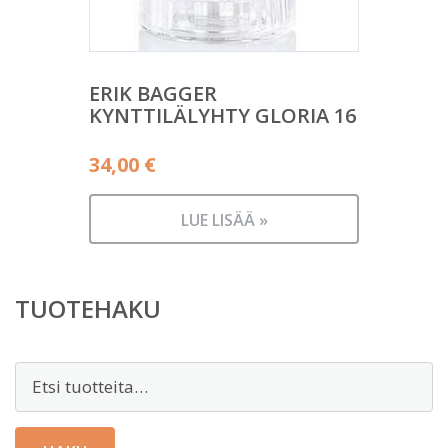
ERIK BAGGER
KYNTTILÄLYHTY GLORIA 16
34,00
€
LUE LISÄÄ »
TUOTEHAKU
Etsi: