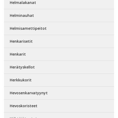
Helmalakanat
Helminauhat
Helmisamettipeitot
Henkarisetit
Henkarit
Herätyskellot
Herkkukorit
Hevosenkarvatyynyt
Hevoskoristeet