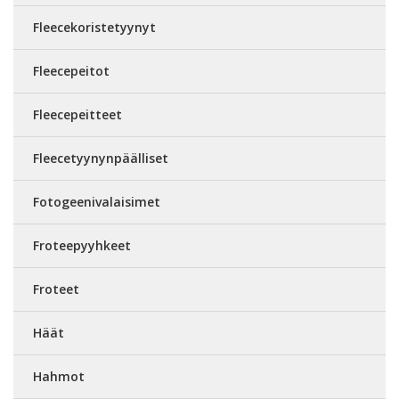
Fleecekoristetyynyt
Fleecepeitot
Fleecepeitteet
Fleecetyynynpäälliset
Fotogeenivalaisimet
Froteepyyhkeet
Froteet
Häät
Hahmot