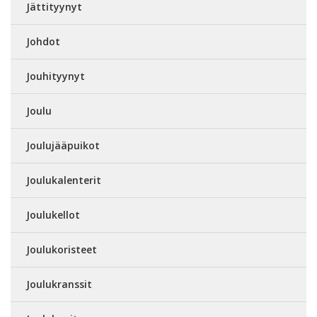
Jättityynyt
Johdot
Jouhityynyt
Joulu
Joulujääpuikot
Joulukalenterit
Joulukellot
Joulukoristeet
Joulukranssit