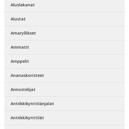
Aluslakanat
Alustat
Amaryllikset
Ammatit
Amppelit
Ananaskoristeet
Annostelijat
Antiikkikynttilänjalat
Antiikkikynttilät