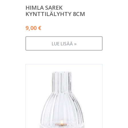
HIMLA SAREK
KYNTTILÄLYHTY 8CM
9,00
€
LUE LISÄÄ »