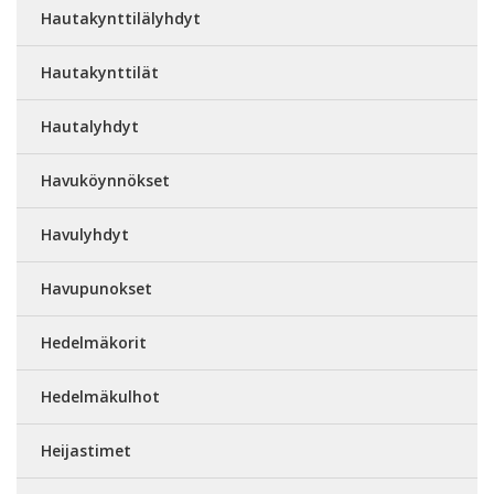
Hautakynttilälyhdyt
Hautakynttilät
Hautalyhdyt
Havuköynnökset
Havulyhdyt
Havupunokset
Hedelmäkorit
Hedelmäkulhot
Heijastimet