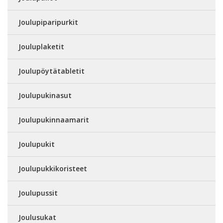
Joulupiparipurkit
Jouluplaketit
Joulupöytätabletit
Joulupukinasut
Joulupukinnaamarit
Joulupukit
Joulupukkikoristeet
Joulupussit
Joulusukat