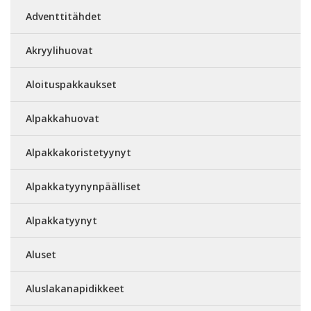
Adventtitähdet
Akryylihuovat
Aloituspakkaukset
Alpakkahuovat
Alpakkakoristetyynyt
Alpakkatyynynpäälliset
Alpakkatyynyt
Aluset
Aluslakanapidikkeet