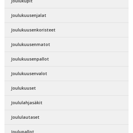
Joulukupit
Joulukuusenjalat
Joulukuusenkoristeet
Joulukuusenmatot
Joulukuusenpallot
Joulukuusenvalot
Joulukuuset
Joululahjasäkit
Joululautaset
Joulupallot