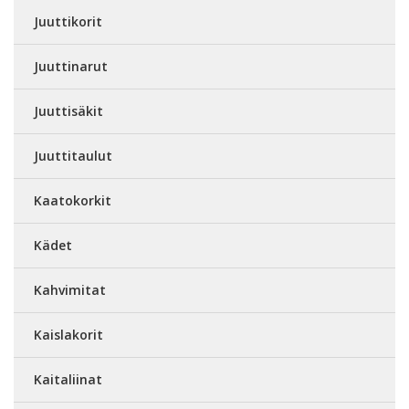
Juuttikorit
Juuttinarut
Juuttisäkit
Juuttitaulut
Kaatokorkit
Kädet
Kahvimitat
Kaislakorit
Kaitaliinat