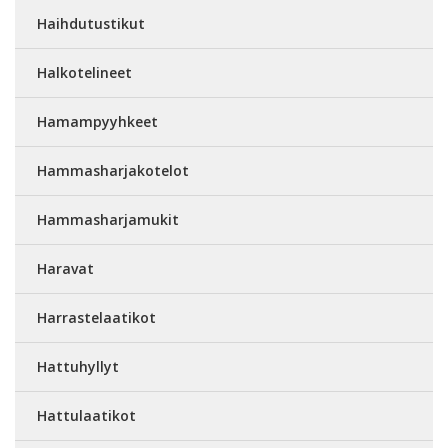
Haihdutustikut
Halkotelineet
Hamampyyhkeet
Hammasharjakotelot
Hammasharjamukit
Haravat
Harrastelaatikot
Hattuhyllyt
Hattulaatikot