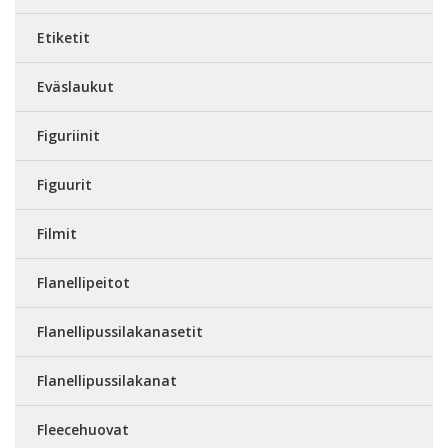
Etiketit
Eväslaukut
Figuriinit
Figuurit
Filmit
Flanellipeitot
Flanellipussilakanasetit
Flanellipussilakanat
Fleecehuovat