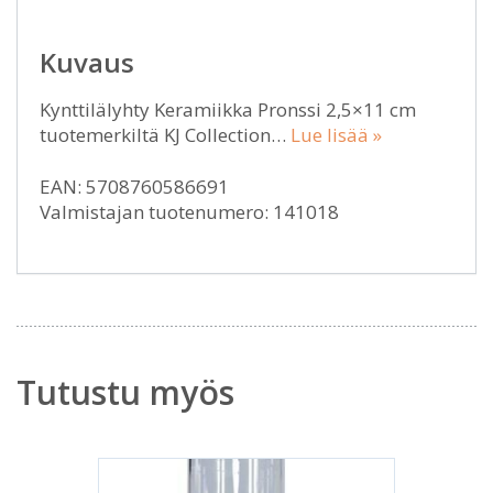
Kuvaus
Kynttilälyhty Keramiikka Pronssi 2,5×11 cm
tuotemerkiltä KJ Collection…
Lue lisää »
EAN: 5708760586691
Valmistajan tuotenumero: 141018
Tutustu myös