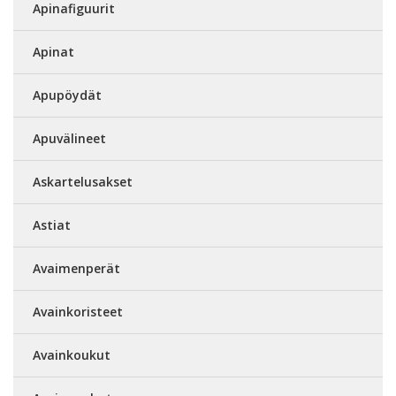
Apinafiguurit
Apinat
Apupöydät
Apuvälineet
Askartelusakset
Astiat
Avaimenperät
Avainkoristeet
Avainkoukut