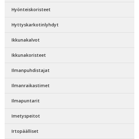
Hyönteiskoristeet
Hyttyskarkotinlyhdyt
Ikkunakalvot
Ikkunakoristeet
Ilmanpuhdistajat
Ilmanraikastimet
Ilmapuntarit
Imetyspeitot
Irtopäälliset