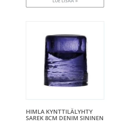
LUE LISÄÄ »
HIMLA KYNTTILÄLYHTY
SAREK 8CM DENIM SININEN