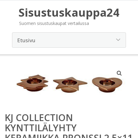
Sisustuskauppa24
Suomen sisustuskaupat vertailussa
KJ COLLECTION
KYNTTILÄLYHTY
KERAMIIKKA PRONSSI 2,5×11