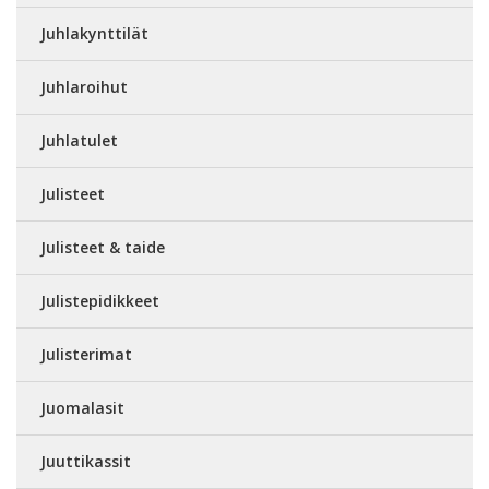
Juhlakynttilät
Juhlaroihut
Juhlatulet
Julisteet
Julisteet & taide
Julistepidikkeet
Julisterimat
Juomalasit
Juuttikassit