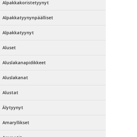
Alpakkakoristetyynyt
Alpakkatyynynpäälliset
Alpakkatyynyt
Aluset
Aluslakanapidikkeet
Aluslakanat
Alustat
Älytyynyt
Amaryllikset