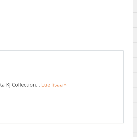
ltä KJ Collection…
Lue lisää »