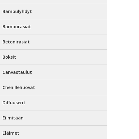
Bambulyhdyt
Bamburasiat
Betonirasiat
Boksit
Canvastaulut
Chenillehuovat
Diffuuserit
Ei mitään
Eläimet