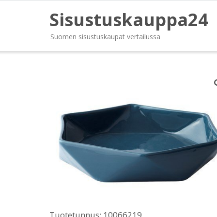
Sisustuskauppa24
Suomen sisustuskaupat vertailussa
Tuotetunnus:
10066219