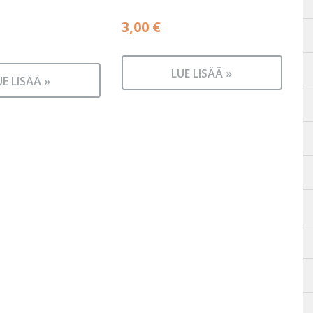
3,00
€
LUE LISÄÄ »
UE LISÄÄ »