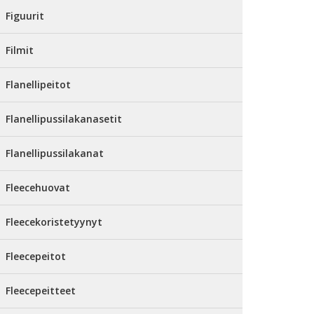
Figuurit
Filmit
Flanellipeitot
Flanellipussilakanasetit
Flanellipussilakanat
Fleecehuovat
Fleecekoristetyynyt
Fleecepeitot
Fleecepeitteet