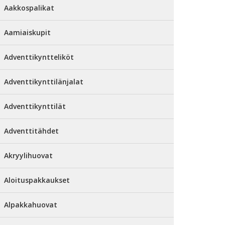
Aakkospalikat
Aamiaiskupit
Adventtikyntteliköt
Adventtikynttilänjalat
Adventtikynttilät
Adventtitähdet
Akryylihuovat
Aloituspakkaukset
Alpakkahuovat