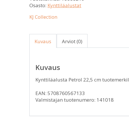
Osasto:
Kynttiläalustat
KJ Collection
Kuvaus
Arviot (0)
Kuvaus
Kynttiläalusta Petrol 22,5 cm tuotemerki
EAN: 5708760567133
Valmistajan tuotenumero: 141018