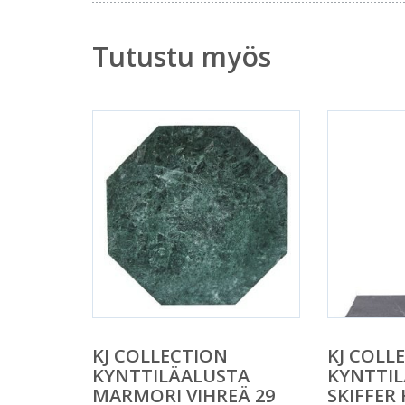
Tutustu myös
KJ COLLECTION
KJ COLL
KYNTTILÄALUSTA
KYNTTI
MARMORI VIHREÄ 29
SKIFFER