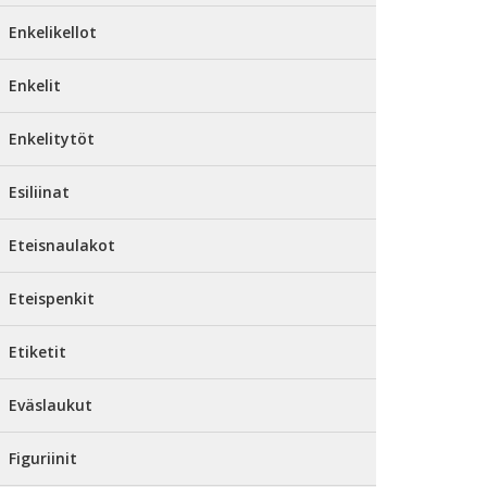
Enkelikellot
Enkelit
Enkelitytöt
Esiliinat
Eteisnaulakot
Eteispenkit
Etiketit
Eväslaukut
Figuriinit