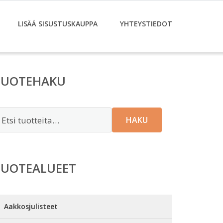
LISÄÄ SISUSTUSKAUPPA
YHTEYSTIEDOT
TUOTEHAKU
tsi:
HAKU
TUOTEALUEET
Aakkosjulisteet