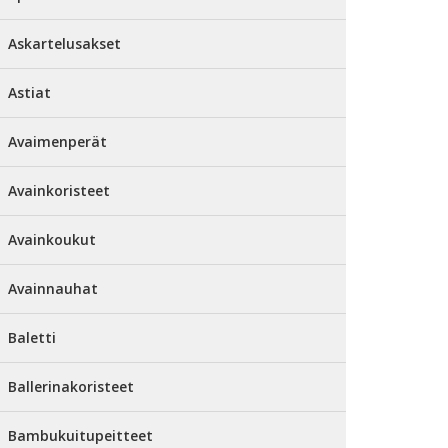
Askartelusakset
Astiat
Avaimenperät
Avainkoristeet
Avainkoukut
Avainnauhat
Baletti
Ballerinakoristeet
Bambukuitupeitteet