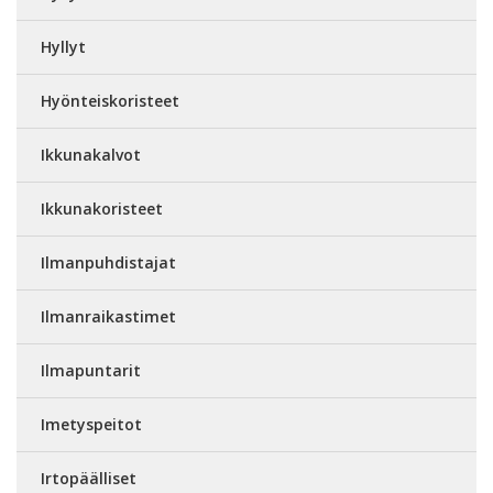
Hyllyt
Hyönteiskoristeet
Ikkunakalvot
Ikkunakoristeet
Ilmanpuhdistajat
Ilmanraikastimet
Ilmapuntarit
Imetyspeitot
Irtopäälliset