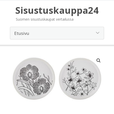
Sisustuskauppa24
Suomen sisustuskaupat vertailussa