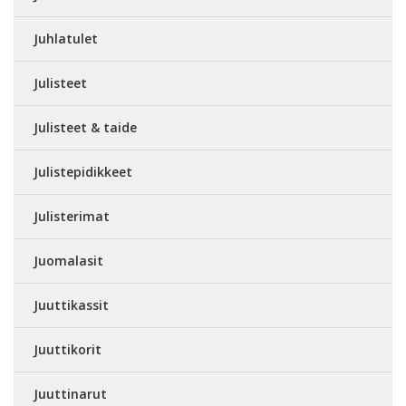
Juhlatulet
Julisteet
Julisteet & taide
Julistepidikkeet
Julisterimat
Juomalasit
Juuttikassit
Juuttikorit
Juuttinarut