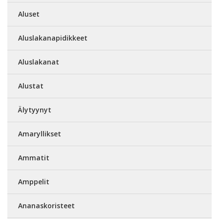
Aluset
Aluslakanapidikkeet
Aluslakanat
Alustat
Älytyynyt
Amaryllikset
Ammatit
Amppelit
Ananaskoristeet