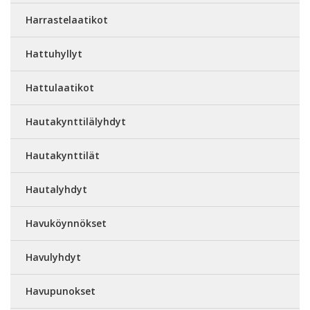
Harrastelaatikot
Hattuhyllyt
Hattulaatikot
Hautakynttilälyhdyt
Hautakynttilät
Hautalyhdyt
Havuköynnökset
Havulyhdyt
Havupunokset