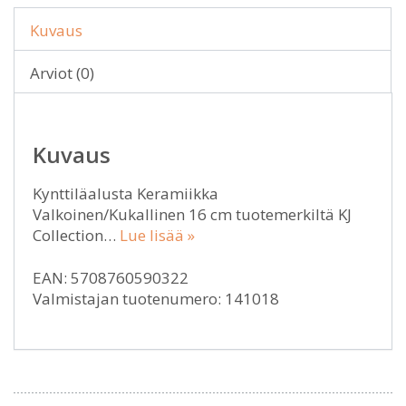
Kuvaus
Arviot (0)
Kuvaus
Kynttiläalusta Keramiikka
Valkoinen/Kukallinen 16 cm tuotemerkiltä KJ
Collection…
Lue lisää »
EAN: 5708760590322
Valmistajan tuotenumero: 141018