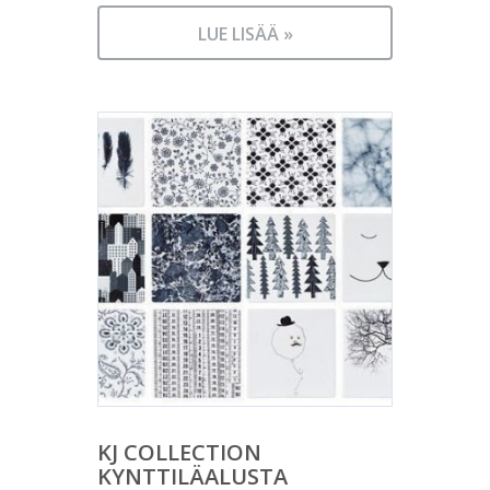
LUE LISÄÄ »
KJ COLLECTION
KYNTTILÄALUSTA