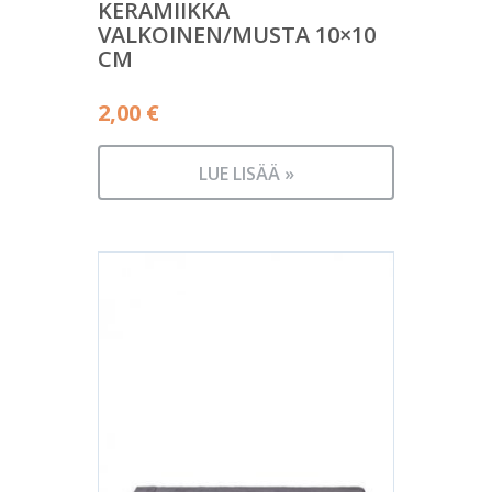
KERAMIIKKA
VALKOINEN/MUSTA 10×10
CM
2,00
€
LUE LISÄÄ »