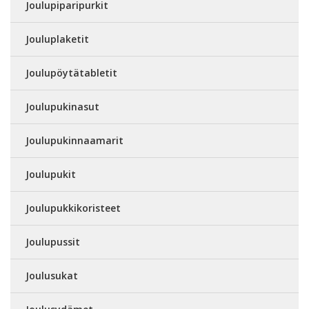
Joulupiparipurkit
Jouluplaketit
Joulupöytätabletit
Joulupukinasut
Joulupukinnaamarit
Joulupukit
Joulupukkikoristeet
Joulupussit
Joulusukat