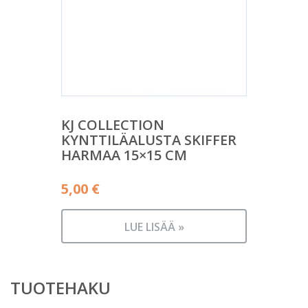
KJ COLLECTION
KYNTTILÄALUSTA SKIFFER
HARMAA 15×15 CM
5,00
€
LUE LISÄÄ »
TUOTEHAKU