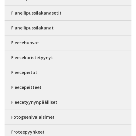
Flanellipussilakanasetit
Flanellipussilakanat
Fleecehuovat
Fleecekoristetyynyt
Fleecepeitot
Fleecepeitteet
Fleecetyynynpäälliset
Fotogeenivalaisimet
Froteepyyhkeet