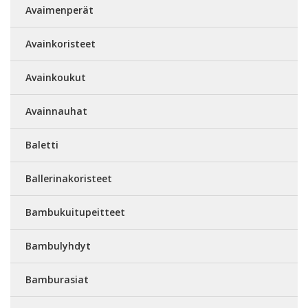
Avaimenperät
Avainkoristeet
Avainkoukut
Avainnauhat
Baletti
Ballerinakoristeet
Bambukuitupeitteet
Bambulyhdyt
Bamburasiat