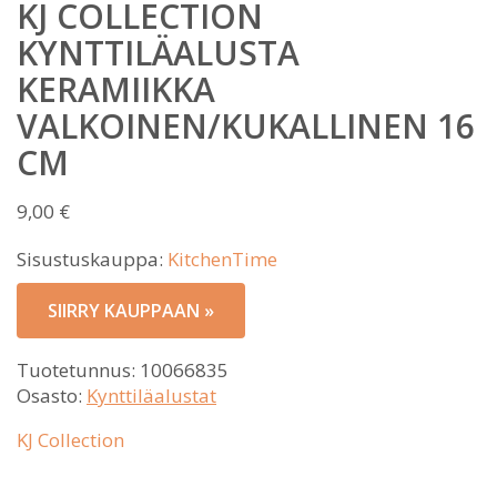
KJ COLLECTION
KYNTTILÄALUSTA
KERAMIIKKA
VALKOINEN/KUKALLINEN 16
CM
9,00
€
Sisustuskauppa:
KitchenTime
SIIRRY KAUPPAAN »
Tuotetunnus:
10066835
Osasto:
Kynttiläalustat
KJ Collection