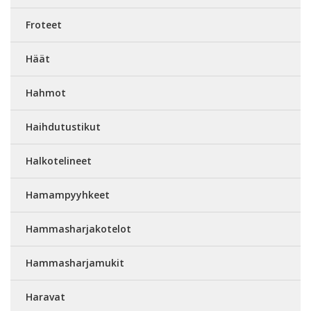
Froteet
Häät
Hahmot
Haihdutustikut
Halkotelineet
Hamampyyhkeet
Hammasharjakotelot
Hammasharjamukit
Haravat