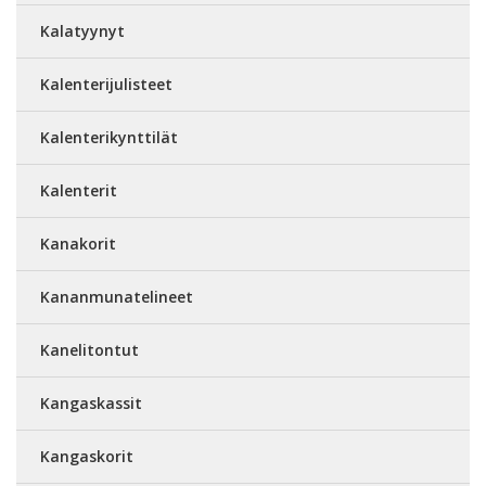
Kalatyynyt
Kalenterijulisteet
Kalenterikynttilät
Kalenterit
Kanakorit
Kananmunatelineet
Kanelitontut
Kangaskassit
Kangaskorit