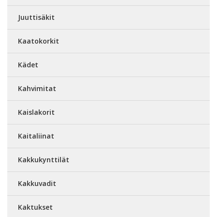
Juuttisäkit
Kaatokorkit
Kädet
Kahvimitat
Kaislakorit
Kaitaliinat
Kakkukynttilät
Kakkuvadit
Kaktukset