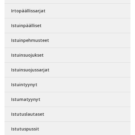
Irtopäällissarjat
Istuinpäälliset
Istuinpehmusteet
Istuinsuojukset
Istuinsuojussarjat
Istuintyynyt
Istumatyynyt
Istutuslautaset
Istutuspussit