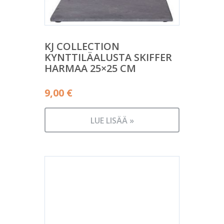
KJ COLLECTION
KYNTTILÄALUSTA SKIFFER
HARMAA 25×25 CM
9,00
€
LUE LISÄÄ »