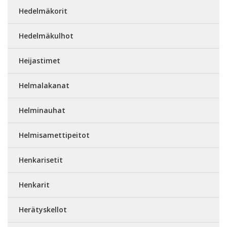
Hedelmäkorit
Hedelmäkulhot
Heijastimet
Helmalakanat
Helminauhat
Helmisamettipeitot
Henkarisetit
Henkarit
Herätyskellot