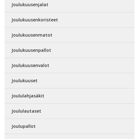
Joulukuusenjalat
Joulukuusenkoristeet
Joulukuusenmatot
Joulukuusenpallot
Joulukuusenvalot
Joulukuuset
Joululahjasäkit
Joululautaset
Joulupallot