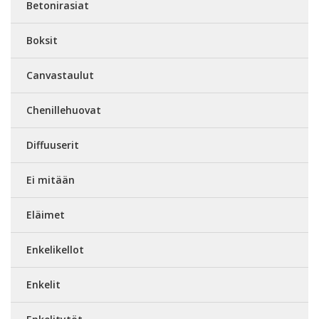
Betonirasiat
Boksit
Canvastaulut
Chenillehuovat
Diffuuserit
Ei mitään
Eläimet
Enkelikellot
Enkelit