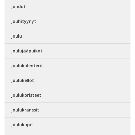
Johdot
Jouhityynyt
Joulu
Joulujääpuikot
Joulukalenterit
Joulukellot
Joulukoristeet
Joulukranssit
Joulukupit