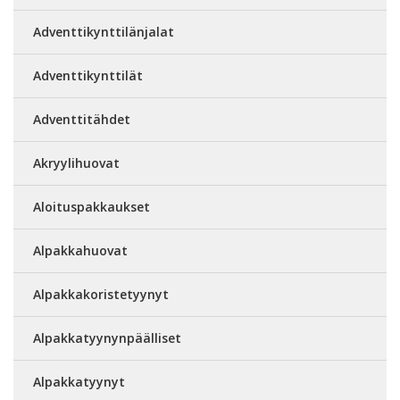
Adventtikynttilänjalat
Adventtikynttilät
Adventtitähdet
Akryylihuovat
Aloituspakkaukset
Alpakkahuovat
Alpakkakoristetyynyt
Alpakkatyynynpäälliset
Alpakkatyynyt