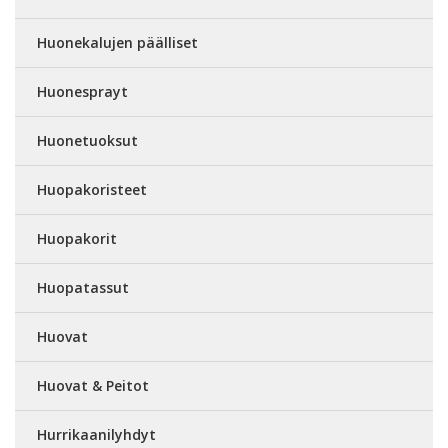
Huonekalujen päälliset
Huonesprayt
Huonetuoksut
Huopakoristeet
Huopakorit
Huopatassut
Huovat
Huovat & Peitot
Hurrikaanilyhdyt