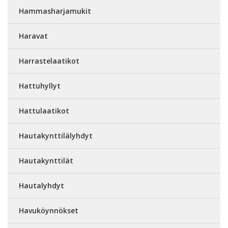
Hammasharjamukit
Haravat
Harrastelaatikot
Hattuhyllyt
Hattulaatikot
Hautakynttilälyhdyt
Hautakynttilät
Hautalyhdyt
Havuköynnökset