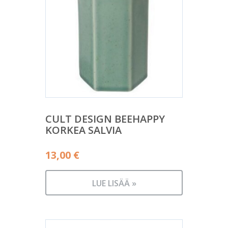
CULT DESIGN BEEHAPPY
KORKEA SALVIA
13,00
€
LUE LISÄÄ »