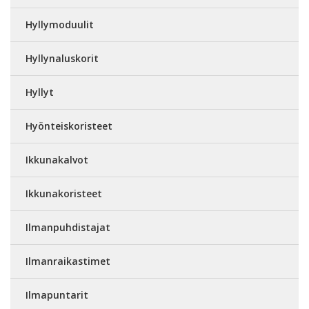
Hyllymoduulit
Hyllynaluskorit
Hyllyt
Hyönteiskoristeet
Ikkunakalvot
Ikkunakoristeet
Ilmanpuhdistajat
Ilmanraikastimet
Ilmapuntarit