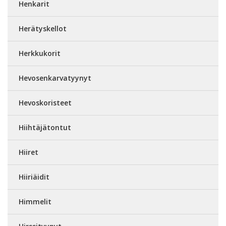
Henkarit
Herätyskellot
Herkkukorit
Hevosenkarvatyynyt
Hevoskoristeet
Hiihtäjätontut
Hiiret
Hiiriäidit
Himmelit