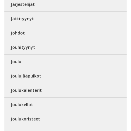
Järjestelijät
Jättityynyt
Johdot
Jouhityynyt
Joulu
Joulujääpuikot
Joulukalenterit
Joulukellot
Joulukoristeet