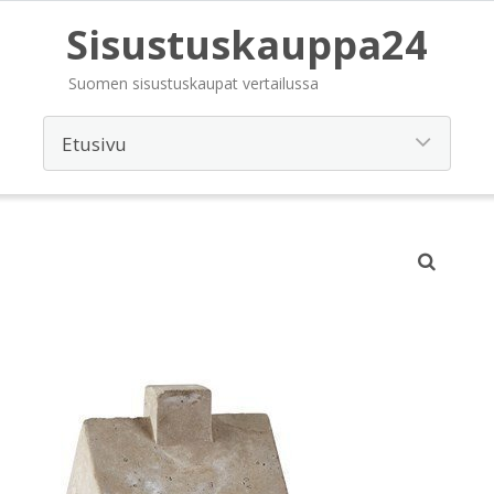
Sisustuskauppa24
Suomen sisustuskaupat vertailussa