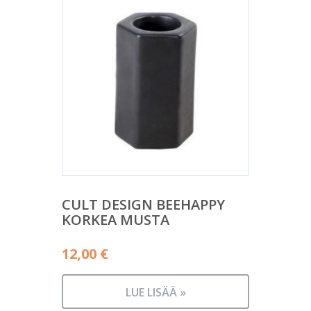
CULT DESIGN BEEHAPPY
KORKEA MUSTA
12,00
€
LUE LISÄÄ »