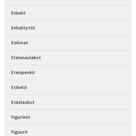
Enkelit
Enkelitytöt
Esiliinat
Eteisnaulakot
Eteispenkit
Etiketit
Eväslaukut
Figuriinit
Figuurit