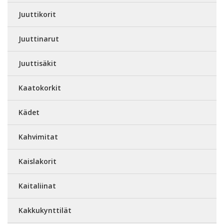
Juuttikorit
Juuttinarut
Juuttisäkit
Kaatokorkit
Kädet
Kahvimitat
Kaislakorit
Kaitaliinat
Kakkukynttilät