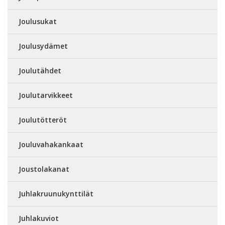
Joulusukat
Joulusydämet
Joulutähdet
Joulutarvikkeet
Joulutötteröt
Jouluvahakankaat
Joustolakanat
Juhlakruunukynttilät
Juhlakuviot