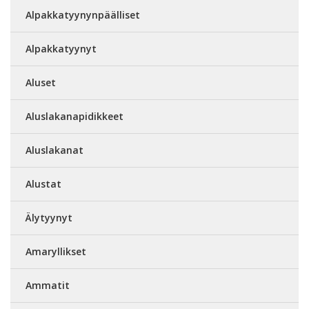
Alpakkatyynynpäälliset
Alpakkatyynyt
Aluset
Aluslakanapidikkeet
Aluslakanat
Alustat
Älytyynyt
Amaryllikset
Ammatit