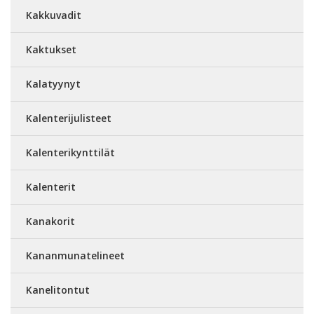
Kakkuvadit
Kaktukset
Kalatyynyt
Kalenterijulisteet
Kalenterikynttilät
Kalenterit
Kanakorit
Kananmunatelineet
Kanelitontut