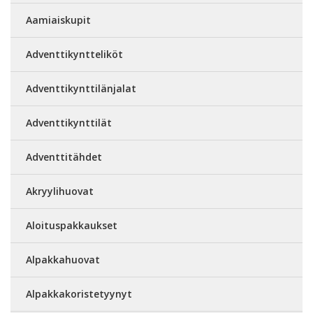
Aamiaiskupit
Adventtikyntteliköt
Adventtikynttilänjalat
Adventtikynttilät
Adventtitähdet
Akryylihuovat
Aloituspakkaukset
Alpakkahuovat
Alpakkakoristetyynyt