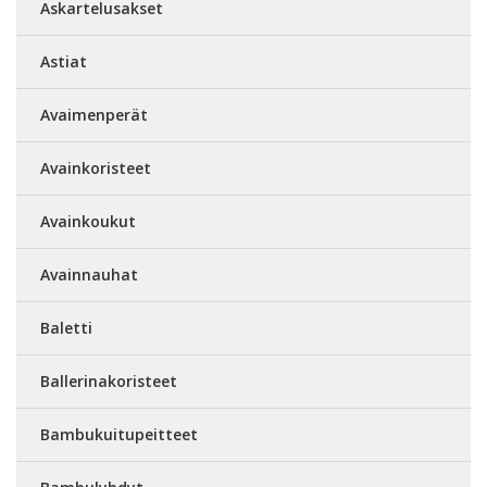
Askartelusakset
Astiat
Avaimenperät
Avainkoristeet
Avainkoukut
Avainnauhat
Baletti
Ballerinakoristeet
Bambukuitupeitteet