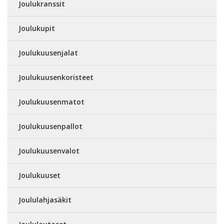
Joulukranssit
Joulukupit
Joulukuusenjalat
Joulukuusenkoristeet
Joulukuusenmatot
Joulukuusenpallot
Joulukuusenvalot
Joulukuuset
Joululahjasäkit