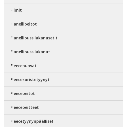
Filmit
Flanellipeitot
Flanellipussilakanasetit
Flanellipussilakanat
Fleecehuovat
Fleecekoristetyynyt
Fleecepeitot
Fleecepeitteet
Fleecetyynynpäälliset