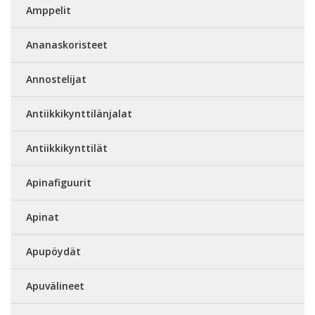
Amppelit
Ananaskoristeet
Annostelijat
Antiikkikynttilänjalat
Antiikkikynttilät
Apinafiguurit
Apinat
Apupöydät
Apuvälineet