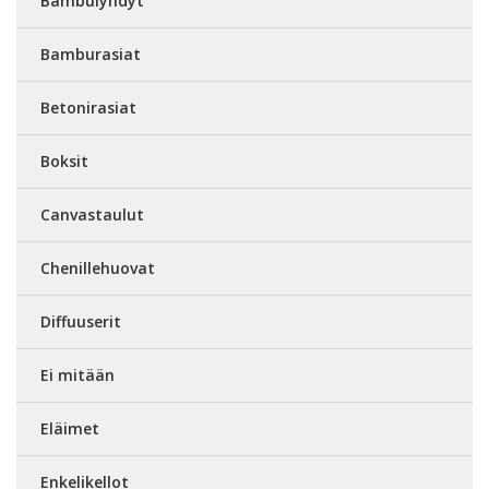
Bambulyhdyt
Bamburasiat
Betonirasiat
Boksit
Canvastaulut
Chenillehuovat
Diffuuserit
Ei mitään
Eläimet
Enkelikellot