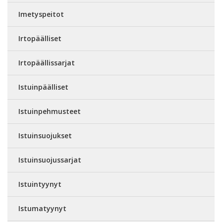
Imetyspeitot
Irtopäälliset
Irtopäällissarjat
Istuinpäälliset
Istuinpehmusteet
Istuinsuojukset
Istuinsuojussarjat
Istuintyynyt
Istumatyynyt