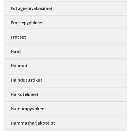
Fotogeenivalaisimet
Froteepyyhkeet
Froteet
Häät
Hahmot
Haihdutustikut
Halkotelineet
Hamampyyhkeet
Hammasharjakotelot