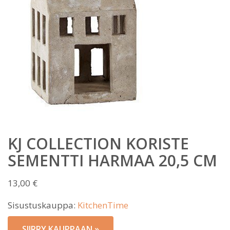
KJ COLLECTION KORISTE
SEMENTTI HARMAA 20,5 CM
13,00
€
Sisustuskauppa:
KitchenTime
SIIRRY KAUPPAAN »