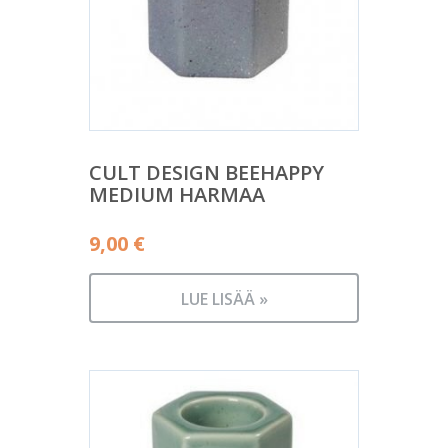
CULT DESIGN BEEHAPPY
MEDIUM HARMAA
9,00
€
LUE LISÄÄ »