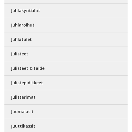
Juhlakynttilät
Juhlaroihut
Juhlatulet
Julisteet
Julisteet & taide
Julistepidikkeet
Julisterimat
Juomalasit
Juuttikassit