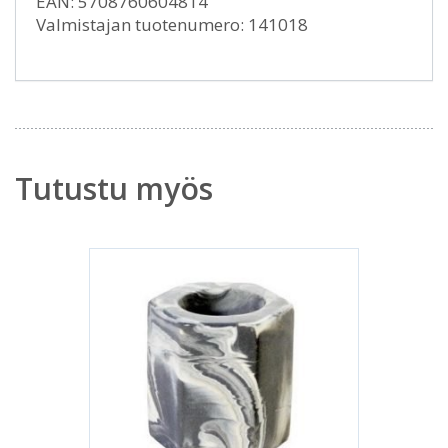
EAN: 5708760604814
Valmistajan tuotenumero: 141018
Tutustu myös