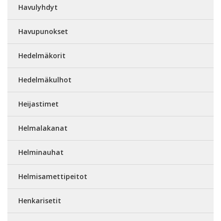
Havulyhdyt
Havupunokset
Hedelmäkorit
Hedelmäkulhot
Heijastimet
Helmalakanat
Helminauhat
Helmisamettipeitot
Henkarisetit