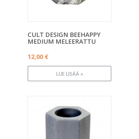
CULT DESIGN BEEHAPPY
MEDIUM MELEERATTU
12,00
€
LUE LISÄÄ »