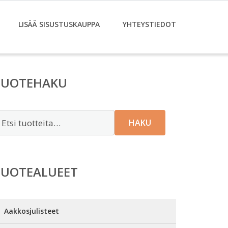
LISÄÄ SISUSTUSKAUPPA
YHTEYSTIEDOT
TUOTEHAKU
tsi:
HAKU
TUOTEALUEET
Aakkosjulisteet