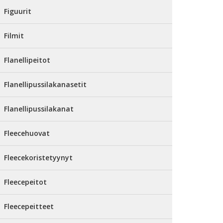
Figuurit
Filmit
Flanellipeitot
Flanellipussilakanasetit
Flanellipussilakanat
Fleecehuovat
Fleecekoristetyynyt
Fleecepeitot
Fleecepeitteet