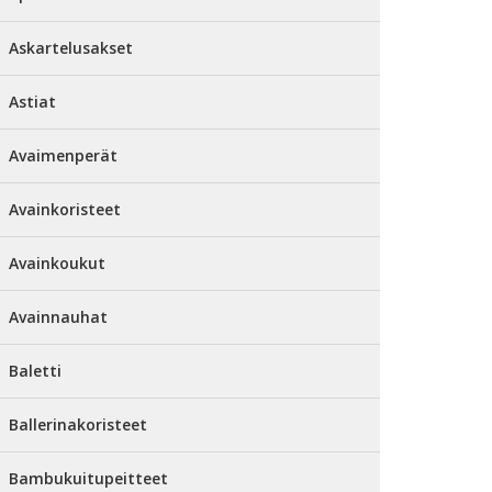
Askartelusakset
Astiat
Avaimenperät
Avainkoristeet
Avainkoukut
Avainnauhat
Baletti
Ballerinakoristeet
Bambukuitupeitteet