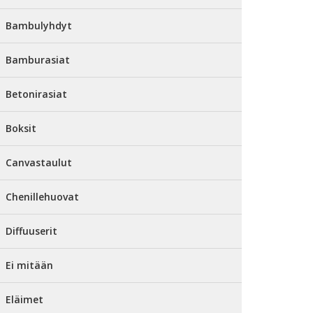
Bambulyhdyt
Bamburasiat
Betonirasiat
Boksit
Canvastaulut
Chenillehuovat
Diffuuserit
Ei mitään
Eläimet