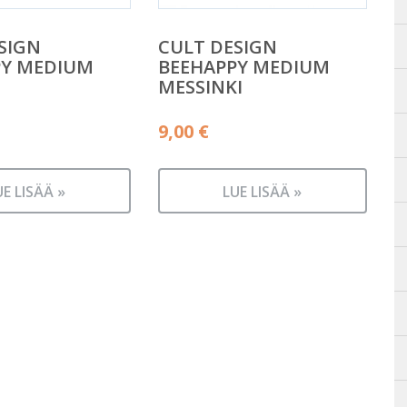
SIGN
CULT DESIGN
PY MEDIUM
BEEHAPPY MEDIUM
MESSINKI
9,00
€
UE LISÄÄ »
LUE LISÄÄ »