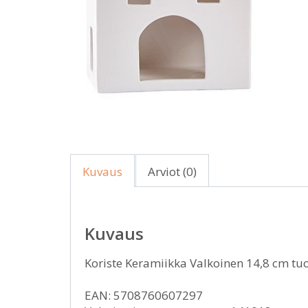
Kuvaus
Arviot (0)
Kuvaus
Koriste Keramiikka Valkoinen 14,8 cm tu
EAN: 5708760607297