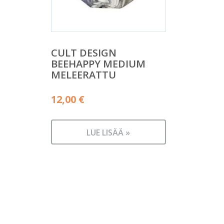
CULT DESIGN
BEEHAPPY MEDIUM
MELEERATTU
12,00
€
LUE LISÄÄ »