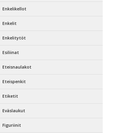
Enkelikellot
Enkelit
Enkelitytöt
Esiliinat
Eteisnaulakot
Eteispenkit
Etiketit
Eväslaukut
Figuriinit