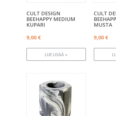
CULT DESIGN
CULT DE
BEEHAPPY MEDIUM
BEEHAP
KUPARI
MUSTA
9,00
€
9,00
€
LUE LISÄÄ »
L