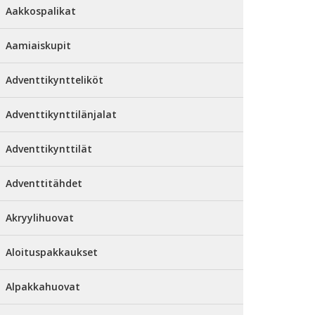
Aakkospalikat
Aamiaiskupit
Adventtikyntteliköt
Adventtikynttilänjalat
Adventtikynttilät
Adventtitähdet
Akryylihuovat
Aloituspakkaukset
Alpakkahuovat