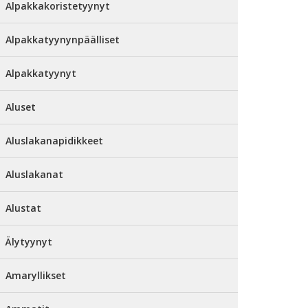
Alpakkakoristetyynyt
Alpakkatyynynpäälliset
Alpakkatyynyt
Aluset
Aluslakanapidikkeet
Aluslakanat
Alustat
Älytyynyt
Amaryllikset