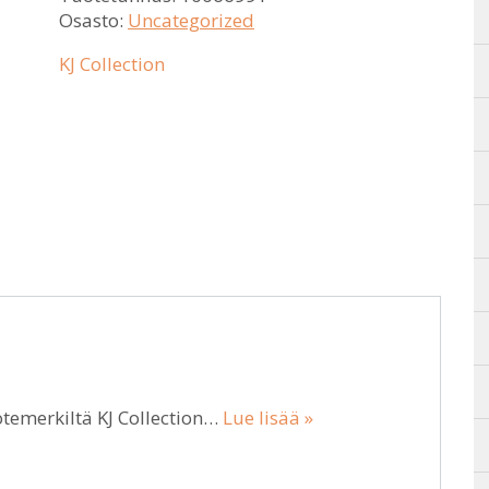
Osasto:
Uncategorized
KJ Collection
otemerkiltä KJ Collection…
Lue lisää »