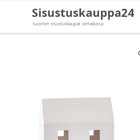
Sisustuskauppa24
Suomen sisustuskaupat vertailussa