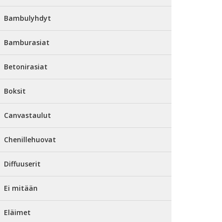
Bambulyhdyt
Bamburasiat
Betonirasiat
Boksit
Canvastaulut
Chenillehuovat
Diffuuserit
Ei mitään
Eläimet