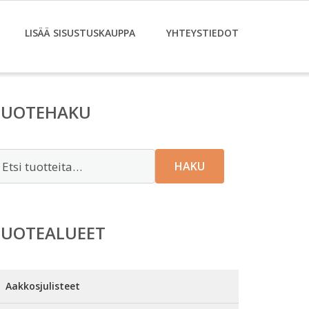
LISÄÄ SISUSTUSKAUPPA
YHTEYSTIEDOT
TUOTEHAKU
tsi:
HAKU
TUOTEALUEET
Aakkosjulisteet