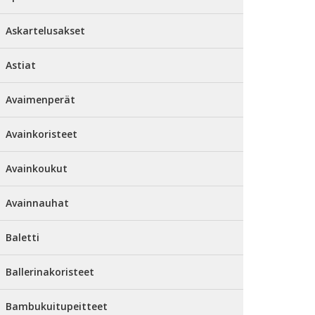
Askartelusakset
Astiat
Avaimenperät
Avainkoristeet
Avainkoukut
Avainnauhat
Baletti
Ballerinakoristeet
Bambukuitupeitteet