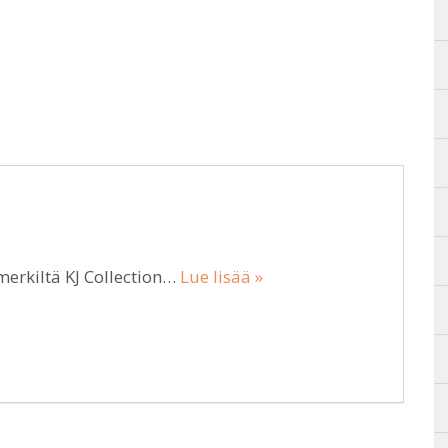
merkiltä KJ Collection…
Lue lisää »