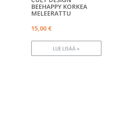
BEEHAPPY KORKEA
MELEERATTU
15,00
€
LUE LISÄÄ »