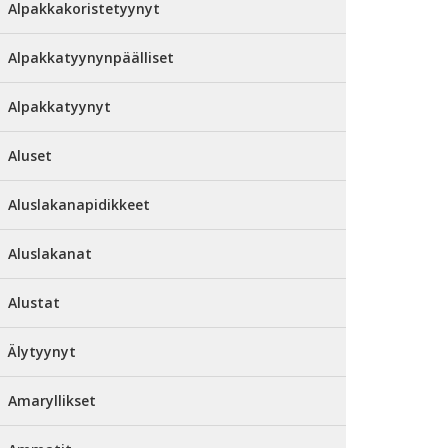
Alpakkakoristetyynyt
Alpakkatyynynpäälliset
Alpakkatyynyt
Aluset
Aluslakanapidikkeet
Aluslakanat
Alustat
Älytyynyt
Amaryllikset