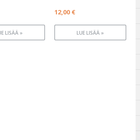
12,00
€
UE LISÄÄ »
LUE LISÄÄ »