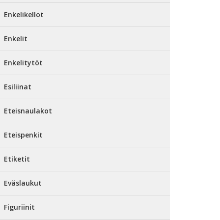
Enkelikellot
Enkelit
Enkelitytöt
Esiliinat
Eteisnaulakot
Eteispenkit
Etiketit
Eväslaukut
Figuriinit