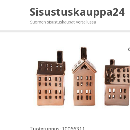
Sisustuskauppa24
Suomen sisustuskaupat vertailussa
Tuotetunnus:
10066311