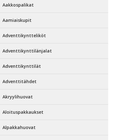
Aakkospalikat
Aamiaiskupit
Adventtikyntteliköt
Adventtikynttilänjalat
Adventtikynttilät
Adventtitähdet
Akryylihuovat
Aloituspakkaukset
Alpakkahuovat