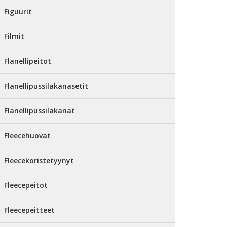
Figuurit
Filmit
Flanellipeitot
Flanellipussilakanasetit
Flanellipussilakanat
Fleecehuovat
Fleecekoristetyynyt
Fleecepeitot
Fleecepeitteet