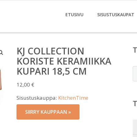
ETUSIVU
SISUSTUSKAUPAT
KJ COLLECTION
KORISTE KERAMIIKKA
KUPARI 18,5 CM
E
12,00
€
Sisustuskauppa:
KitchenTime
SIIRRY KAUPPAAN »