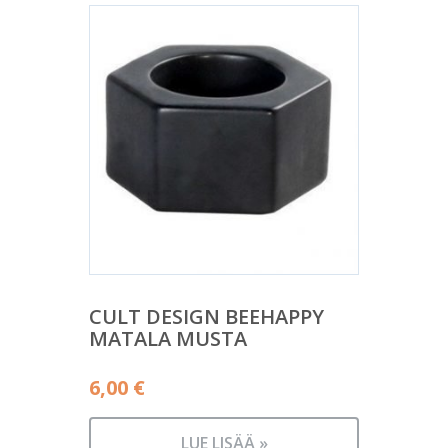
CULT DESIGN BEEHAPPY
MATALA MUSTA
6,00
€
LUE LISÄÄ »