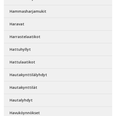
Hammasharjamukit
Haravat
Harrastelaatikot
Hattuhyllyt
Hattulaatikot
Hautakynttilälyhdyt
Hautakynttilät
Hautalyhdyt
Havuköynnökset