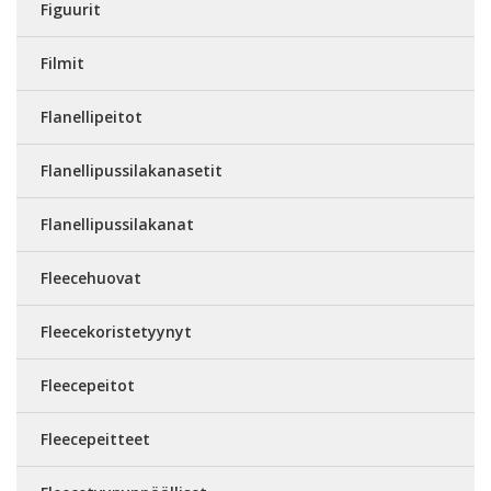
Figuurit
Filmit
Flanellipeitot
Flanellipussilakanasetit
Flanellipussilakanat
Fleecehuovat
Fleecekoristetyynyt
Fleecepeitot
Fleecepeitteet