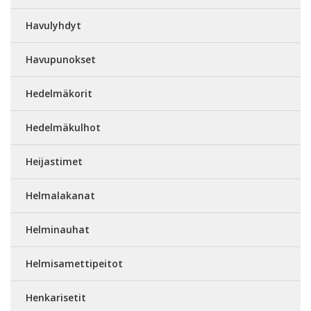
Havulyhdyt
Havupunokset
Hedelmäkorit
Hedelmäkulhot
Heijastimet
Helmalakanat
Helminauhat
Helmisamettipeitot
Henkarisetit