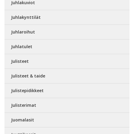
Juhlakuviot
Juhlakynttilät
Juhlaroihut
Juhlatulet
Julisteet
Julisteet & taide
Julistepidikkeet
Julisterimat
Juomalasit