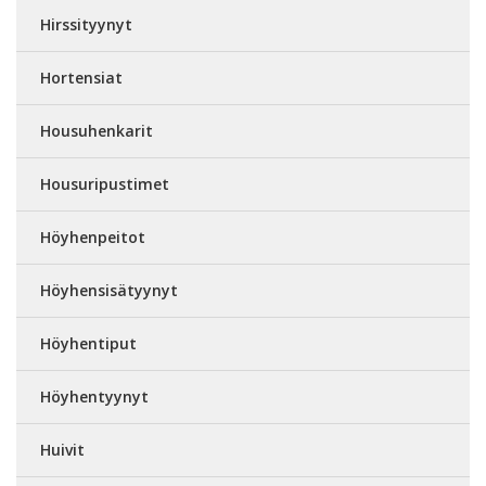
Hirssityynyt
Hortensiat
Housuhenkarit
Housuripustimet
Höyhenpeitot
Höyhensisätyynyt
Höyhentiput
Höyhentyynyt
Huivit