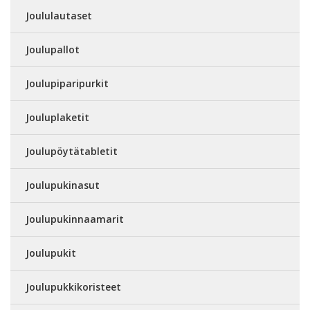
Joululautaset
Joulupallot
Joulupiparipurkit
Jouluplaketit
Joulupöytätabletit
Joulupukinasut
Joulupukinnaamarit
Joulupukit
Joulupukkikoristeet