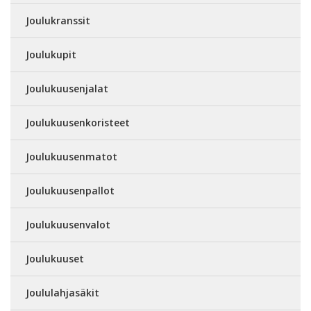
Joulukranssit
Joulukupit
Joulukuusenjalat
Joulukuusenkoristeet
Joulukuusenmatot
Joulukuusenpallot
Joulukuusenvalot
Joulukuuset
Joululahjasäkit