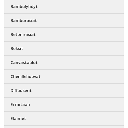
Bambulyhdyt
Bamburasiat
Betonirasiat
Boksit
Canvastaulut
Chenillehuovat
Diffuuserit
Ei mitään
Eläimet