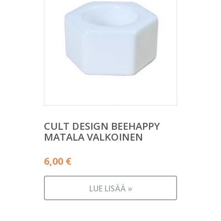
CULT DESIGN BEEHAPPY
MATALA VALKOINEN
6,00
€
LUE LISÄÄ »