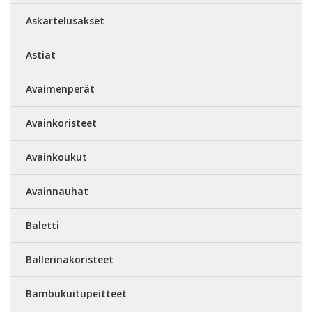
Askartelusakset
Astiat
Avaimenperät
Avainkoristeet
Avainkoukut
Avainnauhat
Baletti
Ballerinakoristeet
Bambukuitupeitteet