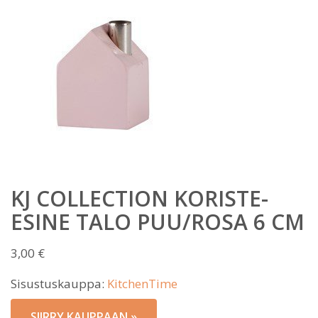
KJ COLLECTION KORISTE-
ESINE TALO PUU/ROSA 6 CM
3,00
€
Sisustuskauppa:
KitchenTime
SIIRRY KAUPPAAN »