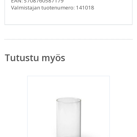
EAN: 5708760587179
Valmistajan tuotenumero: 141018
Tutustu myös