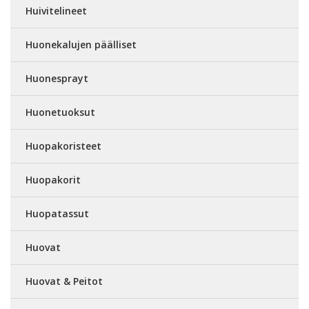
Huivitelineet
Huonekalujen päälliset
Huonesprayt
Huonetuoksut
Huopakoristeet
Huopakorit
Huopatassut
Huovat
Huovat & Peitot