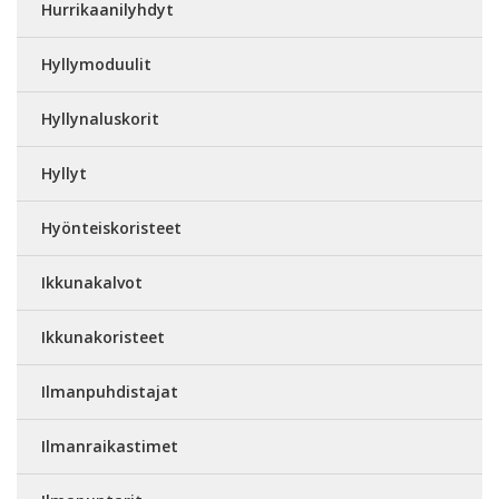
Hurrikaanilyhdyt
Hyllymoduulit
Hyllynaluskorit
Hyllyt
Hyönteiskoristeet
Ikkunakalvot
Ikkunakoristeet
Ilmanpuhdistajat
Ilmanraikastimet