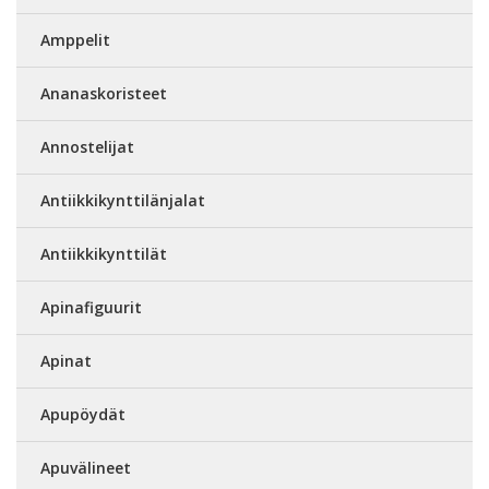
Amppelit
Ananaskoristeet
Annostelijat
Antiikkikynttilänjalat
Antiikkikynttilät
Apinafiguurit
Apinat
Apupöydät
Apuvälineet