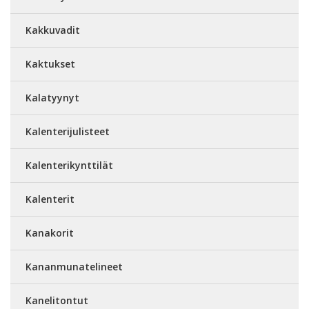
Kakkuvadit
Kaktukset
Kalatyynyt
Kalenterijulisteet
Kalenterikynttilät
Kalenterit
Kanakorit
Kananmunatelineet
Kanelitontut