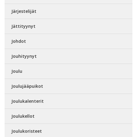
Järjestelijät
Jättityynyt
Johdot
Jouhityynyt
Joulu
Joulujääpuikot
Joulukalenterit
Joulukellot
Joulukoristeet