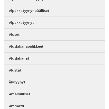
Alpakkatyynynpäälliset
Alpakkatyynyt
Aluset
Aluslakanapidikkeet
Aluslakanat
Alustat
Älytyynyt
Amaryllikset
Ammatit