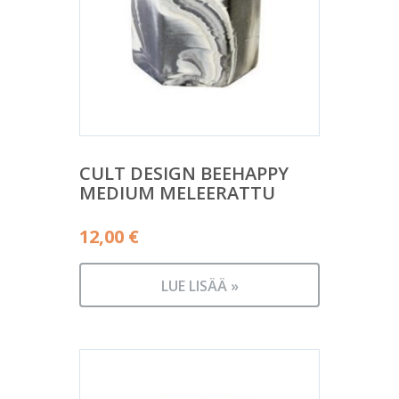
CULT DESIGN BEEHAPPY
MEDIUM MELEERATTU
12,00
€
LUE LISÄÄ »