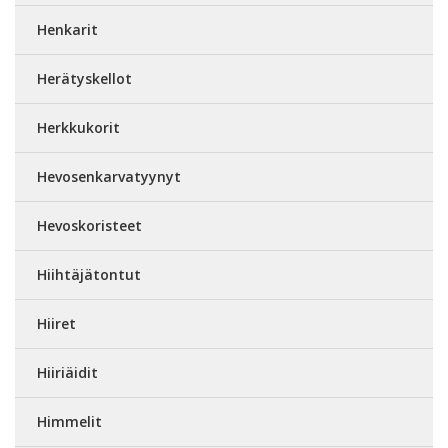
Henkarit
Herätyskellot
Herkkukorit
Hevosenkarvatyynyt
Hevoskoristeet
Hiihtäjätontut
Hiiret
Hiiriäidit
Himmelit