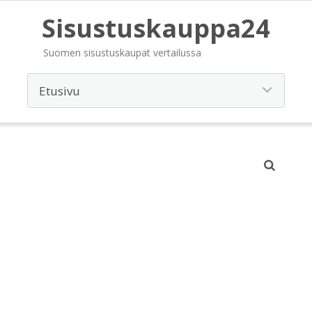
Sisustuskauppa24
Suomen sisustuskaupat vertailussa