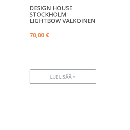
DESIGN HOUSE
STOCKHOLM
LIGHTBOW VALKOINEN
70,00
€
LUE LISÄÄ »