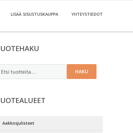
LISÄÄ SISUSTUSKAUPPA
YHTEYSTIEDOT
TUOTEHAKU
tsi:
HAKU
TUOTEALUEET
Aakkosjulisteet