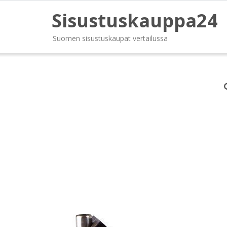
Sisustuskauppa24
Suomen sisustuskaupat vertailussa