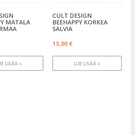
SIGN
CULT DESIGN
PY MATALA
BEEHAPPY KORKEA
ARMAA
SALVIA
13,00
€
UE LISÄÄ »
LUE LISÄÄ »