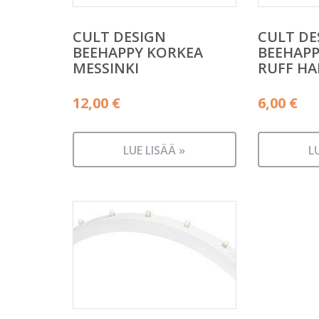
CULT DESIGN
CULT DE
BEEHAPPY KORKEA
BEEHAP
MESSINKI
RUFF H
12,00
€
6,00
€
LUE LISÄÄ »
L