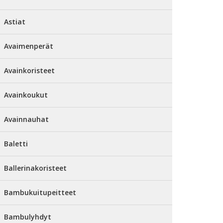
Astiat
Avaimenperät
Avainkoristeet
Avainkoukut
Avainnauhat
Baletti
Ballerinakoristeet
Bambukuitupeitteet
Bambulyhdyt