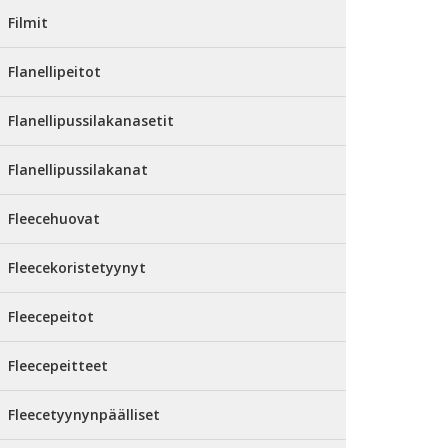
Filmit
Flanellipeitot
Flanellipussilakanasetit
Flanellipussilakanat
Fleecehuovat
Fleecekoristetyynyt
Fleecepeitot
Fleecepeitteet
Fleecetyynynpäälliset