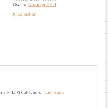
Osasto:
Uncategorized
KJ Collection
merkiltä KJ Collection…
Lue lisää »