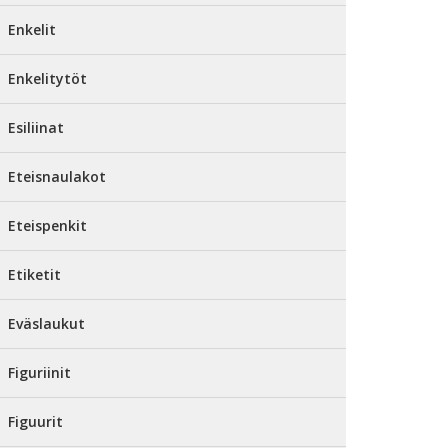
Enkelit
Enkelitytöt
Esiliinat
Eteisnaulakot
Eteispenkit
Etiketit
Eväslaukut
Figuriinit
Figuurit