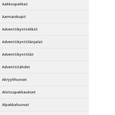
Aakkospalikat
Aamiaiskupit
Adventtikyntteliköt
Adventtikynttilänjalat
Adventtikynttilät
Adventtitähdet
Akryylihuovat
Aloituspakkaukset
Alpakkahuovat