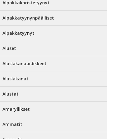
Alpakkakoristetyynyt
Alpakkatyynynpäälliset
Alpakkatyynyt
Aluset
Aluslakanapidikkeet
Aluslakanat
Alustat
Amaryllikset
Ammatit