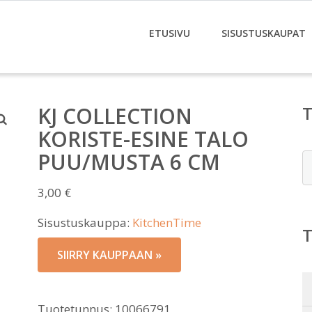
ETUSIVU
SISUSTUSKAUPAT
KJ COLLECTION
KORISTE-ESINE TALO
PUU/MUSTA 6 CM
E
3,00
€
Sisustuskauppa:
KitchenTime
SIIRRY KAUPPAAN »
Tuotetunnus:
10066791