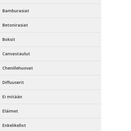
Bamburasiat
Betonirasiat
Boksit
Canvastaulut
Chenillehuovat
Diffuuserit
Ei mitään
Eläimet
Enkelikellot