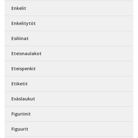
Enkelit
Enkelitytöt
Esiliinat
Eteisnaulakot
Eteispenkit
Etiketit
Eväslaukut
Figuriinit
Figuurit