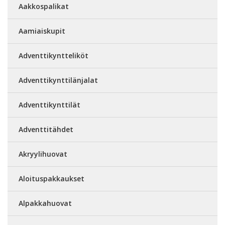
Aakkospalikat
Aamiaiskupit
Adventtikyntteliköt
Adventtikynttilänjalat
Adventtikynttilät
Adventtitähdet
Akryylihuovat
Aloituspakkaukset
Alpakkahuovat