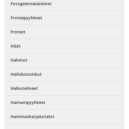
Fotogeenivalaisimet
Froteepyyhkeet
Froteet
Häät
Hahmot
Haihdutustikut
Halkotelineet
Hamampyyhkeet
Hammasharjakotelot