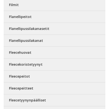
Filmit
Flanellipeitot
Flanellipussilakanasetit
Flanellipussilakanat
Fleecehuovat
Fleecekoristetyynyt
Fleecepeitot
Fleecepeitteet
Fleecetyynynpäälliset