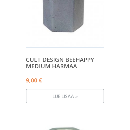
CULT DESIGN BEEHAPPY
MEDIUM HARMAA
9,00
€
LUE LISÄÄ »