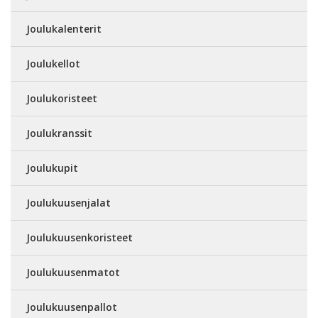
Joulukalenterit
Joulukellot
Joulukoristeet
Joulukranssit
Joulukupit
Joulukuusenjalat
Joulukuusenkoristeet
Joulukuusenmatot
Joulukuusenpallot