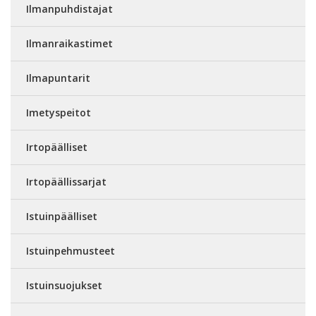
Ilmanpuhdistajat
Ilmanraikastimet
Ilmapuntarit
Imetyspeitot
Irtopäälliset
Irtopäällissarjat
Istuinpäälliset
Istuinpehmusteet
Istuinsuojukset