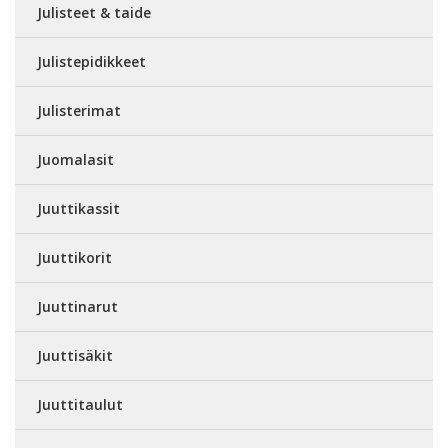
Julisteet & taide
Julistepidikkeet
Julisterimat
Juomalasit
Juuttikassit
Juuttikorit
Juuttinarut
Juuttisäkit
Juuttitaulut