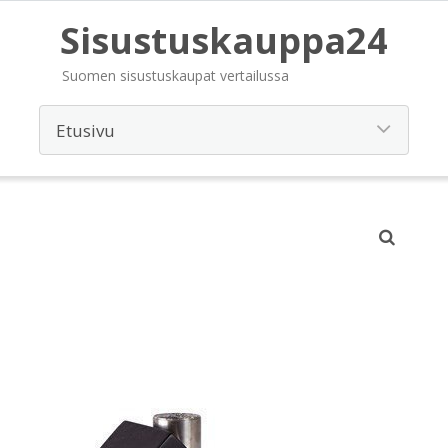
Sisustuskauppa24
Suomen sisustuskaupat vertailussa