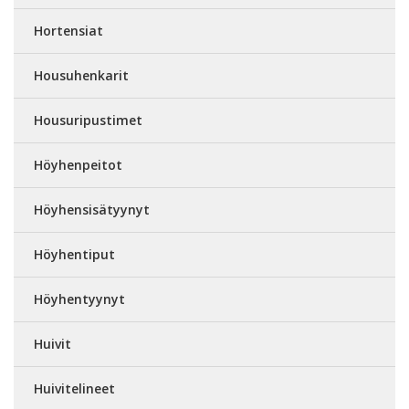
Hortensiat
Housuhenkarit
Housuripustimet
Höyhenpeitot
Höyhensisätyynyt
Höyhentiput
Höyhentyynyt
Huivit
Huivitelineet