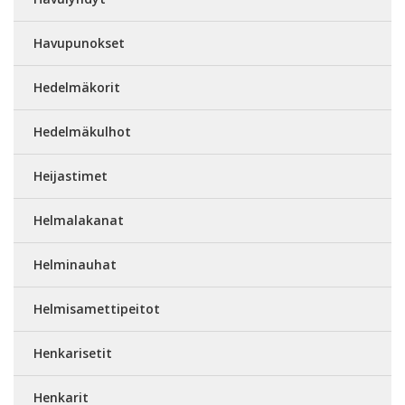
Havupunokset
Hedelmäkorit
Hedelmäkulhot
Heijastimet
Helmalakanat
Helminauhat
Helmisamettipeitot
Henkarisetit
Henkarit