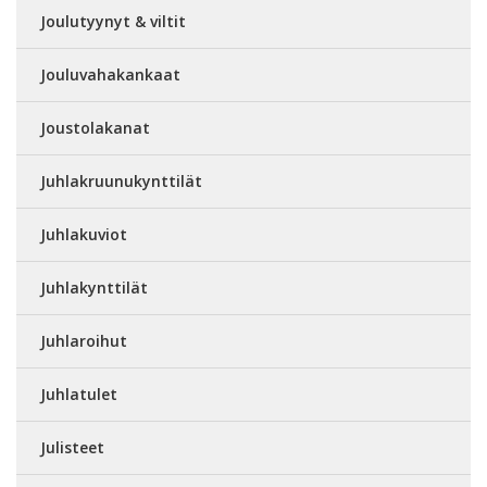
Joulutyynyt & viltit
Jouluvahakankaat
Joustolakanat
Juhlakruunukynttilät
Juhlakuviot
Juhlakynttilät
Juhlaroihut
Juhlatulet
Julisteet