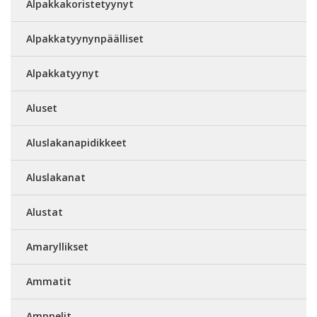
Alpakkakoristetyynyt
Alpakkatyynynpäälliset
Alpakkatyynyt
Aluset
Aluslakanapidikkeet
Aluslakanat
Alustat
Amaryllikset
Ammatit
Amppelit