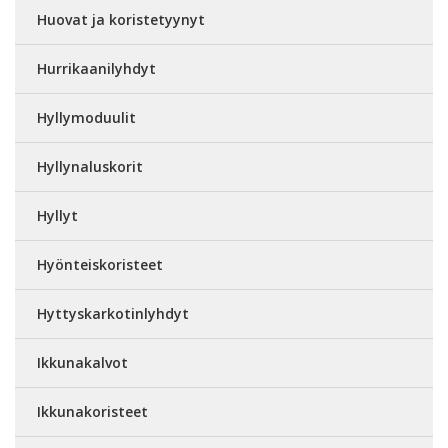
Huovat ja koristetyynyt
Hurrikaanilyhdyt
Hyllymoduulit
Hyllynaluskorit
Hyllyt
Hyönteiskoristeet
Hyttyskarkotinlyhdyt
Ikkunakalvot
Ikkunakoristeet