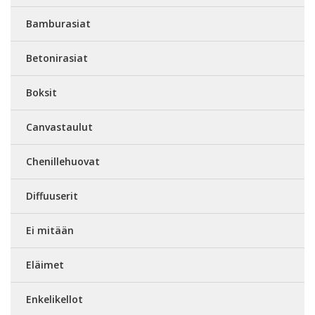
Bamburasiat
Betonirasiat
Boksit
Canvastaulut
Chenillehuovat
Diffuuserit
Ei mitään
Eläimet
Enkelikellot