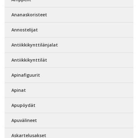
Ananaskoristeet
Annostelijat
Antiikkikynttilänjalat
Antiikkikynttilät
Apinafiguurit
Apinat
Apupöydät
Apuvälineet
Askartelusakset