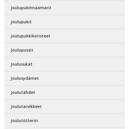
Joulupukinnaamarit
Joulupukit
Joulupukkikoristeet
Joulupussit
Joulusukat
Joulusydämet
Joulutähdet
Joulutarvikkeet
Joulutötteröt