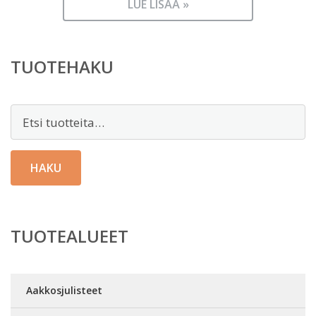
LUE LISÄÄ »
TUOTEHAKU
Etsi:
HAKU
TUOTEALUEET
Aakkosjulisteet