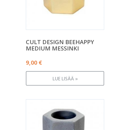
CULT DESIGN BEEHAPPY
MEDIUM MESSINKI
9,00
€
LUE LISÄÄ »