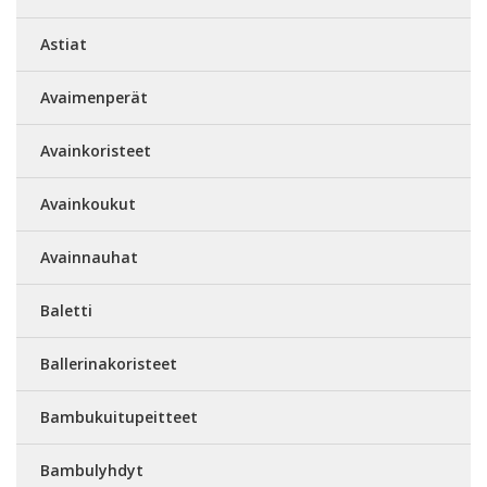
Astiat
Avaimenperät
Avainkoristeet
Avainkoukut
Avainnauhat
Baletti
Ballerinakoristeet
Bambukuitupeitteet
Bambulyhdyt