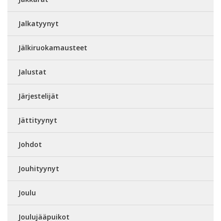
Jalkatyynyt
Jälkiruokamausteet
Jalustat
Järjestelijät
Jättityynyt
Johdot
Jouhityynyt
Joulu
Joulujääpuikot