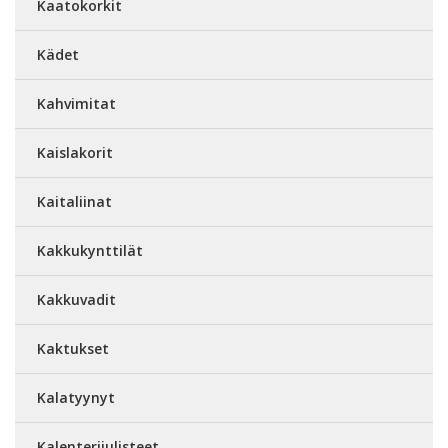
Kaatokorkit
Kädet
Kahvimitat
Kaislakorit
Kaitaliinat
Kakkukynttilät
Kakkuvadit
Kaktukset
Kalatyynyt
Kalenterijulisteet