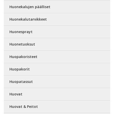
Huonekalujen päälliset
Huonekalutarvikkeet
Huonesprayt
Huonetuoksut
Huopakoristeet
Huopakorit
Huopatassut
Huovat
Huovat & Peitot