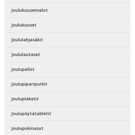
Joulukuusenvalot
Joulukuuset
Joululahjasäkit
Joululautaset
Joulupallot
Joulupiparipurkit
Jouluplaketit
Joulupöytätabletit
Joulupukinasut