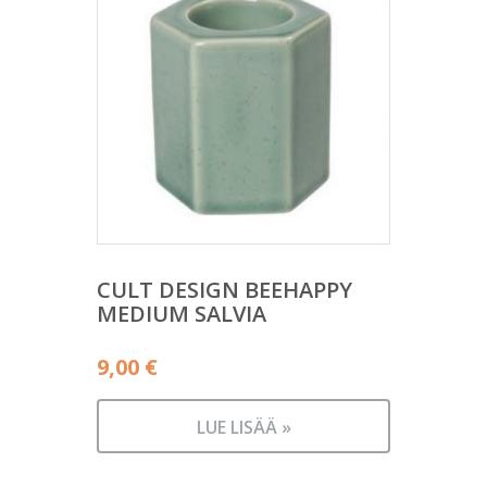
CULT DESIGN BEEHAPPY
MEDIUM SALVIA
9,00
€
LUE LISÄÄ »