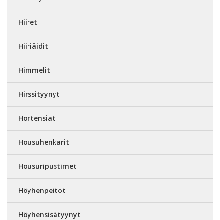
Hiiret
Hiiriäidit
Himmelit
Hirssityynyt
Hortensiat
Housuhenkarit
Housuripustimet
Höyhenpeitot
Höyhensisätyynyt