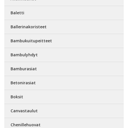
Baletti
Ballerinakoristeet
Bambukuitupeitteet
Bambulyhdyt
Bamburasiat
Betonirasiat
Boksit
Canvastaulut
Chenillehuovat