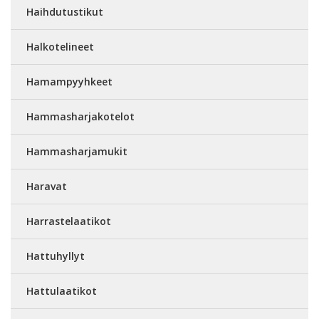
Haihdutustikut
Halkotelineet
Hamampyyhkeet
Hammasharjakotelot
Hammasharjamukit
Haravat
Harrastelaatikot
Hattuhyllyt
Hattulaatikot