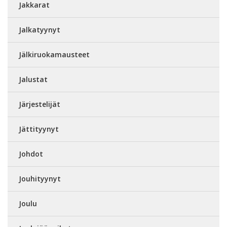
Jakkarat
Jalkatyynyt
Jälkiruokamausteet
Jalustat
Järjestelijät
Jättityynyt
Johdot
Jouhityynyt
Joulu