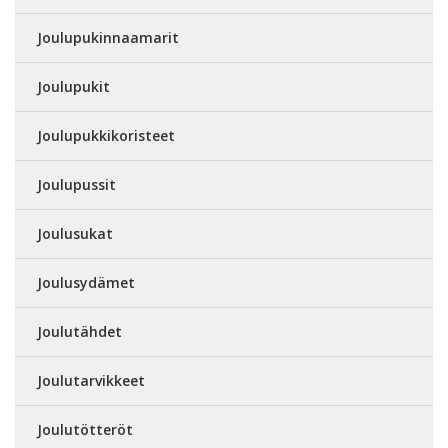
Joulupukinnaamarit
Joulupukit
Joulupukkikoristeet
Joulupussit
Joulusukat
Joulusydämet
Joulutähdet
Joulutarvikkeet
Joulutötteröt