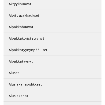
Akryylihuovat
Aloituspakkaukset
Alpakkahuovat
Alpakkakoristetyynyt
Alpakkatyynynpäälliset
Alpakkatyynyt
Aluset
Aluslakanapidikkeet
Aluslakanat