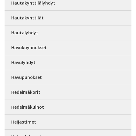
Hautakynttilälyhdyt
Hautakynttilät
Hautalyhdyt
Havuköynnökset
Havulyhdyt
Havupunokset
Hedelmäkorit
Hedelmäkulhot
Heijastimet