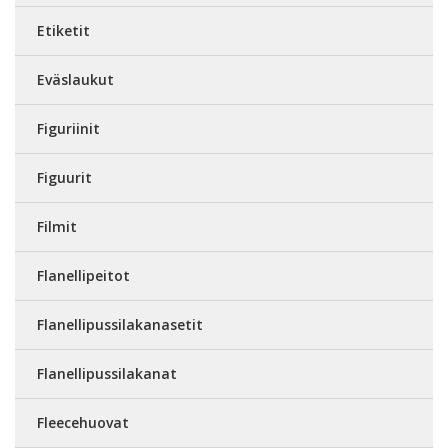
Etiketit
Eväslaukut
Figuriinit
Figuurit
Filmit
Flanellipeitot
Flanellipussilakanasetit
Flanellipussilakanat
Fleecehuovat