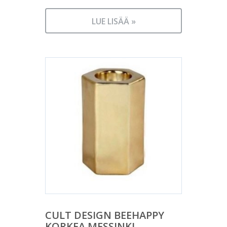
LUE LISÄÄ »
CULT DESIGN BEEHAPPY
KORKEA MESSINKI