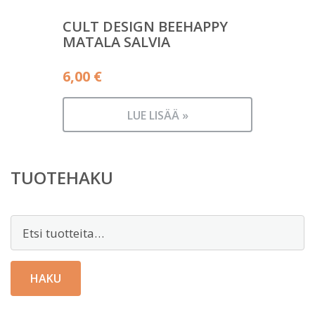
CULT DESIGN BEEHAPPY
MATALA SALVIA
6,00
€
LUE LISÄÄ »
TUOTEHAKU
Etsi:
HAKU