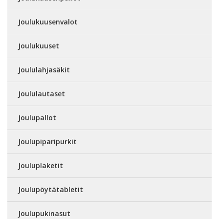
Joulukuusenvalot
Joulukuuset
Joululahjasäkit
Joululautaset
Joulupallot
Joulupiparipurkit
Jouluplaketit
Joulupöytätabletit
Joulupukinasut