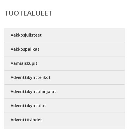
TUOTEALUEET
Aakkosjulisteet
Aakkospalikat
Aamiaiskupit
Adventtikyntteliköt
Adventtikynttilänjalat
Adventtikynttilät
Adventtitähdet