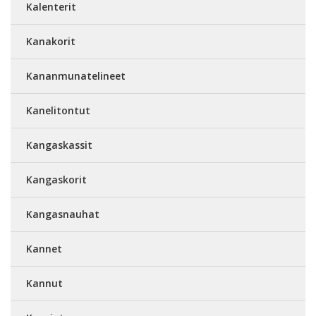
Kalenterit
Kanakorit
Kananmunatelineet
Kanelitontut
Kangaskassit
Kangaskorit
Kangasnauhat
Kannet
Kannut