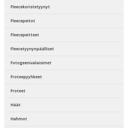
Fleecekoristetyynyt
Fleecepeitot
Fleecepeitteet
Fleecetyynynpäälliset
Fotogeenivalaisimet
Froteepyyhkeet
Froteet
Häät
Hahmot