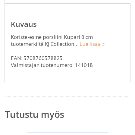
Kuvaus
Koriste-esine porsliini Kupari 8 cm
tuotemerkiltä KJ Collection…
Lue lisää »
EAN: 5708760578825
Valmistajan tuotenumero: 141018
Tutustu myös