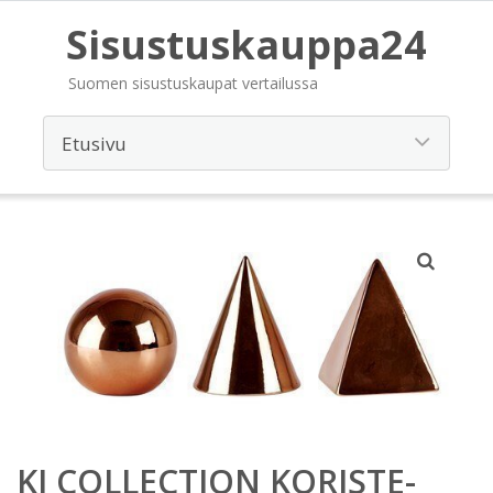
Sisustuskauppa24
Suomen sisustuskaupat vertailussa
KJ COLLECTION KORISTE-