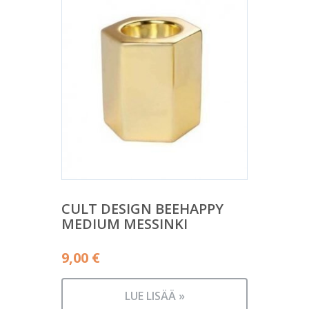
CULT DESIGN BEEHAPPY
MEDIUM MESSINKI
9,00
€
LUE LISÄÄ »