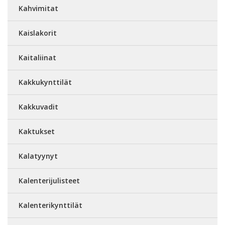
Kahvimitat
Kaislakorit
Kaitaliinat
Kakkukynttilät
Kakkuvadit
Kaktukset
Kalatyynyt
Kalenterijulisteet
Kalenterikynttilät