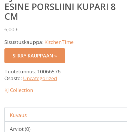
ESINE PORSLIINI KUPARI 8
CM
6,00
€
Sisustuskauppa:
KitchenTime
SIIRRY KAUPPAAN »
Tuotetunnus:
10066576
Osasto:
Uncategorized
KJ Collection
Kuvaus
Arviot (0)