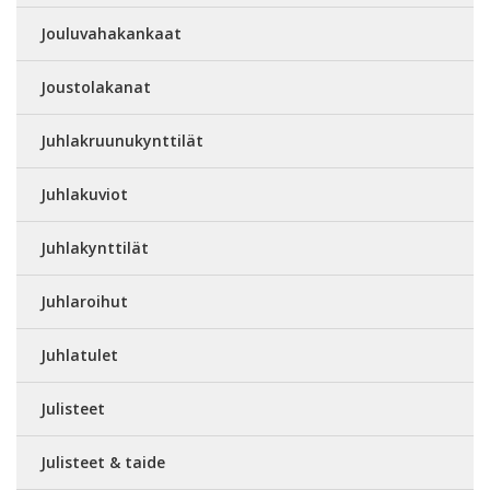
Jouluvahakankaat
Joustolakanat
Juhlakruunukynttilät
Juhlakuviot
Juhlakynttilät
Juhlaroihut
Juhlatulet
Julisteet
Julisteet & taide