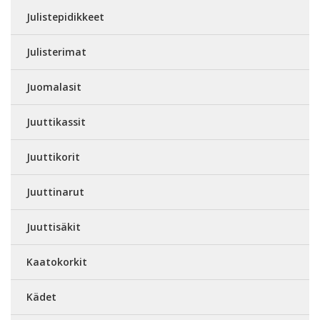
Julistepidikkeet
Julisterimat
Juomalasit
Juuttikassit
Juuttikorit
Juuttinarut
Juuttisäkit
Kaatokorkit
Kädet