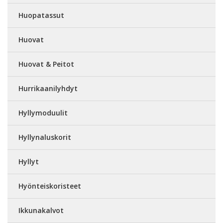
Huopatassut
Huovat
Huovat & Peitot
Hurrikaanilyhdyt
Hyllymoduulit
Hyllynaluskorit
Hyllyt
Hyönteiskoristeet
Ikkunakalvot