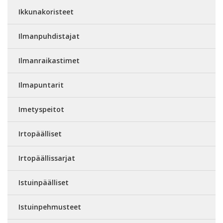
Ikkunakoristeet
Ilmanpuhdistajat
Ilmanraikastimet
Ilmapuntarit
Imetyspeitot
Irtopäälliset
Irtopäällissarjat
Istuinpäälliset
Istuinpehmusteet