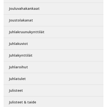
Jouluvahakankaat
Joustolakanat
Juhlakruunukynttilät
Juhlakuviot
Juhlakynttilät
Juhlaroihut
Juhlatulet
Julisteet
Julisteet & taide