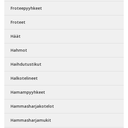
Froteepyyhkeet
Froteet
Häät
Hahmot
Haihdutustikut
Halkotelineet
Hamampyyhkeet
Hammasharjakotelot
Hammasharjamukit