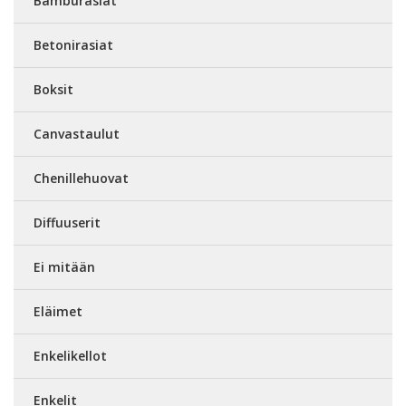
Bamburasiat
Betonirasiat
Boksit
Canvastaulut
Chenillehuovat
Diffuuserit
Ei mitään
Eläimet
Enkelikellot
Enkelit