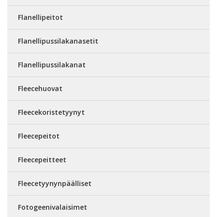
Flanellipeitot
Flanellipussilakanasetit
Flanellipussilakanat
Fleecehuovat
Fleecekoristetyynyt
Fleecepeitot
Fleecepeitteet
Fleecetyynynpäälliset
Fotogeenivalaisimet