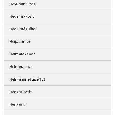
Havupunokset
Hedelmäkorit
Hedelmäkulhot
Heijastimet
Helmalakanat
Helminauhat
Helmisamettipeitot
Henkarisetit
Henkarit