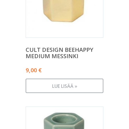
CULT DESIGN BEEHAPPY
MEDIUM MESSINKI
9,00
€
LUE LISÄÄ »