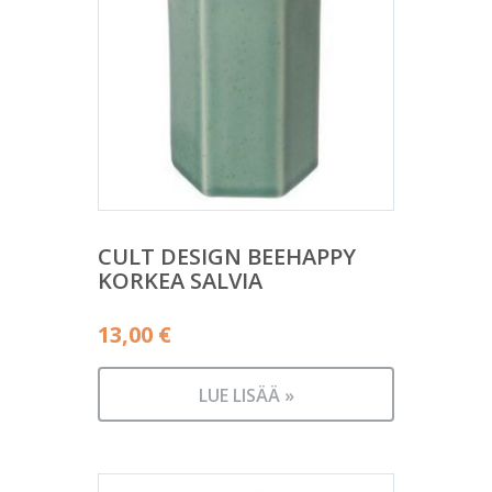
CULT DESIGN BEEHAPPY
KORKEA SALVIA
13,00
€
LUE LISÄÄ »