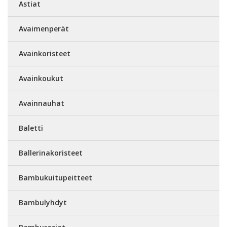
Astiat
Avaimenperät
Avainkoristeet
Avainkoukut
Avainnauhat
Baletti
Ballerinakoristeet
Bambukuitupeitteet
Bambulyhdyt