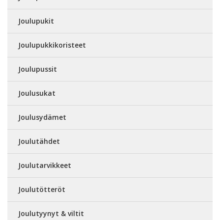
Joulupukit
Joulupukkikoristeet
Joulupussit
Joulusukat
Joulusydämet
Joulutähdet
Joulutarvikkeet
Joulutötteröt
Joulutyynyt & viltit