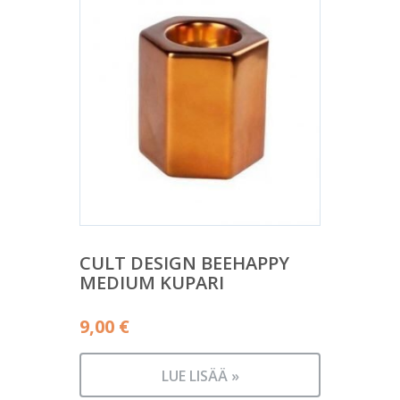
CULT DESIGN BEEHAPPY
MEDIUM KUPARI
9,00
€
LUE LISÄÄ »