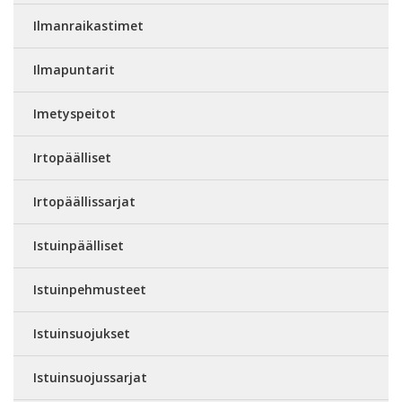
Ilmanraikastimet
Ilmapuntarit
Imetyspeitot
Irtopäälliset
Irtopäällissarjat
Istuinpäälliset
Istuinpehmusteet
Istuinsuojukset
Istuinsuojussarjat