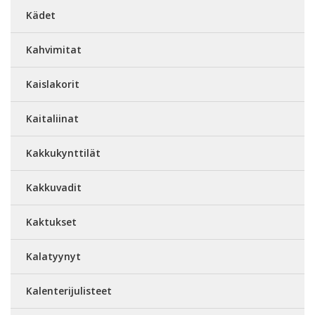
Kädet
Kahvimitat
Kaislakorit
Kaitaliinat
Kakkukynttilät
Kakkuvadit
Kaktukset
Kalatyynyt
Kalenterijulisteet