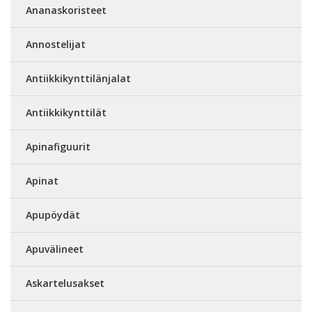
Ananaskoristeet
Annostelijat
Antiikkikynttilänjalat
Antiikkikynttilät
Apinafiguurit
Apinat
Apupöydät
Apuvälineet
Askartelusakset