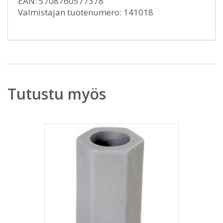
EAN: 5708760577378
Valmistajan tuotenumero: 141018
Tutustu myös