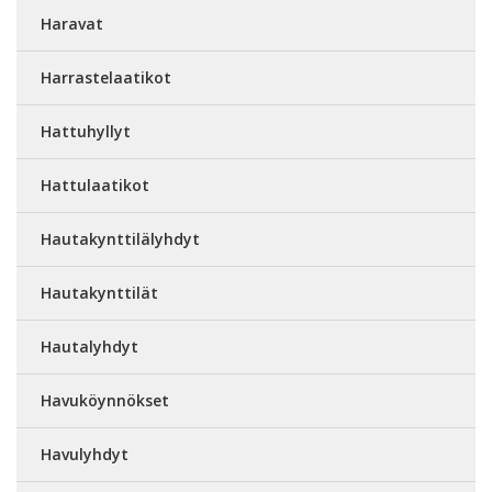
Haravat
Harrastelaatikot
Hattuhyllyt
Hattulaatikot
Hautakynttilälyhdyt
Hautakynttilät
Hautalyhdyt
Havuköynnökset
Havulyhdyt