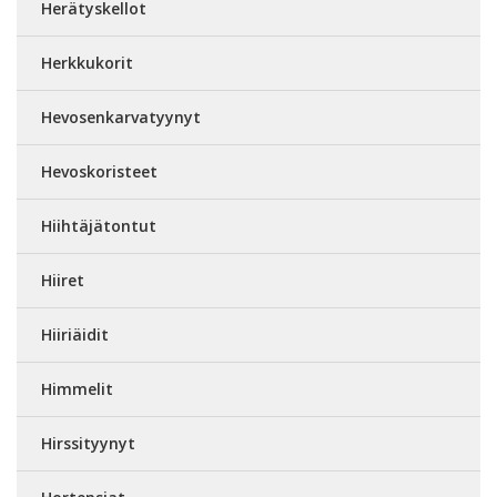
Herätyskellot
Herkkukorit
Hevosenkarvatyynyt
Hevoskoristeet
Hiihtäjätontut
Hiiret
Hiiriäidit
Himmelit
Hirssityynyt