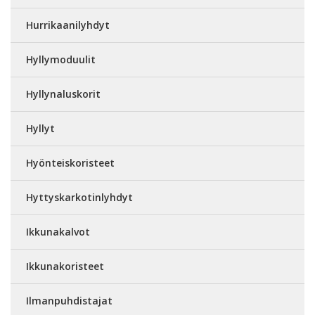
Hurrikaanilyhdyt
Hyllymoduulit
Hyllynaluskorit
Hyllyt
Hyönteiskoristeet
Hyttyskarkotinlyhdyt
Ikkunakalvot
Ikkunakoristeet
Ilmanpuhdistajat