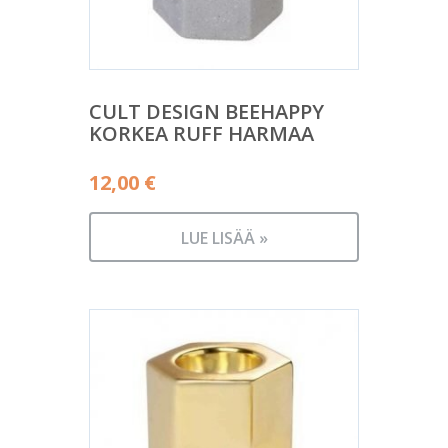
CULT DESIGN BEEHAPPY
KORKEA RUFF HARMAA
12,00
€
LUE LISÄÄ »