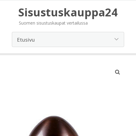
Sisustuskauppa24
Suomen sisustuskaupat vertailussa