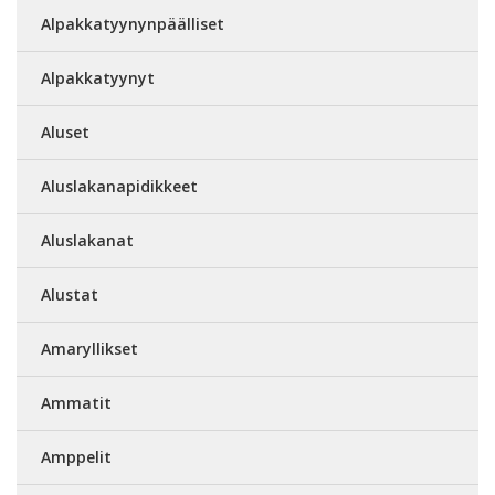
Alpakkatyynynpäälliset
Alpakkatyynyt
Aluset
Aluslakanapidikkeet
Aluslakanat
Alustat
Amaryllikset
Ammatit
Amppelit