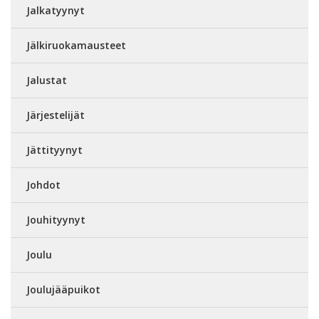
Jalkatyynyt
Jälkiruokamausteet
Jalustat
Järjestelijät
Jättityynyt
Johdot
Jouhityynyt
Joulu
Joulujääpuikot