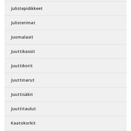
Julistepidikkeet
Julisterimat
Juomalasit
Juuttikassit
Juuttikorit
Juuttinarut
Juuttisäkit
Juuttitaulut
Kaatokorkit