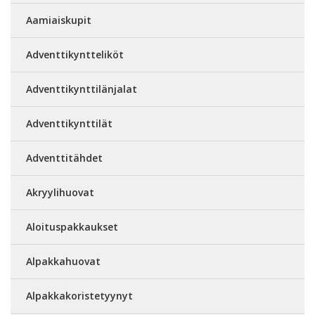
Aamiaiskupit
Adventtikyntteliköt
Adventtikynttilänjalat
Adventtikynttilät
Adventtitähdet
Akryylihuovat
Aloituspakkaukset
Alpakkahuovat
Alpakkakoristetyynyt