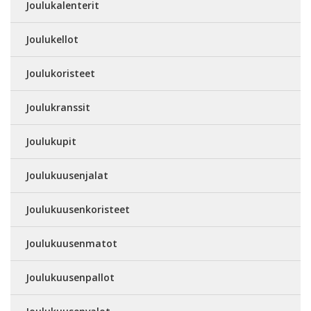
Joulukalenterit
Joulukellot
Joulukoristeet
Joulukranssit
Joulukupit
Joulukuusenjalat
Joulukuusenkoristeet
Joulukuusenmatot
Joulukuusenpallot