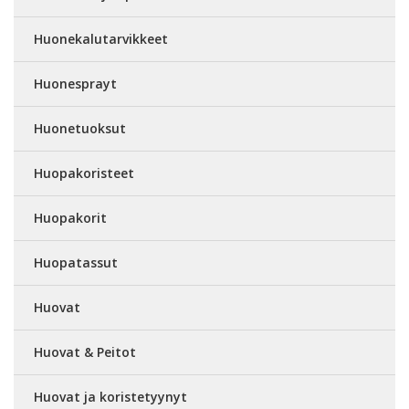
Huonekalutarvikkeet
Huonesprayt
Huonetuoksut
Huopakoristeet
Huopakorit
Huopatassut
Huovat
Huovat & Peitot
Huovat ja koristetyynyt