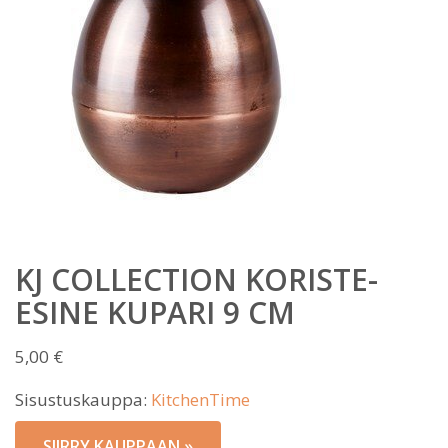
KJ COLLECTION KORISTE-
ESINE KUPARI 9 CM
5,00
€
Sisustuskauppa:
KitchenTime
SIIRRY KAUPPAAN »