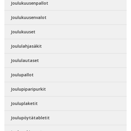
Joulukuusenpallot
Joulukuusenvalot
Joulukuuset
Joululahjasäkit
Joululautaset
Joulupallot
Joulupiparipurkit
Jouluplaketit
Joulupöytätabletit