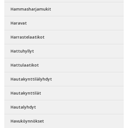
Hammasharjamukit
Haravat
Harrastelaatikot
Hattuhyllyt
Hattulaatikot
Hautakynttilälyhdyt
Hautakynttilät
Hautalyhdyt
Havuköynnökset