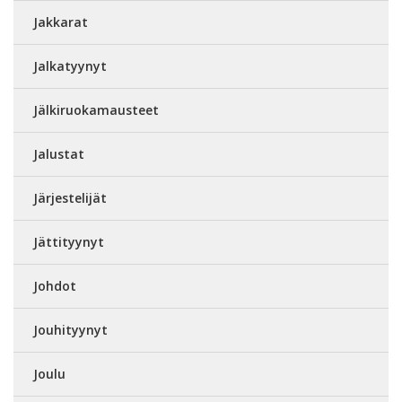
Jakkarat
Jalkatyynyt
Jälkiruokamausteet
Jalustat
Järjestelijät
Jättityynyt
Johdot
Jouhityynyt
Joulu