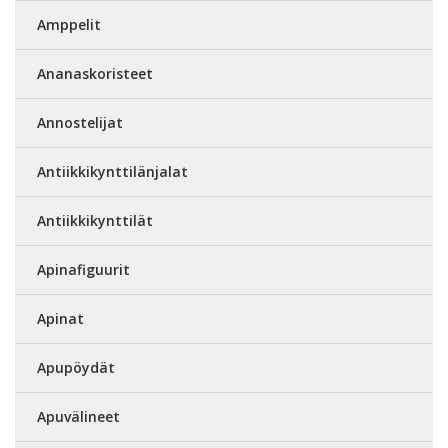
Amppelit
Ananaskoristeet
Annostelijat
Antiikkikynttilänjalat
Antiikkikynttilät
Apinafiguurit
Apinat
Apupöydät
Apuvälineet