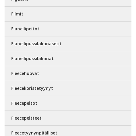
Filmit
Flanellipeitot
Flanellipussilakanasetit
Flanellipussilakanat
Fleecehuovat
Fleecekoristetyynyt
Fleecepeitot
Fleecepeitteet
Fleecetyynynpäälliset