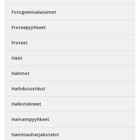
Fotogeenivalaisimet
Froteepyyhkeet
Froteet
Häät
Hahmot
Haihdutustikut
Halkotelineet
Hamampyyhkeet
Hammasharjakotelot