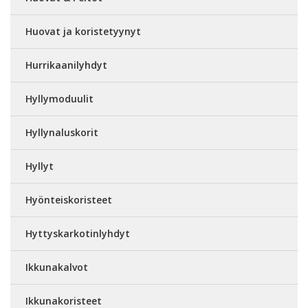
Huovat ja koristetyynyt
Hurrikaanilyhdyt
Hyllymoduulit
Hyllynaluskorit
Hyllyt
Hyönteiskoristeet
Hyttyskarkotinlyhdyt
Ikkunakalvot
Ikkunakoristeet