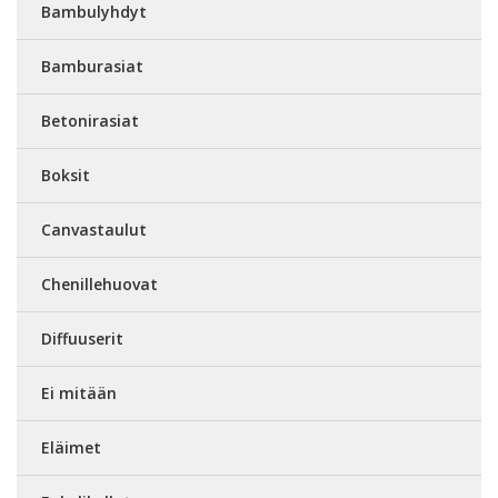
Bambulyhdyt
Bamburasiat
Betonirasiat
Boksit
Canvastaulut
Chenillehuovat
Diffuuserit
Ei mitään
Eläimet