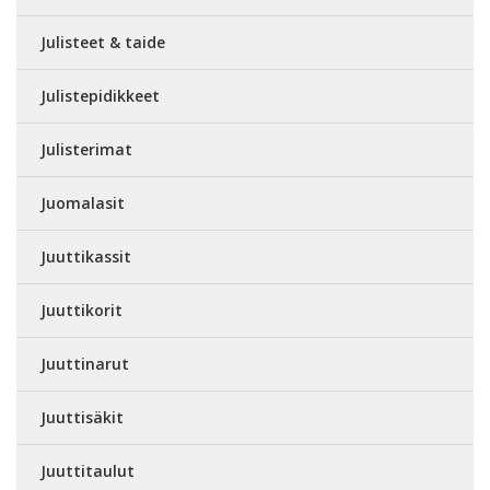
Julisteet & taide
Julistepidikkeet
Julisterimat
Juomalasit
Juuttikassit
Juuttikorit
Juuttinarut
Juuttisäkit
Juuttitaulut