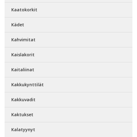
Kaatokorkit
Kädet
Kahvimitat
Kaislakorit
Kaitaliinat
Kakkukynttilät
Kakkuvadit
Kaktukset
Kalatyynyt