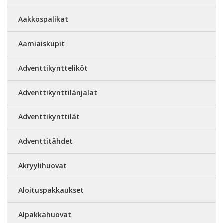
Aakkospalikat
Aamiaiskupit
Adventtikyntteliköt
Adventtikynttilänjalat
Adventtikynttilät
Adventtitähdet
Akryylihuovat
Aloituspakkaukset
Alpakkahuovat