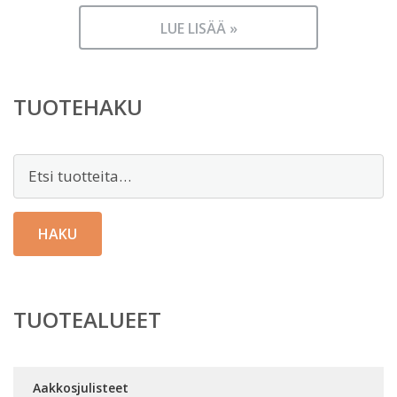
LUE LISÄÄ »
TUOTEHAKU
Etsi:
HAKU
TUOTEALUEET
Aakkosjulisteet