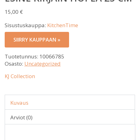
15,00
€
Sisustuskauppa:
KitchenTime
SIIRRY KAUPPAAN »
Tuotetunnus:
10066785
Osasto:
Uncategorized
KJ Collection
Kuvaus
Arviot (0)