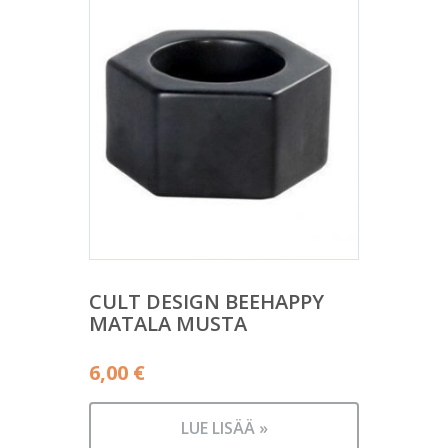
CULT DESIGN BEEHAPPY
MATALA MUSTA
6,00
€
LUE LISÄÄ »