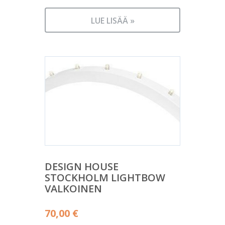
LUE LISÄÄ »
DESIGN HOUSE
STOCKHOLM LIGHTBOW
VALKOINEN
70,00
€