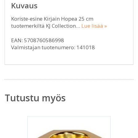
Kuvaus
Koriste-esine Kirjain Hopea 25 cm
tuotemerkiltä KJ Collection…
Lue lisää »
EAN: 5708760586998
Valmistajan tuotenumero: 141018
Tutustu myös