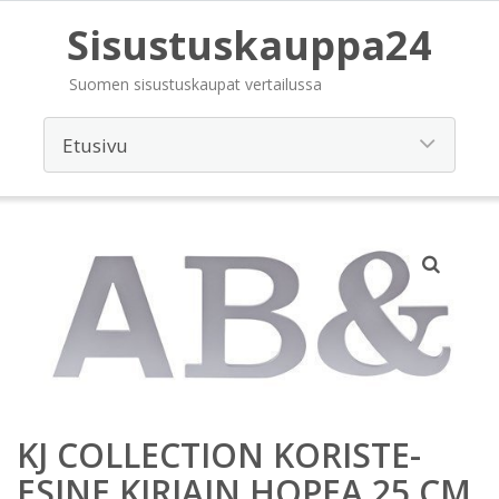
Sisustuskauppa24
Suomen sisustuskaupat vertailussa
KJ COLLECTION KORISTE-
ESINE KIRJAIN HOPEA 25 CM