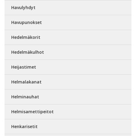
Havulyhdyt
Havupunokset
Hedelmäkorit
Hedelmäkulhot
Heijastimet
Helmalakanat
Helminauhat
Helmisamettipeitot
Henkarisetit