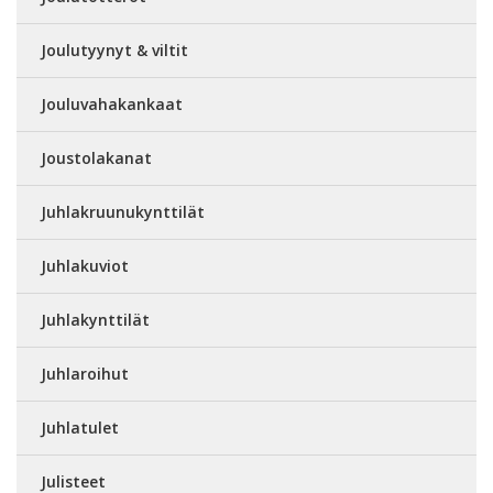
Joulutyynyt & viltit
Jouluvahakankaat
Joustolakanat
Juhlakruunukynttilät
Juhlakuviot
Juhlakynttilät
Juhlaroihut
Juhlatulet
Julisteet