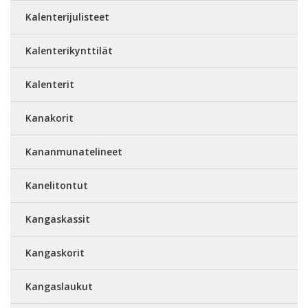
Kalenterijulisteet
Kalenterikynttilät
Kalenterit
Kanakorit
Kananmunatelineet
Kanelitontut
Kangaskassit
Kangaskorit
Kangaslaukut