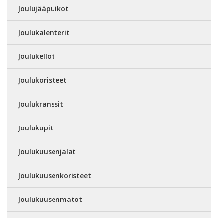
Joulujääpuikot
Joulukalenterit
Joulukellot
Joulukoristeet
Joulukranssit
Joulukupit
Joulukuusenjalat
Joulukuusenkoristeet
Joulukuusenmatot