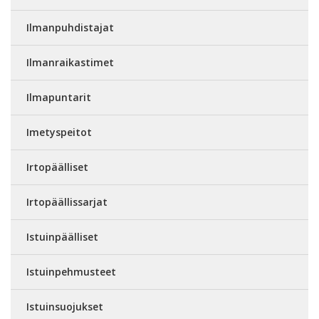
Ilmanpuhdistajat
Ilmanraikastimet
Ilmapuntarit
Imetyspeitot
Irtopäälliset
Irtopäällissarjat
Istuinpäälliset
Istuinpehmusteet
Istuinsuojukset