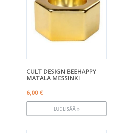
CULT DESIGN BEEHAPPY
MATALA MESSINKI
6,00
€
LUE LISÄÄ »