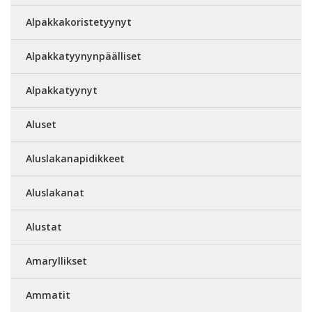
Alpakkakoristetyynyt
Alpakkatyynynpäälliset
Alpakkatyynyt
Aluset
Aluslakanapidikkeet
Aluslakanat
Alustat
Amaryllikset
Ammatit