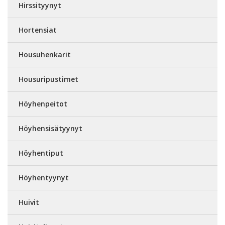
Hirssityynyt
Hortensiat
Housuhenkarit
Housuripustimet
Höyhenpeitot
Höyhensisätyynyt
Höyhentiput
Höyhentyynyt
Huivit