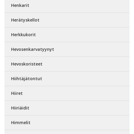
Henkarit
Herätyskellot
Herkkukorit
Hevosenkarvatyynyt
Hevoskoristeet
Hiihtäjätontut
Hiiret
Hiiriäidit
Himmelit