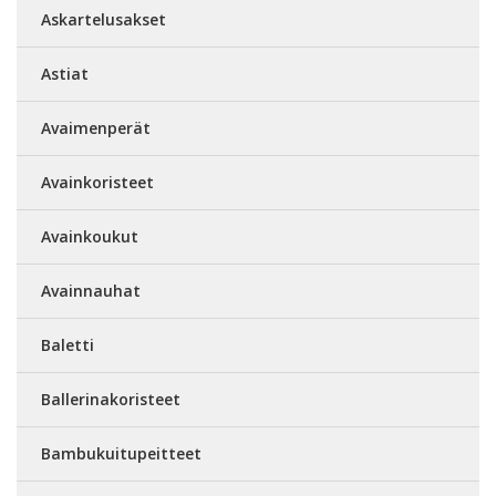
Askartelusakset
Astiat
Avaimenperät
Avainkoristeet
Avainkoukut
Avainnauhat
Baletti
Ballerinakoristeet
Bambukuitupeitteet