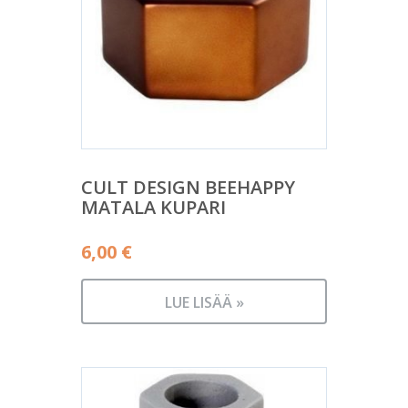
CULT DESIGN BEEHAPPY
MATALA KUPARI
6,00
€
LUE LISÄÄ »