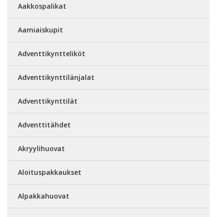
Aakkospalikat
Aamiaiskupit
Adventtikyntteliköt
Adventtikynttilänjalat
Adventtikynttilät
Adventtitähdet
Akryylihuovat
Aloituspakkaukset
Alpakkahuovat