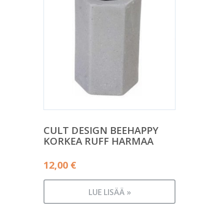
CULT DESIGN BEEHAPPY
KORKEA RUFF HARMAA
12,00
€
LUE LISÄÄ »