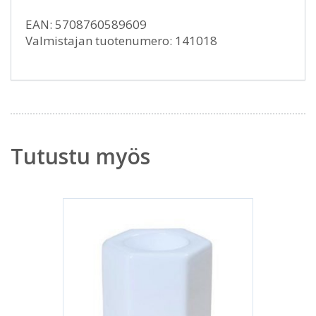
EAN: 5708760589609
Valmistajan tuotenumero: 141018
Tutustu myös