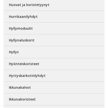
Huovat ja koristetyynyt
Hurrikaanilyhdyt
Hyllymoduulit
Hyllynaluskorit
Hyllyt
Hyönteiskoristeet
Hyttyskarkotinlyhdyt
Ikkunakalvot
Ikkunakoristeet