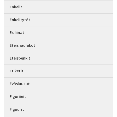
Enkelit
Enkelitytöt
Esiliinat
Eteisnaulakot
Eteispenkit
Etiketit
Eväslaukut
Figuriinit
Figuurit