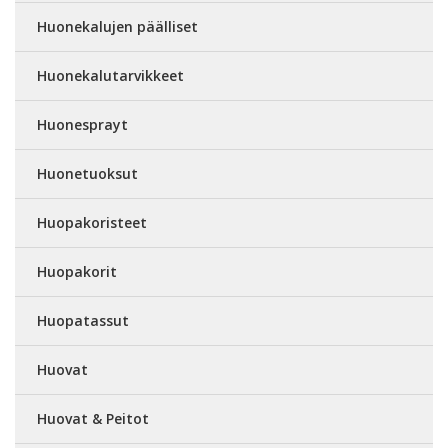
Huonekalujen päälliset
Huonekalutarvikkeet
Huonesprayt
Huonetuoksut
Huopakoristeet
Huopakorit
Huopatassut
Huovat
Huovat & Peitot